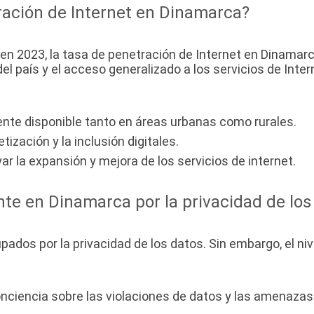
tración de Internet en Dinamarca?
 en 2023, la tasa de penetración de Internet en Dinam
l del país y el acceso generalizado a los servicios de Inte
ente disponible tanto en áreas urbanas como rurales.
ización y la inclusión digitales.
ar la expansión y mejora de los servicios de internet.
te en Dinamarca por la privacidad de los
s por la privacidad de los datos. Sin embargo, el niv
ciencia sobre las violaciones de datos y las amenazas c