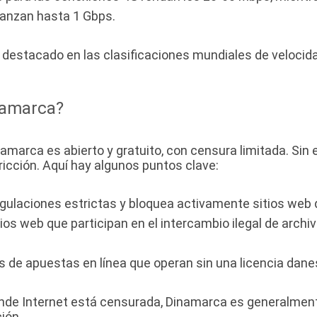
anzan hasta 1 Gbps.
stacado en las clasificaciones mundiales de velocidad 
namarca?
namarca es abierto y gratuito, con censura limitada. Sin
tricción. Aquí hay algunos puntos clave:
ulaciones estrictas y bloquea activamente sitios web qu
tios web que participan en el intercambio ilegal de archi
os de apuestas en línea que operan sin una licencia dan
donde Internet está censurada, Dinamarca es generalment
ión.