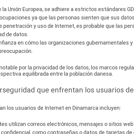
e la Unión Europea, se adhiere a estrictos estándares 
reocupaciones ya que las personas sienten que sus datos 
e penetración y uso de Internet, es probable que las 
ad de datos.
nfianza en cómo las organizaciones gubernamentales y 
 preocupación.
notable por la privacidad de los datos, los marcos regula
pectiva equilibrada entre la población danesa.
erseguridad que enfrentan los usuarios d
an los usuarios de Internet en Dinamarca incluyen:
tes utilizan correos electrónicos, mensajes o sitios we
confidencial, como contraseñas o datos de tarjetas de 