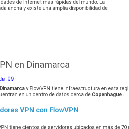
idades de Internet más rápidas del mundo. La
da ancha y existe una amplia disponibilidad de
VPN en Dinamarca
de .99
Dinamarca
y FlowVPN tiene infraestructura en esta regió
cuentran en un centro de datos cerca de
Copenhague
.
vidores VPN con FlowVPN
VPN tiene cientos de servidores ubicados en más de 70 paí