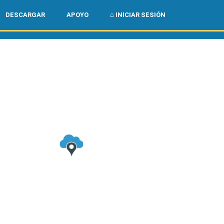
🌏
🇺🇸
DESCARGAR
APOYO
⌂ INICIAR SESIÓN