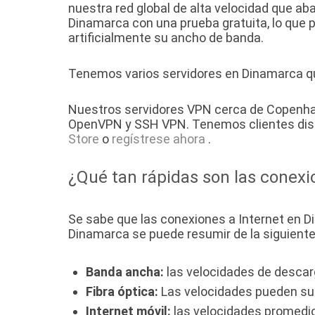
nuestra red global de alta velocidad que a
Dinamarca con una prueba gratuita, lo que 
artificialmente su ancho de banda.
Tenemos varios servidores en Dinamarca que
Nuestros servidores VPN cerca de Copenhag
OpenVPN y SSH VPN. Tenemos clientes disp
Store
o
regístrese ahora
.
¿Qué tan rápidas son las conexi
Se sabe que las conexiones a Internet en D
Dinamarca se puede resumir de la siguient
Banda ancha:
las velocidades de desca
Fibra óptica:
Las velocidades pueden sup
Internet móvil:
las velocidades promedio