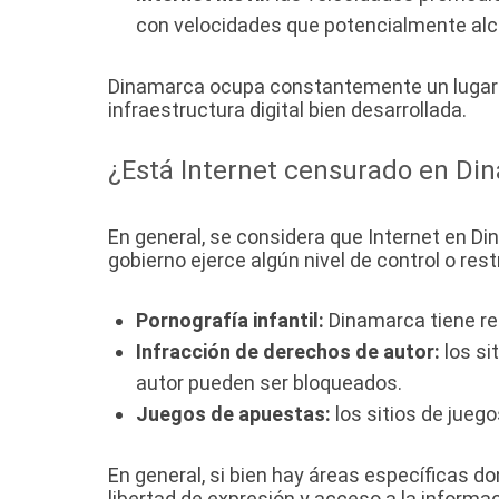
con velocidades que potencialmente alc
Dinamarca ocupa constantemente un lugar de
infraestructura digital bien desarrollada.
¿Está Internet censurado en Di
En general, se considera que Internet en Di
gobierno ejerce algún nivel de control o res
Pornografía infantil:
Dinamarca tiene reg
Infracción de derechos de autor:
los si
autor pueden ser bloqueados.
Juegos de apuestas:
los sitios de jueg
En general, si bien hay áreas específicas 
libertad de expresión y acceso a la informac