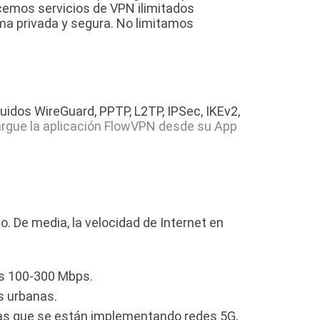
cemos servicios de VPN ilimitados
rma privada y segura. No limitamos
dos WireGuard, PPTP, L2TP, IPSec, IKEv2,
rgue la aplicación FlowVPN desde su App
 De media, la velocidad de Internet en
os 100-300 Mbps.
s urbanas.
ras que se están implementando redes 5G,