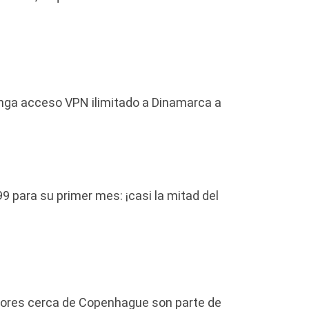
enga acceso VPN ilimitado a Dinamarca a
99 para su primer mes: ¡casi la mitad del
dores cerca de Copenhague son parte de