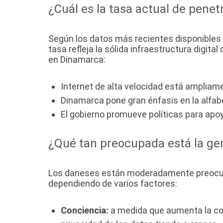
¿Cuál es la tasa actual de pene
Según los datos más recientes disponibles
tasa refleja la sólida infraestructura digita
en Dinamarca:
Internet de alta velocidad está ampliam
Dinamarca pone gran énfasis en la alfabet
El gobierno promueve políticas para apoy
¿Qué tan preocupada está la gen
Los daneses están moderadamente preocupado
dependiendo de varios factores:
Conciencia:
a medida que aumenta la con