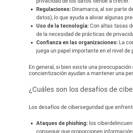
privacidad de los datos tiende a crecer.
Regulaciones:
Dinamarca, al ser parte d
datos), lo que ayuda a aliviar algunas p
Uso de la tecnología:
Con altas tasas d
de la necesidad de prácticas de privacid
Confianza en las organizaciones:
La co
juega un papel importante en el nivel de
En general, si bien existe una preocupación 
concientización ayudan a mantener una pers
¿Cuáles son los desafíos de cib
Los desafíos de ciberseguridad que enfrent
Ataques de phishing:
los ciberdelincuen
conseguir que proporcionen información 