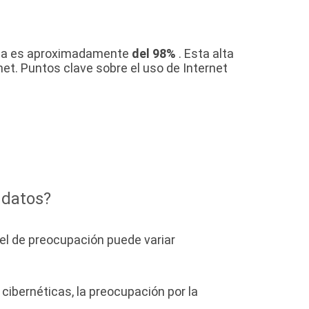
arca es aproximadamente
del 98%
. Esta alta
rnet. Puntos clave sobre el uso de Internet
 datos?
el de preocupación puede variar
ibernéticas, la preocupación por la