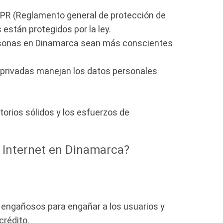
GDPR (Reglamento general de protección de
están protegidos por la ley.
personas en Dinamarca sean más conscientes
privadas manejan los datos personales
torios sólidos y los esfuerzos de
e Internet en Dinamarca?
b engañosos para engañar a los usuarios y
crédito.