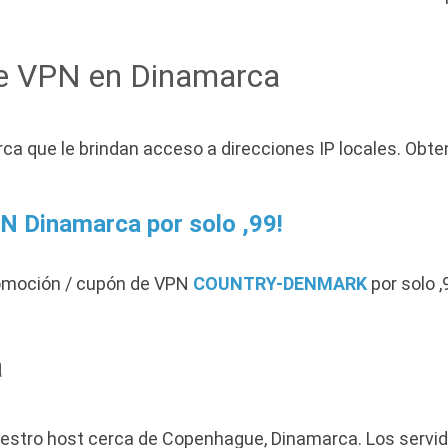
de VPN en Dinamarca
ca que le brindan acceso a direcciones IP locales. Obt
N Dinamarca por solo ,99!
romoción / cupón de VPN
COUNTRY-DENMARK
por solo ,
a
estro host cerca de Copenhague, Dinamarca. Los servi