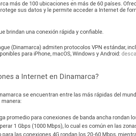
barca más de 100 ubicaciones en más de 60 países. Ofre
protege sus datos y le permite acceder a Internet de fo
 brindan una conexión rápida y confiable.
ue (Dinamarca) admiten protocolos VPN estándar, inclui
onibles para iPhone, macOS, Windows y Android:
desca
ones a Internet en Dinamarca?
inamarca se encuentran entre las más rápidas del mundo.
e manera:
rga promedio para conexiones de banda ancha rondan l
erar 1 Gbps (1000 Mbps), lo cual es común en las zona
 para las conexiones 4G rondan los 20-60 Mbps, mient