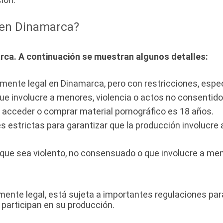
a en Dinamarca?
arca. A continuación se muestran algunos detalles:
lmente legal en Dinamarca, pero con restricciones, espe
ue involucre a menores, violencia o actos no consentido
 acceder o comprar material pornográfico es 18 años.
s estrictas para garantizar que la producción involucre
que sea violento, no consensuado o que involucre a men
almente legal, está sujeta a importantes regulaciones par
 participan en su producción.