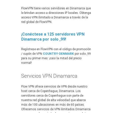
FlowVPN tiene varios servidores en Dinamarca que
le brindan acceso a direcciones IP locales. Obtenga
acceso VPN ilimitado a Dinamarca a través de la
red global de FlowVPN.
¡Conéctese a 125 servidores VPN
Dinamarca por solo ,99!
Regístrese en FlowVPN con el código de promoción
/ cupón de VPN
COUNTRY-DENMARK
por solo ,99
para su primer mes: ¡casi la mitad del precio
normal!
Servicios VPN Dinamarca
Flow VPN ofrece servicios de VPN desde nuestro
host cerca de Copenhague, Dinamarca. Los
servidores cerca de Copenhague son parte de
nuestra red global de alta velocidad que abarca
más de 100 ubicaciones en más de 60 países.
Ofrecemos servicios de VPN ilimitados Dinamarca