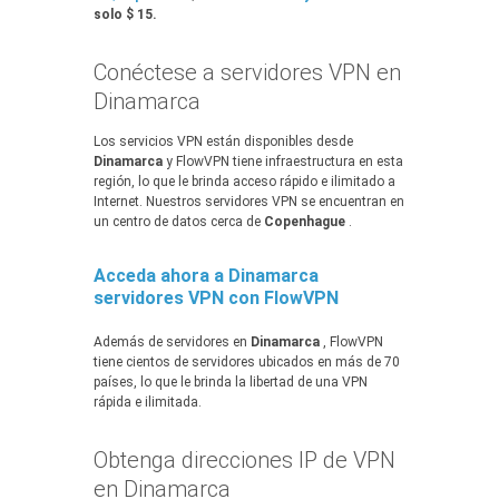
solo $ 15.
Conéctese a servidores VPN en
Dinamarca
Los servicios VPN están disponibles desde
Dinamarca
y FlowVPN tiene infraestructura en esta
región, lo que le brinda acceso rápido e ilimitado a
Internet. Nuestros servidores VPN se encuentran en
un centro de datos cerca de
Copenhague
.
Acceda ahora a Dinamarca
servidores VPN con FlowVPN
Además de servidores en
Dinamarca
, FlowVPN
tiene cientos de servidores ubicados en más de 70
países, lo que le brinda la libertad de una VPN
rápida e ilimitada.
Obtenga direcciones IP de VPN
en Dinamarca