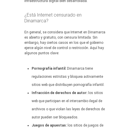
infraestructura digital bien desarrollada.
¿Está Internet censurado en
Dinamarca?
En general, se considera que Internet en Dinamarca
es abierto y gratuito, con censura limitada. Sin
embargo, hay ciertos casos en los que el gobierno
ejerce algún nivel de control o restricción. Aquí hay
algunos puntos clave:
Pornografía infantil:
Dinamarca tiene
regulaciones estrictas y bloquea activamente
sitios web que distribuyen pornografía infantil.
Infracción de derechos de autor:
los sitios
web que participan en el intercambio ilegal de
archivos o que violan las leyes de derechos de
autor pueden ser bloqueados.
Juegos de apuestas:
los sitios de juegos de