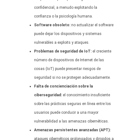
confidencial, a menudo explotando la
confianza o la psicología humana.
Software obsoleto:
no actualizar el software
puede dejar los dispositivos y sistemas
vulnerables a exploits y ataques.
Problemas de seguridad de IoT:
el creciente
número de dispositivos de Internet de las
cosas (IoT) puede presentar riesgos de
seguridad si no se protegen adecuadamente.
Falta de concienciación sobre la
ciberseguridad:
el conocimiento insuficiente
sobre las prácticas seguras en línea entre los
usuarios puede conducir a una mayor
vulnerabilidad a las amenazas cibernéticas.
Amenazas persistentes avanzadas (APT):
ataques cibernéticos prolongados y dirigidos a