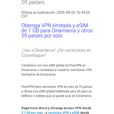
59 países.
Última actualización: 2026-08-05 16:44:26
CST
Obtenga VPN ilimitada y eSIM
de 1 GB para Dinamarca y otros
59 países por solo
¿Vas a Dinamarca? ¿De vacaciones en
Copenhague?
Conéctese con una eSIM global de FlowVPN en
Dinamarca o conéctese a nuestros servidores VPN
ilimitados de Dinamarca.
FlowVPN tiene servidores VPN en más de 70 países
y ofrece una eSIM global habilitada para 4G para su
teléfono o tableta que se puede usar en Dinamarca.
Regístrese ahora y obtenga acceso VPN desde
$ 1,99 por mes
, o
servicios VPN y eSIM
desde