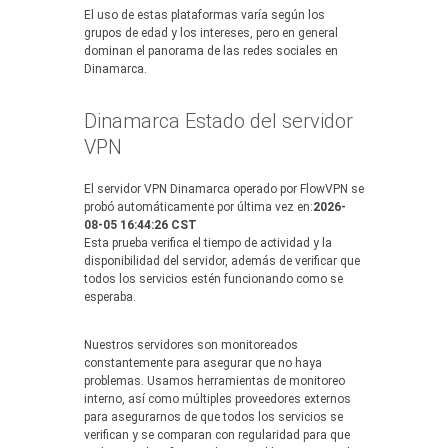
El uso de estas plataformas varía según los
grupos de edad y los intereses, pero en general
dominan el panorama de las redes sociales en
Dinamarca.
Dinamarca Estado del servidor
VPN
El servidor VPN Dinamarca operado por FlowVPN se
probó automáticamente por última vez en:
2026-
08-05 16:44:26 CST
Esta prueba verifica el tiempo de actividad y la
disponibilidad del servidor, además de verificar que
todos los servicios estén funcionando como se
esperaba.
Nuestros servidores son monitoreados
constantemente para asegurar que no haya
problemas. Usamos herramientas de monitoreo
interno, así como múltiples proveedores externos
para asegurarnos de que todos los servicios se
verifican y se comparan con regularidad para que