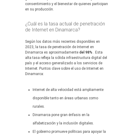
consentimiento y el bienestar de quienes participan
en su producción.
¿Cuál es la tasa actual de penetración
de Internet en Dinamarca?
Según los datos más recientes disponibles en
2023, la tasa de penetración de Internet en
Dinamarca es aproximadamente
del 98%
. Esta
alta tasa refleja la sólida infraestructura digital del
país y el acceso generalizado a los servicios de
Internet. Puntos clave sobre el uso de Internet en
Dinamarca:
Internet de alta velocidad está ampliamente
disponible tanto en áreas urbanas como
rurales.
Dinamarca pone gran énfasis en la
alfabetización y la inclusión digitales.
El gobierno promueve políticas para apoyar la