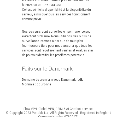
été testé automatiquement pour la dernière fois
à :2026-08-08 17:53:34 CST
Ce test vérifie la disponibilité et la disponibilité du
serveur, ainsi que tous les services fonctionnent
comme prévu.
Nos serveurs sont surveillés en permanence pour
éviter tout problème. Nous utilisons des outils de
surveillance internes ainsi que de multiples
fournisseurs tiers pour nous assurer que tous les
services sont régulièrement vérifiés et évalués afin
de pouvoir identifier les problèmes potentiels.
Faits sur le Danemark
Domaine de premier niveau Danemark :
.dk
Monnaie :
couronne
Flow VPN: Global VPN, ESIM & AI Chatbot services
© Copyright 2023 Portable Ltd, All Rights Reserved - Registered in England
Company Number 07820471