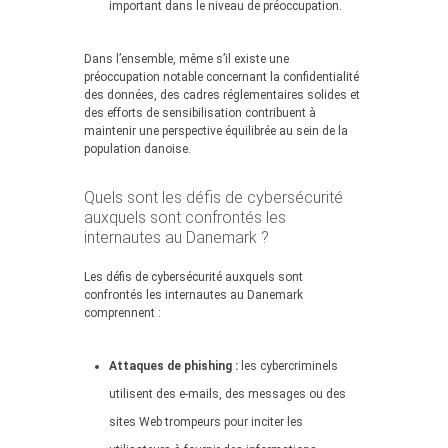
important dans le niveau de préoccupation.
Dans l’ensemble, même s’il existe une
préoccupation notable concernant la confidentialité
des données, des cadres réglementaires solides et
des efforts de sensibilisation contribuent à
maintenir une perspective équilibrée au sein de la
population danoise.
Quels sont les défis de cybersécurité
auxquels sont confrontés les
internautes au Danemark ?
Les défis de cybersécurité auxquels sont
confrontés les internautes au Danemark
comprennent :
Attaques de phishing :
les cybercriminels
utilisent des e-mails, des messages ou des
sites Web trompeurs pour inciter les