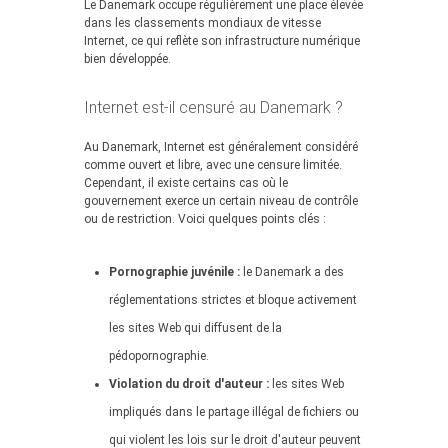
Le Danemark occupe régulièrement une place élevée
dans les classements mondiaux de vitesse
Internet, ce qui reflète son infrastructure numérique
bien développée.
Internet est-il censuré au Danemark ?
Au Danemark, Internet est généralement considéré
comme ouvert et libre, avec une censure limitée.
Cependant, il existe certains cas où le
gouvernement exerce un certain niveau de contrôle
ou de restriction. Voici quelques points clés :
Pornographie juvénile :
le Danemark a des
réglementations strictes et bloque activement
les sites Web qui diffusent de la
pédopornographie.
Violation du droit d'auteur :
les sites Web
impliqués dans le partage illégal de fichiers ou
qui violent les lois sur le droit d'auteur peuvent