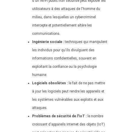
d'un Wi-Fi public non sécurisé peut exposer les
utilisateurs à des attaques de l'homme du
milieu, dans lesquelles un cybercriminel
intercepte et potentiellement altère les
communications.
Ingénierie sociale :
techniques qui manipulent
les individus pour qu'ils divulguent des
informations confidentielles, souvent en
exploitant la confiance ou la psychologie
humaine.
Logiciels obsolètes :
le fait de ne pas mettre
à jour les logiciels peut rendre les appareils et
les systèmes vulnérables aux exploits et aux
attaques.
Problèmes de sécurité de l'IoT :
le nombre
croissant d'appareils Internet des objets (IoT)