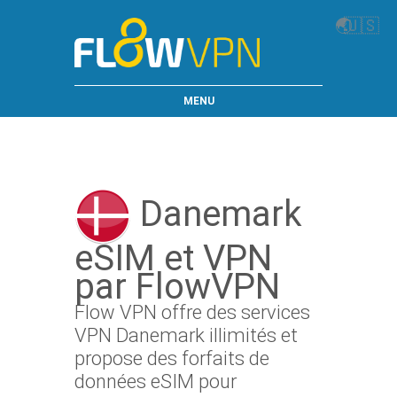
🌏
🇺🇸
MENU
Danemark
eSIM et VPN
par FlowVPN
Flow VPN offre des services
VPN Danemark illimités et
propose des forfaits de
données eSIM pour