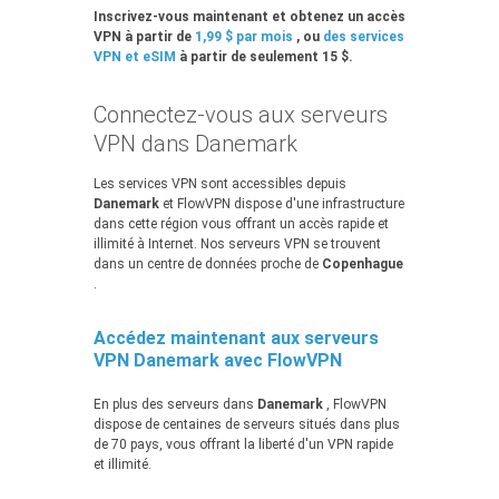
Inscrivez-vous maintenant et obtenez un accès
VPN à partir de
1,99 $ par mois
, ou
des services
VPN et eSIM
à partir de seulement 15 $.
Connectez-vous aux serveurs
VPN dans Danemark
Les services VPN sont accessibles depuis
Danemark
et FlowVPN dispose d'une infrastructure
dans cette région vous offrant un accès rapide et
illimité à Internet. Nos serveurs VPN se trouvent
dans un centre de données proche de
Copenhague
.
Accédez maintenant aux serveurs
VPN Danemark avec FlowVPN
En plus des serveurs dans
Danemark
, FlowVPN
dispose de centaines de serveurs situés dans plus
de 70 pays, vous offrant la liberté d'un VPN rapide
et illimité.