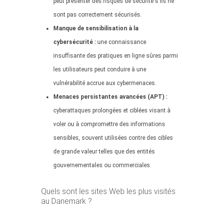
peut présenter des risques de sécurité s'ils ne
sont pas correctement sécurisés.
Manque de sensibilisation à la
cybersécurité :
une connaissance
insuffisante des pratiques en ligne sûres parmi
les utilisateurs peut conduire à une
vulnérabilité accrue aux cybermenaces.
Menaces persistantes avancées (APT) :
cyberattaques prolongées et ciblées visant à
voler ou à compromettre des informations
sensibles, souvent utilisées contre des cibles
de grande valeur telles que des entités
gouvernementales ou commerciales.
Quels sont les sites Web les plus visités
au Danemark ?