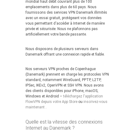
mondial haut débit couvrant plus de 100
emplacements dans plus de 60 pays. Nous
fournissons des services VPN Danemark illimités
avec un essai gratuit, protégeant vos données
vous permettant d'accéder à Internet de manière
privée et sécurisée. Nous ne plafonnons pas
artificiellement votre bande passante.
Nous disposons de plusieurs serveurs dans
Danemark offrant une connexion rapide et fiable.
Nos serveurs VPN proches de Copenhague
(Danemark) prennent en charge les protocoles VPN
standard, notamment WireGuard, PPTP, L2TP,
IPSec, IKEv2, OpenVPN et SSH VPN. Nous avons
des clients disponibles pour iPhone, macOS,
Windows et Android –
téléchargez l'application
FlowVPN depuis votre App Store
ou
inscrivez-vous
maintenant
.
Quelle est la vitesse des connexions
Internet au Danemark ?