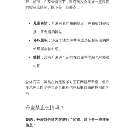
限。然而，在某些情况下，政府确实会实施一定程度
的控制或限制。以下是一些要点：
儿童色情：
丹麦有着严格的规定，并积极封锁传
播儿童色情的网站。
侵犯版权：
涉及非法文件共享或违反版权法的网
站可能会被封锁。
赌博：
没有丹麦许可证的在线赌博网站也可能被
封锁。
总体而言，虽然在特定区域对互联网进行审查，但丹
麦总体上以坚持言论自由和信息获取自由的原则而闻
名。
丹麦禁止色情吗？
是的，丹麦对色情内容进行了监管。以下是一些详细
信息：