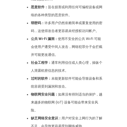
恶意软件：
旨在损害或利用任何可编程设备或网
络的各种类型的恶意软件。
弱密码：
许多用户仍然依赖简单或重复使用的密
码，这使得攻击者更容易未经授权访问帐户。
公共 Wi-Fi 漏洞：
使用不安全的公共 Wi-Fi 可能
会使用户遭受中间人攻击，网络犯罪分子会拦截
并可能更改通信。
社会工程学：
通常利用信任或人类心理，操纵个
人泄露机密信息的技术。
过时的软件：
未能更新软件可能会导致设备和系
统容易受到漏洞和攻击。
物联网安全问题：
如果没有得到适当的保护，越
来越多的物联网 (IoT) 设备可能会带来安全风
险。
缺乏网络安全意识：
用户对安全上网行为的了解
不足，会导致更容易受到网络威胁。