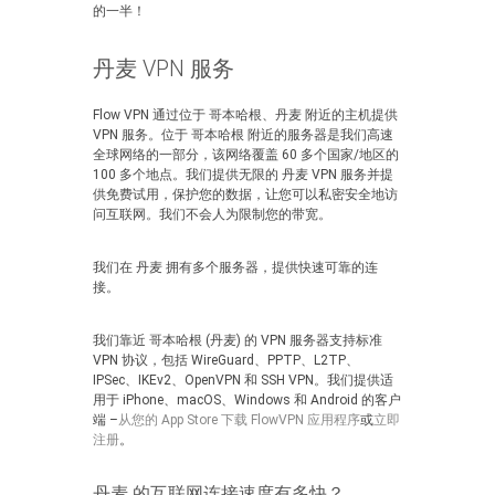
的一半！
丹麦 VPN 服务
Flow VPN 通过位于 哥本哈根、丹麦 附近的主机提供
VPN 服务。位于 哥本哈根 附近的服务器是我们高速
全球网络的一部分，该网络覆盖 60 多个国家/地区的
100 多个地点。我们提供无限的 丹麦 VPN 服务并提
供免费试用，保护您的数据，让您可以私密安全地访
问互联网。我们不会人为限制您的带宽。
我们在 丹麦 拥有多个服务器，提供快速可靠的连
接。
我们靠近 哥本哈根 (丹麦) 的 VPN 服务器支持标准
VPN 协议，包括 WireGuard、PPTP、L2TP、
IPSec、IKEv2、OpenVPN 和 SSH VPN。我们提供适
用于 iPhone、macOS、Windows 和 Android 的客户
端 –
从您的 App Store 下载 FlowVPN 应用程序
或
立即
注册
。
丹麦 的互联网连接速度有多快？