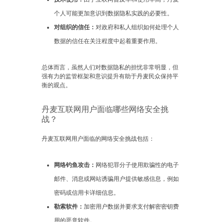
个人可能更加意识到数据隐私实践的必要性。
对组织的信任：
对政府和私人组织如何处理个人
数据的信任在关注程度中起着重要作用。
总体而言，虽然人们对数据隐私的担忧非常明显，但
强有力的监管框架和意识提升有助于丹麦民众保持平
衡的观点。
丹麦互联网用户面临哪些网络安全挑
战？
丹麦互联网用户面临的网络安全挑战包括：
网络钓鱼攻击：
网络犯罪分子使用欺骗性的电子
邮件、消息或网站诱骗用户提供敏感信息，例如
密码或信用卡详细信息。
勒索软件：
加密用户数据并要求支付解密密钥费
用的恶意软件。