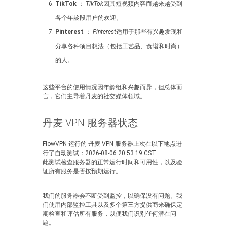
TikTok
：
TikTok
因其短视频内容而越来越受到
各个年龄段用户的欢迎。
Pinterest
：
Pinterest
适用于那些有兴趣发现和
分享各种项目想法（包括工艺品、食谱和时尚）
的人。
这些平台的使用情况因年龄组和兴趣而异，但总体而
言，它们主导着丹麦的社交媒体领域。
丹麦 VPN 服务器状态
FlowVPN 运行的 丹麦 VPN 服务器上次在以下地点进
行了自动测试：2026-08-06 20:53:19 CST
此测试检查服务器的正常运行时间和可用性，以及验
证所有服务是否按预期运行。
我们的服务器会不断受到监控，以确保没有问题。我
们使用内部监控工具以及多个第三方提供商来确保定
期检查和评估所有服务，以便我们识别任何潜在问
题。