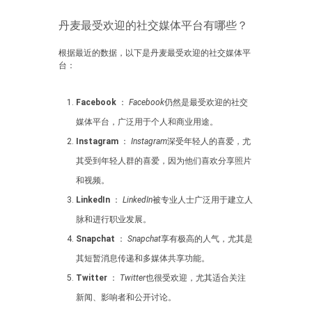
丹麦最受欢迎的社交媒体平台有哪些？
根据最近的数据，以下是丹麦最受欢迎的社交媒体平
台：
Facebook
：
Facebook
仍然是最受欢迎的社交
媒体平台，广泛用于个人和商业用途。
Instagram
：
Instagram
深受年轻人的喜爱，尤
其受到年轻人群的喜爱，因为他们喜欢分享照片
和视频。
LinkedIn
：
LinkedIn
被专业人士广泛用于建立人
脉和进行职业发展。
Snapchat
：
Snapchat
享有极高的人气，尤其是
其短暂消息传递和多媒体共享功能。
Twitter
：
Twitter
也很受欢迎，尤其适合关注
新闻、影响者和公开讨论。