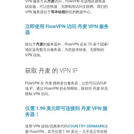
VPN 服务可从
丹麦
访问，FlowVPN 在该地区拥有基
础设施，可让您快速、无限制地访问互联网。我们的
VPN 服务器位于
哥本哈根
附近的数据中心。
立即使用 FlowVPN 访问 丹麦 VPN 服务
器
除位于
丹麦
的服务器外，FlowVPN 还在 70 多个国家/
地区设有数百台服务器，为您提供快速、无限制的
VPN 自由。
获取 丹麦 的 VPN IP
FlowVPN 在 丹麦 拥有多台服务器，让您可以访问本
地 IP。通过 FlowVPN 的全球网络，获得对 丹麦 的无
限制 VPN 访问。
仅需 1.99 美元即可连接到 丹麦 VPN 服
务器！
使用 VPN 促销/优惠券代码
COUNTRY-DENMARK
注
册 FlowVPN，首月仅需 1.99 美元 – 几乎是正常价格