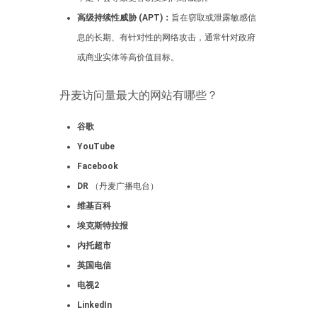
高级持续性威胁 (APT)：
旨在窃取或泄露敏感信
息的长期、有针对性的网络攻击，通常针对政府
或商业实体等高价值目标。
丹麦访问量最大的网站有哪些？
谷歌
YouTube
Facebook
DR
（丹麦广播电台）
维基百科
埃克斯特拉报
内托超市
英国电信
电视2
LinkedIn