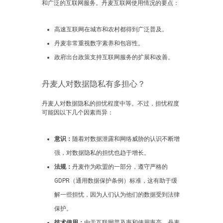
和广泛的互联网服务。丹麦互联网使用情况的要点：
高速互联网在城市和农村都得到广泛普及。
丹麦非常重视数字素养和包容性。
政府出台政策支持互联网服务的扩展和改善。
丹麦人对数据隐私有多担心？
丹麦人对数据隐私的担忧程度中等。不过，担忧程度
可能因以下几个因素而异：
意识：
随着对数据泄露和网络威胁的认识不断增
强，对数据隐私的担忧也趋于增长。
法规：
丹麦作为欧盟的一部分，遵守严格的
GDPR（通用数据保护条例）标准，这有助于缓
解一些担忧，因为人们认为他们的数据受到法律
保护。
技术使用：
由于互联网普及率和使用率高，丹麦