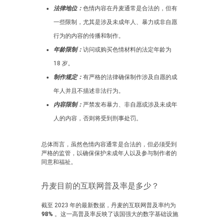
法律地位：
色情内容在丹麦通常是合法的，但有
一些限制，尤其是涉及未成年人、暴力或非自愿
行为的内容的传播和制作。
年龄限制：
访问或购买色情材料的法定年龄为
18 岁。
制作规定：
有严格的法律确保制作涉及自愿的成
年人并且不描述非法行为。
内容限制：
严禁发布暴力、非自愿或涉及未成年
人的内容，否则将受到刑事处罚。
总体而言，虽然色情内容通常是合法的，但必须受到
严格的监管，以确保保护未成年人以及参与制作者的
同意和福祉。
丹麦目前的互联网普及率是多少？
截至 2023 年的最新数据，丹麦的互联网普及率约为
98%
。这一高普及率反映了该国强大的数字基础设施