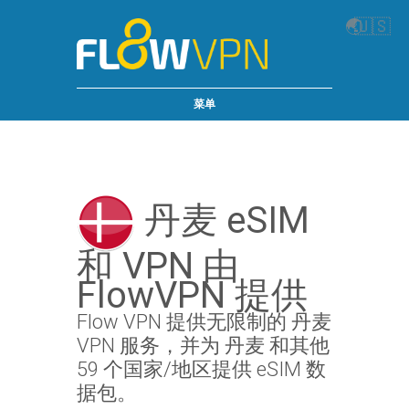
🌏
🇺🇸
菜单
丹麦 eSIM
和 VPN 由
FlowVPN 提供
Flow VPN 提供无限制的 丹麦
VPN 服务，并为 丹麦 和其他
59 个国家/地区提供 eSIM 数
据包。