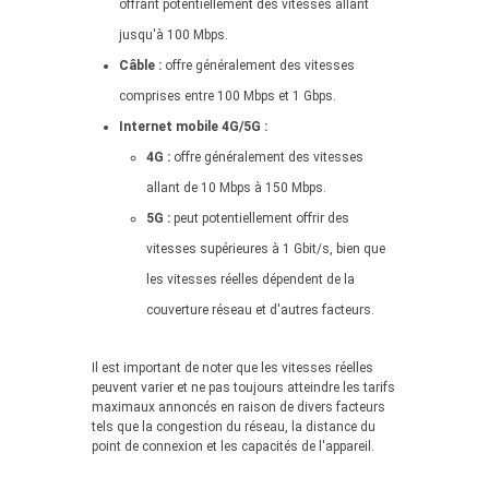
offrant potentiellement des vitesses allant
jusqu'à 100 Mbps.
Câble :
offre généralement des vitesses
comprises entre 100 Mbps et 1 Gbps.
Internet mobile 4G/5G :
4G :
offre généralement des vitesses
allant de 10 Mbps à 150 Mbps.
5G :
peut potentiellement offrir des
vitesses supérieures à 1 Gbit/s, bien que
les vitesses réelles dépendent de la
couverture réseau et d'autres facteurs.
Il est important de noter que les vitesses réelles
peuvent varier et ne pas toujours atteindre les tarifs
maximaux annoncés en raison de divers facteurs
tels que la congestion du réseau, la distance du
point de connexion et les capacités de l'appareil.