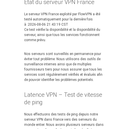
État du serveur VPN France
Le serveur VPN France exploité par FlowVPN a été
testé automatiquement pour la dernière fois
à :2026-08-06 21:43:19 CST
Ce test vérifie la disponibilité et la disponibilité du
serveur, ainsi que tous les services fonctionnent
comme prévu.
Nos serveurs sont surveillés en permanence pour
éviter tout problème. Nous utilisons des outils de
surveillance internes ainsi que de multiples
fournisseurs tiers pour nous assurer que tous les
services sont régulièrement vérifiés et évalués afin
de pouvoir identifier les problèmes potentiels.
Latence VPN – Test de vitesse
de ping
Nous effectuons des tests de ping depuis notre
serveur VPN dans France vers des serveurs du
monde entier. Nous avons plusieurs serveurs dans