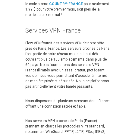
le code promo
COUNTRY-FRANCE
pour seulement
1,99 $ pour votre premier mois, soit près de la
moitié du prix normal !
Services VPN France
Flow VPN fournit des services VPN de notre hôte
près de Paris, France. Les serveurs proches de Paris
font partie de notre réseau mondial haut débit
couvrant plus de 100 emplacements dans plus de
60 pays. Nous fournissons des services VPN
France illimités avec un essai gratuit, protégeant
vos données vous permettant d'accéder à Internet
de manière privée et sécurisée. Nous ne plafonnons
pas artificiellement votre bande passante.
Nous disposons de plusieurs serveurs dans France
offrant une connexion rapide et fiable.
Nos serveurs VPN proches de Paris (France)
prennent en charge les protocoles VPN standard,
notamment WireGuard, PPTP, L2TP, IPSec, IKEv2,