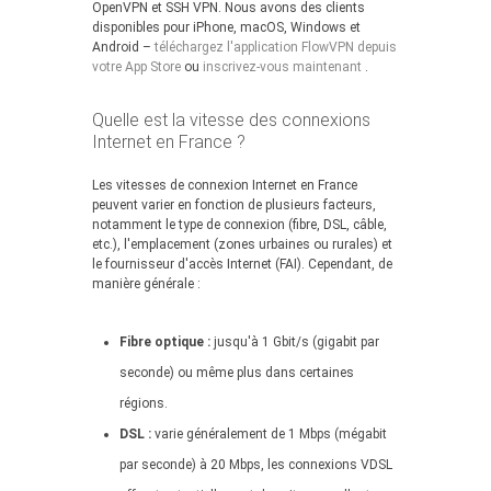
OpenVPN et SSH VPN. Nous avons des clients
disponibles pour iPhone, macOS, Windows et
Android –
téléchargez l'application FlowVPN depuis
votre App Store
ou
inscrivez-vous maintenant
.
Quelle est la vitesse des connexions
Internet en France ?
Les vitesses de connexion Internet en France
peuvent varier en fonction de plusieurs facteurs,
notamment le type de connexion (fibre, DSL, câble,
etc.), l'emplacement (zones urbaines ou rurales) et
le fournisseur d'accès Internet (FAI). Cependant, de
manière générale :
Fibre optique :
jusqu'à 1 Gbit/s (gigabit par
seconde) ou même plus dans certaines
régions.
DSL :
varie généralement de 1 Mbps (mégabit
par seconde) à 20 Mbps, les connexions VDSL