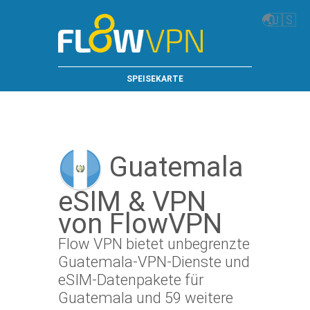
🌏
🇺🇸
SPEISEKARTE
Guatemala
eSIM & VPN
von FlowVPN
Flow VPN bietet unbegrenzte
Guatemala-VPN-Dienste und
eSIM-Datenpakete für
Guatemala und 59 weitere