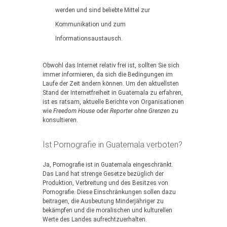
werden und sind beliebte Mittel zur
Kommunikation und zum
Informationsaustausch.
Obwohl das Internet relativ frei ist, sollten Sie sich
immer informieren, da sich die Bedingungen im
Laufe der Zeit ändern können. Um den aktuellsten
Stand der Internetfreiheit in Guatemala zu erfahren,
ist es ratsam, aktuelle Berichte von Organisationen
wie
Freedom House
oder
Reporter ohne Grenzen
zu
konsultieren.
Ist Pornografie in Guatemala verboten?
Ja, Pornografie ist in Guatemala eingeschränkt.
Das Land hat strenge Gesetze bezüglich der
Produktion, Verbreitung und des Besitzes von
Pornografie. Diese Einschränkungen sollen dazu
beitragen, die Ausbeutung Minderjähriger zu
bekämpfen und die moralischen und kulturellen
Werte des Landes aufrechtzuerhalten.