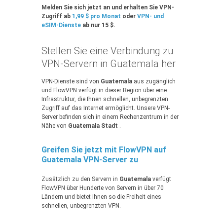
Melden Sie sich jetzt an und erhalten Sie VPN-
Zugriff ab
1,99 $ pro Monat
oder
VPN- und
eSIM-Dienste
ab nur 15 $.
Stellen Sie eine Verbindung zu
VPN-Servern in Guatemala her
VPN-Dienste sind von
Guatemala
aus zugänglich
und FlowVPN verfügt in dieser Region über eine
Infrastruktur, die Ihnen schnellen, unbegrenzten
Zugriff auf das Internet ermöglicht. Unsere VPN-
Server befinden sich in einem Rechenzentrum in der
Nähe von
Guatemala Stadt
.
Greifen Sie jetzt mit FlowVPN auf
Guatemala VPN-Server zu
Zusätzlich zu den Servern in
Guatemala
verfügt
FlowVPN über Hunderte von Servern in über 70
Ländern und bietet Ihnen so die Freiheit eines
schnellen, unbegrenzten VPN.