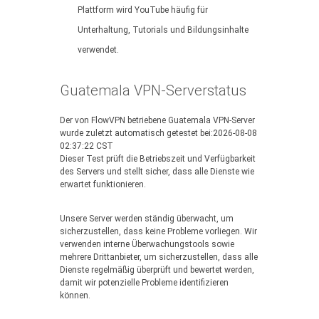
Plattform wird YouTube häufig für
Unterhaltung, Tutorials und Bildungsinhalte
verwendet.
Guatemala VPN-Serverstatus
Der von FlowVPN betriebene Guatemala VPN-Server
wurde zuletzt automatisch getestet bei:2026-08-08
02:37:22 CST
Dieser Test prüft die Betriebszeit und Verfügbarkeit
des Servers und stellt sicher, dass alle Dienste wie
erwartet funktionieren.
Unsere Server werden ständig überwacht, um
sicherzustellen, dass keine Probleme vorliegen. Wir
verwenden interne Überwachungstools sowie
mehrere Drittanbieter, um sicherzustellen, dass alle
Dienste regelmäßig überprüft und bewertet werden,
damit wir potenzielle Probleme identifizieren
können.