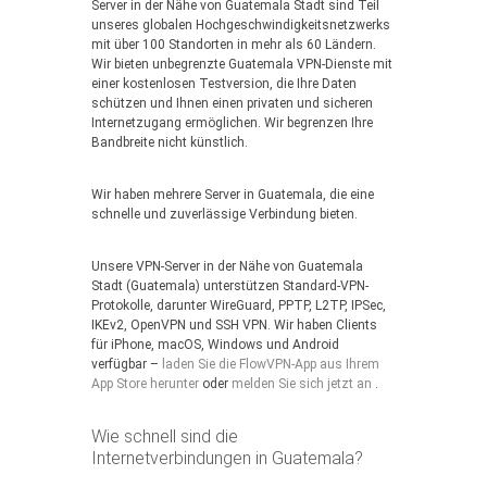
Server in der Nähe von Guatemala Stadt sind Teil
unseres globalen Hochgeschwindigkeitsnetzwerks
mit über 100 Standorten in mehr als 60 Ländern.
Wir bieten unbegrenzte Guatemala VPN-Dienste mit
einer kostenlosen Testversion, die Ihre Daten
schützen und Ihnen einen privaten und sicheren
Internetzugang ermöglichen. Wir begrenzen Ihre
Bandbreite nicht künstlich.
Wir haben mehrere Server in Guatemala, die eine
schnelle und zuverlässige Verbindung bieten.
Unsere VPN-Server in der Nähe von Guatemala
Stadt (Guatemala) unterstützen Standard-VPN-
Protokolle, darunter WireGuard, PPTP, L2TP, IPSec,
IKEv2, OpenVPN und SSH VPN. Wir haben Clients
für iPhone, macOS, Windows und Android
verfügbar –
laden Sie die FlowVPN-App aus Ihrem
App Store herunter
oder
melden Sie sich jetzt an
.
Wie schnell sind die
Internetverbindungen in Guatemala?