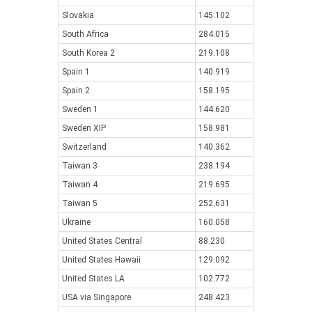
Slovakia
145.102
South Africa
284.015
South Korea 2
219.108
Spain 1
140.919
Spain 2
158.195
Sweden 1
144.620
Sweden XIP
158.981
Switzerland
140.362
Taiwan 3
238.194
Taiwan 4
219.695
Taiwan 5
252.631
Ukraine
160.058
United States Central
88.230
United States Hawaii
129.092
United States LA
102.772
USA via Singapore
248.423