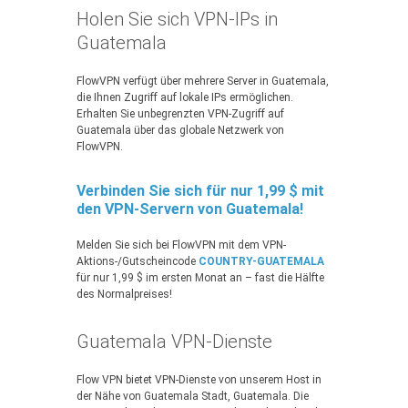
Holen Sie sich VPN-IPs in
Guatemala
FlowVPN verfügt über mehrere Server in Guatemala,
die Ihnen Zugriff auf lokale IPs ermöglichen.
Erhalten Sie unbegrenzten VPN-Zugriff auf
Guatemala über das globale Netzwerk von
FlowVPN.
Verbinden Sie sich für nur 1,99 $ mit
den VPN-Servern von Guatemala!
Melden Sie sich bei FlowVPN mit dem VPN-
Aktions-/Gutscheincode
COUNTRY-GUATEMALA
für nur 1,99 $ im ersten Monat an – fast die Hälfte
des Normalpreises!
Guatemala VPN-Dienste
Flow VPN bietet VPN-Dienste von unserem Host in
der Nähe von Guatemala Stadt, Guatemala. Die