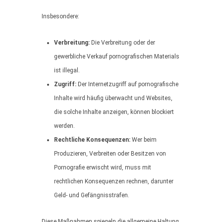
Insbesondere:
Verbreitung:
Die Verbreitung oder der
gewerbliche Verkauf pornografischen Materials
ist illegal.
Zugriff:
Der Internetzugriff auf pornografische
Inhalte wird häufig überwacht und Websites,
die solche Inhalte anzeigen, können blockiert
werden.
Rechtliche Konsequenzen:
Wer beim
Produzieren, Verbreiten oder Besitzen von
Pornografie erwischt wird, muss mit
rechtlichen Konsequenzen rechnen, darunter
Geld- und Gefängnisstrafen.
Diese Maßnahmen spiegeln die allgemeine Haltung