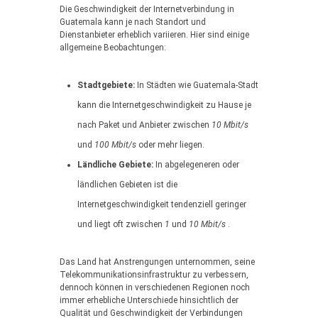
Die Geschwindigkeit der Internetverbindung in
Guatemala kann je nach Standort und
Dienstanbieter erheblich variieren. Hier sind einige
allgemeine Beobachtungen:
Stadtgebiete:
In Städten wie Guatemala-Stadt
kann die Internetgeschwindigkeit zu Hause je
nach Paket und Anbieter zwischen
10 Mbit/s
und
100 Mbit/s
oder mehr liegen.
Ländliche Gebiete:
In abgelegeneren oder
ländlichen Gebieten ist die
Internetgeschwindigkeit tendenziell geringer
und liegt oft zwischen
1
und
10 Mbit/s
.
Das Land hat Anstrengungen unternommen, seine
Telekommunikationsinfrastruktur zu verbessern,
dennoch können in verschiedenen Regionen noch
immer erhebliche Unterschiede hinsichtlich der
Qualität und Geschwindigkeit der Verbindungen