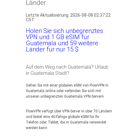
Länder.
Letzte Aktualisierung: 2026-08-08 02:37:22
CST
Holen Sie sich unbegrenztes
VPN und 1 GB eSIM für
Guatemala und 59 weitere
Länder für nur 15 $
Auf dem Weg nach Guatemala? Urlaub
in Guatemala Stadt?
Gehen Sie mit einer globalen eSIM von FlowVPN in
Guatemala online oder verbinden Sie sich mit
unseren unbegrenzten Guatemala VPN-Servern.
FlowVPN verfügt über VPN-Server in über 70 Ländern
und bietet eine 4G-fähige globale eSIM für Ihr
Telefon oder Tablet, die in Guatemala verwendet
werden kann.