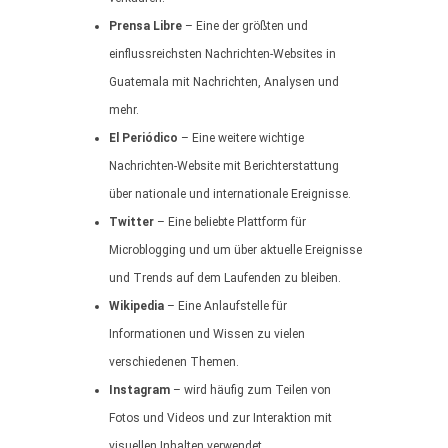
Prensa Libre
– Eine der größten und
einflussreichsten Nachrichten-Websites in
Guatemala mit Nachrichten, Analysen und
mehr.
El Periódico
– Eine weitere wichtige
Nachrichten-Website mit Berichterstattung
über nationale und internationale Ereignisse.
Twitter
– Eine beliebte Plattform für
Microblogging und um über aktuelle Ereignisse
und Trends auf dem Laufenden zu bleiben.
Wikipedia
– Eine Anlaufstelle für
Informationen und Wissen zu vielen
verschiedenen Themen.
Instagram
– wird häufig zum Teilen von
Fotos und Videos und zur Interaktion mit
visuellen Inhalten verwendet.