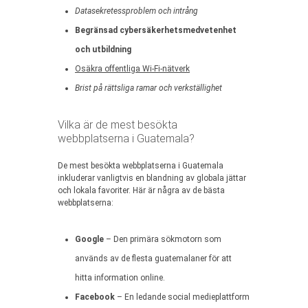
Datasekretessproblem och intrång
Begränsad cybersäkerhetsmedvetenhet
och utbildning
Osäkra offentliga Wi-Fi-nätverk
Brist på rättsliga ramar och verkställighet
Vilka är de mest besökta
webbplatserna i Guatemala?
De mest besökta webbplatserna i Guatemala
inkluderar vanligtvis en blandning av globala jättar
och lokala favoriter. Här är några av de bästa
webbplatserna:
Google
– Den primära sökmotorn som
används av de flesta guatemalaner för att
hitta information online.
Facebook
– En ledande social medieplattform