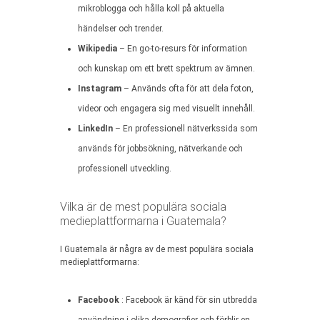
mikroblogga och hålla koll på aktuella
händelser och trender.
Wikipedia
– En go-to-resurs för information
och kunskap om ett brett spektrum av ämnen.
Instagram
– Används ofta för att dela foton,
videor och engagera sig med visuellt innehåll.
LinkedIn
– En professionell nätverkssida som
används för jobbsökning, nätverkande och
professionell utveckling.
Vilka är de mest populära sociala
medieplattformarna i Guatemala?
I Guatemala är några av de mest populära sociala
medieplattformarna:
Facebook
: Facebook är känd för sin utbredda