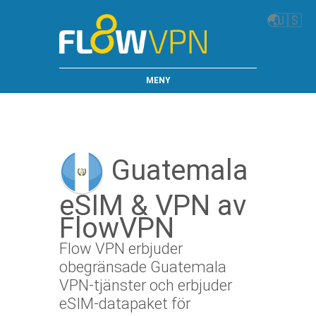
🌏
🇺🇸
MENY
Guatemala
eSIM & VPN av
FlowVPN
Flow VPN erbjuder
obegränsade Guatemala
VPN-tjänster och erbjuder
eSIM-datapaket för