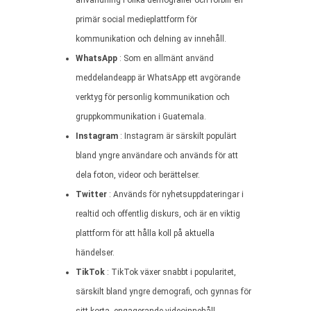
användning i olika demografier och förblir en
primär social medieplattform för
kommunikation och delning av innehåll.
WhatsApp
: Som en allmänt använd
meddelandeapp är WhatsApp ett avgörande
verktyg för personlig kommunikation och
gruppkommunikation i Guatemala.
Instagram
: Instagram är särskilt populärt
bland yngre användare och används för att
dela foton, videor och berättelser.
Twitter
: Används för nyhetsuppdateringar i
realtid och offentlig diskurs, och är en viktig
plattform för att hålla koll på aktuella
händelser.
TikTok
: TikTok växer snabbt i popularitet,
särskilt bland yngre demografi, och gynnas för