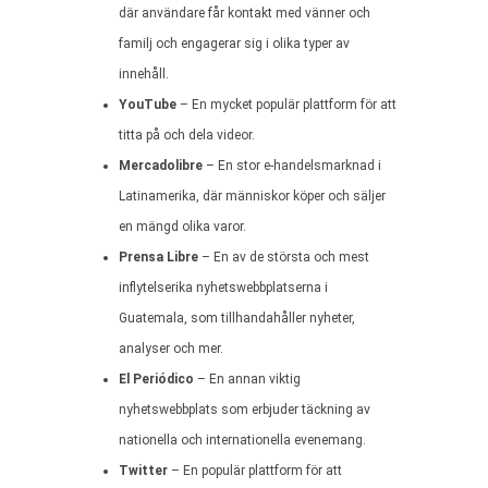
där användare får kontakt med vänner och
familj och engagerar sig i olika typer av
innehåll.
YouTube
– En mycket populär plattform för att
titta på och dela videor.
Mercadolibre
– En stor e-handelsmarknad i
Latinamerika, där människor köper och säljer
en mängd olika varor.
Prensa Libre
– En av de största och mest
inflytelserika nyhetswebbplatserna i
Guatemala, som tillhandahåller nyheter,
analyser och mer.
El Periódico
– En annan viktig
nyhetswebbplats som erbjuder täckning av
nationella och internationella evenemang.
Twitter
– En populär plattform för att