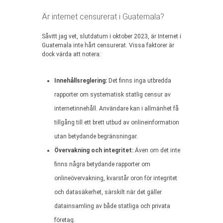
Är internet censurerat i Guatemala?
Såvitt jag vet, slutdatum i oktober 2023, är Internet i
Guatemala inte hårt censurerat. Vissa faktorer är
dock värda att notera:
Innehållsreglering:
Det finns inga utbredda
rapporter om systematisk statlig censur av
internetinnehåll. Användare kan i allmänhet få
tillgång till ett brett utbud av onlineinformation
utan betydande begränsningar.
Övervakning och integritet:
Även om det inte
finns några betydande rapporter om
onlineövervakning, kvarstår oron för integritet
och datasäkerhet, särskilt när det gäller
datainsamling av både statliga och privata
företag.