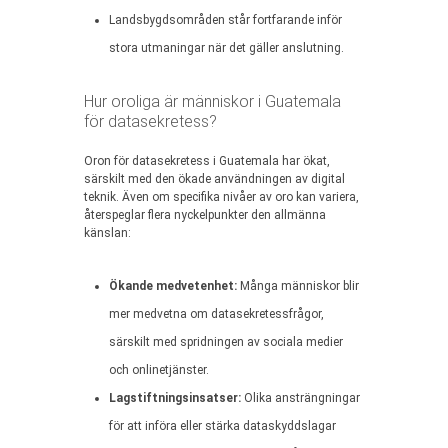
Landsbygdsområden står fortfarande inför
stora utmaningar när det gäller anslutning.
Hur oroliga är människor i Guatemala
för datasekretess?
Oron för datasekretess i Guatemala har ökat,
särskilt med den ökade användningen av digital
teknik. Även om specifika nivåer av oro kan variera,
återspeglar flera nyckelpunkter den allmänna
känslan:
Ökande medvetenhet:
Många människor blir
mer medvetna om datasekretessfrågor,
särskilt med spridningen av sociala medier
och onlinetjänster.
Lagstiftningsinsatser:
Olika ansträngningar
för att införa eller stärka dataskyddslagar