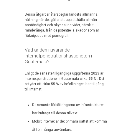
Dessa åtgärder återspeglar landets allmänna
hållning när det gäller att upprätthålla allmän
anständighet och skydda individer, särskilt
minderåriga, från de potentiella skador som är
förknippade med pornografi.
Vad är den nuvarande
internetpenetrationshastigheten i
Guatemala?
Enligt de senaste tillgängliga uppgifterna 2023 är
internetpenetrationen i Guatemala cirka
55 %
. Det
betyder att cirka 55 % av befolkningen har tillgång
till internet.
De senaste förbättringarna av infrastrukturen
har bidragit till denna tillväxt.
Mobilt internet är det primära sättet att komma
åt för många användare.