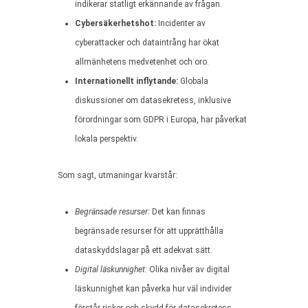
indikerar statligt erkännande av frågan.
Cybersäkerhetshot:
Incidenter av
cyberattacker och dataintrång har ökat
allmänhetens medvetenhet och oro.
Internationellt inflytande:
Globala
diskussioner om datasekretess, inklusive
förordningar som GDPR i Europa, har påverkat
lokala perspektiv.
Som sagt, utmaningar kvarstår:
Begränsade resurser:
Det kan finnas
begränsade resurser för att upprätthålla
dataskyddslagar på ett adekvat sätt.
Digital läskunnighet:
Olika nivåer av digital
läskunnighet kan påverka hur väl individer