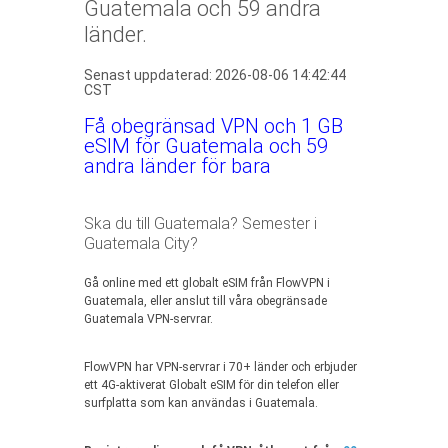
Guatemala och 59 andra
länder.
Senast uppdaterad: 2026-08-06 14:42:44
CST
Få obegränsad VPN och 1 GB
eSIM för Guatemala och 59
andra länder för bara
Ska du till Guatemala? Semester i
Guatemala City?
Gå online med ett globalt eSIM från FlowVPN i
Guatemala, eller anslut till våra obegränsade
Guatemala VPN-servrar.
FlowVPN har VPN-servrar i 70+ länder och erbjuder
ett 4G-aktiverat Globalt eSIM för din telefon eller
surfplatta som kan användas i Guatemala.