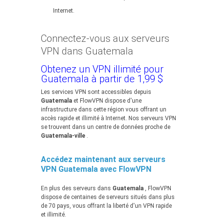
Internet.
Connectez-vous aux serveurs
VPN dans Guatemala
Obtenez un VPN illimité pour
Guatemala à partir de 1,99 $
Les services VPN sont accessibles depuis
Guatemala
et FlowVPN dispose d'une
infrastructure dans cette région vous offrant un
accès rapide et illimité à Internet. Nos serveurs VPN
se trouvent dans un centre de données proche de
Guatemala-ville
.
Accédez maintenant aux serveurs
VPN Guatemala avec FlowVPN
En plus des serveurs dans
Guatemala
, FlowVPN
dispose de centaines de serveurs situés dans plus
de 70 pays, vous offrant la liberté d'un VPN rapide
et illimité.