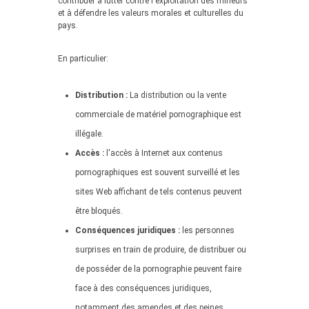
contribuer à lutter contre l'exploitation des mineurs
et à défendre les valeurs morales et culturelles du
pays.
En particulier:
Distribution :
La distribution ou la vente
commerciale de matériel pornographique est
illégale.
Accès :
l'accès à Internet aux contenus
pornographiques est souvent surveillé et les
sites Web affichant de tels contenus peuvent
être bloqués.
Conséquences juridiques :
les personnes
surprises en train de produire, de distribuer ou
de posséder de la pornographie peuvent faire
face à des conséquences juridiques,
notamment des amendes et des peines