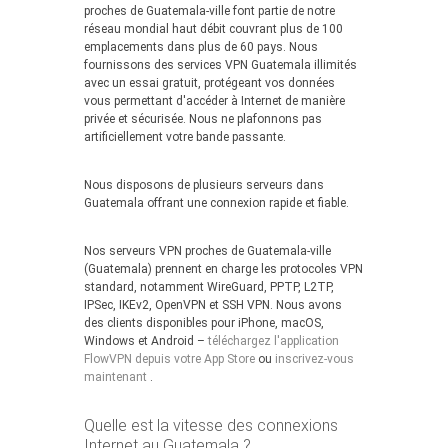
proches de Guatemala-ville font partie de notre
réseau mondial haut débit couvrant plus de 100
emplacements dans plus de 60 pays. Nous
fournissons des services VPN Guatemala illimités
avec un essai gratuit, protégeant vos données
vous permettant d'accéder à Internet de manière
privée et sécurisée. Nous ne plafonnons pas
artificiellement votre bande passante.
Nous disposons de plusieurs serveurs dans
Guatemala offrant une connexion rapide et fiable.
Nos serveurs VPN proches de Guatemala-ville
(Guatemala) prennent en charge les protocoles VPN
standard, notamment WireGuard, PPTP, L2TP,
IPSec, IKEv2, OpenVPN et SSH VPN. Nous avons
des clients disponibles pour iPhone, macOS,
Windows et Android –
téléchargez l'application
FlowVPN depuis votre App Store
ou
inscrivez-vous
maintenant
.
Quelle est la vitesse des connexions
Internet au Guatemala ?