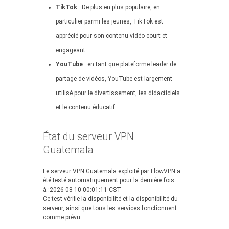
TikTok
: De plus en plus populaire, en
particulier parmi les jeunes, TikTok est
apprécié pour son contenu vidéo court et
engageant.
YouTube
: en tant que plateforme leader de
partage de vidéos, YouTube est largement
utilisé pour le divertissement, les didacticiels
et le contenu éducatif.
État du serveur VPN
Guatemala
Le serveur VPN Guatemala exploité par FlowVPN a
été testé automatiquement pour la dernière fois
à :2026-08-10 00:01:11 CST
Ce test vérifie la disponibilité et la disponibilité du
serveur, ainsi que tous les services fonctionnent
comme prévu.