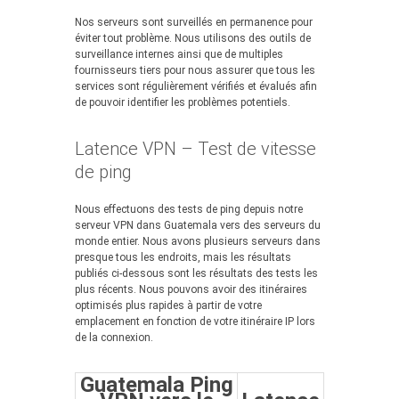
Nos serveurs sont surveillés en permanence pour
éviter tout problème. Nous utilisons des outils de
surveillance internes ainsi que de multiples
fournisseurs tiers pour nous assurer que tous les
services sont régulièrement vérifiés et évalués afin
de pouvoir identifier les problèmes potentiels.
Latence VPN – Test de vitesse
de ping
Nous effectuons des tests de ping depuis notre
serveur VPN dans Guatemala vers des serveurs du
monde entier. Nous avons plusieurs serveurs dans
presque tous les endroits, mais les résultats
publiés ci-dessous sont les résultats des tests les
plus récents. Nous pouvons avoir des itinéraires
optimisés plus rapides à partir de votre
emplacement en fonction de votre itinéraire IP lors
de la connexion.
Guatemala Ping