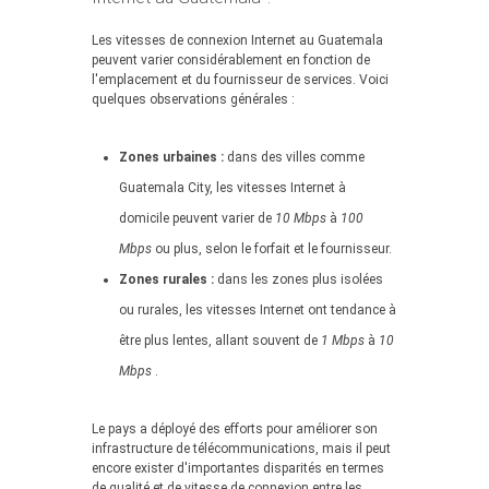
Les vitesses de connexion Internet au Guatemala
peuvent varier considérablement en fonction de
l'emplacement et du fournisseur de services. Voici
quelques observations générales :
Zones urbaines :
dans des villes comme
Guatemala City, les vitesses Internet à
domicile peuvent varier de
10 Mbps
à
100
Mbps
ou plus, selon le forfait et le fournisseur.
Zones rurales :
dans les zones plus isolées
ou rurales, les vitesses Internet ont tendance à
être plus lentes, allant souvent de
1 Mbps
à
10
Mbps
.
Le pays a déployé des efforts pour améliorer son
infrastructure de télécommunications, mais il peut
encore exister d'importantes disparités en termes
de qualité et de vitesse de connexion entre les