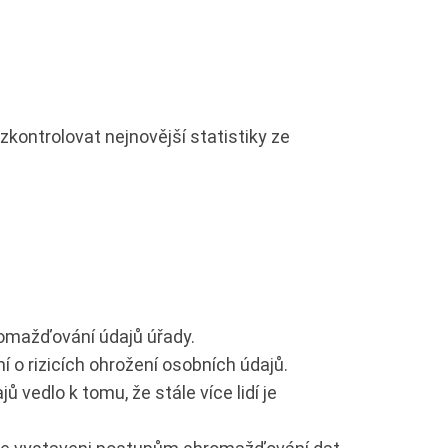
 zkontrolovat nejnovější statistiky ze
romažďování údajů úřady.
í o rizicích ohrožení osobních údajů.
vedlo k tomu, že stále více lidí je