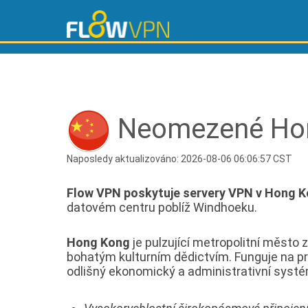
Neomezené Hon
Naposledy aktualizováno: 2026-08-06 06:06:57 CST
Flow VPN poskytuje servery VPN v Hong 
datovém centru poblíž Windhoeku.
Hong Kong
je pulzující metropolitní měst
bohatým kulturním dědictvím. Funguje na pr
odlišný ekonomický a administrativní systé