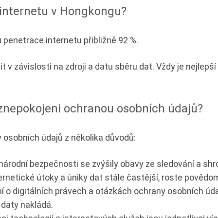
 internetu v Hongkongu?
penetrace internetu přibližně 92 %.
 v závislosti na zdroji a datu sběru dat. Vždy je nejlepší
znepokojeni ochranou osobních údajů?
 osobních údajů z několika důvodů:
árodní bezpečnosti se zvýšily obavy ze sledování a sh
ernetické útoky a úniky dat stále častější, roste povědom
o digitálních právech a otázkách ochrany osobních údajů 
 daty nakládá.