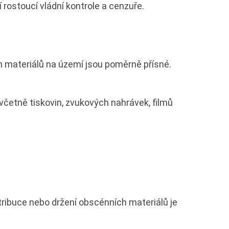
 rostoucí vládní kontrole a cenzuře.
h materiálů na území jsou poměrně přísné.
 (včetně tiskovin, zvukových nahrávek, filmů
tribuce nebo držení obscénních materiálů je