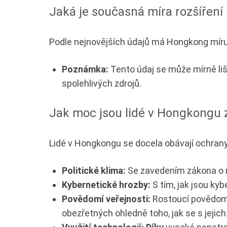
Jaká je současná míra rozšíření
Podle nejnovějších údajů má Hongkong míru 
Poznámka:
Tento údaj se může mírně lišit
spolehlivých zdrojů.
Jak moc jsou lidé v Hongkongu 
Lidé v Hongkongu se docela obávají ochrany
Politické klima:
Se zavedením zákona o n
Kybernetické hrozby:
S tím, jak jsou kyb
Povědomí veřejnosti:
Rostoucí povědomí 
obezřetných ohledně toho, jak se s jejich