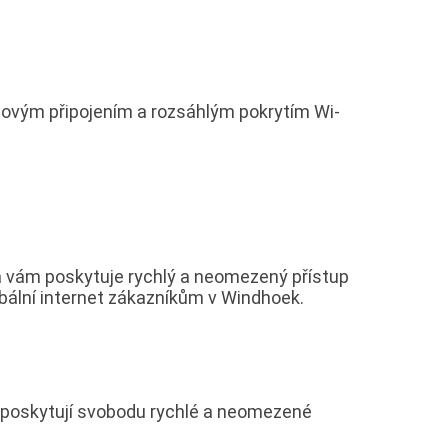
ovým připojením a rozsáhlým pokrytím Wi-
rá vám poskytuje rychlý a neomezený přístup
bální internet zákazníkům v Windhoek.
 poskytují svobodu rychlé a neomezené