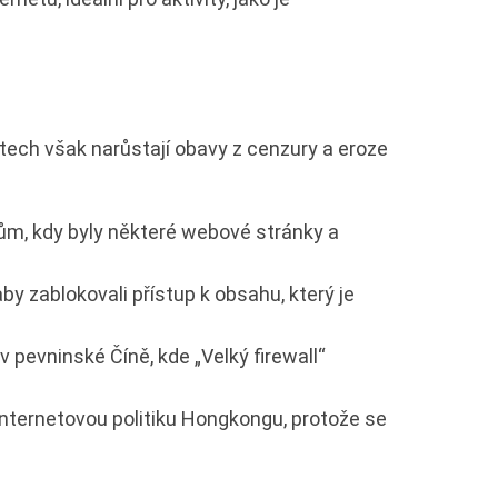
ech však narůstají obavy z cenzury a eroze
ům, kdy byly některé webové stránky a
 zablokovali přístup k obsahu, který je
 pevninské Číně, kde „Velký firewall“
internetovou politiku Hongkongu, protože se