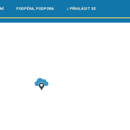
🌏
🇺🇸
NÍ
PODPĚRA, PODPORA
⌂ PŘIHLÁSIT SE