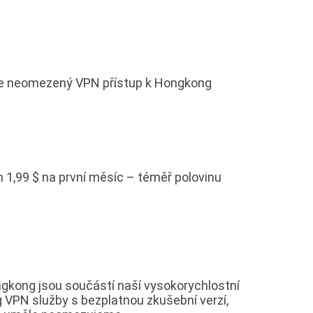
jte neomezený VPN přístup k Hongkong
 1,99 $ na první měsíc – téměř polovinu
gkong jsou součástí naší vysokorychlostní
 VPN služby s bezplatnou zkušební verzí,