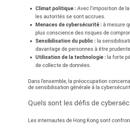
Climat politique :
Avec l'imposition de la 
les autorités se sont accrues.
Menaces de cybersécurité :
à mesure qu
plus conscience des risques de compro
Sensibilisation du public :
la sensibilisa
davantage de personnes à être prudentes
Utilisation de la technologie :
la forte p
de collecte de données.
Dans l’ensemble, la préoccupation concerna
de sensibilisation générale à la cybersécuri
Quels sont les défis de cybersé
Les internautes de Hong Kong sont confront