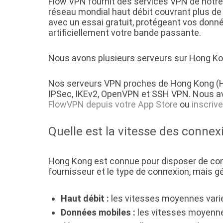
Flow VPN fournit des services VPN de notre
réseau mondial haut débit couvrant plus d
avec un essai gratuit, protégeant vos donn
artificiellement votre bande passante.
Nous avons plusieurs serveurs sur Hong Kon
Nos serveurs VPN proches de Hong Kong (H
IPSec, IKEv2, OpenVPN et SSH VPN. Nous av
FlowVPN depuis votre App Store
ou
inscriv
Quelle est la vitesse des connex
Hong Kong est connue pour disposer de conn
fournisseur et le type de connexion, mais 
Haut débit :
les vitesses moyennes vari
Données mobiles :
les vitesses moyenne