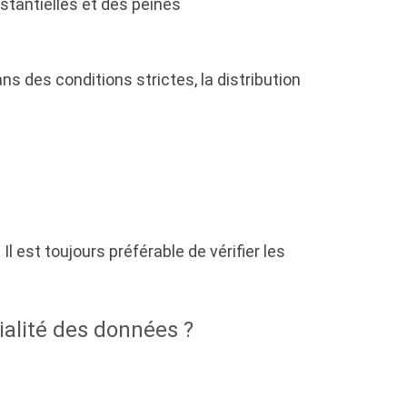
stantielles et des peines
 des conditions strictes, la distribution
l est toujours préférable de vérifier les
ialité des données ?