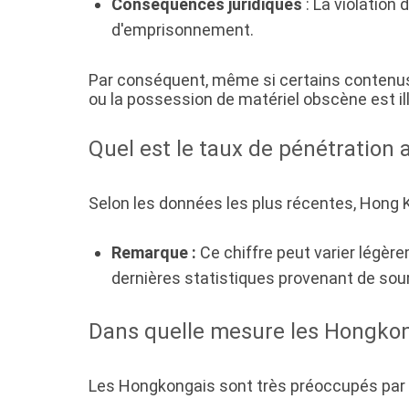
Conséquences juridiques
: La violation
d'emprisonnement.
Par conséquent, même si certains contenus 
ou la possession de matériel obscène est il
Quel est le taux de pénétration 
Selon les données les plus récentes, Hong K
Remarque :
Ce chiffre peut varier légère
dernières statistiques provenant de sour
Dans quelle mesure les Hongkong
Les Hongkongais sont très préoccupés par la