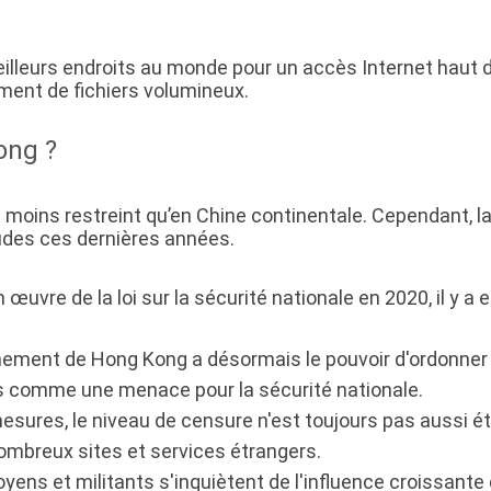
lleurs endroits au monde pour un accès Internet haut déb
ement de fichiers volumineux.
ong ?
oins restreint qu’en Chine continentale. Cependant, la c
tudes ces dernières années.
 œuvre de la loi sur la sécurité nationale en 2020, il y a
ement de Hong Kong a désormais le pouvoir d'ordonner a
s comme une menace pour la sécurité nationale.
sures, le niveau de censure n'est toujours pas aussi ét
nombreux sites et services étrangers.
ens et militants s'inquiètent de l'influence croissante