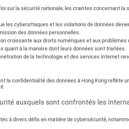
loi sur la sécurité nationale, les craintes concernant la 
e les cyberattaques et les violations de données devie
mission des données personnelles.
tion croissante aux droits numériques et aux problèmes 
 quant à la manière dont leurs données sont traitées.
énétration de la technologie et des services Internet re
nt la confidentialité des données à Hong Kong reflète u
té.
curité auxquels sont confrontés les inter
és à divers défis en matière de cybersécurité, notamme