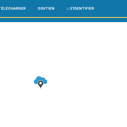
🌏
🇺🇸
TÉLÉCHARGER
SOUTIEN
⌂ S'IDENTIFIER