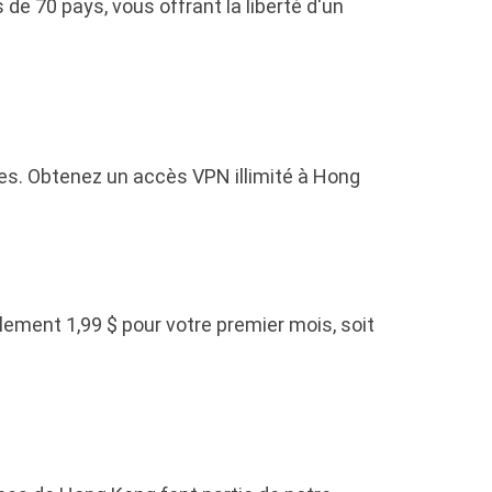
e 70 pays, vous offrant la liberté d'un
s. Obtenez un accès VPN illimité à Hong
ement 1,99 $ pour votre premier mois, soit