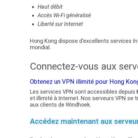
Haut débit
Accès Wi-Fi généralisé
Liberté sur Internet
Hong Kong dispose d'excellents services Int
mondial.
Connectez-vous aux ser
Obtenez un VPN illimité pour Hong Kong 
Les services VPN sont accessibles depuis
et illimité à Internet. Nos serveurs VPN s
aux clients de Windhoek.
Accédez maintenant aux serve