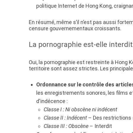
politique Internet de Hong Kong, craignan
En résumé, même s’il n’est pas aussi fortem
censure gouvernementaux croissants.
La pornographie est-elle interdi
Oui, la pornographie est restreinte à Hong K
territoire sont assez strictes. Les principa
Ordonnance sur le contrôle des articl
les enregistrements sonores, les films e
d'indécence :
Classe I : Ni obscène ni indécent
Classe II : Indécent
– Des restrictions 
Classe III : Obscène
– Interdit