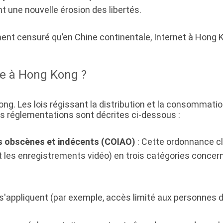
t une nouvelle érosion des libertés.
ent censuré qu’en Chine continentale, Internet à Hong K
te à Hong Kong ?
ong. Les lois régissant la distribution et la consommati
les réglementations sont décrites ci-dessous :
es obscènes et indécents (COIAO)
: Cette ordonnance cl
t les enregistrements vidéo) en trois catégories concer
s'appliquent (par exemple, accès limité aux personnes d