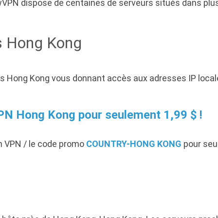
wVPN dispose de centaines de serveurs situés dans plus d
s Hong Kong
s Hong Kong vous donnant accès aux adresses IP locale
PN Hong Kong pour seulement 1,99 $ !
n VPN / le code promo
COUNTRY-HONG KONG
pour seul