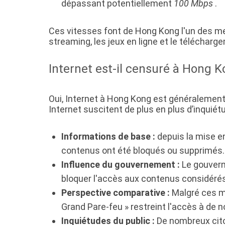
dépassant potentiellement
100 Mbps
.
Ces vitesses font de Hong Kong l'un des mei
streaming, les jeux en ligne et le télécharg
Internet est-il censuré à Hong K
Oui, Internet à Hong Kong est généralement m
Internet suscitent de plus en plus d’inquié
Informations de base :
depuis la mise en
contenus ont été bloqués ou supprimés.
Influence du gouvernement :
Le gouvern
bloquer l'accès aux contenus considéré
Perspective comparative :
Malgré ces me
Grand Pare-feu » restreint l'accès à de 
Inquiétudes du public :
De nombreux citoy