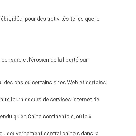
it, idéal pour des activités telles que le
ensure et l’érosion de la liberté sur
 eu des cas où certains sites Web et certains
ux fournisseurs de services Internet de
endu qu'en Chine continentale, où le «
 du gouvernement central chinois dans la