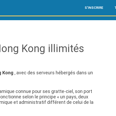
S'INSCRIRE
ng Kong illimités
g Kong
, avec des serveurs hébergés dans un
amique connue pour ses gratte-ciel, son port
fonctionne selon le principe « un pays, deux
ue et administratif différent de celui de la