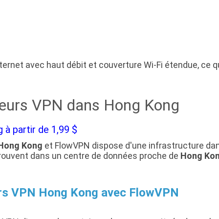
ernet avec haut débit et couverture Wi-Fi étendue, ce q
veurs VPN dans Hong Kong
à partir de 1,99 $
Hong Kong
et FlowVPN dispose d'une infrastructure dan
e trouvent dans un centre de données proche de
Hong Kon
urs VPN Hong Kong avec FlowVPN