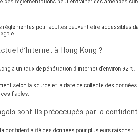
 de ces réglementations peut entraîner des amendes sub
réglementés pour adultes peuvent être accessibles dans
légale.
actuel d’Internet à Hong Kong ?
ong a un taux de pénétration d'Internet d'environ 92 %.
ment selon la source et la date de collecte des données. I
ces fiables.
ais sont-ils préoccupés par la confident
 confidentialité des données pour plusieurs raisons :