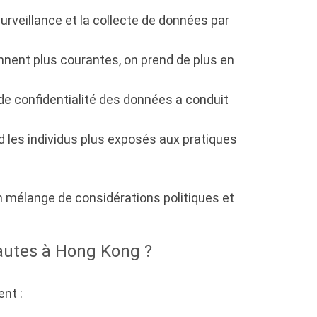
surveillance et la collecte de données par
nnent plus courantes, on prend de plus en
de confidentialité des données a conduit
nd les individus plus exposés aux pratiques
n mélange de considérations politiques et
nautes à Hong Kong ?
nt :