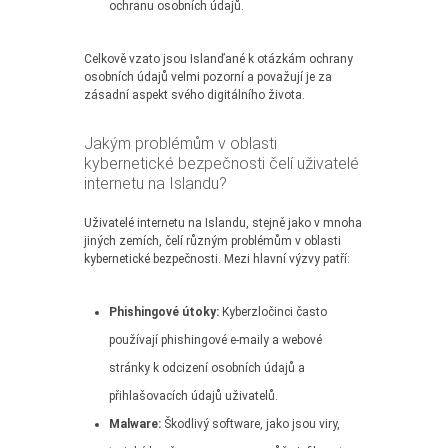
ochranu osobních údajů.
Celkově vzato jsou Islanďané k otázkám ochrany
osobních údajů velmi pozorní a považují je za
zásadní aspekt svého digitálního života.
Jakým problémům v oblasti
kybernetické bezpečnosti čelí uživatelé
internetu na Islandu?
Uživatelé internetu na Islandu, stejně jako v mnoha
jiných zemích, čelí různým problémům v oblasti
kybernetické bezpečnosti. Mezi hlavní výzvy patří:
Phishingové útoky:
Kyberzločinci často
používají phishingové e-maily a webové
stránky k odcizení osobních údajů a
přihlašovacích údajů uživatelů.
Malware:
Škodlivý software, jako jsou viry,