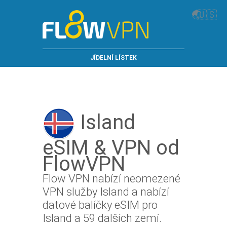
🌏
🇺🇸
JÍDELNÍ LÍSTEK
Island
eSIM & VPN od
FlowVPN
Flow VPN nabízí neomezené
VPN služby Island a nabízí
datové balíčky eSIM pro
Island a 59 dalších zemí.