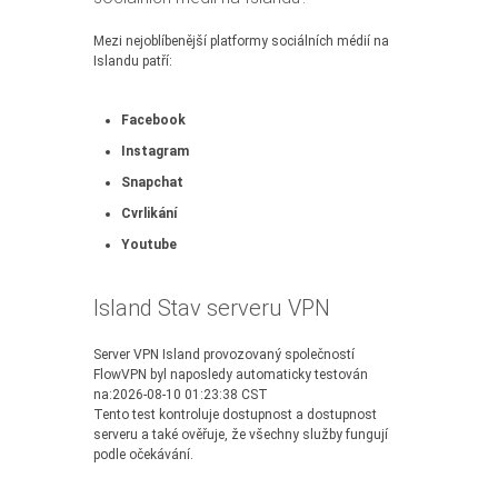
Mezi nejoblíbenější platformy sociálních médií na
Islandu patří:
Facebook
Instagram
Snapchat
Cvrlikání
Youtube
Island Stav serveru VPN
Server VPN Island provozovaný společností
FlowVPN byl naposledy automaticky testován
na:2026-08-10 01:23:38 CST
Tento test kontroluje dostupnost a dostupnost
serveru a také ověřuje, že všechny služby fungují
podle očekávání.