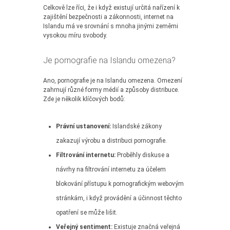
Celkově lze říci, že i když existují určitá nařízení k
zajištění bezpečnosti a zákonnosti, internet na
Islandu má ve srovnání s mnoha jinými zeměmi
vysokou míru svobody.
Je pornografie na Islandu omezena?
Ano, pornografie je na Islandu omezena. Omezení
zahrnují různé formy médií a způsoby distribuce.
Zde je několik klíčových bodů:
Právní ustanovení:
Islandské zákony
zakazují výrobu a distribuci pornografie.
Filtrování internetu:
Proběhly diskuse a
návrhy na filtrování internetu za účelem
blokování přístupu k pornografickým webovým
stránkám, i když provádění a účinnost těchto
opatření se může lišit.
Veřejný sentiment:
Existuje značná veřejná