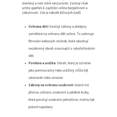
otevřený a není silně cenzurován. Existují však
určitá opatření k zajištění online bezpečnosti a
zákonnosti. Zde je několik klíčových bodů:
Ochrana dětí:
Existují zákony a předpisy
zaměřené na ochranu dětí online. To zahrnuje
filtrování webových stránek, které obsahují
nezákonný obsah související s vykořisťováním
dětí.
Pomluva a urážka:
Obsah, který je označen
jako pomlouvačný nebo urážlivý, může být
odstraněn nebo omezen.
Zákony na ochranu soukromí:
Island má
přísnou ochranu soukromí a jakékoli kroky,
které porušují soukromí jednotlivce, mohou být
právně napadeny.