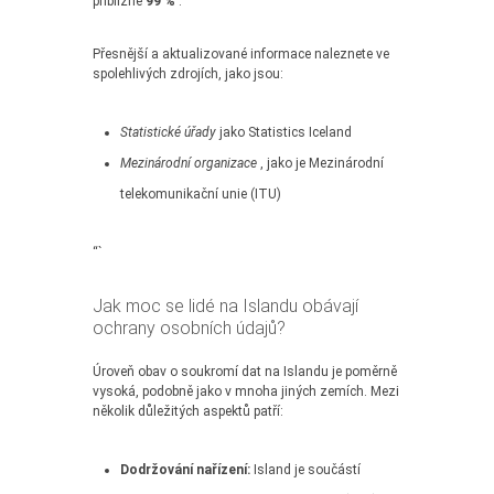
přibližně
99 %
.
Přesnější a aktualizované informace naleznete ve
spolehlivých zdrojích, jako jsou:
Statistické úřady
jako Statistics Iceland
Mezinárodní organizace
, jako je Mezinárodní
telekomunikační unie (ITU)
“`
Jak moc se lidé na Islandu obávají
ochrany osobních údajů?
Úroveň obav o soukromí dat na Islandu je poměrně
vysoká, podobně jako v mnoha jiných zemích. Mezi
několik důležitých aspektů patří:
Dodržování nařízení:
Island je součástí