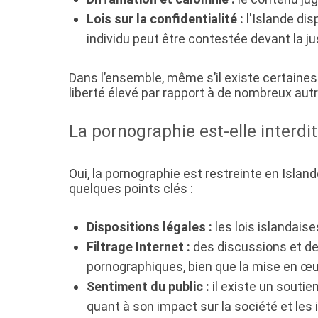
Lois sur la confidentialité :
l'Islande dis
individu peut être contestée devant la ju
Dans l’ensemble, même s’il existe certaines 
liberté élevé par rapport à de nombreux aut
La pornographie est-elle interdit
Oui, la pornographie est restreinte en Isla
quelques points clés :
Dispositions légales :
les lois islandaise
Filtrage Internet :
des discussions et des
pornographiques, bien que la mise en œuv
Sentiment du public :
il existe un soutie
quant à son impact sur la société et les 