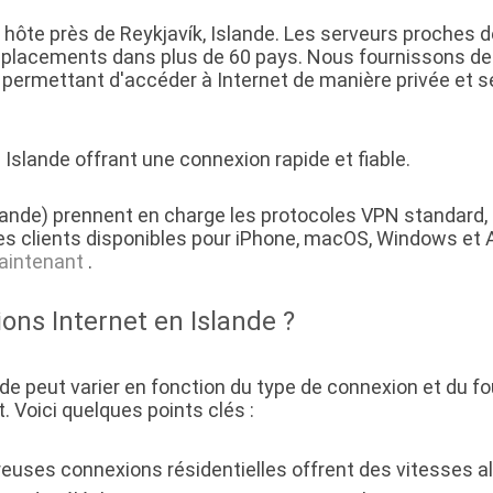
hôte près de Reykjavík, Islande. Les serveurs proches d
placements dans plus de 60 pays. Nous fournissons des
 permettant d'accéder à Internet de manière privée et 
slande offrant une connexion rapide et fiable.
lande) prennent en charge les protocoles VPN standard,
s clients disponibles pour iPhone, macOS, Windows et 
aintenant
.
ions Internet en Islande ?
de peut varier en fonction du type de connexion et du fo
. Voici quelques points clés :
uses connexions résidentielles offrent des vitesses a