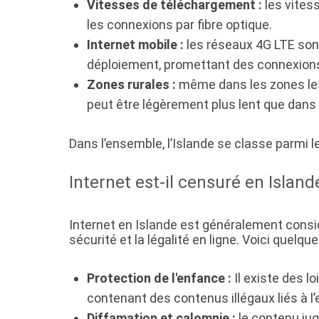
Vitesses de téléchargement :
les vites
les connexions par fibre optique.
Internet mobile :
les réseaux 4G LTE sont
déploiement, promettant des connexions
Zones rurales :
même dans les zones les 
peut être légèrement plus lent que dans
Dans l’ensemble, l’Islande se classe parmi 
Internet est-il censuré en Island
Internet en Islande est généralement consi
sécurité et la légalité en ligne. Voici quelque
Protection de l'enfance :
Il existe des l
contenant des contenus illégaux liés à l’
Diffamation et calomnie :
le contenu jug