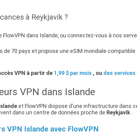
acances à Reykjavík ?
FlowVPN dans Islande, ou connectez-vous à nos serveur
 de 70 pays et propose une eSIM mondiale compatible 4
accès VPN à partir de
1,99 $ par mois
, ou
des services
eurs VPN dans Islande
Islande
et FlowVPN dispose d'une infrastructure dans ce
rouvent dans un centre de données proche de
Reykjavík
.
rs VPN Islande avec FlowVPN