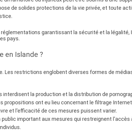
pose de solides protections de la vie privée, et toute acti
stice.
réglementations garantissant la sécurité et la légalité, 
res pays.
e en Islande ?
nde. Les restrictions englobent diverses formes de médias
s interdisent la production et la distribution de pornogra
 propositions ont eu lieu concernant le filtrage Internet
re et l'efficacité de ces mesures puissent varier.
n public important aux mesures qui restreignent l'accès 
individus.