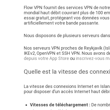
Flow VPN fournit des services VPN de notre 
mondial haut débit couvrant plus de 100 em
essai gratuit, protégeant vos données vous
artificiellement votre bande passante.
Nous disposons de plusieurs serveurs dans I
Nos serveurs VPN proches de Reykjavík (Is
IKEv2, OpenVPN et SSH VPN. Nous avons de
depuis votre App Store
ou
inscrivez-vous m
Quelle est la vitesse des connex
La vitesse des connexions Internet en Islan
pour disposer d’un accès Internet haut débit
Vitesses de téléchargement :
De nombre