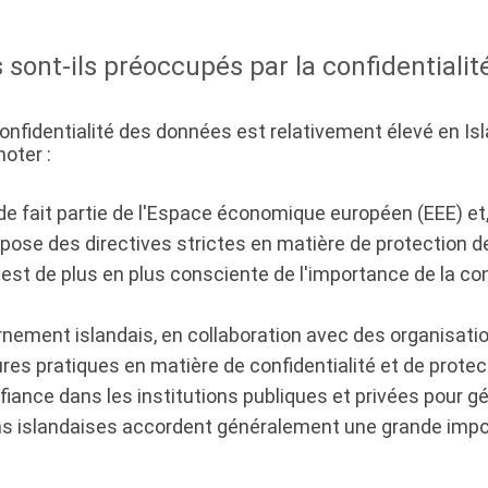
 sont-ils préoccupés par la confidentiali
confidentialité des données est relativement élevé en 
oter :
nde fait partie de l'Espace économique européen (EEE) et,
mpose des directives strictes en matière de protection 
 est de plus en plus consciente de l'importance de la co
rnement islandais, en collaboration avec des organisa
eures pratiques en matière de confidentialité et de prote
fiance dans les institutions publiques et privées pour 
tions islandaises accordent généralement une grande imp