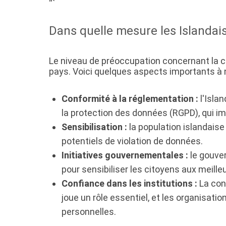
“`
Dans quelle mesure les Islandais
Le niveau de préoccupation concernant la 
pays. Voici quelques aspects importants à n
Conformité à la réglementation :
l'Isla
la protection des données (RGPD), qui i
Sensibilisation :
la population islandaise
potentiels de violation de données.
Initiatives gouvernementales :
le gouve
pour sensibiliser les citoyens aux meill
Confiance dans les institutions :
La con
joue un rôle essentiel, et les organisa
personnelles.