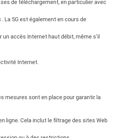
ses de téléchargement, en particulier avec
s
. La 5G est également en cours de
 un accès Internet haut débit, même s'il
tivité Internet.
s mesures sont en place pour garantir la
n ligne. Cela inclut le filtrage des sites Web
ession ou à des restrictions.