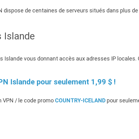
 dispose de centaines de serveurs situés dans plus de 7
 Islande
 Islande vous donnant accès aux adresses IP locales. O
N Islande pour seulement 1,99 $ !
n VPN / le code promo
COUNTRY-ICELAND
pour seulemen