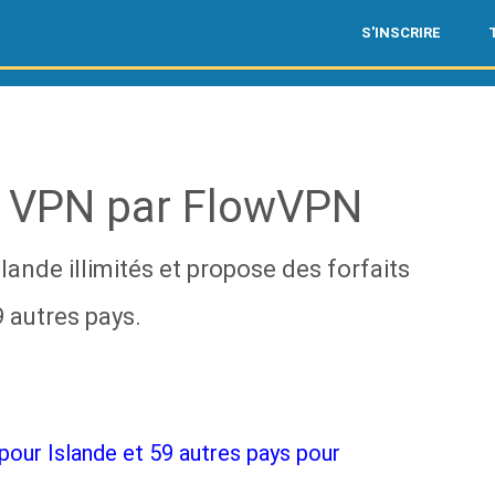
S'INSCRIRE
t VPN par FlowVPN
ande illimités et propose des forfaits
 autres pays.
pour Islande et 59 autres pays pour