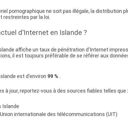
iel pornographique ne soit pas illégale, la distribution 
restreintes par la loi.
ctuel d’Internet en Islande ?
Islande affiche un taux de pénétration d'Internet impress
tions, il est toujours préférable de se référer aux donn
Islande est d'environ
99 %
.
 à jour, reportez-vous à des sources fiables telles que 
s Islande
l'Union internationale des télécommunications (UIT)