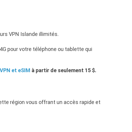
s VPN Islande illimités.
G pour votre téléphone ou tablette qui
 VPN et eSIM
à partir de seulement 15 $.
tte région vous offrant un accès rapide et