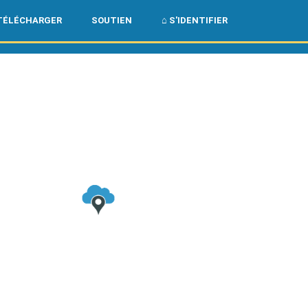
🌏
🇺🇸
TÉLÉCHARGER
SOUTIEN
⌂ S'IDENTIFIER