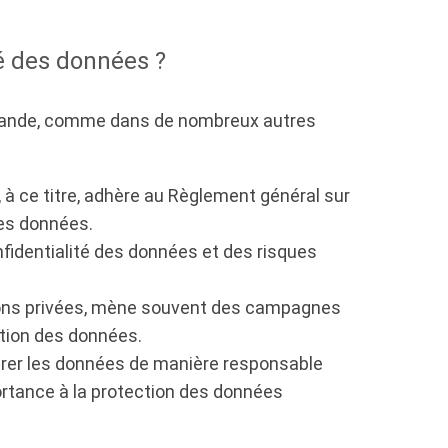
té des données ?
Islande, comme dans de nombreux autres
 à ce titre, adhère au Règlement général sur
des données.
nfidentialité des données et des risques
tions privées, mène souvent des campagnes
ction des données.
gérer les données de manière responsable
ortance à la protection des données