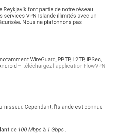
e Reykjavík font partie de notre réseau
 services VPN Islande illimités avec un
sécurisée. Nous ne plafonnons pas
 notamment WireGuard, PPTP, L2TP, IPSec,
Android –
téléchargez l'application FlowVPN
urnisseur. Cependant, l’Islande est connue
llant de
100 Mbps
à
1 Gbps
.