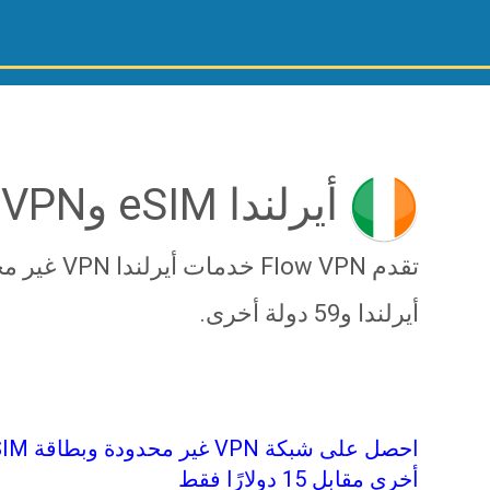
أيرلندا eSIM وVPN من FlowVPN
أيرلندا و59 دولة أخرى.
أخرى مقابل 15 دولارًا فقط