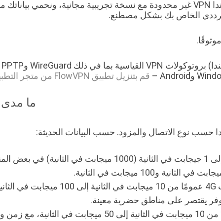
موقع في أكثر من 60 دولة. نحن نقدم خدمات أيرلندا VPN غير محدودة مع نسخة تجريبية
لترددي الخاص بك بشكل مصطنع.
وثوقًا.
قم بتنزيل تطبيق FlowVPN من متجر التطبيقات الخاص بك
ما مدى 
ا حسب نوع الاتصال والمزود. حسب البيانات الحديثة:
ض المناطق.
ارنة بأنواع الاتصالات الأخرى.