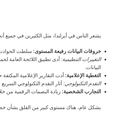
يشعر الناس في أيرلندا، مثل الكثيرين في جميع أنحا
خروقات البيانات رفيعة المستوى:
سلطت الحوادث ا
التغييرات التنظيمية:
البيانات.
التغطية الإعلامية:
أدت التقارير الإعلامية المكثفة
التقدم التكنولوجي:
أثار التقدم التكنولوجي السريع 
التجارب الشخصية:
زيادة البصمات الرقمية من خلا
بشكل عام، هناك مستوى كبير من القلق بشأن خصوصية