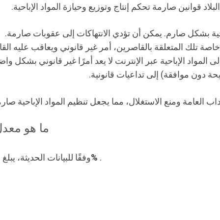
بلاد قوانين صارمة تحكم إنتاج وتوزيع وحيازة المواد الإباحية.
باحية بشكل صارم. يمكن أن تؤدي الانتهاكات إلى عقوبات صارمة.
اصة تلك المتعلقة بالقاصرين، أمر غير قانوني ويعاقب عليه القان
المواد الإباحية عبر الإنترنت لا يعد أمرًا غير قانوني بشكل و
 دون موافقة) إلى تداعيات قانونية.
اب العامة ومنع الاستغلال، مما يجعل تنظيم المواد الإباحية صارم
ما هو معدل
.
93%
وفقًا للبيانات الحديثة، يبل