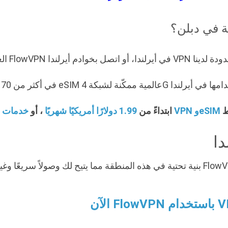
ة في دبلن؟
خدمات VPN وeSIM
سجل الآن واحصل على إمكانية الوصول إلى VPN ابتداءً من
1.99 دولارًا أمريكيًا شهريًا
، أو