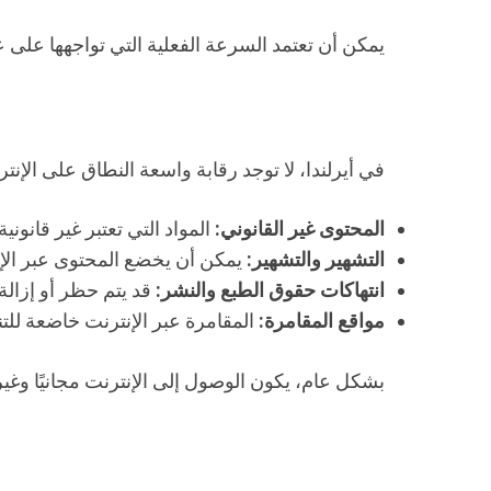
يمكن أن تعتمد السرعة الفعلية التي تواجهها على
في أيرلندا، لا توجد رقابة واسعة النطاق على الإن
المحتوى غير القانوني:
المواد التي تعتبر غير قانون
التشهير والتشهير:
يمكن أن يخضع المحتوى عبر الإنت
انتهاكات حقوق الطبع والنشر:
قد يتم حظر أو إزالة
مواقع المقامرة:
المقامرة عبر الإنترنت خاضعة للتن
بشكل عام، يكون الوصول إلى الإنترنت مجانيًا وغي