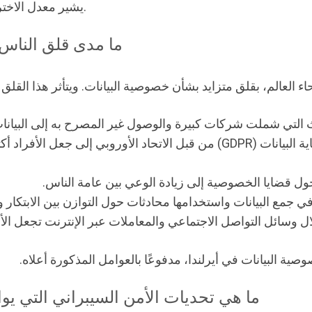
يشير معدل الاختراق المرتفع هذا إلى وجود اتصال كبير داخل الدولة.
ما مدى قلق الناس 
ء العالم، بقلق متزايد بشأن خصوصية البيانات. ويتأثر هذا القلق 
لتي شملت شركات كبيرة والوصول غير المصرح به إلى البيانا
أدى تطبيق اللائحة العامة لحماية البيانات (GDPR) من قبل الاتحاد الأور
 حول قضايا الخصوصية إلى زيادة الوعي بين عامة الناس.
في جمع البيانات واستخدامها محادثات حول التوازن بين الابتكار
ل وسائل التواصل الاجتماعي والمعاملات عبر الإنترنت تجعل الأ
 البيانات في أيرلندا، مدفوعًا بالعوامل المذكورة أعلاه.
ما هي تحديات الأمن السيبراني التي يوا