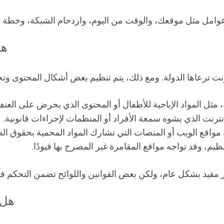
 عوامل مثل موقعك، والوقت من اليوم، وازدحام الشبكة، وخطة ا
هل
ترنت ترعاها الدولة. ومع ذلك، يتم تنظيم بعض أشكال المحتوى وتخ
ية، مثل المواد الإباحية للأطفال أو المحتوى الذي يحرض على العن
رنت الذي يشوه سمعة الأفراد أو المنظمات لإجراءات قانونية.
 مواقع الويب أو المنصات التي تشارك المواد المحمية بحقوق ال
ظيم، وقد تواجه مواقع المقامرة غير المصرح بها قيودًا.
ر مقيد بشكل عام، ولكن بعض القوانين واللوائح تضمن التحكم في
هل 