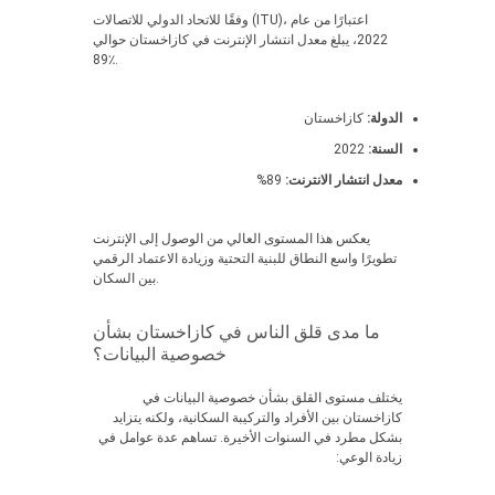
وفقًا للاتحاد الدولي للاتصالات (ITU)، اعتبارًا من عام
2022، يبلغ معدل انتشار الإنترنت في كازاخستان حوالي
89٪.
الدولة:
كازاخستان
السنة:
2022
معدل انتشار الانترنت:
89%
يعكس هذا المستوى العالي من الوصول إلى الإنترنت
تطويرًا واسع النطاق للبنية التحتية وزيادة الاعتماد الرقمي
بين السكان.
ما مدى قلق الناس في كازاخستان بشأن
خصوصية البيانات؟
يختلف مستوى القلق بشأن خصوصية البيانات في
كازاخستان بين الأفراد والتركيبة السكانية، ولكنه يتزايد
بشكل مطرد في السنوات الأخيرة. تساهم عدة عوامل في
زيادة الوعي: