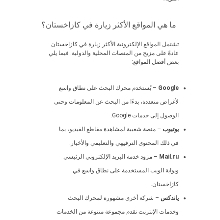
ما هي المواقع الأكثر زيارة في كازاخستان؟
تشتمل المواقع الإلكترونية الأكثر زيارة في كازاخستان
عادةً على مزيج من المنصات المحلية والدولية. فيما يلي
بعض أفضل المواقع:
Google
– يُستخدم محرك البحث على نطاق واسع
لأغراض متعددة، بدءًا من البحث عن المعلومات وحتى
الوصول إلى خدمات Google.
يوتيوب
– منصة شعبية لمشاهدة مقاطع الفيديو، بما
في ذلك المحتوى الترفيهي والتعليمي والأخبار.
Mail.ru
– مزود خدمة البريد الإلكتروني الرئيسي
وبوابة الويب المستخدمة على نطاق واسع في
كازاخستان.
ياندكس
– شركة أخرى مشهورة لمحرك البحث
وخدمات الإنترنت تقدم مجموعة متنوعة من الخدمات