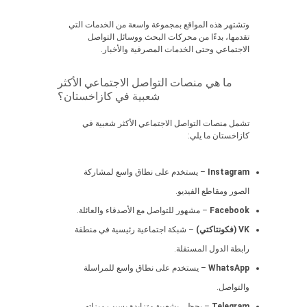
وتشتهر هذه المواقع بمجموعة واسعة من الخدمات التي
تقدمها، بدءًا من محركات البحث ووسائل التواصل
الاجتماعي وحتى الخدمات المصرفية والأخبار.
ما هي منصات التواصل الاجتماعي الأكثر
شعبية في كازاخستان؟
تشمل منصات التواصل الاجتماعي الأكثر شعبية في
كازاخستان ما يلي:
Instagram
– يستخدم على نطاق واسع لمشاركة
الصور ومقاطع الفيديو.
Facebook
– مشهور للتواصل مع الأصدقاء والعائلة.
VK (فكونتاكتي)
– شبكة اجتماعية رئيسية في منطقة
رابطة الدول المستقلة.
WhatsApp
– يستخدم على نطاق واسع للمراسلة
والتواصل.
Telegram
– يحظى بشعبية متزايدة بسبب ميزاته