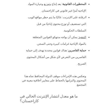
المحظورات القانونية:
يعد إنتاج وتوزيع وحيازة المواد
الإباحية أمرًا غير قانوني في كازاخستان.
الرقابة على الإنترنت:
غالبًا ما يتم حظر مواقع الويب
التي تستضيف أو توزع محتوى إباحيًا من قبل
السلطات الحكومية.
التنفيذ:
يمكن أن يواجه منتهكو القوانين المتعلقة
بالمواد الإباحية غرامات كبيرة وحتى السجن.
حماية القاصرين:
هناك قوانين محددة تهدف إلى حماية
القاصرين من التعرض لأي شكل من أشكال المحتوى
الصريح.
وتعكس هذه الإجراءات موقف الدولة المحافظ تجاه هذا
المحتوى والتزامها بالحفاظ على معايير أخلاقية معينة في
المجتمع.
ما هو معدل انتشار الإنترنت الحالي في
كازاخستان؟