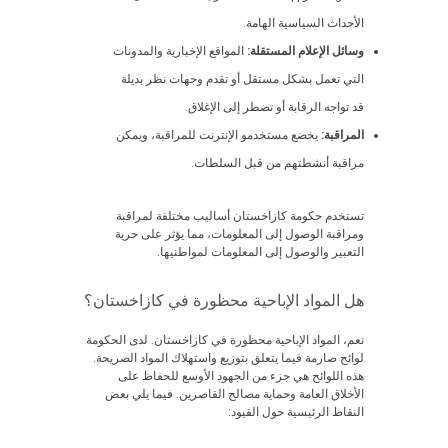
الأحداث السياسية الهامة.
وسائل الإعلام المستقلة:
المواقع الإخبارية والمدونات
التي تعمل بشكل مستقل أو تقدم وجهات نظر بديلة
قد تواجه الرقابة أو تضطر إلى الإغلاق.
المراقبة:
يخضع مستخدمو الإنترنت للمراقبة، ويمكن
مراقبة أنشطتهم من قبل السلطات.
تستخدم حكومة كازاخستان أساليب مختلفة لمراقبة
ومراقبة الوصول إلى المعلومات، مما يؤثر على حرية
التعبير والوصول إلى المعلومات لمواطنيها.
هل المواد الإباحية محظورة في كازاخستان؟
نعم، المواد الإباحية محظورة في كازاخستان. لدى الحكومة
لوائح صارمة فيما يتعلق بتوزيع واستهلاك المواد الصريحة.
هذه اللوائح هي جزء من الجهود الأوسع للحفاظ على
الأخلاق العامة وحماية مصالح القاصرين. فيما يلي بعض
النقاط الرئيسية حول القيود: