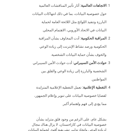
الاتجاهات العالمية:
أثار تأثير المناقشات العالمية
حول خصوصية البيانات، بما في ذلك انتهاكات البيانات
البارزة وتنفيذ اللوائح مثل اللائحة العامة لحماية
البيانات في الاتحاد الأوروبي، الاهتمام المحلي.
المراقبة الحكومية:
أدت المخاوف بشأن المراقبة
الحكومية ورصد نشاط الإنترنت إلى زيادة الوعي
والخوف بشأن حماية البيانات الشخصية.
حوادث الأمن السيبراني:
أدت حوادث الأمن السيبراني
الشخصية والبارزة إلى زيادة الوعي والقلق بين
المواطنين.
التغطية الإعلامية:
تعمل التغطية الإعلامية المتزايدة
لقضايا خصوصية البيانات على تنوير وإعلام الجمهور،
مما يؤدي إلى فهم واهتمام أكبر.
بشكل عام، على الرغم من وجود قلق متزايد بشأن
خصوصية البيانات في كازاخستان، لا يزال هناك مجال
لزيادة الوعي واتخاذ تدابير تشريعية أقوى لحماية البيانات