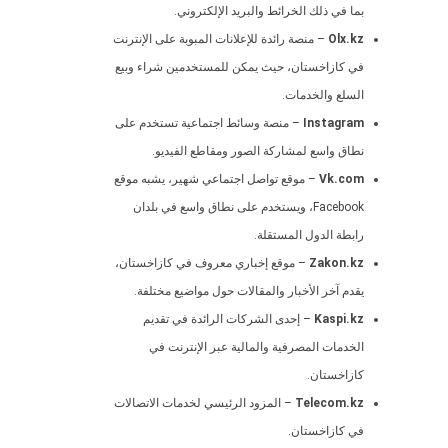
بما في ذلك الخرائط والبريد الإلكتروني.
Olx.kz
– منصة رائدة للإعلانات المبوبة على الإنترنت
في كازاخستان، حيث يمكن للمستخدمين شراء وبيع
السلع والخدمات.
Instagram
– منصة وسائط اجتماعية تستخدم على
نطاق واسع لمشاركة الصور ومقاطع الفيديو.
Vk.com
– موقع تواصل اجتماعي شهير، يشبه موقع
Facebook، ويستخدم على نطاق واسع في بلدان
رابطة الدول المستقلة.
Zakon.kz
– موقع إخباري معروف في كازاخستان،
يقدم آخر الأخبار والمقالات حول مواضيع مختلفة.
Kaspi.kz
– إحدى الشركات الرائدة في تقديم
الخدمات المصرفية والمالية عبر الإنترنت في
كازاخستان.
Telecom.kz
– المزود الرئيسي لخدمات الاتصالات
في كازاخستان.