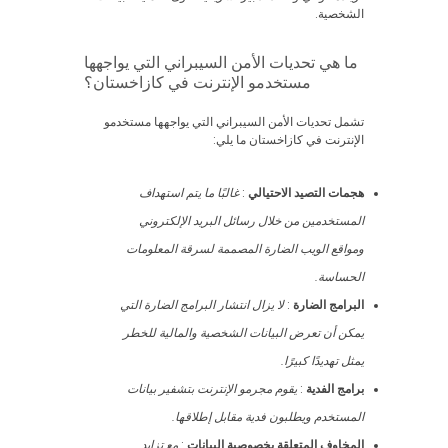
الشخصية.
ما هي تحديات الأمن السيبراني التي يواجهها
مستخدمو الإنترنت في كازاخستان؟
تشمل تحديات الأمن السيبراني التي يواجهها مستخدمو
الإنترنت في كازاخستان ما يلي:
هجمات التصيد الاحتيالي
:
غالبًا ما يتم استهداف
المستخدمين من خلال رسائل البريد الإلكتروني
ومواقع الويب الضارة المصممة لسرقة المعلومات
الحساسة.
البرامج الضارة
:
لا يزال انتشار البرامج الضارة التي
يمكن أن تعرض البيانات الشخصية والمالية للخطر
يمثل تهديدًا كبيرًا.
برامج الفدية
:
يقوم مجرمو الإنترنت بتشفير بيانات
المستخدم ويطلبون فدية مقابل إطلاقها.
المخاوف المتعلقة بخصوصية البيانات
:
مع تزايد