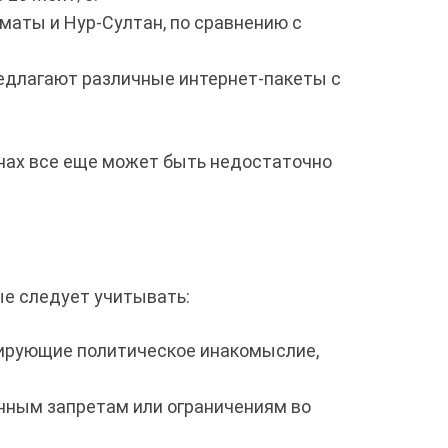
маты и Нур-Султан, по сравнению с
предлагают различные интернет-пакеты с
онах все еще может быть недостаточно
ые следует учитывать:
дирующие политическое инакомыслие,
енным запретам или ограничениям во