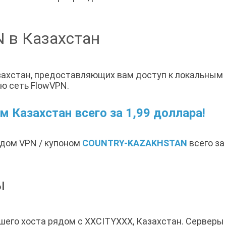
N в Казахстан
захстан, предоставляющих вам доступ к локальным 
ю сеть FlowVPN.
 Казахстан всего за 1,99 доллара!
одом VPN / купоном
COUNTRY-KAZAKHSTAN
всего за
ы
ашего хоста рядом с XXCITYXXX, Казахстан. Сервер