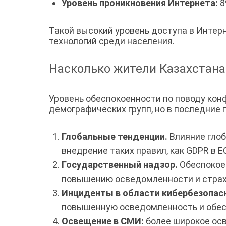
Уровень проникновения Интернета:
8
Такой высокий уровень доступа в Инте
технологий среди населения.
Насколько жители Казахстан
Уровень обеспокоенности по поводу кон
демографических групп, но в последние
Глобальные тенденции.
Влияние глоб
внедрение таких правил, как GDPR в Е
Государственный надзор.
Обеспокоен
повышению осведомленности и страх
Инциденты в области кибербезопас
повышенную осведомленность и обес
Освещение в СМИ:
более широкое ос