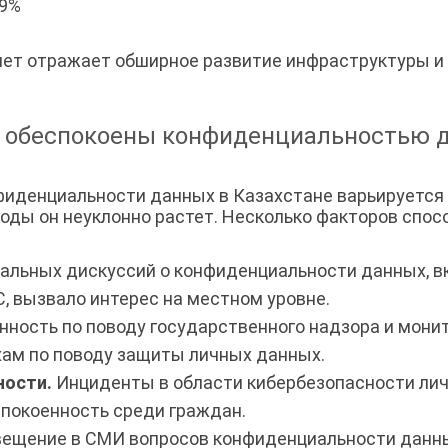
9%
рнет отражает обширное развитие инфраструктуры 
а обеспокоены конфиденциальностью 
фиденциальности данных в Казахстане варьируется 
 годы он неуклонно растет. Несколько факторов сп
альных дискуссий о конфиденциальности данных, в
С, вызвало интерес на местном уровне.
ность по поводу государственного надзора и монит
ам по поводу защиты личных данных.
ности.
Инциденты в области кибербезопасности личн
покоенность среди граждан.
вещение в СМИ вопросов конфиденциальности данн