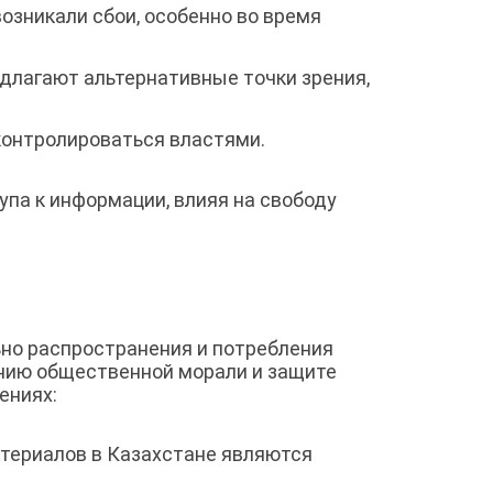
озникали сбои, особенно во время
длагают альтернативные точки зрения,
контролироваться властями.
па к информации, влияя на свободу
ьно распространения и потребления
анию общественной морали и защите
ениях:
териалов в Казахстане являются