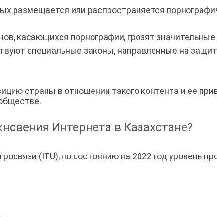
рых размещается или распространяется порнографич
ов, касающихся порнографии, грозят значительны
вуют специальные законы, направленные на защит
ицию страны в отношении такого контента и ее пр
обществе.
кновения Интернета в Казахстане?
освязи (ITU), по состоянию на 2022 год уровень п