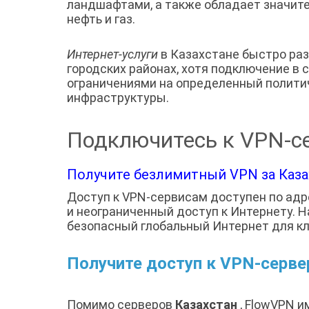
ландшафтами, а также обладает значит
нефть и газ.
Интернет-услуги
в Казахстане быстро ра
городских районах, хотя подключение в 
ограничениями на определенный политич
инфраструктуры.
Подключитесь к VPN-се
Получите безлимитный VPN за Казах
Доступ к VPN-сервисам доступен по ад
и неограниченный доступ к Интернету. 
безопасный глобальный Интернет для кл
Получите доступ к VPN-серв
Помимо серверов
Казахстан
, FlowVPN и