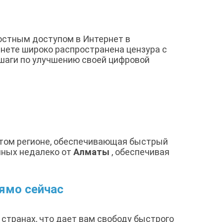
остным доступом в Интернет в
рнете широко распространена цензура с
 шаги по улучшению своей цифровой
 этом регионе, обеспечивающая быстрый
нных недалеко от
Алматы
, обеспечивая
ямо сейчас
 странах, что дает вам свободу быстрого