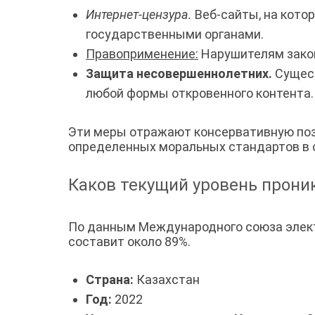
Интернет-цензура.
Веб-сайты, на кото
государственными органами.
Правоприменение:
Нарушителям закон
Защита несовершеннолетних.
Сущест
любой формы откровенного контента.
Эти меры отражают консервативную поз
определенных моральных стандартов в 
Каков текущий уровень прони
По данным Международного союза электр
составит около 89%.
Страна:
Казахстан
Год:
2022