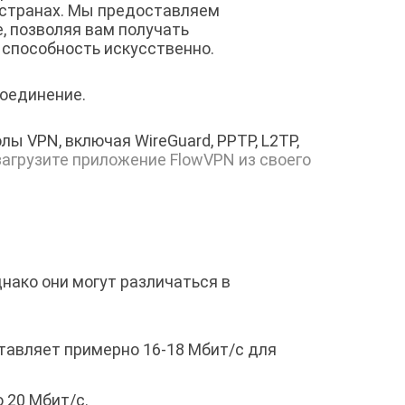
 странах. Мы предоставляем
, позволяя вам получать
 способность искусственно.
соединение.
 VPN, включая WireGuard, PPTP, L2TP,
загрузите приложение FlowVPN из своего
нако они могут различаться в
тавляет примерно 16-18 Мбит/с для
 20 Мбит/с.