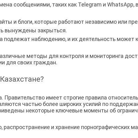
ена сообщениями, таких как Telegram и WhatsApp, в
йты и блоги, которые работают независимо или пре
ыть вынуждены закрыться.
а подлежат наблюдению, и их деятельность может 
азличные методы для контроля и мониторинга досту
и для своих граждан.
 Казахстане?
а. Правительство имеет строгие правила относител
являются частью более широких усилий по поддерж
риведены некоторые ключевые моменты об огранич
, распространение и хранение порнографических ма