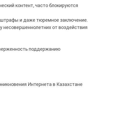
еский контент, часто блокируются
е штрафы и даже тюремное заключение.
у несовершеннолетних от воздействия
иверженность поддержанию
роникновения Интернета в Казахстане