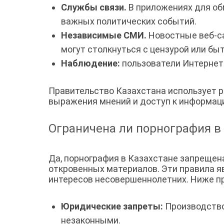
Службы связи.
В приложениях для обм
важных политических событий.
Независимые СМИ.
Новостные веб-са
могут столкнуться с цензурой или б
Наблюдение:
пользователи Интернет
Правительство Казахстана использует р
выражения мнений и доступ к информаци
Ограничена ли порнография в
Да, порнография в Казахстане запрещен
откровенных материалов. Эти правила 
интересов несовершеннолетних. Ниже п
Юридические запреты:
Производство
незаконными.