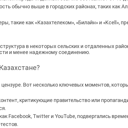
сть обычно выше в городских районах, таких как Ал
ы, такие как «Казахтелеком», «Билайн» и «Kcell», 
структура в некоторых сельских и отдаленных рай
ости и менее надежному соединению.
 Казахстане?
я цензуре. Вот несколько ключевых моментов, котор
контент, критикующие правительство или пропаган
ся.
ак Facebook, Twitter и YouTube, подвергались врем
тестов.