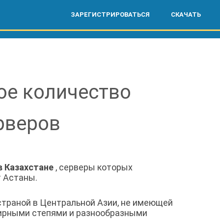
ЗАРЕГИСТРИРОВАТЬСЯ
СКАЧАТЬ
ое количество
рверов
в Казахстане
, серверы которых
т Астаны.
страной в Центральной Азии, не имеющей
ширными степями и разнообразными