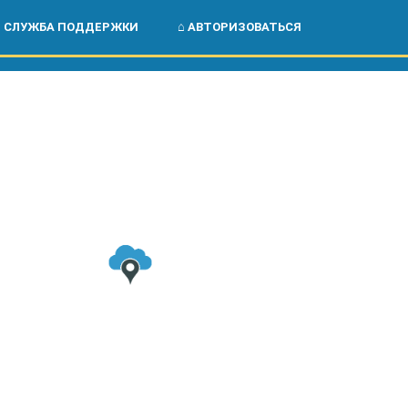
🌏
🇺🇸
СЛУЖБА ПОДДЕРЖКИ
⌂ АВТОРИЗОВАТЬСЯ