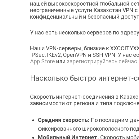
нашей высокоскоростной глобальной сет
неограниченные услуги Казахстан VPN с
конфиденциальный и безопасный доступ 
У нас есть несколько серверов по адре
Наши VPN-серверы, близкие к XXCCITYXX
IPSec, IKEv2, OpenVPN и SSH VPN. У нас 
App Store
или
зарегистрируйтесь сейчас
Насколько быстро интернет-с
Скорость интернет-соединения в Казахс
зависимости от региона и типа подключ
Средняя скорость:
По последним дан
фиксированного широкополосного по
Мобильный Интернет.
Скорость моби