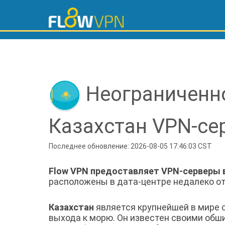
Неограниченн
Казахстан VPN-се
Последнее обновление: 2026-08-05 17:46:03 CST
Flow VPN предоставляет VPN-серверы 
расположены в дата-центре недалеко о
Казахстан
является крупнейшей в мире 
выхода к морю. Он известен своими об