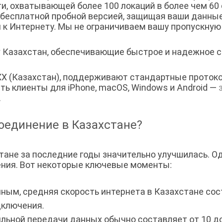
и, охватывающей более 100 локаций в более чем 60
 бесплатной пробной версией, защищая ваши данные
к Интернету. Мы не ограничиваем вашу пропускную
су Казахстан, обеспечивающие быстрое и надежное 
X (Казахстан), поддерживают стандартные протоколы
есть клиенты для iPhone, macOS, Windows и Android —
.
оединение в Казахстане?
тане за последние годы значительно улучшилась. Од
ения. Вот некоторые ключевые моменты:
ным, средняя скорость интернета в Казахстане сос
дключения.
льной передачи данных обычно составляет от 10 до