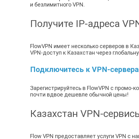
и безлимитного VPN.
Получите IP-адреса VP
FlowVPN имеет несколько серверов в Ка
VPN-доступ к Казахстан через глобальну
Подключитесь к VPN-серверам
Зарегистрируйтесь в FlowVPN с промо-к
почти вдвое дешевле обычной цены!
Казахстан VPN-сервис
Flow VPN предоставляет услуги VPN с н