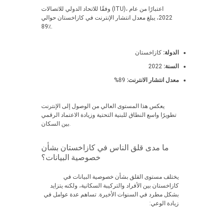
وفقًا للاتحاد الدولي للاتصالات (ITU)، اعتبارًا من عام
2022، يبلغ معدل انتشار الإنترنت في كازاخستان حوالي
89٪.
الدولة:
كازاخستان
السنة:
2022
معدل انتشار الانترنت:
89%
يعكس هذا المستوى العالي من الوصول إلى الإنترنت
تطويرًا واسع النطاق للبنية التحتية وزيادة الاعتماد الرقمي
بين السكان.
ما مدى قلق الناس في كازاخستان بشأن
خصوصية البيانات؟
يختلف مستوى القلق بشأن خصوصية البيانات في
كازاخستان بين الأفراد والتركيبة السكانية، ولكنه يتزايد
بشكل مطرد في السنوات الأخيرة. تساهم عدة عوامل في
زيادة الوعي: