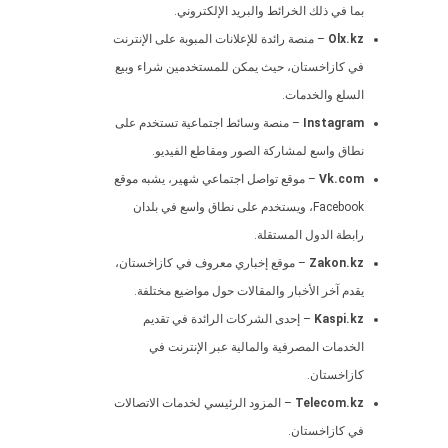
بما في ذلك الخرائط والبريد الإلكتروني.
Olx.kz
– منصة رائدة للإعلانات المبوبة على الإنترنت
في كازاخستان، حيث يمكن للمستخدمين شراء وبيع
السلع والخدمات.
Instagram
– منصة وسائط اجتماعية تستخدم على
نطاق واسع لمشاركة الصور ومقاطع الفيديو.
Vk.com
– موقع تواصل اجتماعي شهير، يشبه موقع
Facebook، ويستخدم على نطاق واسع في بلدان
رابطة الدول المستقلة.
Zakon.kz
– موقع إخباري معروف في كازاخستان،
يقدم آخر الأخبار والمقالات حول مواضيع مختلفة.
Kaspi.kz
– إحدى الشركات الرائدة في تقديم
الخدمات المصرفية والمالية عبر الإنترنت في
كازاخستان.
Telecom.kz
– المزود الرئيسي لخدمات الاتصالات
في كازاخستان.