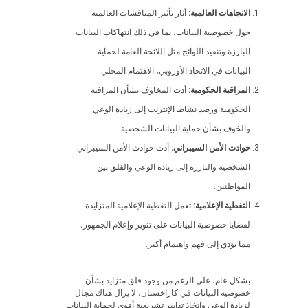
الاتجاهات العالمية:
أثار تأثير المناقشات العالمية
حول خصوصية البيانات، بما في ذلك انتهاكات البيانات
البارزة وتنفيذ اللوائح مثل اللائحة العامة لحماية
البيانات في الاتحاد الأوروبي، الاهتمام المحلي.
المراقبة الحكومية:
أدت المخاوف بشأن المراقبة
الحكومية ورصد نشاط الإنترنت إلى زيادة الوعي
والخوف بشأن حماية البيانات الشخصية.
حوادث الأمن السيبراني:
أدت حوادث الأمن السيبراني
الشخصية والبارزة إلى زيادة الوعي والقلق بين
المواطنين.
التغطية الإعلامية:
تعمل التغطية الإعلامية المتزايدة
لقضايا خصوصية البيانات على تنوير وإعلام الجمهور،
مما يؤدي إلى فهم واهتمام أكبر.
بشكل عام، على الرغم من وجود قلق متزايد بشأن
خصوصية البيانات في كازاخستان، لا يزال هناك مجال
لزيادة الوعي واتخاذ تدابير تشريعية أقوى لحماية البيانات