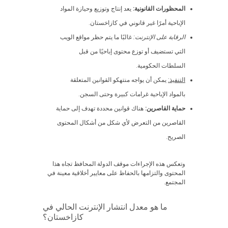
المحظورات القانونية:
يعد إنتاج وتوزيع وحيازة المواد
الإباحية أمرًا غير قانوني في كازاخستان.
الرقابة على الإنترنت:
غالبًا ما يتم حظر مواقع الويب
التي تستضيف أو توزع محتوى إباحيًا من قبل
السلطات الحكومية.
التنفيذ:
يمكن أن يواجه منتهكو القوانين المتعلقة
بالمواد الإباحية غرامات كبيرة وحتى السجن.
حماية القاصرين:
هناك قوانين محددة تهدف إلى حماية
القاصرين من التعرض لأي شكل من أشكال المحتوى
الصريح.
وتعكس هذه الإجراءات موقف الدولة المحافظ تجاه هذا
المحتوى والتزامها بالحفاظ على معايير أخلاقية معينة في
المجتمع.
ما هو معدل انتشار الإنترنت الحالي في
كازاخستان؟