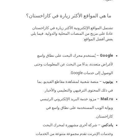
ما هي المواقع الأكثر زيارة في كازاخستان؟
تشتمل المواقع الإلكترونية الأكثر زيارة في كازاخستان
عادةً على مزيج من المنصات المحلية والدولية. فيما يلي
بعض أفضل المواقع:
Google
– يُستخدم محرك البحث على نطاق واسع
لأغراض متعددة، بدءًا من البحث عن المعلومات وحتى
الوصول إلى خدمات Google.
يوتيوب
– منصة شعبية لمشاهدة مقاطع الفيديو، بما
في ذلك المحتوى الترفيهي والتعليمي والأخبار.
Mail.ru
– مزود خدمة البريد الإلكتروني الرئيسي
وبوابة الويب المستخدمة على نطاق واسع في
كازاخستان.
ياندكس
– شركة أخرى مشهورة لمحرك البحث
وخدمات الإنترنت تقدم مجموعة متنوعة من الخدمات