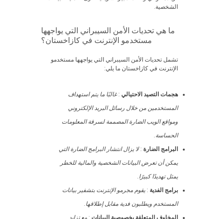
الشخصية.
ما هي تحديات الأمن السيبراني التي يواجهها
مستخدمو الإنترنت في كازاخستان؟
تشمل تحديات الأمن السيبراني التي يواجهها مستخدمو
الإنترنت في كازاخستان ما يلي:
هجمات التصيد الاحتيالي
:
غالبًا ما يتم استهداف
المستخدمين من خلال رسائل البريد الإلكتروني
ومواقع الويب الضارة المصممة لسرقة المعلومات
الحساسة.
البرامج الضارة
:
لا يزال انتشار البرامج الضارة التي
يمكن أن تعرض البيانات الشخصية والمالية للخطر
يمثل تهديدًا كبيرًا.
برامج الفدية
:
يقوم مجرمو الإنترنت بتشفير بيانات
المستخدم ويطلبون فدية مقابل إطلاقها.
المخاوف المتعلقة بخصوصية البيانات
:
مع تزايد