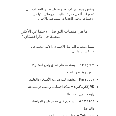
وتشتهر هذه المواقع بمجموعة واسعة من الخدمات التي
تقدمها، بدءًا من محركات البحث ووسائل التواصل
الاجتماعي وحتى الخدمات المصرفية والأخبار.
ما هي منصات التواصل الاجتماعي الأكثر
شعبية في كازاخستان؟
تشمل منصات التواصل الاجتماعي الأكثر شعبية في
كازاخستان ما يلي:
Instagram
– يستخدم على نطاق واسع لمشاركة
الصور ومقاطع الفيديو.
Facebook
– مشهور للتواصل مع الأصدقاء والعائلة.
VK (فكونتاكتي)
– شبكة اجتماعية رئيسية في منطقة
رابطة الدول المستقلة.
WhatsApp
– يستخدم على نطاق واسع للمراسلة
والتواصل.
Telegram
– يحظى بشعبية متزايدة بسبب ميزاته