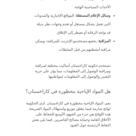
الأحداث السياسية الهامة.
وسائل الإعلام المستقلة:
المواقع الإخبارية والمدونات
التي تعمل بشكل مستقل أو تقدم وجهات نظر بديلة
قد تواجه الرقابة أو تضطر إلى الإغلاق.
المراقبة:
يخضع مستخدمو الإنترنت للمراقبة، ويمكن
مراقبة أنشطتهم من قبل السلطات.
تستخدم حكومة كازاخستان أساليب مختلفة لمراقبة
ومراقبة الوصول إلى المعلومات، مما يؤثر على حرية
التعبير والوصول إلى المعلومات لمواطنيها.
هل المواد الإباحية محظورة في كازاخستان؟
نعم، المواد الإباحية محظورة في كازاخستان. لدى الحكومة
لوائح صارمة فيما يتعلق بتوزيع واستهلاك المواد الصريحة.
هذه اللوائح هي جزء من الجهود الأوسع للحفاظ على
الأخلاق العامة وحماية مصالح القاصرين. فيما يلي بعض
النقاط الرئيسية حول القيود: