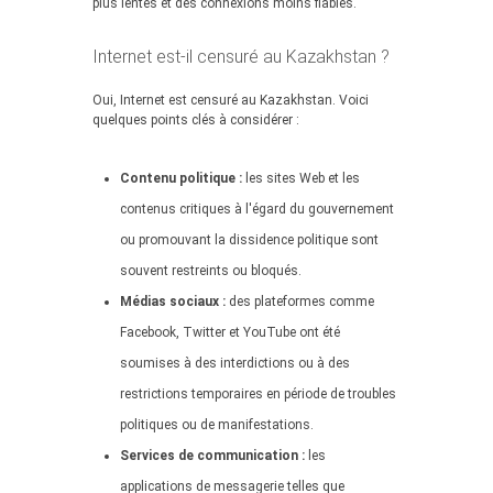
plus lentes et des connexions moins fiables.
Internet est-il censuré au Kazakhstan ?
Oui, Internet est censuré au Kazakhstan. Voici
quelques points clés à considérer :
Contenu politique :
les sites Web et les
contenus critiques à l'égard du gouvernement
ou promouvant la dissidence politique sont
souvent restreints ou bloqués.
Médias sociaux :
des plateformes comme
Facebook, Twitter et YouTube ont été
soumises à des interdictions ou à des
restrictions temporaires en période de troubles
politiques ou de manifestations.
Services de communication :
les
applications de messagerie telles que