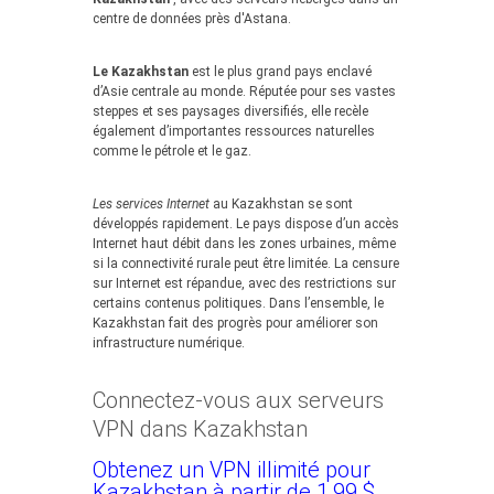
centre de données près d'Astana.
Le Kazakhstan
est le plus grand pays enclavé
d’Asie centrale au monde. Réputée pour ses vastes
steppes et ses paysages diversifiés, elle recèle
également d’importantes ressources naturelles
comme le pétrole et le gaz.
Les services Internet
au Kazakhstan se sont
développés rapidement. Le pays dispose d’un accès
Internet haut débit dans les zones urbaines, même
si la connectivité rurale peut être limitée. La censure
sur Internet est répandue, avec des restrictions sur
certains contenus politiques. Dans l’ensemble, le
Kazakhstan fait des progrès pour améliorer son
infrastructure numérique.
Connectez-vous aux serveurs
VPN dans Kazakhstan
Obtenez un VPN illimité pour
Kazakhstan à partir de 1,99 $