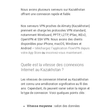
Nous avons plusieurs serveurs sur Kazakhstan
offrant une connexion rapide et fiable.
Nos serveurs VPN proches de Almaty (Kazakhstan)
prennent en charge les protocoles VPN standard,
notamment WireGuard, PPTP, L2TP, IPSec, IKEv2,
OpenVPN et SSH VPN. Nous avons des clients
disponibles pour iPhone, macOS, Windows et
Android –
téléchargez l'application FlowVPN depuis
votre App Store
ou
inscrivez-vous maintenant
.
Quelle est la vitesse des connexions
Internet au Kazakhstan ?
Les vitesses de connexion Internet au Kazakhstan
ont connu une amélioration significative au fil des
ans. Cependant, ils peuvent varier selon la région et
le type de connexion. Voici quelques points clés :
Vitesse moyenne :
selon des données