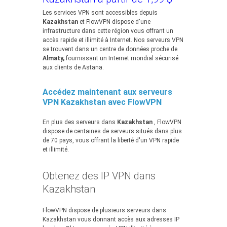
Les services VPN sont accessibles depuis
Kazakhstan
et FlowVPN dispose d'une
infrastructure dans cette région vous offrant un
accès rapide et illimité à Internet. Nos serveurs VPN
se trouvent dans un centre de données proche de
Almaty,
fournissant un Internet mondial sécurisé
aux clients de Astana.
Accédez maintenant aux serveurs
VPN Kazakhstan avec FlowVPN
En plus des serveurs dans
Kazakhstan
, FlowVPN
dispose de centaines de serveurs situés dans plus
de 70 pays, vous offrant la liberté d'un VPN rapide
et illimité.
Obtenez des IP VPN dans
Kazakhstan
FlowVPN dispose de plusieurs serveurs dans
Kazakhstan vous donnant accès aux adresses IP