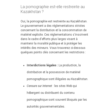
La pornographie est-elle restreinte au
Kazakhstan ?
Oui, la pornographie est restreinte au Kazakhstan.
Le gouvernement a des réglementations strictes
concernant la distribution et la consommation de
matériel explicite. Ces réglementations s'inscrivent
dans le cadre d'efforts plus larges visant à
maintenir la moralité publique et à protéger les
intérêts des mineurs. Vous trouverez ci-dessous
quelques points clés concernant les restrictions :
Interdictions légales :
La production, la
distribution et la possession de matériel
pornographique sont illégales au Kazakhstan.
Censure sur Internet :
les sites Web qui
hébergent ou distribuent du contenu
pornographique sont souvent bloqués par les
autorités gouvernementales.