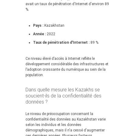
avait un taux de pénétration d'Internet d'environ 89
%.
Pays :
Kazakhstan
Année :
2022
Taux de pénétration d'Internet :
89 %
Ce niveau élevé d’accès à Internet reflète le
développement considérable des infrastructures et
l’adoption croissante du numérique au sein de la
population.
Dans quelle mesure les Kazakhs se
soucient-ils de la confidentialité des
données ?
Le niveau de préoccupation concernant la
confidentialité des données au Kazakhstan varie
selon les individus et les données
démographiques, mais il n'a cessé d'augmenter
ces dernières années. Plusieurs facteurs