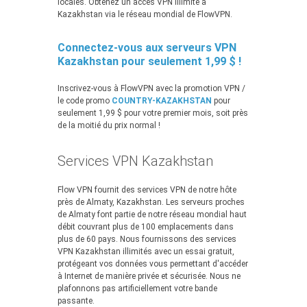
locales. Obtenez un accès VPN illimité à
Kazakhstan via le réseau mondial de FlowVPN.
Connectez-vous aux serveurs VPN
Kazakhstan pour seulement 1,99 $ !
Inscrivez-vous à FlowVPN avec la promotion VPN /
le code promo
COUNTRY-KAZAKHSTAN
pour
seulement 1,99 $ pour votre premier mois, soit près
de la moitié du prix normal !
Services VPN Kazakhstan
Flow VPN fournit des services VPN de notre hôte
près de Almaty, Kazakhstan. Les serveurs proches
de Almaty font partie de notre réseau mondial haut
débit couvrant plus de 100 emplacements dans
plus de 60 pays. Nous fournissons des services
VPN Kazakhstan illimités avec un essai gratuit,
protégeant vos données vous permettant d'accéder
à Internet de manière privée et sécurisée. Nous ne
plafonnons pas artificiellement votre bande
passante.