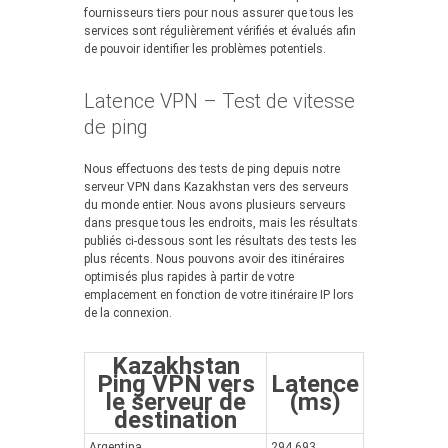
fournisseurs tiers pour nous assurer que tous les
services sont régulièrement vérifiés et évalués afin
de pouvoir identifier les problèmes potentiels.
Latence VPN – Test de vitesse
de ping
Nous effectuons des tests de ping depuis notre
serveur VPN dans Kazakhstan vers des serveurs
du monde entier. Nous avons plusieurs serveurs
dans presque tous les endroits, mais les résultats
publiés ci-dessous sont les résultats des tests les
plus récents. Nous pouvons avoir des itinéraires
optimisés plus rapides à partir de votre
emplacement en fonction de votre itinéraire IP lors
de la connexion.
Kazakhstan
Ping VPN vers
Latence
le serveur de
(ms)
destination
Argentina
294.693