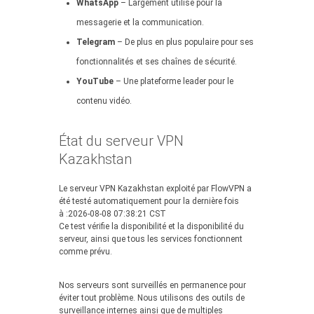
WhatsApp
– Largement utilisé pour la
messagerie et la communication.
Telegram
– De plus en plus populaire pour ses
fonctionnalités et ses chaînes de sécurité.
YouTube
– Une plateforme leader pour le
contenu vidéo.
État du serveur VPN
Kazakhstan
Le serveur VPN Kazakhstan exploité par FlowVPN a
été testé automatiquement pour la dernière fois
à :2026-08-08 07:38:21 CST
Ce test vérifie la disponibilité et la disponibilité du
serveur, ainsi que tous les services fonctionnent
comme prévu.
Nos serveurs sont surveillés en permanence pour
éviter tout problème. Nous utilisons des outils de
surveillance internes ainsi que de multiples