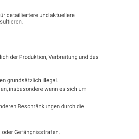
r detailliertere und aktuellere
ultieren.
lich der Produktion, Verbreitung und des
n grundsätzlich illegal.
hen, insbesondere wenn es sich um
anderen Beschränkungen durch die
 oder Gefängnisstrafen.