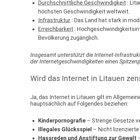
Durchschnittliche Geschwindigkeit
: Lit
höchsten Geschwindigkeit weltweit.
Infrastruktur
: Das Land hat stark in mo
Erreichbarkeit
: Hochgeschwindigkeitsinte
Bevölkerung zugänglich.
Insgesamt unterstützt die Internet-Infrastru
der Internetgeschwindigkeiten einen Spitzenp
Wird das Internet in Litauen zen
Ja, das Internet in Litauen gilt im Allgeme
hauptsächlich auf Folgendes beziehen:
Kinderpornografie
– Strenge Gesetze ver
Illegales Glücksspiel
– Nicht lizenziert
Hassreden und Anstiftung zur Gewalt
–