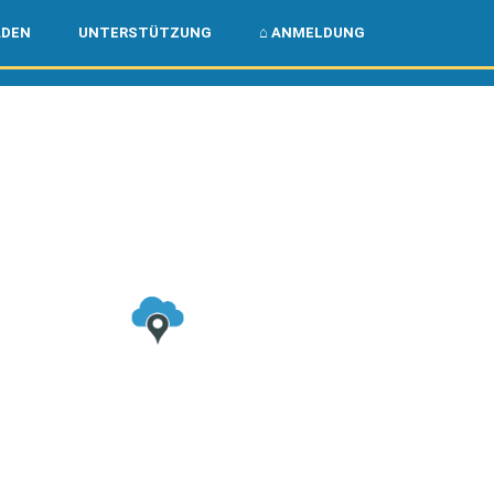
🌏
🇺🇸
ADEN
UNTERSTÜTZUNG
⌂ ANMELDUNG