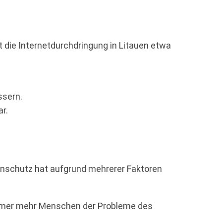
 die Internetdurchdringung in Litauen etwa
ssern.
r.
tenschutz hat aufgrund mehrerer Faktoren
mmer mehr Menschen der Probleme des