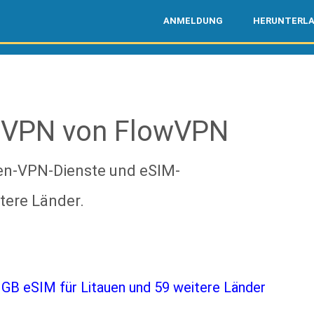
ANMELDUNG
HERUNTERL
 VPN von FlowVPN
uen-VPN-Dienste und eSIM-
tere Länder.
 GB eSIM für Litauen und 59 weitere Länder