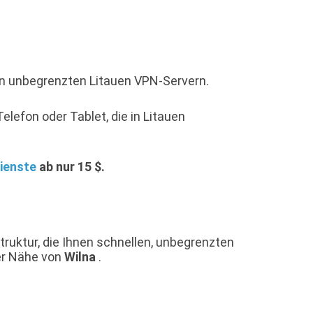
ren unbegrenzten Litauen VPN-Servern.
elefon oder Tablet, die in Litauen
ienste
ab nur 15 $.
truktur, die Ihnen schnellen, unbegrenzten
der Nähe von
Wilna
.