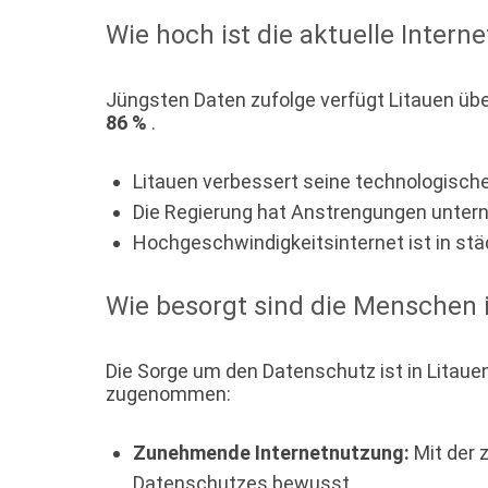
Wie hoch ist die aktuelle Intern
Jüngsten Daten zufolge verfügt Litauen übe
86 %
.
Litauen verbessert seine technologische 
Die Regierung hat Anstrengungen unter
Hochgeschwindigkeitsinternet ist in städ
Wie besorgt sind die Menschen 
Die Sorge um den Datenschutz ist in Litaue
zugenommen:
Zunehmende Internetnutzung:
Mit der 
Datenschutzes bewusst.