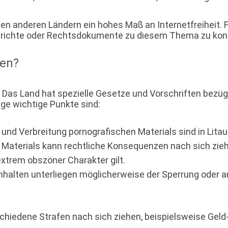
len anderen Ländern ein hohes Maß an Internetfreiheit. Fü
Berichte oder Rechtsdokumente zu diesem Thema zu kons
ten?
t. Das Land hat spezielle Gesetze und Vorschriften bezüg
ige wichtige Punkte sind:
und Verbreitung pornografischen Materials sind in Litaue
 Materials kann rechtliche Konsequenzen nach sich zie
extrem obszöner Charakter gilt.
nhalten unterliegen möglicherweise der Sperrung oder 
hiedene Strafen nach sich ziehen, beispielsweise Geld-