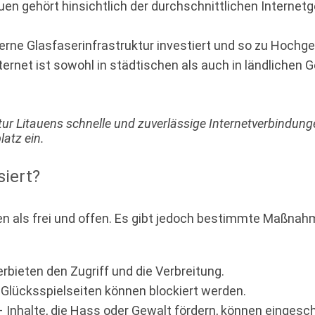
auen gehört hinsichtlich der durchschnittlichen Internet
derne Glasfaserinfrastruktur investiert und so zu Hoch
rnet ist sowohl in städtischen als auch in ländlichen G
ktur Litauens schnelle und zuverlässige Internetverbindu
latz ein.
siert?
inen als frei und offen. Es gibt jedoch bestimmte Maßnahm
bieten den Zugriff und die Verbreitung.
e Glücksspielseiten können blockiert werden.
 Inhalte, die Hass oder Gewalt fördern, können eingesc