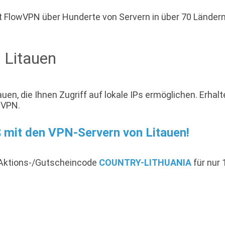
 FlowVPN über Hunderte von Servern in über 70 Ländern u
 Litauen
uen, die Ihnen Zugriff auf lokale IPs ermöglichen. Erha
wVPN.
 $ mit den VPN-Servern von Litauen!
-Aktions-/Gutscheincode
COUNTRY-LITHUANIA
für nur 