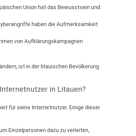
päischen Union hat das Bewusstsein und
yberangriffe haben die Aufmerksamkeit
 Rahmen von Aufklärungskampagnen
dern, ist in der litauischen Bevölkerung
Internetnutzer in Litauen?
t für seine Internetnutzer. Einige dieser
um Einzelpersonen dazu zu verleiten,