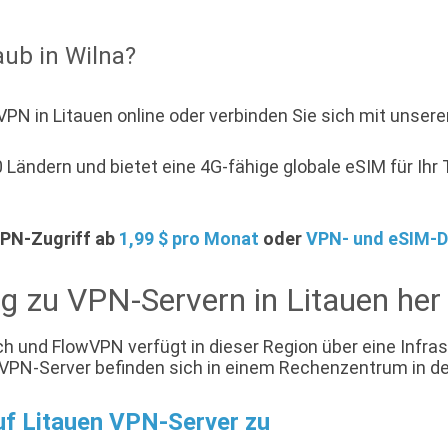
ub in Wilna?
VPN in Litauen online oder verbinden Sie sich mit unse
Ländern und bietet eine 4G-fähige globale eSIM für Ihr T
 VPN-Zugriff ab
1,99 $ pro Monat
oder
VPN- und eSIM-D
ng zu VPN-Servern in Litauen her
h und FlowVPN verfügt in dieser Region über eine Infras
e VPN-Server befinden sich in einem Rechenzentrum in 
uf Litauen VPN-Server zu