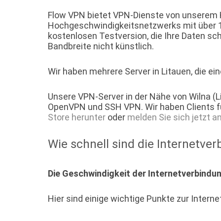
Flow VPN bietet VPN-Dienste von unserem Hos
Hochgeschwindigkeitsnetzwerks mit über 10
kostenlosen Testversion, die Ihre Daten sc
Bandbreite nicht künstlich.
Wir haben mehrere Server in Litauen, die ei
Unsere VPN-Server in der Nähe von Wilna (L
OpenVPN und SSH VPN. Wir haben Clients f
Store herunter
oder
melden Sie sich jetzt a
Wie schnell sind die Internetve
Die Geschwindigkeit der Internetverbindung
Hier sind einige wichtige Punkte zur Interne