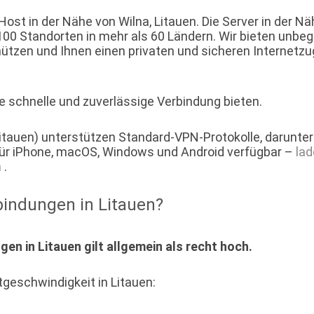
t in der Nähe von Wilna, Litauen. Die Server in der Nä
0 Standorten in mehr als 60 Ländern. Wir bieten unbeg
hützen und Ihnen einen privaten und sicheren Internetz
ne schnelle und zuverlässige Verbindung bieten.
itauen) unterstützen Standard-VPN-Protokolle, darunter 
ür iPhone, macOS, Windows und Android verfügbar –
lad
n
.
rbindungen in Litauen?
en in Litauen gilt allgemein als recht hoch.
tgeschwindigkeit in Litauen: