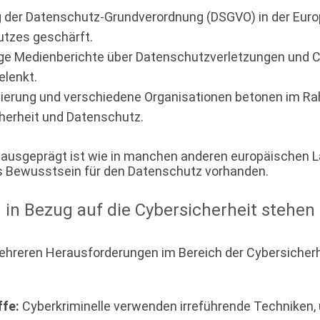
der Datenschutz-Grundverordnung (DSGVO) in der Euro
utzes geschärft.
ge Medienberichte über Datenschutzverletzungen und C
elenkt.
egierung und verschiedene Organisationen betonen im
erheit und Datenschutz.
 ausgeprägt ist wie in manchen anderen europäischen Län
 Bewusstsein für den Datenschutz vorhanden.
n Bezug auf die Cybersicherheit stehen 
ehreren Herausforderungen im Bereich der Cybersicherhei
ffe:
Cyberkriminelle verwenden irreführende Techniken, 