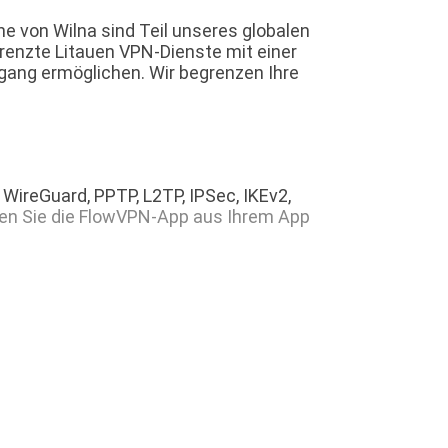
he von Wilna sind Teil unseres globalen
renzte Litauen VPN-Dienste mit einer
ugang ermöglichen. Wir begrenzen Ihre
WireGuard, PPTP, L2TP, IPSec, IKEv2,
en Sie die FlowVPN-App aus Ihrem App