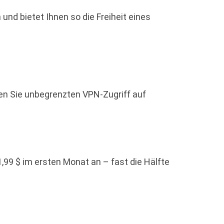
nd bietet Ihnen so die Freiheit eines
lten Sie unbegrenzten VPN-Zugriff auf
1,99 $ im ersten Monat an – fast die Hälfte