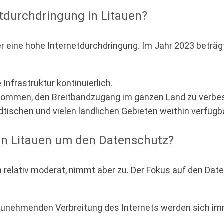
etdurchdringung in Litauen?
r eine hohe Internetdurchdringung. Im Jahr 2023 beträgt
Infrastruktur kontinuierlich.
nommen, den Breitbandzugang im ganzen Land zu verbe
tischen und vielen ländlichen Gebieten weithin verfügba
in Litauen um den Datenschutz?
n relativ moderat, nimmt aber zu. Der Fokus auf den Da
zunehmenden Verbreitung des Internets werden sich i