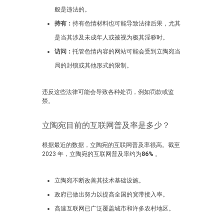
般是违法的。
持有：
持有色情材料也可能导致法律后果，尤其
是当其涉及未成年人或被视为极其淫秽时。
访问：
托管色情内容的网站可能会受到立陶宛当
局的封锁或其他形式的限制。
违反这些法律可能会导致各种处罚，例如罚款或监
禁。
立陶宛目前的互联网普及率是多少？
根据最近的数据，立陶宛的互联网普及率很高。截至
2023 年，立陶宛的互联网普及率约为
86%
。
立陶宛不断改善其技术基础设施。
政府已做出努力以提高全国的宽带接入率。
高速互联网已广泛覆盖城市和许多农村地区。