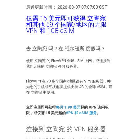
最近更新时间： 2026-08-07 07:07:00 CST
仅需 15 美元即可获得 立陶宛
和其他 59 个国家/地区的无限
VPN 和 1GB eSIM
去 立陶宛 吗？在 维尔纽斯 度假吗？
使用 立陶宛 的 FlowVPN 全球 eSIM 上网，或连接到
我们无限的 立陶宛 VPN 服务器。
FlowVPN 在 70 多个国家/地区设有 VPN 服务器，并
为您的手机或平板电脑提供支持 4G 的全球 eSIM，可
在 立陶宛 中使用。
立即注册即可获得
每月 1.99 美元
起的 VPN 访问权
限，或仅需 15 美元起的
VPN 和 eSIM 服务
。
连接到 立陶宛 的 VPN 服务器