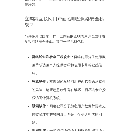
著增强。
立陶宛互联网用户面临哪些网络安全挑
战？
与许多其他国家一样，立陶宛的互联网用户也面临着
多项网络安全挑战。其中一些挑战包括：
网络钓鱼和社会工程攻击：
网络犯罪分子使用欺
骗手段诱骗个人提供密码和信用卡号等敏感信
息。
恶意软件：
立陶宛的互联网用户面临着恶意软件
的风险，这些恶意软件旨在破坏、损坏或未经授
权访问计算机系统。
勒索软件：
网络犯罪分子加密用户数据并要求支
付赎金才能解锁的攻击也是一个令人担忧的问
题。
数据泄露：
未经授权访问个人和财务数据对个人