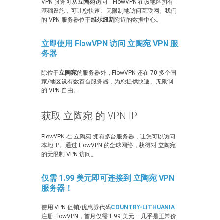
VPN 服务可从
立陶宛
访问，FlowVPN 在该地区拥有
基础设施，可让您快速、无限制地访问互联网。我们
的 VPN 服务器位于
维尔纽斯
附近的数据中心。
立即使用 FlowVPN 访问 立陶宛 VPN 服
务器
除位于
立陶宛
的服务器外，FlowVPN 还在 70 多个国
家/地区设有数百台服务器，为您提供快速、无限制
的 VPN 自由。
获取 立陶宛 的 VPN IP
FlowVPN 在 立陶宛 拥有多台服务器，让您可以访问
本地 IP。通过 FlowVPN 的全球网络，获得对 立陶宛
的无限制 VPN 访问。
仅需 1.99 美元即可连接到 立陶宛 VPN
服务器！
使用 VPN 促销/优惠券代码
COUNTRY-LITHUANIA
注册 FlowVPN，首月仅需 1.99 美元 – 几乎是正常价