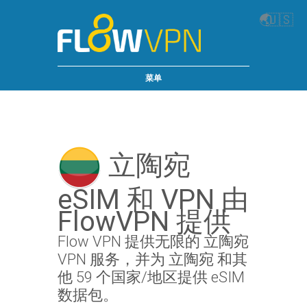
🌏
🇺🇸
菜单
立陶宛
eSIM 和 VPN 由
FlowVPN 提供
Flow VPN 提供无限的 立陶宛
VPN 服务，并为 立陶宛 和其
他 59 个国家/地区提供 eSIM
数据包。