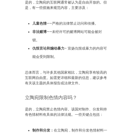
是的，立陶宛的互联网通常被认为是自由开放的。但
是，有一些措施来规范内容，主要涉及：
儿童色情
——严格的法律禁止访问和传播。
非法赌博
——未经许可的赌博网站可能会被封
锁。
仇恨言论和煽动暴力
– 宣扬仇恨或暴力的内容可
能会受到限制。
总体而言，与许多其他国家相比，立陶宛享有较高的
互联网自由度。如需更详细和最新的信息，建议参考
有关该主题的具体报告或法律文件。
立陶宛限制色情内容吗？
是的，立陶宛禁止色情内容。该国对制作、分发和持
有色情材料有具体的法律法规。一些关键点包括：
制作和分发：
在立陶宛，制作和分发色情材料一