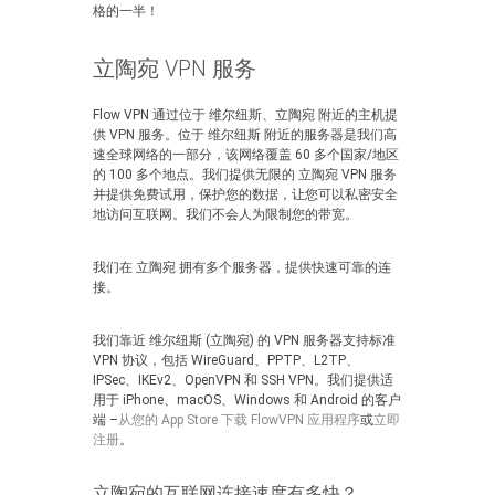
格的一半！
立陶宛 VPN 服务
Flow VPN 通过位于 维尔纽斯、立陶宛 附近的主机提
供 VPN 服务。位于 维尔纽斯 附近的服务器是我们高
速全球网络的一部分，该网络覆盖 60 多个国家/地区
的 100 多个地点。我们提供无限的 立陶宛 VPN 服务
并提供免费试用，保护您的数据，让您可以私密安全
地访问互联网。我们不会人为限制您的带宽。
我们在 立陶宛 拥有多个服务器，提供快速可靠的连
接。
我们靠近 维尔纽斯 (立陶宛) 的 VPN 服务器支持标准
VPN 协议，包括 WireGuard、PPTP、L2TP、
IPSec、IKEv2、OpenVPN 和 SSH VPN。我们提供适
用于 iPhone、macOS、Windows 和 Android 的客户
端 –
从您的 App Store 下载 FlowVPN 应用程序
或
立即
注册
。
立陶宛的互联网连接速度有多快？