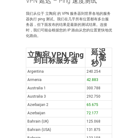
VPN 延迟 – Ping 速度测试
我们从位于 立陶宛 的 VPN 服务器到世界各地的服务
器执行 ping 测试。我们在几乎所有位置都有多台服
务器，但下面发布的结果是最新的测试结果。连接
时，我们可能会根据您的 IP 路由从您的位置更快地优
化路由。
延迟
立陶宛 VPN Ping
（毫
到目标服务器
秒）
Argentina
240.254
Armenia
42.883
Australia 1
300.788
Australia 3
292.750
Azerbaijan 2
65.675
Azerbaijan
72.177
Bahrain (UK)
125.068
Bahrain (USA)
131.875