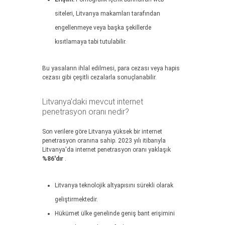
siteleri, Litvanya makamları tarafından
engellenmeye veya başka şekillerde
kısıtlamaya tabi tutulabilir.
Bu yasaların ihlal edilmesi, para cezası veya hapis
cezası gibi çeşitli cezalarla sonuçlanabilir.
Litvanya'daki mevcut internet
penetrasyon oranı nedir?
Son verilere göre Litvanya yüksek bir internet
penetrasyon oranına sahip. 2023 yılı itibarıyla
Litvanya'da internet penetrasyon oranı yaklaşık
%86'dır
.
Litvanya teknolojik altyapısını sürekli olarak
geliştirmektedir.
Hükümet ülke genelinde geniş bant erişimini