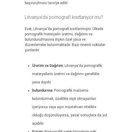
başvurulması tavsiye edilir.
Litvanya'da pornografi kısıtlanıyor mu?
Evet, Litvanya'da pornografi kısıtlanmıştır. Ülkede
pornografik materyalin üretimi, dağıtımı ve
bulundurulmasına ilişkin özel yasa ve
düzenlemeler bulunmaktadır. Bazı önemli noktalar
şunlardır:
Üretim ve Dağıtım:
Litvanya'da pornografik
materyallerin üretimi ve dağıtımı genellikle
yasa dışıdır.
bulundurma:
Pornografik malzeme
bulundurmak, özellikle reşit olmayanları
içeriyorsa veya aşırı müstehcen nitelikte
olduğu düşünülüyorsa, yasal sonuçlara da yol
açabilir.
Erişim:
Pornografik içerik barındıran web