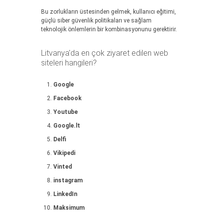
Bu zorlukların üstesinden gelmek, kullanıcı eğitimi,
güçlü siber güvenlik politikaları ve sağlam
teknolojik önlemlerin bir kombinasyonunu gerektirir.
Litvanya'da en çok ziyaret edilen web
siteleri hangileri?
Google
Facebook
Youtube
Google.lt
Delfi
Vikipedi
Vinted
instagram
LinkedIn
Maksimum