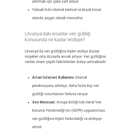
artırmak için çaba sarf ediyor.
Yüksek hızlı internet kentsel ve birçok kırsal
alanda yaygın olarak mevcuttur.
Litvanya'daki insanlar veri gizliliği
konusunda ne kadar endişeli?
Litvanya'da veri gizliliğine ilişkin endişe düzeyi
nispeten orta düzeyde ancak artıyor. Veri gizliliğine
verilen önem çeşitli faktörlerden dolayı artmaktadır:
Artan İnternet Kullanımı:
İnternet
penetrasyonu arttıkça, daha fazla kişi veri
gizliliği sorunlarının farkına varıyor.
Son Mevzuat:
Avrupa Birliği'nde Genel Veri
Koruma Yönetmeliği'nin (GDPR) uygulanması,
veri gizliliğine ilişkin farkındalığı ve endişeyi
artırdı.