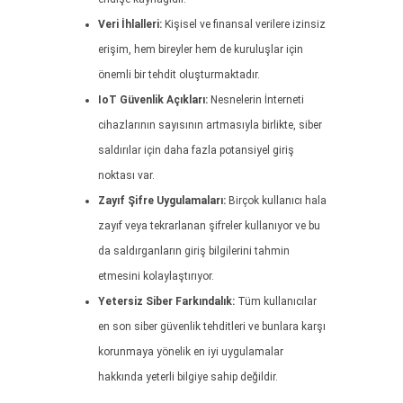
Veri İhlalleri:
Kişisel ve finansal verilere izinsiz
erişim, hem bireyler hem de kuruluşlar için
önemli bir tehdit oluşturmaktadır.
IoT Güvenlik Açıkları:
Nesnelerin İnterneti
cihazlarının sayısının artmasıyla birlikte, siber
saldırılar için daha fazla potansiyel giriş
noktası var.
Zayıf Şifre Uygulamaları:
Birçok kullanıcı hala
zayıf veya tekrarlanan şifreler kullanıyor ve bu
da saldırganların giriş bilgilerini tahmin
etmesini kolaylaştırıyor.
Yetersiz Siber Farkındalık:
Tüm kullanıcılar
en son siber güvenlik tehditleri ve bunlara karşı
korunmaya yönelik en iyi uygulamalar
hakkında yeterli bilgiye sahip değildir.