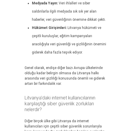
Medyada Yayın:
Veri ihlalleri ve siber
saldırılarla ilgili medyada sık sık yer alan
haberler, veri güvenliğinin önemine dikkat çekti.
Hükümet Girişimleri:
Litvanya hükümeti ve
çeşitli kuruluşlar, eğitim kampanyaları
aracılığıyla veri güvenliği ve gizliliğinin önemini
giderek daha fazla teşvik ediyor.
Genel olarak, endişe diğer bazı Avrupa ülkelerinde
olduğu kadar belirgin olmasa da Litvanya halkı
arasında veri gizliliği konusunda önemli ve giderek
artan bir farkındalık var.
Litvanya'daki internet kullanıcılarının
karşılaştığı siber güvenlik zorlukları
nelerdir?
Diğer birçok ülke gibi Litvanya da internet
kullanıcıları için çeşitli siber güvenlik sorunlarıyla