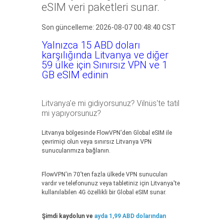
eSIM veri paketleri sunar.
Son güncelleme: 2026-08-07 00:48:40 CST
Yalnızca 15 ABD doları
karşılığında Litvanya ve diğer
59 ülke için Sınırsız VPN ve 1
GB eSIM edinin
Litvanya'e mi gidiyorsunuz? Vilnüs'te tatil
mi yapıyorsunuz?
Litvanya bölgesinde FlowVPN'den Global eSIM ile
çevrimiçi olun veya sınırsız Litvanya VPN
sunucularımıza bağlanın.
FlowVPN'in 70'ten fazla ülkede VPN sunucuları
vardır ve telefonunuz veya tabletiniz için Litvanya'te
kullanılabilen 4G özellikli bir Global eSIM sunar.
Şimdi kaydolun ve
ayda 1,99 ABD dolarından