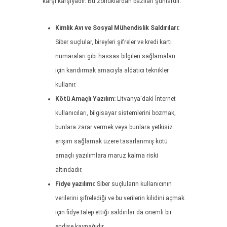
karşı karşıyadır. Bu zorluklardan bazıları şunlardır:
Kimlik Avı ve Sosyal Mühendislik Saldırıları:
Siber suçlular, bireyleri şifreler ve kredi kartı
numaraları gibi hassas bilgileri sağlamaları
için kandırmak amacıyla aldatıcı teknikler
kullanır.
Kötü Amaçlı Yazılım:
Litvanya'daki İnternet
kullanıcıları, bilgisayar sistemlerini bozmak,
bunlara zarar vermek veya bunlara yetkisiz
erişim sağlamak üzere tasarlanmış kötü
amaçlı yazılımlara maruz kalma riski
altındadır.
Fidye yazılımı:
Siber suçluların kullanıcının
verilerini şifrelediği ve bu verilerin kilidini açmak
için fidye talep ettiği saldırılar da önemli bir
endişe kaynağıdır.