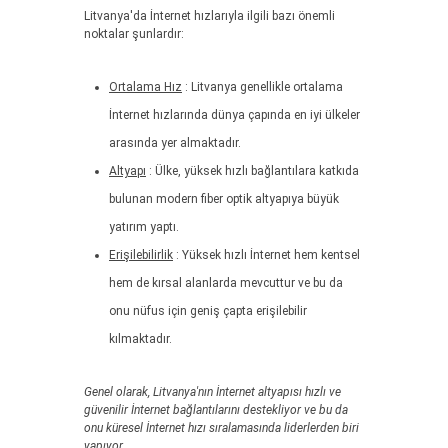
Litvanya'da İnternet hızlarıyla ilgili bazı önemli
noktalar şunlardır:
Ortalama Hız
: Litvanya genellikle ortalama
İnternet hızlarında dünya çapında en iyi ülkeler
arasında yer almaktadır.
Altyapı
: Ülke, yüksek hızlı bağlantılara katkıda
bulunan modern fiber optik altyapıya büyük
yatırım yaptı.
Erişilebilirlik
: Yüksek hızlı İnternet hem kentsel
hem de kırsal alanlarda mevcuttur ve bu da
onu nüfus için geniş çapta erişilebilir
kılmaktadır.
Genel olarak, Litvanya'nın İnternet altyapısı hızlı ve
güvenilir İnternet bağlantılarını destekliyor ve bu da
onu küresel İnternet hızı sıralamasında liderlerden biri
yapıyor.