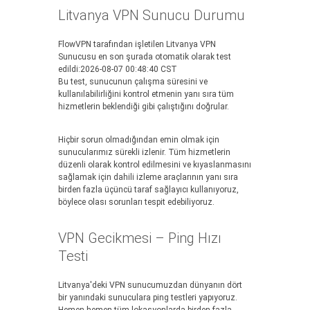
Litvanya VPN Sunucu Durumu
FlowVPN tarafından işletilen Litvanya VPN
Sunucusu en son şurada otomatik olarak test
edildi:2026-08-07 00:48:40 CST
Bu test, sunucunun çalışma süresini ve
kullanılabilirliğini kontrol etmenin yanı sıra tüm
hizmetlerin beklendiği gibi çalıştığını doğrular.
Hiçbir sorun olmadığından emin olmak için
sunucularımız sürekli izlenir. Tüm hizmetlerin
düzenli olarak kontrol edilmesini ve kıyaslanmasını
sağlamak için dahili izleme araçlarının yanı sıra
birden fazla üçüncü taraf sağlayıcı kullanıyoruz,
böylece olası sorunları tespit edebiliyoruz.
VPN Gecikmesi – Ping Hızı
Testi
Litvanya'deki VPN sunucumuzdan dünyanın dört
bir yanındaki sunuculara ping testleri yapıyoruz.