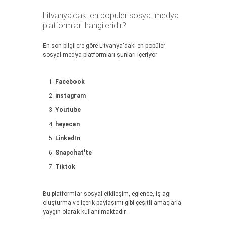
Litvanya'daki en popüler sosyal medya
platformları hangileridir?
En son bilgilere göre Litvanya'daki en popüler
sosyal medya platformları şunları içeriyor:
Facebook
instagram
Youtube
heyecan
LinkedIn
Snapchat'te
Tiktok
Bu platformlar sosyal etkileşim, eğlence, iş ağı
oluşturma ve içerik paylaşımı gibi çeşitli amaçlarla
yaygın olarak kullanılmaktadır.