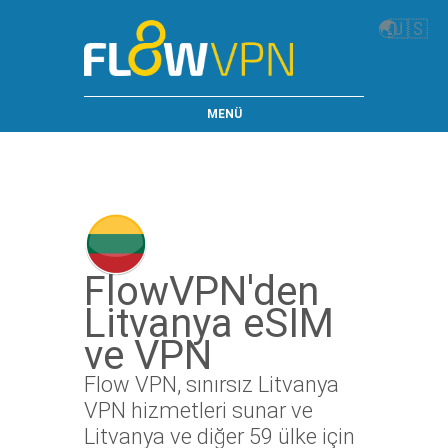
🌏
🇺🇸
MENÜ
FlowVPN'den
Litvanya eSIM
ve VPN
Flow VPN, sınırsız Litvanya
VPN hizmetleri sunar ve
Litvanya ve diğer 59 ülke için