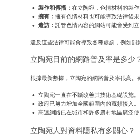
製作和傳播：
在立陶宛，色情材料的製作
擁有：
擁有色情材料也可能導致法律後果
造訪：
託管色情內容的網站可能會受到立
違反這些法律可能會導致各種處罰，例如罰
立陶宛目前的網路普及率是多少
根據最新數據，立陶宛的網路普及率很高。截
立陶宛一直在不斷改善其技術基礎設施。
政府已努力增加全國範圍內的寬頻接入。
高速網路已在城市和許多農村地區廣泛使
立陶宛人對資料隱私有多關心？