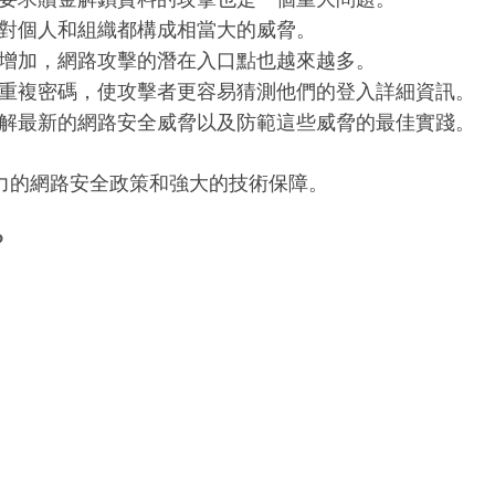
對個人和組織都構成相當大的威脅。
增加，網路攻擊的潛在入口點也越來越多。
重複密碼，使攻擊者更容易猜測他們的登入詳細資訊。
解最新的網路安全威脅以及防範這些威脅的最佳實踐。
力的網路安全政策和強大的技術保障。
？