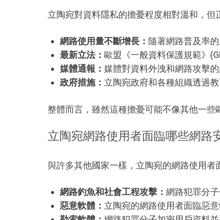
立陶宛對資料隱私的擔憂程度相對溫和，但
網路使用量不斷增長：
隨著網路普及率的
最新立法：
歐盟《一般資料保護規範》(G
媒體通報：
媒體對資料外洩和網路攻擊的
政府措施：
立陶宛政府和各種組織透過教
整體而言，雖然這種擔憂可能不像其他一些
立陶宛網路使用者面臨哪些網路
與許多其他國家一樣，立陶宛的網路使用者
網路釣魚和社會工程攻擊：
網路犯罪分子
惡意軟體：
立陶宛的網路使用者面臨惡意
勒索軟體：
網路犯罪分子加密用戶資料並