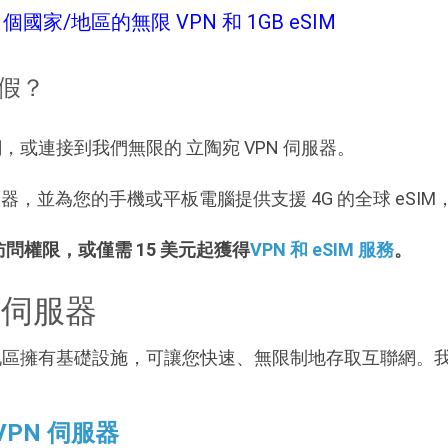
個國家/地區的無限 VPN 和 1GB eSIM
度假？
M 上網，或連接到我們無限的 立陶宛 VPN 伺服器。
N 伺服器，並為您的手機或平板電腦提供支援 4G 的全球 eSI
 訪問權限，或僅需 15 美元起獲得
VPN 和 eSIM 服務
。
 伺服器
 在該地區擁有基礎設施，可讓您快速、無限制地存取互聯網。我
VPN 伺服器