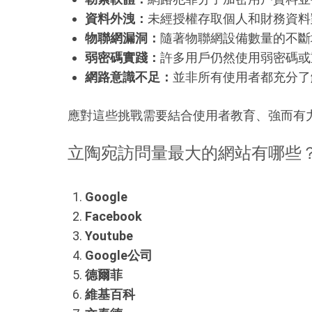
資料外洩：
未經授權存取個人和財務資料
物聯網漏洞：
隨著物聯網設備數量的不斷
弱密碼實踐：
許多用戶仍然使用弱密碼或
網路意識不足：
並非所有使用者都充分了
應對這些挑戰需要結合使用者教育、強而有
立陶宛訪問量最大的網站有哪些
Google
Facebook
Youtube
Google公司
德爾菲
維基百科