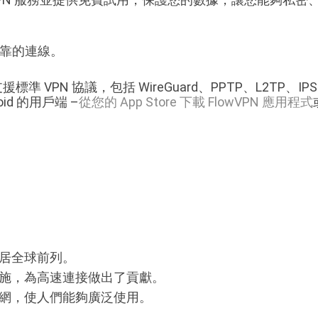
可靠的連線。
準 VPN 協議，包括 WireGuard、PPTP、L2TP、IPSe
oid 的用戶端 –
從您的 App Store 下載 FlowVPN 應用程式
居全球前列。
施，為高速連接做出了貢獻。
網，使人們能夠廣泛使用。