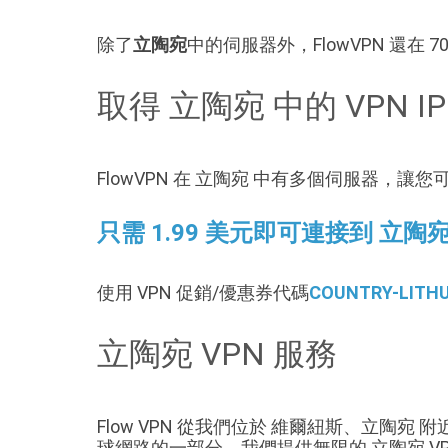
除了
立陶宛
中的伺服器外，FlowVPN 還在 
取得 立陶宛 中的 VPN IP
FlowVPN 在 立陶宛 中有多個伺服器，讓您可
只需 1.99 美元即可連接到 立陶宛
使用 VPN 促銷/優惠券代碼
COUNTRY-LITH
立陶宛 VPN 服務
Flow VPN 從我們位於 維爾紐斯、立陶宛 
球網路的一部分。我們提供無限的 立陶宛 