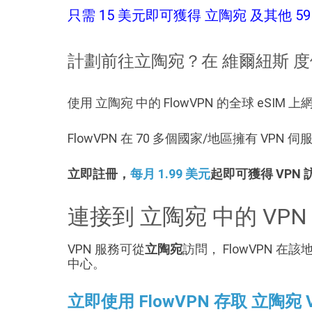
只需 15 美元即可獲得 立陶宛 及其他 59 
計劃前往立陶宛？在 維爾紐斯 
使用 立陶宛 中的 FlowVPN 的全球 eSI
FlowVPN 在 70 多個國家/地區擁有 VP
立即註冊，
每月 1.99 美元
起即可獲得 VPN
連接到 立陶宛 中的 VPN
VPN 服務可從
立陶宛
訪問， FlowVPN
中心。
立即使用 FlowVPN 存取 立陶宛 