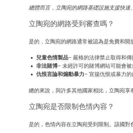
總體而言，立陶宛的網路基礎設施支援快速
立陶宛的網路受到審查嗎？
是的，立陶宛的網路通常被認為是免費和開
兒童色情製品
– 嚴格的法律禁止取得和傳
非法賭博
– 未經許可的賭博網站可能會被
仇恨言論和煽動暴力
– 宣揚仇恨或暴力
總的來說，與許多其他國家相比，立陶宛享
立陶宛是否限制色情內容？
是的，色情內容在立陶宛受到限制。該國對