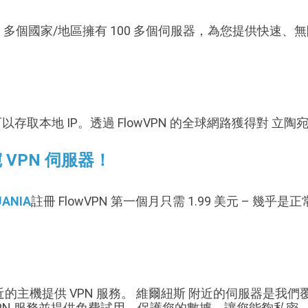
70 多個國家/地區擁有 100 多個伺服器，為您提供快速、無
以存取本地 IP。透過 FlowVPN 的全球網路獲得對 立陶宛
 VPN 伺服器！
UANIA
註冊 FlowVPN 第一個月只需 1.99 美元 – 幾乎
附近的主機提供 VPN 服務。 維爾紐斯 附近的伺服器是我們覆
VPN 服務並提供免費試用，保護您的數據，讓您能夠私