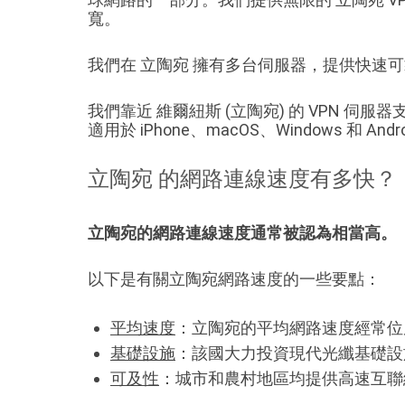
寬。
我們在 立陶宛 擁有多台伺服器，提供快速
我們靠近 維爾紐斯 (立陶宛) 的 VPN 伺服器支援標
適用於 iPhone、macOS、Windows 和 Andr
立陶宛 的網路連線速度有多快？
立陶宛的網路連線速度通常被認為相當高。
以下是有關立陶宛網路速度的一些要點：
平均速度
：立陶宛的平均網路速度經常位
基礎設施
：該國大力投資現代光纖基礎設
可及性
：城市和農村地區均提供高速互聯