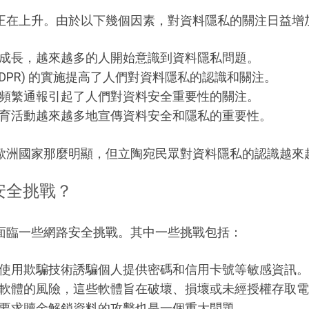
正在上升。由於以下幾個因素，對資料隱私的關注日益增
成長，越來越多的人開始意識到資料隱私問題。
DPR) 的實施提高了人們對資料隱私的認識和關注。
頻繁通報引起了人們對資料安全重要性的關注。
育活動越來越多地宣傳資料安全和隱私的重要性。
歐洲國家那麼明顯，但立陶宛民眾對資料隱私的認識越來
安全挑戰？
面臨一些網路安全挑戰。其中一些挑戰包括：
使用欺騙技術誘騙個人提供密碼和信用卡號等敏感資訊。
軟體的風險，這些軟體旨在破壞、損壞或未經授權存取電
要求贖金解鎖資料的攻擊也是一個重大問題。