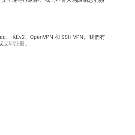
c、IKEv2、OpenVPN 和 SSH VPN。我們有
或
立即註冊
。