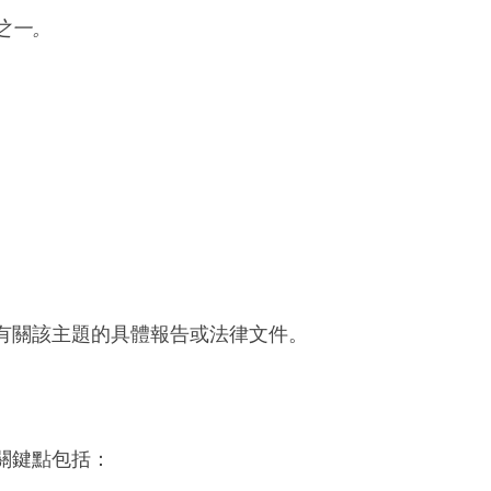
之一。
有關該主題的具體報告或法律文件。
關鍵點包括：