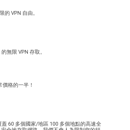
限的 VPN 自由。
 的無限 VPN 存取。
是正常價格的一半！
蓋 60 多個國家/地區 100 多個地點的高速全
密、安全地存取網路。我們不會人為限制您的頻