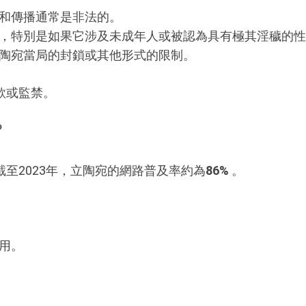
和傳播通常是非法的。
，特別是如果它涉及未成年人或被認為具有極其淫穢的性
陶宛當局的封鎖或其他形式的限制。
款或監禁。
？
至2023年，立陶宛的網路普及率約為
86%
。
用。