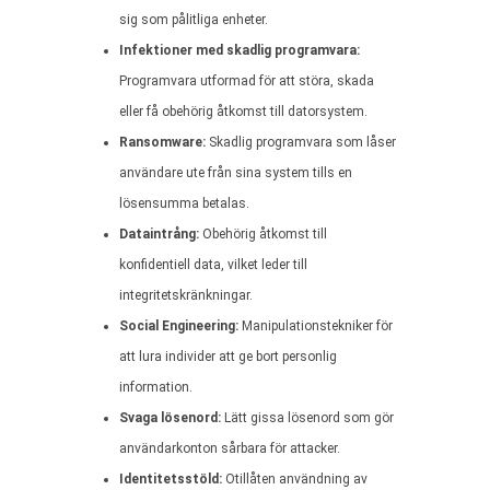
sig som pålitliga enheter.
Infektioner med skadlig programvara:
Programvara utformad för att störa, skada
eller få obehörig åtkomst till datorsystem.
Ransomware:
Skadlig programvara som låser
användare ute från sina system tills en
lösensumma betalas.
Dataintrång:
Obehörig åtkomst till
konfidentiell data, vilket leder till
integritetskränkningar.
Social Engineering:
Manipulationstekniker för
att lura individer att ge bort personlig
information.
Svaga lösenord:
Lätt gissa lösenord som gör
användarkonton sårbara för attacker.
Identitetsstöld:
Otillåten användning av