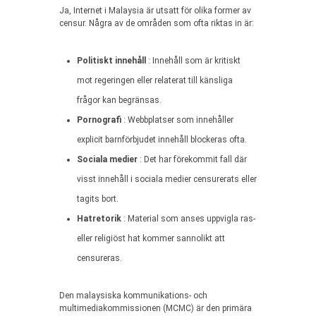
Ja, Internet i Malaysia är utsatt för olika former av
censur. Några av de områden som ofta riktas in är:
Politiskt innehåll
: Innehåll som är kritiskt
mot regeringen eller relaterat till känsliga
frågor kan begränsas.
Pornografi
: Webbplatser som innehåller
explicit barnförbjudet innehåll blockeras ofta.
Sociala medier
: Det har förekommit fall där
visst innehåll i sociala medier censurerats eller
tagits bort.
Hatretorik
: Material som anses uppvigla ras-
eller religiöst hat kommer sannolikt att
censureras.
Den malaysiska kommunikations- och
multimediakommissionen (MCMC) är den primära