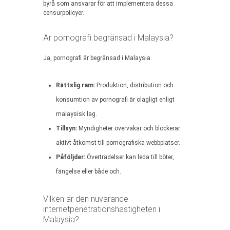
byrå som ansvarar för att implementera dessa
censurpolicyer.
Är pornografi begränsad i Malaysia?
Ja, pornografi är begränsad i Malaysia.
Rättslig ram:
Produktion, distribution och
konsumtion av pornografi är olagligt enligt
malaysisk lag.
Tillsyn:
Myndigheter övervakar och blockerar
aktivt åtkomst till pornografiska webbplatser.
Påföljder:
Överträdelser kan leda till böter,
fängelse eller både och.
Vilken är den nuvarande
internetpenetrationshastigheten i
Malaysia?