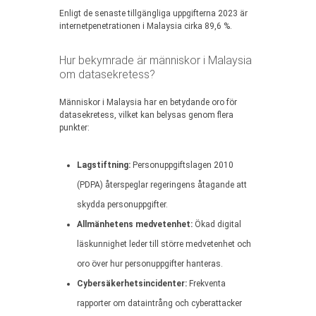
Enligt de senaste tillgängliga uppgifterna 2023 är
internetpenetrationen i Malaysia cirka 89,6 %.
Hur bekymrade är människor i Malaysia
om datasekretess?
Människor i Malaysia har en betydande oro för
datasekretess, vilket kan belysas genom flera
punkter:
Lagstiftning:
Personuppgiftslagen 2010
(PDPA) återspeglar regeringens åtagande att
skydda personuppgifter.
Allmänhetens medvetenhet:
Ökad digital
läskunnighet leder till större medvetenhet och
oro över hur personuppgifter hanteras.
Cybersäkerhetsincidenter:
Frekventa
rapporter om dataintrång och cyberattacker