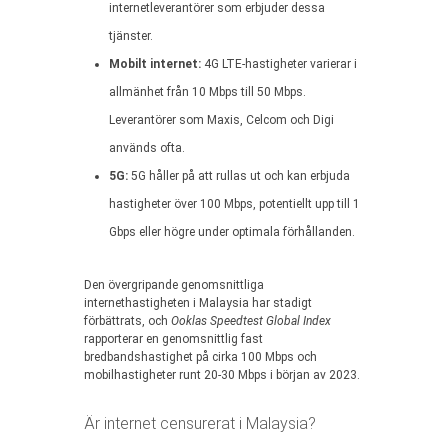
internetleverantörer som erbjuder dessa
tjänster.
Mobilt internet:
4G LTE-hastigheter varierar i
allmänhet från 10 Mbps till 50 Mbps.
Leverantörer som Maxis, Celcom och Digi
används ofta.
5G:
5G håller på att rullas ut och kan erbjuda
hastigheter över 100 Mbps, potentiellt upp till 1
Gbps eller högre under optimala förhållanden.
Den övergripande genomsnittliga
internethastigheten i Malaysia har stadigt
förbättrats, och
Ooklas Speedtest Global Index
rapporterar en genomsnittlig fast
bredbandshastighet på cirka 100 Mbps och
mobilhastigheter runt 20-30 Mbps i början av 2023.
Är internet censurerat i Malaysia?