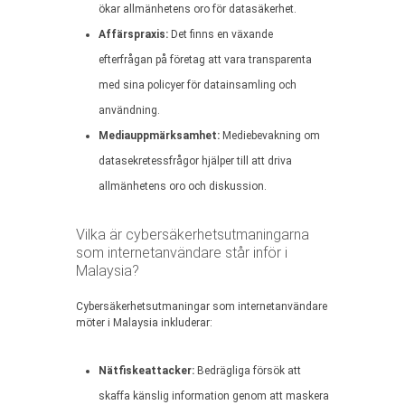
ökar allmänhetens oro för datasäkerhet.
Affärspraxis:
Det finns en växande
efterfrågan på företag att vara transparenta
med sina policyer för datainsamling och
användning.
Mediauppmärksamhet:
Mediebevakning om
datasekretessfrågor hjälper till att driva
allmänhetens oro och diskussion.
Vilka är cybersäkerhetsutmaningarna
som internetanvändare står inför i
Malaysia?
Cybersäkerhetsutmaningar som internetanvändare
möter i Malaysia inkluderar:
Nätfiskeattacker:
Bedrägliga försök att
skaffa känslig information genom att maskera