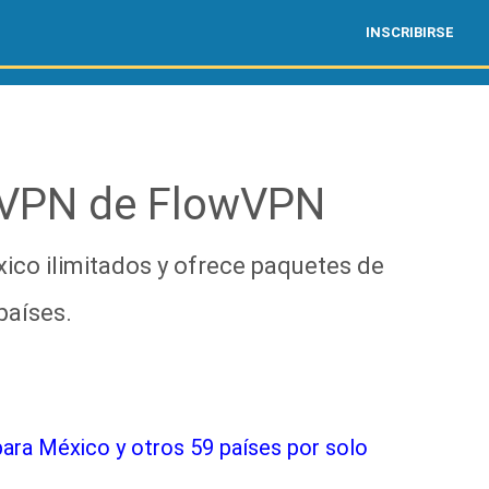
INSCRIBIRSE
 VPN de FlowVPN
ico ilimitados y ofrece paquetes de
países.
ara México y otros 59 países por solo