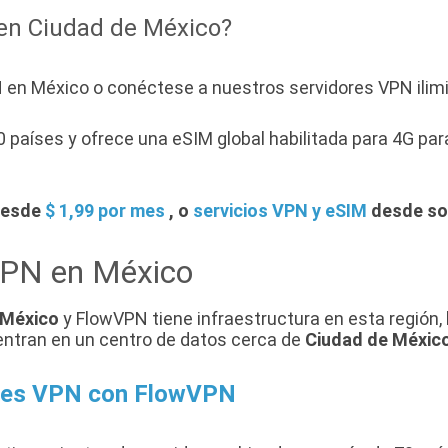
en Ciudad de México?
en México o conéctese a nuestros servidores VPN ilim
países y ofrece una eSIM global habilitada para 4G par
desde
$ 1,99 por mes
, o
servicios VPN y eSIM
desde sol
VPN en México
México
y FlowVPN tiene infraestructura en esta región, l
entran en un centro de datos cerca de
Ciudad de Méxic
ores VPN con FlowVPN