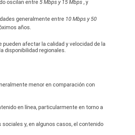
udo oscilan entre
5 Mbps y 15 Mbps
, y
ocidades generalmente entre
10 Mbps y 50
róximos años.
 pueden afectar la calidad y velocidad de la
a disponibilidad regionales.
s generalmente menor en comparación con
enido en línea, particularmente en torno a
 sociales y, en algunos casos, el contenido