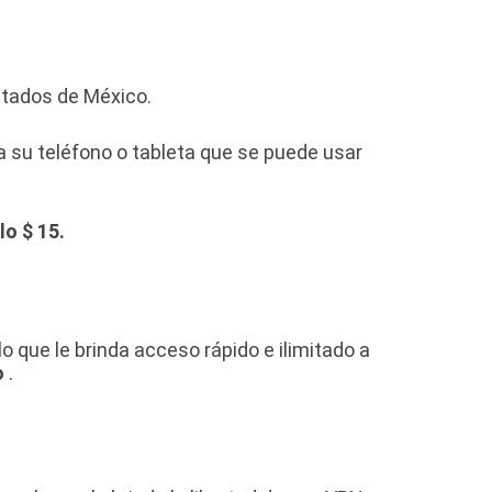
itados de México.
a su teléfono o tableta que se puede usar
o $ 15.
o que le brinda acceso rápido e ilimitado a
o
.