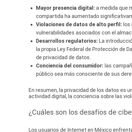
Mayor presencia digital:
a medida que má
compartida ha aumentado significativa
Violaciones de datos de alto perfil:
los 
vulnerabilidades asociados con el almac
Desarrollos regulatorios:
La introducci
la propia Ley Federal de Protección de 
de privacidad de datos.
Conciencia del consumidor:
las campaña
público sea más consciente de sus derec
En resumen, la privacidad de los datos es u
actividad digital, la conciencia sobre las v
¿Cuáles son los desafíos de cib
Los usuarios de Internet en México enfrenta