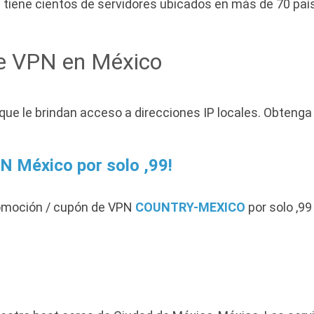
tiene cientos de servidores ubicados en más de 70 paíse
de VPN en México
que le brindan acceso a direcciones IP locales. Obtenga
N México por solo ,99!
romoción / cupón de VPN
COUNTRY-MEXICO
por solo ,99