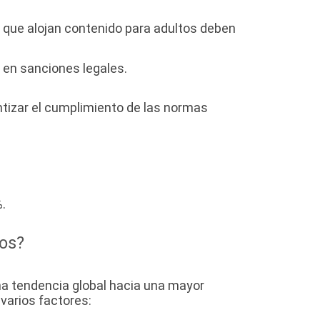
b que alojan contenido para adultos deben
r en sanciones legales.
antizar el cumplimiento de las normas
.
tos?
una tendencia global hacia una mayor
varios factores: