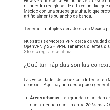
Flow VPN ofrece servicios de VPN desde nu
de nuestra red global de alta velocidad qu
México con una prueba gratuita, lo que prot
artificialmente su ancho de banda.
Tenemos múltiples servidores en México pr
Nuestros servidores VPN cerca de Ciudad de
OpenVPN y SSH VPN. Tenemos clientes disp
Store
o
regístrese ahora
.
¿Qué tan rápidas son las conexi
Las velocidades de conexión a Internet en M
conexión. Aquí hay una descripción general:
Áreas urbanas:
Las grandes ciudades co
que a menudo oscilan entre
20 Mbps y 1