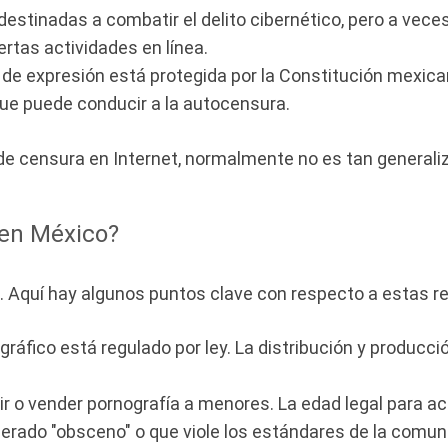
destinadas a combatir el delito cibernético, pero a vece
ertas actividades en línea.
d de expresión está protegida por la Constitución mexican
ue puede conducir a la autocensura.
el de censura en Internet, normalmente no es tan general
 en México?
co. Aquí hay algunos puntos clave con respecto a estas r
gráfico está regulado por ley. La distribución y producc
buir o vender pornografía a menores. La edad legal para 
derado "obsceno" o que viole los estándares de la comun