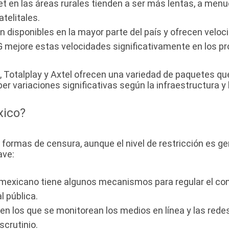
et en las áreas rurales tienden a ser más lentas, a men
telitales.
án disponibles en la mayor parte del país y ofrecen vel
G mejore estas velocidades significativamente en los p
 Totalplay y Axtel ofrecen una variedad de paquetes que
r variaciones significativas según la infraestructura y l
xico?
as formas de censura, aunque el nivel de restricción e
ave:
mexicano tiene algunos mecanismos para regular el cont
l pública.
n los que se monitorean los medios en línea y las redes
scrutinio.