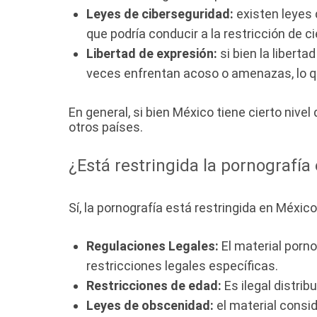
Leyes de ciberseguridad:
existen leyes 
que podría conducir a la restricción de ci
Libertad de expresión:
si bien la liberta
veces enfrentan acoso o amenazas, lo q
En general, si bien México tiene cierto niv
otros países.
¿Está restringida la pornografía
Sí, la pornografía está restringida en Méxi
Regulaciones Legales:
El material porno
restricciones legales específicas.
Restricciones de edad:
Es ilegal distri
Leyes de obscenidad:
el material consi