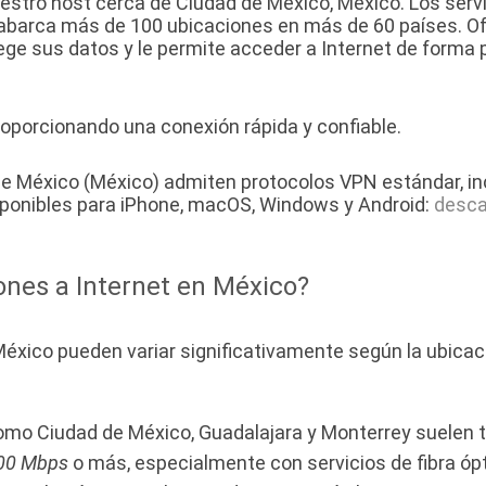
estro host cerca de Ciudad de México, México. Los serv
e abarca más de 100 ubicaciones en más de 60 países. O
ege sus datos y le permite acceder a Internet de forma 
oporcionando una conexión rápida y confiable.
 México (México) admiten protocolos VPN estándar, incl
onibles para iPhone, macOS, Windows y Android:
desca
ones a Internet en México?
éxico pueden variar significativamente según la ubicació
mo Ciudad de México, Guadalajara y Monterrey suelen t
00 Mbps
o más, especialmente con servicios de fibra ópt