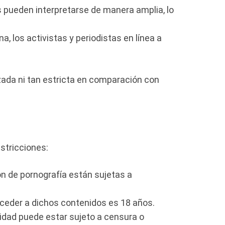
s pueden interpretarse de manera amplia, lo
a, los activistas y periodistas en línea a
izada ni tan estricta en comparación con
estricciones:
ión de pornografía están sujetas a
acceder a dichos contenidos es 18 años.
idad puede estar sujeto a censura o