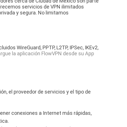
idores cerca de Ciudad de México son parte
frecemos servicios de VPN ilimitados
privada y segura. No limitamos
uidos WireGuard, PPTP, L2TP, IPSec, IKEv2,
rgue la aplicación FlowVPN desde su App
n, el proveedor de servicios y el tipo de
ener conexiones a Internet más rápidas,
ica.