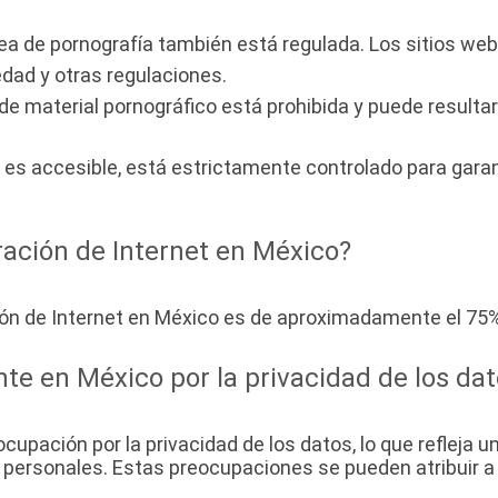
ínea de pornografía también está regulada. Los sitios we
edad y otras regulaciones.
 de material pornográfico está prohibida y puede resulta
os es accesible, está estrictamente controlado para gar
ración de Internet en México?
ción de Internet en México es de aproximadamente el 75%
te en México por la privacidad de los da
cupación por la privacidad de los datos, lo que refleja 
 personales. Estas preocupaciones se pueden atribuir a 