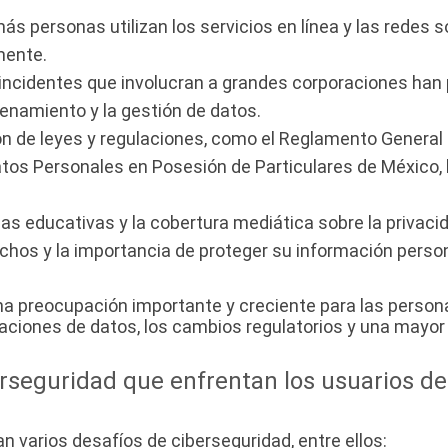
s personas utilizan los servicios en línea y las redes s
mente.
incidentes que involucran a grandes corporaciones han p
enamiento y la gestión de datos.
ón de leyes y regulaciones, como el Reglamento General
Datos Personales en Posesión de Particulares de México
s educativas y la cobertura mediática sobre la privaci
hos y la importancia de proteger su información person
na preocupación importante y creciente para las persona
iolaciones de datos, los cambios regulatorios y una mayor
erseguridad que enfrentan los usuarios de
n varios desafíos de ciberseguridad, entre ellos: