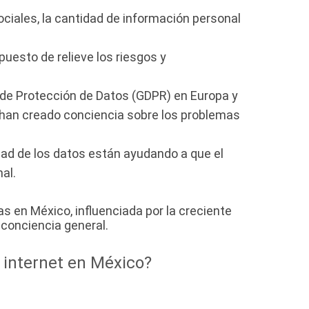
ociales, la cantidad de información personal
uesto de relieve los riesgos y
 de Protección de Datos (GDPR) en Europa y
, han creado conciencia sobre los problemas
dad de los datos están ayudando a que el
al.
s en México, influenciada por la creciente
 conciencia general.
 internet en México?