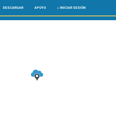
🌏
🇺🇸
DESCARGAR
APOYO
⌂ INICIAR SESIÓN