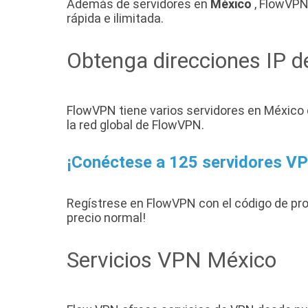
Además de servidores en
México
, FlowVPN 
rápida e ilimitada.
Obtenga direcciones IP 
FlowVPN tiene varios servidores en México 
la red global de FlowVPN.
¡Conéctese a 125 servidores VP
Regístrese en FlowVPN con el código de p
precio normal!
Servicios VPN México