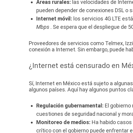
Áreas rurales:
las velocidades de Intern
pueden depender de conexiones DSL o sa
Internet móvil:
los servicios 4G LTE est
Mbps
. Se espera que el despliegue de 5
Proveedores de servicios como Telmex, Izzi,
conexión a Internet. Sin embargo, puede habe
¿Internet está censurado en Mé
Sí, Internet en México está sujeto a algun
algunos países. Aquí hay algunos puntos cl
Regulación gubernamental:
El gobierno 
cuestiones de seguridad nacional y mora
Monitoreo de medios:
Ha habido casos e
crítico con el gobierno puede enfrentar e