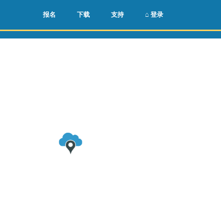
🌏
🇺🇸
报名
下载
支持
⌂ 登录