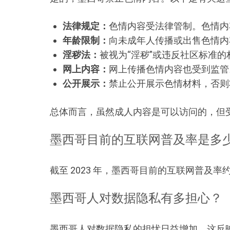
法律规定：
色情内容受法律管制。色情内
年龄限制：
向未成年人传播或出售色情内
淫秽法：
被视为“淫秽”或违反社区标准
网上内容：
网上传播色情内容也受到监管
公开展示：
禁止公开展示色情材料，否则
总体而言，虽然成人内容是可以访问的，但
墨西哥目前的互联网普及率是多
截至 2023 年，墨西哥目前的互联网普及率约
墨西哥人对数据隐私有多担心？
墨西哥人对数据隐私的担忧日益增加，这反