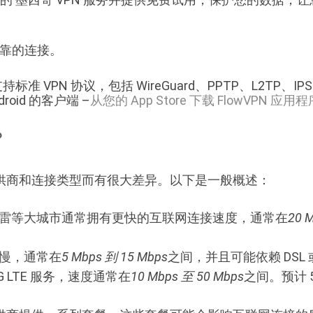
可靠的连接。
准 VPN 协议，包括 WireGuard、PPTP、L2TP、IPSe
droid 的客户端 –
从您的 App Store 下载 FlowVPN 应用程
？
供商和连接类型而有很大差异。以下是一般概述：
雷等大城市通常拥有更快的互联网连接速度，通常在
20 
慢，通常在
5 Mbps 到 15 Mbps
之间，并且可能依赖 DSL
 LTE 服务，速度通常在
10 Mbps 至 50 Mbps
之间。预计 