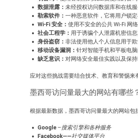
数据泄露：
未经授权访问数据库和在线服
勒索软件：
一种恶意软件，它将用户锁定
Wi-Fi 安全：
使用不安全的公共 Wi-Fi
社会工程学：
用于诱骗个人泄露机密信息
身份盗窃：
非法使用他人个人信息用于欺
移动设备漏洞：
针对智能手机和平板电脑
缺乏意识：
对网络安全最佳实践以及保持
应对这些挑战需要结合技术、教育和警惕来
墨西哥访问量最大的网站有哪些
根据最新数据，墨西哥访问量最大的网站包
Google
–
搜索引擎和各种服务
Facebook——
社交媒体平台