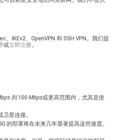
c、IKEv2、OpenVPN 和 SSH VPN。我们提
序
或
立即注册
。
Mbps 到 100 Mbps
或更高范围内，尤其是使
 或卫星连接。
5G 的部署将在未来几年显著提高这些速度。