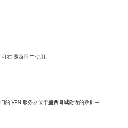
M，可在 墨西哥 中使用。
的 VPN 服务器位于
墨西哥城
附近的数据中