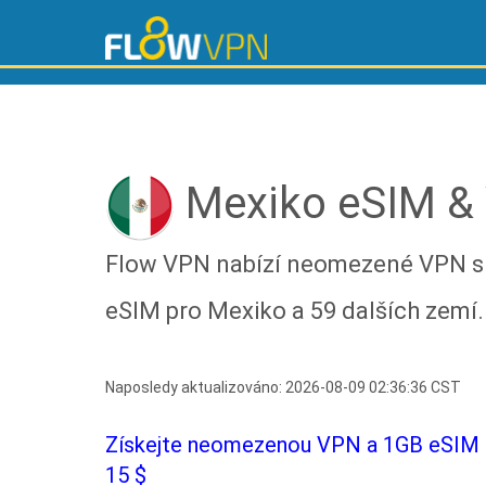
Mexiko eSIM &
Flow VPN nabízí neomezené VPN slu
eSIM pro Mexiko a 59 dalších zemí.
Naposledy aktualizováno: 2026-08-09 02:36:36 CST
Získejte neomezenou VPN a 1GB eSIM p
15 $