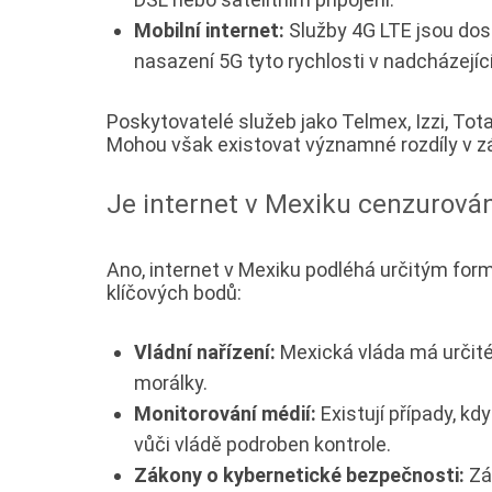
Mobilní internet:
Služby 4G LTE jsou dost
nasazení 5G tyto rychlosti v nadcházejíc
Poskytovatelé služeb jako Telmex, Izzi, Total
Mohou však existovat významné rozdíly v záv
Je internet v Mexiku cenzurová
Ano, internet v Mexiku podléhá určitým form
klíčových bodů:
Vládní nařízení:
Mexická vláda má určité
morálky.
Monitorování médií:
Existují případy, kd
vůči vládě podroben kontrole.
Zákony o kybernetické bezpečnosti:
Zák