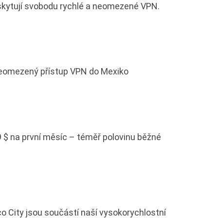
skytují svobodu rychlé a neomezené VPN.
 neomezený přístup VPN do Mexiko
 $ na první měsíc – téměř polovinu běžné
o City jsou součástí naší vysokorychlostní