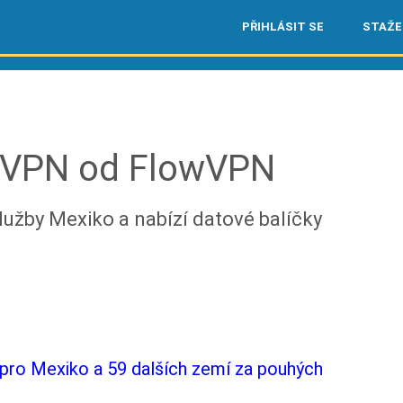
PŘIHLÁSIT SE
STAŽE
 VPN od FlowVPN
žby Mexiko a nabízí datové balíčky
ro Mexiko a 59 dalších zemí za pouhých