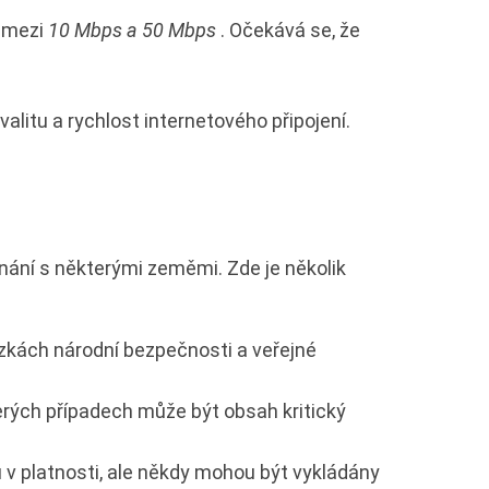
e mezi
10 Mbps a 50 Mbps
. Očekává se, že
valitu a rychlost internetového připojení.
nání s některými zeměmi. Zde je několik
zkách národní bezpečnosti a veřejné
terých případech může být obsah kritický
 v platnosti, ale někdy mohou být vykládány