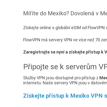
Míříte do Mexiko? Dovolená v Me
Získejte online s globální eSIM od FlowVP
FlowVPN má servery VPN ve více než 70 zemíc
Zaregistrujte se nyní a získejte přístup k
Připojte se k serverům 
Služby VPN jsou dostupné pro přístup z
Mex
internetu. Naše servery VPN jsou v datovém
Získejte přístup k Mexiko VPN