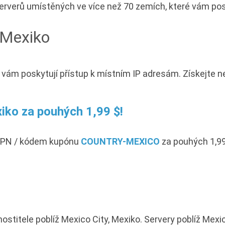
verů umístěných ve více než 70 zemích, které vám po
 Mexiko
é vám poskytují přístup k místním IP adresám. Získejte
iko za pouhých 1,99 $!
 VPN / kódem kupónu
COUNTRY-MEXICO
za pouhých 1,99
titele poblíž Mexico City, Mexiko. Servery poblíž Mexic