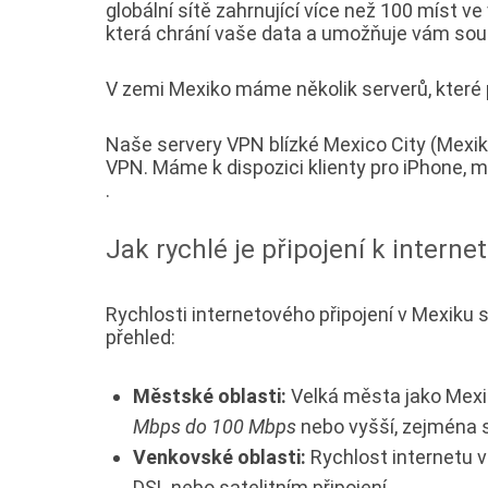
globální sítě zahrnující více než 100 míst
která chrání vaše data a umožňuje vám sou
V zemi Mexiko máme několik serverů, které po
Naše servery VPN blízké Mexico City (Mexik
VPN. Máme k dispozici klienty pro iPhone,
.
Jak rychlé je připojení k interne
Rychlosti internetového připojení v Mexiku se
přehled:
Městské oblasti:
Velká města jako Mexic
Mbps do 100 Mbps
nebo vyšší, zejména s
Venkovské oblasti:
Rychlost internetu 
DSL nebo satelitním připojení.