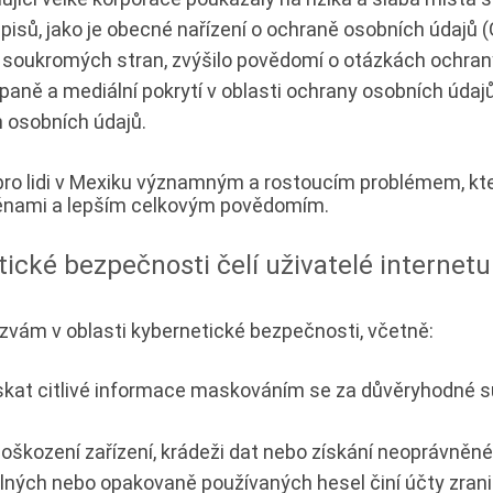
isů, jako je obecné nařízení o ochraně osobních údajů (
í soukromých stran, zvýšilo povědomí o otázkách ochran
aně a mediální pokrytí v oblasti ochrany osobních údajů
ch osobních údajů.
ro lidi v Mexiku významným a rostoucím problémem, který 
měnami a lepším celkovým povědomím.
ické bezpečnosti čelí uživatelé internet
výzvám v oblasti kybernetické bezpečnosti, včetně:
kat citlivé informace maskováním se za důvěryhodné su
oškození zařízení, krádeži dat nebo získání neoprávněn
ných nebo opakovaně používaných hesel činí účty zrani