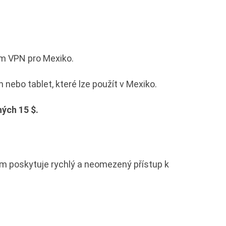
ům VPN pro Mexiko.
nebo tablet, které lze použít v Mexiko.
ých 15 $.
ám poskytuje rychlý a neomezený přístup k