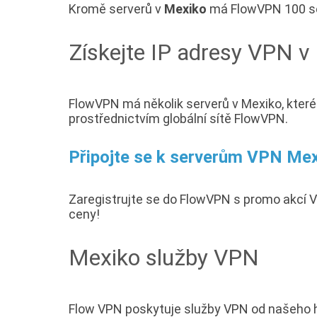
Kromě serverů v
Mexiko
má FlowVPN 100 ser
Získejte IP adresy VPN v
FlowVPN má několik serverů v Mexiko, kter
prostřednictvím globální sítě FlowVPN.
Připojte se k serverům VPN Mex
Zaregistrujte se do FlowVPN s promo akcí
ceny!
Mexiko služby VPN
Flow VPN poskytuje služby VPN od našeho hos