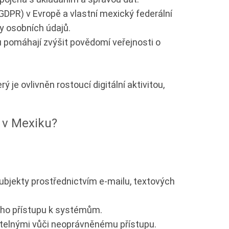
GDPR) v Evropě a vlastní mexický federální
y osobních údajů.
 pomáhají zvýšit povědomí veřejnosti o
je ovlivněn rostoucí digitální aktivitou,
u v Mexiku?
bjekty prostřednictvím e-mailu, textových
ého přístupu k systémům.
telnými vůči neoprávněnému přístupu.