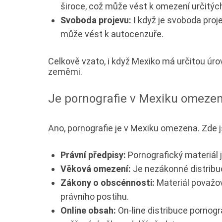
široce, což může vést k omezení určitých 
Svoboda projevu:
I když je svoboda proj
může vést k autocenzuře.
Celkově vzato, i když Mexiko má určitou úro
zeměmi.
Je pornografie v Mexiku omeze
Ano, pornografie je v Mexiku omezena. Zde j
Právní předpisy:
Pornografický materiál 
Věková omezení:
Je nezákonné distribuo
Zákony o obscénnosti:
Materiál považo
právního postihu.
Online obsah:
On-line distribuce pornogr