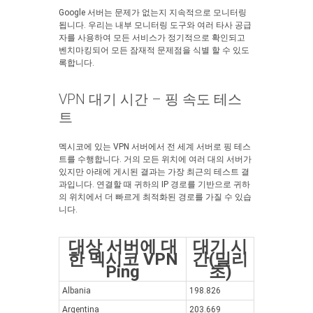
Google 서버는 문제가 없는지 지속적으로 모니터링
됩니다. 우리는 내부 모니터링 도구와 여러 타사 공급
자를 사용하여 모든 서비스가 정기적으로 확인되고
벤치마킹되어 모든 잠재적 문제점을 식별 할 수 있도
록합니다.
VPN 대기 시간 – 핑 속도 테스
트
멕시코에 있는 VPN 서버에서 전 세계 서버로 핑 테스
트를 수행합니다. 거의 모든 위치에 여러 대의 서버가
있지만 아래에 게시된 결과는 가장 최근의 테스트 결
과입니다. 연결할 때 귀하의 IP 경로를 기반으로 귀하
의 위치에서 더 빠르게 최적화된 경로를 가질 수 있습
니다.
대상 서버에 대
대기 시
한 멕시코 VPN
간(밀리
Ping
초)
Albania
198.826
Argentina
203.669