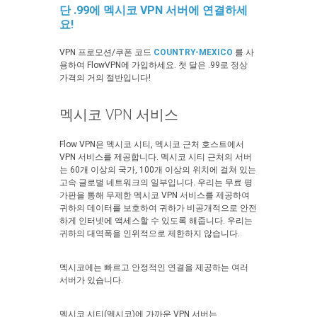
단 .99에 멕시코 VPN 서버에 연결하세
요!
VPN 프로모션/쿠폰 코드
COUNTRY-MEXICO
를 사
용하여 FlowVPN에 가입하세요. 첫 달은 .99로 정상
가격의 거의 절반입니다!
멕시코 VPN 서비스
Flow VPN은 멕시코 시티, 멕시코 근처 호스트에서
VPN 서비스를 제공합니다. 멕시코 시티 근처의 서버
는 60개 이상의 국가, 100개 이상의 위치에 걸쳐 있는
고속 글로벌 네트워크의 일부입니다. 우리는 무료 평
가판을 통해 무제한 멕시코 VPN 서비스를 제공하여
귀하의 데이터를 보호하여 귀하가 비공개적으로 안전
하게 인터넷에 액세스할 수 있도록 해줍니다. 우리는
귀하의 대역폭을 인위적으로 제한하지 않습니다.
멕시코에는 빠르고 안정적인 연결을 제공하는 여러
서버가 있습니다.
멕시코 시티(멕시코)에 가까운 VPN 서버는