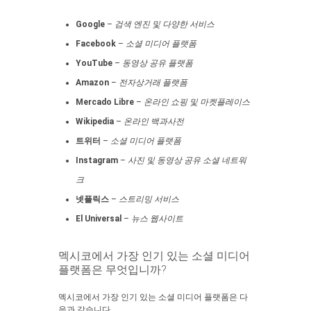
Google
–
검색 엔진 및 다양한 서비스
Facebook
–
소셜 미디어 플랫폼
YouTube
–
동영상 공유 플랫폼
Amazon
–
전자상거래 플랫폼
Mercado Libre
–
온라인 쇼핑 및 마켓플레이스
Wikipedia
–
온라인 백과사전
트위터
–
소셜 미디어 플랫폼
Instagram
–
사진 및 동영상 공유 소셜 네트워
크
넷플릭스
–
스트리밍 서비스
El Universal
–
뉴스 웹사이트
멕시코에서 가장 인기 있는 소셜 미디어
플랫폼은 무엇입니까?
멕시코에서 가장 인기 있는 소셜 미디어 플랫폼은 다
음과 같습니다.