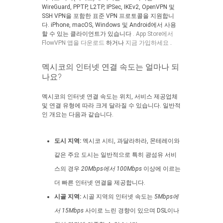
WireGuard, PPTP, L2TP, IPSec, IKEv2, OpenVPN 및
SSH VPN을 포함한 표준 VPN 프로토콜을 지원합니
다. iPhone, macOS, Windows 및 Android에서 사용
할 수 있는 클라이언트가 있습니다
. App Store에서
FlowVPN 앱을 다운로드
하거나
지금 가입하세요
.
멕시코의 인터넷 연결 속도는 얼마나 되
나요?
멕시코의 인터넷 연결 속도는 위치, 서비스 제공업체
및 연결 유형에 따라 크게 달라질 수 있습니다. 일반적
인 개요는 다음과 같습니다.
도시 지역:
멕시코 시티, 과달라하라, 몬테레이와
같은 주요 도시는 일반적으로 특히 광섬유 서비
스의 경우
20Mbps에서 100Mbps
이상에 이르는
더 빠른 인터넷 연결을 제공합니다.
시골 지역:
시골 지역의 인터넷 속도는
5Mbps에
서 15Mbps
사이로 느린 경향이 있으며 DSL이나