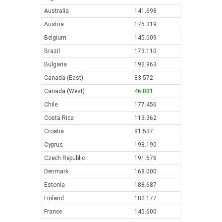
Australia
141.698
Austria
175.319
Belgium
145.009
Brazil
173.110
Bulgaria
192.963
Canada (East)
83.572
Canada (West)
46.881
Chile
177.456
Costa Rica
113.362
Croatia
81.537
Cyprus
198.190
Czech Republic
191.676
Denmark
168.000
Estonia
188.687
Finland
182.177
France
145.600