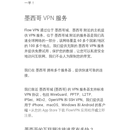
一半！
墨西哥 VPN 服务
Flow VPN 通过位于 墨西哥城、墨西哥 附近的主机提
供 VPN 服务。位于 墨西哥城 附近的服务器是我们高
速全球网络的一部分，该网络覆盖 60 多个国家/地区
的 100 多个地点。我们提供无限的 墨西哥 VPN 服务
并提供免费试用，保护您的数据，让您可以私密安全
地访问互联网。我们不会人为限制您的带宽。
我们在 墨西哥 拥有多个服务器，提供快速可靠的连
接。
我们靠近 墨西哥城 (墨西哥) 的 VPN 服务器支持标准
VPN 协议，包括 WireGuard、PPTP、L2TP、
IPSec、IKEv2、OpenVPN 和 SSH VPN。我们提供适
用于 iPhone、macOS、Windows 和 Android 的客户
端 –
从您的 App Store 下载 FlowVPN 应用程序
或
立即
注册
。
墨西哥的互联网连接速度有多快？