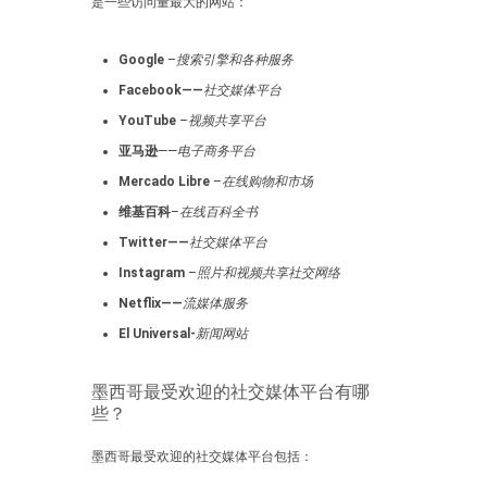
是一些访问量最大的网站：
Google
–
搜索引擎和各种服务
Facebook——
社交媒体平台
YouTube
–
视频共享平台
亚马逊
——
电子商务平台
Mercado Libre
–
在线购物和市场
维基百科
–
在线百科全书
Twitter——
社交媒体平台
Instagram
–
照片和视频共享社交网络
Netflix——
流媒体服务
El Universal-
新闻网站
墨西哥最受欢迎的社交媒体平台有哪
些？
墨西哥最受欢迎的社交媒体平台包括：