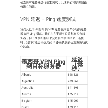
检查所有服务并进行基准测试，以便我们可以识别任
何潜在问题。
VPN 延迟 – Ping 速度测试
我们从位于 墨西哥 的 VPN 服务器到世界各地的服务
器执行 ping 测试。我们在几乎所有位置都有多台服
务器，但下面发布的结果是最新的测试结果。连接
时，我们可能会根据您的 IP 路由从您的位置更快地优
化路由。
延迟
墨西哥 VPN Ping
（毫
到目标服务器
秒）
Albania
198.826
Argentina
203.669
Australia
141.698
Austria
175.319
Belgium
145.009
Brazil
173.110