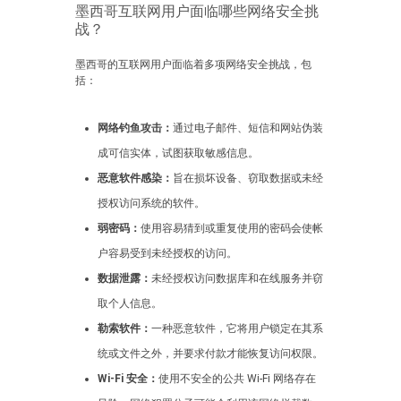
墨西哥互联网用户面临哪些网络安全挑
战？
墨西哥的互联网用户面临着多项网络安全挑战，包
括：
网络钓鱼攻击：
通过电子邮件、短信和网站伪装
成可信实体，试图获取敏感信息。
恶意软件感染：
旨在损坏设备、窃取数据或未经
授权访问系统的软件。
弱密码：
使用容易猜到或重复使用的密码会使帐
户容易受到未经授权的访问。
数据泄露：
未经授权访问数据库和在线服务并窃
取个人信息。
勒索软件：
一种恶意软件，它将用户锁定在其系
统或文件之外，并要求付款才能恢复访问权限。
Wi-Fi 安全：
使用不安全的公共 Wi-Fi 网络存在