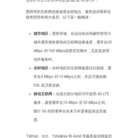
墨西哥的互联网连接速度会因地点、服务提供商和连
接类型而有很大差异。以下是一般概述：
城市地区：
墨西哥城、瓜达拉哈拉和蒙特雷等大
城市通常拥有更快的互联网连接速度，通常在
20
Mbps 到 100 Mbps
或更高范围内，尤其是使用
光纤服务时。
农村地区：
农村地区的互联网速度往往较慢，通
常在
5 Mbps 到 15 Mbps
之间，并且可能依赖
DSL 或卫星连接。
移动互联网：
全国大部分地区均可使用 4G LTE
服务，速度通常在
10 Mbps 至 50 Mbps
之间。
预计 5G 的部署将在未来几年显著提高这些速
度。
Telmex、Izzi、Totalplay 和 Axtel 等服务提供商提供