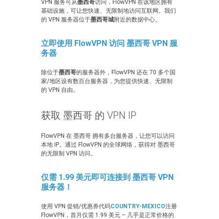
VPN 服务可从
墨西哥
访问，FlowVPN 在该地区拥有
基础设施，可让您快速、无限制地访问互联网。我们
的 VPN 服务器位于
墨西哥城
附近的数据中心。
立即使用 FlowVPN 访问 墨西哥 VPN 服
务器
除位于
墨西哥
的服务器外，FlowVPN 还在 70 多个国
家/地区设有数百台服务器，为您提供快速、无限制
的 VPN 自由。
获取 墨西哥 的 VPN IP
FlowVPN 在 墨西哥 拥有多台服务器，让您可以访问
本地 IP。通过 FlowVPN 的全球网络，获得对 墨西哥
的无限制 VPN 访问。
仅需 1.99 美元即可连接到 墨西哥 VPN
服务器！
使用 VPN 促销/优惠券代码
COUNTRY-MEXICO
注册
FlowVPN，首月仅需 1.99 美元 – 几乎是正常价格的