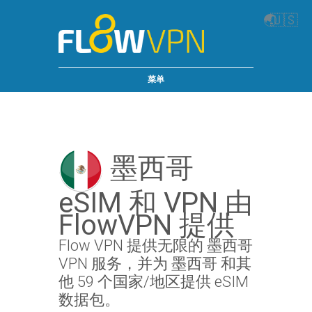
🌏
🇺🇸
菜单
墨西哥
eSIM 和 VPN 由
FlowVPN 提供
Flow VPN 提供无限的 墨西哥
VPN 服务，并为 墨西哥 和其
他 59 个国家/地区提供 eSIM
数据包。