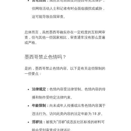
言论自由：
虽然言论自由受到墨西哥宪法保护，
但网络活动人士和记者有时会面临骚扰或威胁，
这可能导致自我审查。
总体而言，虽然墨西哥确实存在一定程度的互联网审
查，但与其他一些国家相比，审查通常没有那么普遍
或严格。
墨西哥禁止色情吗？
是的，墨西哥禁止色情内容。以下是有关这些限制的
一些要点：
法律规定：
色情内容受法律管制。色情内容的传
播和制作受特定法律约束。
年龄限制：
向未成年人传播或出售色情内容属于
违法行为。访问此类内容的法定年龄为 18 岁。
淫秽法：
被视为“淫秽”或违反社区标准的材料可
能会受到审查或法律诉讼。