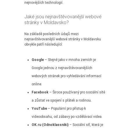
nejnovějších technologií.
Jaké jsou nejnavštěvovanější webové
stránky v Moldavsko?
Na základě posledních údajů mezi
nejnavštěvovanější webové stránky v Moldavsku
obvykle patří následující:
Google
– Stejně jako v mnoha zemích je
Google jednou z nejnavštěvovanějších
webových stránek pro vyhledávání informací
online.
Facebook
– Široce používaný pro sociální sítě
a zůstat ve spojení s přáteli a rodinou.
YouTube
– Populární pro přístup k
videoobsahu, od zábavy po vzdělávací videa.
OK.ru (Odnoklassniki)
– Sociální síť, která je