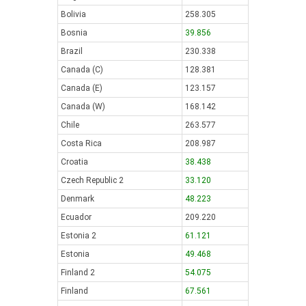
Bolivia
258.305
Bosnia
39.856
Brazil
230.338
Canada (C)
128.381
Canada (E)
123.157
Canada (W)
168.142
Chile
263.577
Costa Rica
208.987
Croatia
38.438
Czech Republic 2
33.120
Denmark
48.223
Ecuador
209.220
Estonia 2
61.121
Estonia
49.468
Finland 2
54.075
Finland
67.561