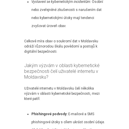
Vystavení se kybernetickým incidentům:
Osobní
nebo zveřejněné zkušenosti s narušením dat
nebo kybernetickými útoky mají tendenci
zvyšovat úroveň obav.
Celkově míra obav o soukromí dat v Moldavsku
odráží různorodou škálu povědomí a postojů k
digitální bezpečnosti.
Jakým výzvám v oblasti kybernetické
bezpečnosti čelí uživatelé internetu v
Moldavsku?
Uživatelé internetu v Moldavsku čelí několika
výzvám v oblasti kybernetické bezpečnosti, mezi
které patří:
Phishingové podvody:
E-mailové a SMS
phishingové útoky s cílem ukrást osobní údaje.