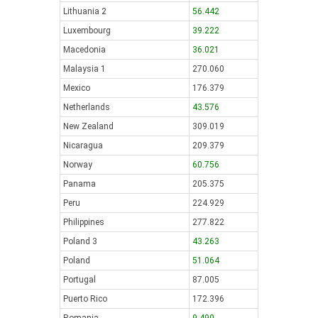
Lithuania 2
56.442
Luxembourg
39.222
Macedonia
36.021
Malaysia 1
270.060
Mexico
176.379
Netherlands
43.576
New Zealand
309.019
Nicaragua
209.379
Norway
60.756
Panama
205.375
Peru
224.929
Philippines
277.822
Poland 3
43.263
Poland
51.064
Portugal
87.005
Puerto Rico
172.396