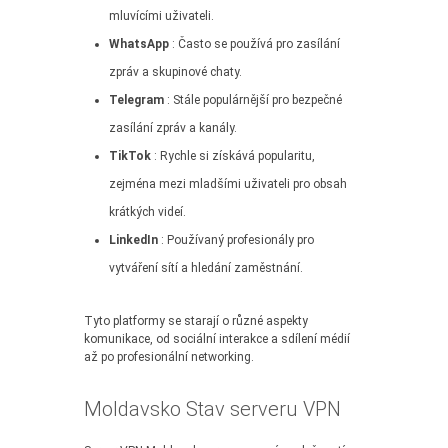
mluvícími uživateli.
WhatsApp
: Často se používá pro zasílání
zpráv a skupinové chaty.
Telegram
: Stále populárnější pro bezpečné
zasílání zpráv a kanály.
TikTok
: Rychle si získává popularitu,
zejména mezi mladšími uživateli pro obsah
krátkých videí.
LinkedIn
: Používaný profesionály pro
vytváření sítí a hledání zaměstnání.
Tyto platformy se starají o různé aspekty
komunikace, od sociální interakce a sdílení médií
až po profesionální networking.
Moldavsko Stav serveru VPN