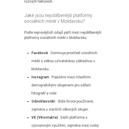
různých faktorech.
Jaké jsou nejoblíbenější platformy
sociálních médií v Moldavsku?
Podle nejnovějších údajů patří mezi nejoblíbenější
platformy sociálních médií v Moldavsku:
Facebook
: Dominuje prostředí sociálních
médií s velkou uživatelskou základnou v
Moldavsku.
Instagram
: Populární mezi mladšími
demografickými skupinami pro sdílení
fotografií a videí.
Odnoklassniki
: Stále široce používané,
zejména u starších věkových skupin.
VK (VKontakte)
: Další platforma s
významným využitím, zejména mezi rusky