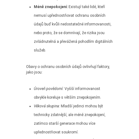
Méně znepokojení:
Existují také lidé, kteří
nemusí upřednostňovat ochranu osobních
údajů buď kvůli nedostatečné informovanosti,
nebo proto, že se domnívají, že rizika jsou
zvládnutelná a převážená pohodlím digitálních
služeb.
Obavy o ochranu osobních údajů ovlivňují faktory,
jako jsou:
Úroveň povědomí:
Vyšší informovanost
obvykle koreluje s větším znepokojením.
Věková skupina:
Mladší jedinci mohou být
technicky zdatnější, ale méně znepokojení,
zatímco starší generace mohou více
upřednostňovat soukromí.