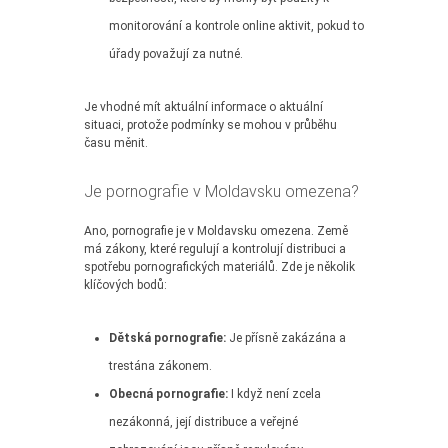
monitorování a kontrole online aktivit, pokud to
úřady považují za nutné.
Je vhodné mít aktuální informace o aktuální
situaci, protože podmínky se mohou v průběhu
času měnit.
Je pornografie v Moldavsku omezena?
Ano, pornografie je v Moldavsku omezena. Země
má zákony, které regulují a kontrolují distribuci a
spotřebu pornografických materiálů. Zde je několik
klíčových bodů:
Dětská pornografie:
Je přísně zakázána a
trestána zákonem.
Obecná pornografie:
I když není zcela
nezákonná, její distribuce a veřejné