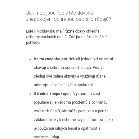
Jak moc jsou lidé v Moldavsku
znepokojeni ochranou osobních údajů?
Lidé v Moldavsku mají různé obavy ohledně
ochrany osobních údajů. Zde jsou některé běžné
pohledy:
Velmi znepokojeni:
Někteří jednotlivci se velmi
obávají o ochranu osobních údajů. Pečlivě
sledují své online aktivity a využívají různé
nástroje k posílení svého soukromí.
Středně znepokojeni:
Významná část
populace si je vědoma problémů s ochranou
osobních údajů, ale může podniknout pouze
základní kroky k ochraně svých informací, jako
je používání silných hesel a opatrnost s
osobními údaji.