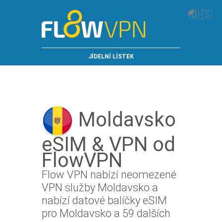
🌏
🇺🇸
JÍDELNÍ LÍSTEK
Moldavsko
eSIM & VPN od
FlowVPN
Flow VPN nabízí neomezené
VPN služby Moldavsko a
nabízí datové balíčky eSIM
pro Moldavsko a 59 dalších