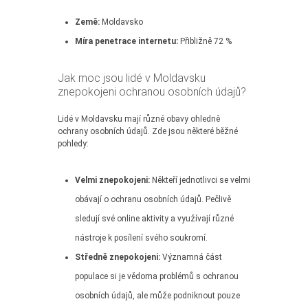
Země:
Moldavsko
Míra penetrace internetu:
Přibližně 72 %
Jak moc jsou lidé v Moldavsku
znepokojeni ochranou osobních údajů?
Lidé v Moldavsku mají různé obavy ohledně
ochrany osobních údajů. Zde jsou některé běžné
pohledy:
Velmi znepokojeni:
Někteří jednotlivci se velmi
obávají o ochranu osobních údajů. Pečlivě
sledují své online aktivity a využívají různé
nástroje k posílení svého soukromí.
Středně znepokojeni:
Významná část
populace si je vědoma problémů s ochranou
osobních údajů, ale může podniknout pouze