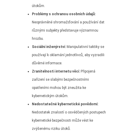
útokům.
Problémy s ochranou osobních údajů:
Neoprávněné shromažďování a používání dat
různými subjekty představuje významnou
hrozbu.
Sociální inženýrství:
Manipulativní taktiky se
používají k oklamání jednotlivců, aby vyzradili
důvěrné informace.
Zranitelnosti internetu věcí:
Připojená
zařízení se slabými bezpečnostními
opatřeními mohou být zneužita ke
kybernetickým útokům.
Nedostatečné kybernetické povědomí:
Nedostatek znalostí o osvědčených postupech
kybernetické bezpečnosti může vést ke
zvýšenému riziku útoků.