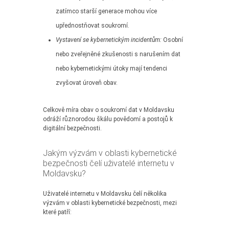
zatímco starší generace mohou více
upřednostňovat soukromí.
Vystavení se kybernetickým incidentům:
Osobní
nebo zveřejněné zkušenosti s narušením dat
nebo kybernetickými útoky mají tendenci
zvyšovat úroveň obav.
Celkově míra obav o soukromí dat v Moldavsku
odráží různorodou škálu povědomí a postojů k
digitální bezpečnosti.
Jakým výzvám v oblasti kybernetické
bezpečnosti čelí uživatelé internetu v
Moldavsku?
Uživatelé internetu v Moldavsku čelí několika
výzvám v oblasti kybernetické bezpečnosti, mezi
které patří: