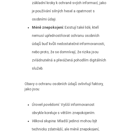
základní kroky k ochraně svých informací, jako
je používání silných hesel a opatrnost s
osobními údaji.
Méně znepokojení:
Existují také lidé, kteří
nemusí upřednostňovat ochranu osobních
údajů buď kvůli nedostatečné informovanosti,
nebo proto, že se domnívají, že rizika jsou
zvládnutelná a převážená pohodlím digitálních
služeb.
Obavy o ochranu osobních údajů ovlivňují faktory,
jako jsou:
Úroveň povědomí:
Vyšší informovanost
obvykle koreluje s větším znepokojením.
Věková skupina:
Mladší jedinci mohou být
technicky zdatnější, ale méně znepokojení,