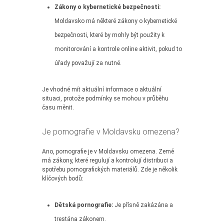
Zákony o kybernetické bezpečnosti:
Moldavsko má některé zákony o kybernetické
bezpečnosti, které by mohly být použity k
monitorování a kontrole online aktivit, pokud to
úřady považují za nutné.
Je vhodné mít aktuální informace o aktuální
situaci, protože podmínky se mohou v průběhu
času měnit.
Je pornografie v Moldavsku omezena?
Ano, pornografie je v Moldavsku omezena. Země
má zákony, které regulují a kontrolují distribuci a
spotřebu pornografických materiálů. Zde je několik
klíčových bodů:
Dětská pornografie:
Je přísně zakázána a
trestána zákonem.