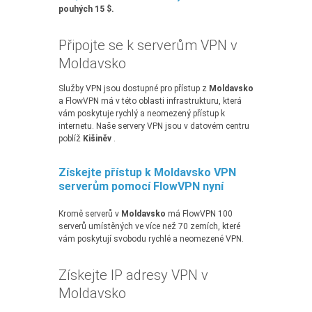
pouhých 15 $.
Připojte se k serverům VPN v
Moldavsko
Služby VPN jsou dostupné pro přístup z
Moldavsko
a FlowVPN má v této oblasti infrastrukturu, která
vám poskytuje rychlý a neomezený přístup k
internetu. Naše servery VPN jsou v datovém centru
poblíž
Kišiněv
.
Získejte přístup k Moldavsko VPN
serverům pomocí FlowVPN nyní
Kromě serverů v
Moldavsko
má FlowVPN 100
serverů umístěných ve více než 70 zemích, které
vám poskytují svobodu rychlé a neomezené VPN.
Získejte IP adresy VPN v
Moldavsko