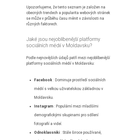
Upozorňujeme, že tento seznam je založen na
obecných trendech a popularita webových stránek
se může v průběhu času měnit v závislosti na
různých faktorech.
Jaké jsou nejoblíbenější platformy
sociálních médií v Moldavsku?
Podle nejnovějších údajů patří mezi nejoblíbenější
platformy sociálních médií v Moldavsku:
Facebook
: Dominuje prostředí sociálních
médií s velkou uživatelskou základnou v
Moldavsku.
Instagram
: Populární mezi mladšími
demografickými skupinami pro sdílení
fotografií a videí.
Odnoklassniki
: Stále široce používané,