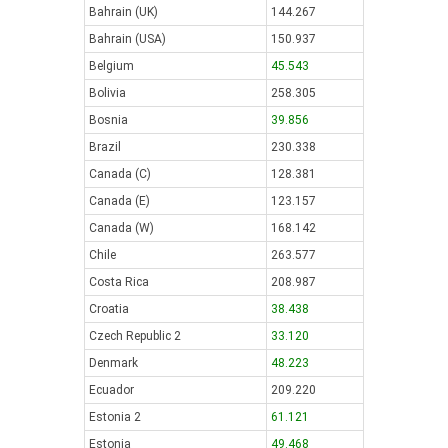
Bahrain (UK)
144.267
Bahrain (USA)
150.937
Belgium
45.543
Bolivia
258.305
Bosnia
39.856
Brazil
230.338
Canada (C)
128.381
Canada (E)
123.157
Canada (W)
168.142
Chile
263.577
Costa Rica
208.987
Croatia
38.438
Czech Republic 2
33.120
Denmark
48.223
Ecuador
209.220
Estonia 2
61.121
Estonia
49.468