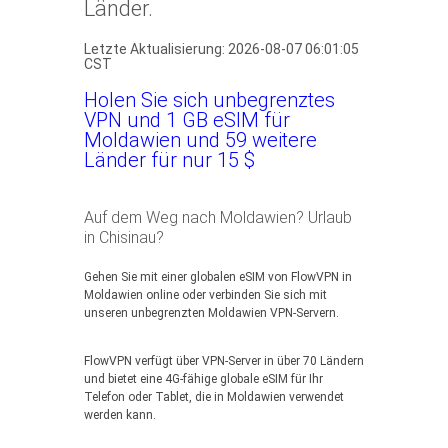
Länder.
Letzte Aktualisierung: 2026-08-07 06:01:05
CST
Holen Sie sich unbegrenztes
VPN und 1 GB eSIM für
Moldawien und 59 weitere
Länder für nur 15 $
Auf dem Weg nach Moldawien? Urlaub
in Chisinau?
Gehen Sie mit einer globalen eSIM von FlowVPN in
Moldawien online oder verbinden Sie sich mit
unseren unbegrenzten Moldawien VPN-Servern.
FlowVPN verfügt über VPN-Server in über 70 Ländern
und bietet eine 4G-fähige globale eSIM für Ihr
Telefon oder Tablet, die in Moldawien verwendet
werden kann.