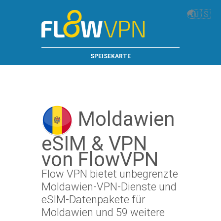
🌏
🇺🇸
SPEISEKARTE
Moldawien
eSIM & VPN
von FlowVPN
Flow VPN bietet unbegrenzte
Moldawien-VPN-Dienste und
eSIM-Datenpakete für
Moldawien und 59 weitere