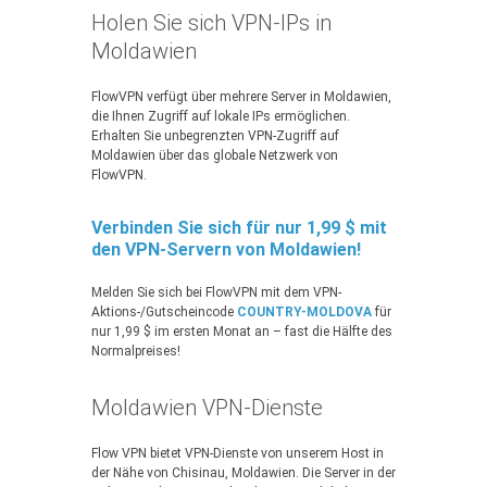
Holen Sie sich VPN-IPs in
Moldawien
FlowVPN verfügt über mehrere Server in Moldawien,
die Ihnen Zugriff auf lokale IPs ermöglichen.
Erhalten Sie unbegrenzten VPN-Zugriff auf
Moldawien über das globale Netzwerk von
FlowVPN.
Verbinden Sie sich für nur 1,99 $ mit
den VPN-Servern von Moldawien!
Melden Sie sich bei FlowVPN mit dem VPN-
Aktions-/Gutscheincode
COUNTRY-MOLDOVA
für
nur 1,99 $ im ersten Monat an – fast die Hälfte des
Normalpreises!
Moldawien VPN-Dienste
Flow VPN bietet VPN-Dienste von unserem Host in
der Nähe von Chisinau, Moldawien. Die Server in der