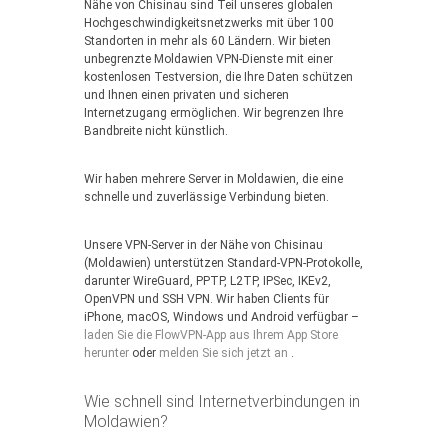
Nähe von Chisinau sind Teil unseres globalen
Hochgeschwindigkeitsnetzwerks mit über 100
Standorten in mehr als 60 Ländern. Wir bieten
unbegrenzte Moldawien VPN-Dienste mit einer
kostenlosen Testversion, die Ihre Daten schützen
und Ihnen einen privaten und sicheren
Internetzugang ermöglichen. Wir begrenzen Ihre
Bandbreite nicht künstlich.
Wir haben mehrere Server in Moldawien, die eine
schnelle und zuverlässige Verbindung bieten.
Unsere VPN-Server in der Nähe von Chisinau
(Moldawien) unterstützen Standard-VPN-Protokolle,
darunter WireGuard, PPTP, L2TP, IPSec, IKEv2,
OpenVPN und SSH VPN. Wir haben Clients für
iPhone, macOS, Windows und Android verfügbar –
laden Sie die FlowVPN-App aus Ihrem App Store
herunter
oder
melden Sie sich jetzt an
.
Wie schnell sind Internetverbindungen in
Moldawien?