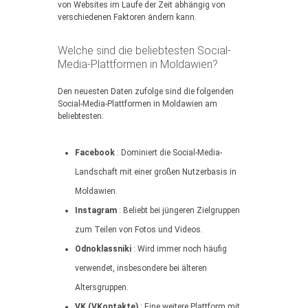
von Websites im Laufe der Zeit abhängig von
verschiedenen Faktoren ändern kann.
Welche sind die beliebtesten Social-
Media-Plattformen in Moldawien?
Den neuesten Daten zufolge sind die folgenden
Social-Media-Plattformen in Moldawien am
beliebtesten:
Facebook
: Dominiert die Social-Media-
Landschaft mit einer großen Nutzerbasis in
Moldawien.
Instagram
: Beliebt bei jüngeren Zielgruppen
zum Teilen von Fotos und Videos.
Odnoklassniki
: Wird immer noch häufig
verwendet, insbesondere bei älteren
Altersgruppen.
VK (VKontakte)
: Eine weitere Plattform mit