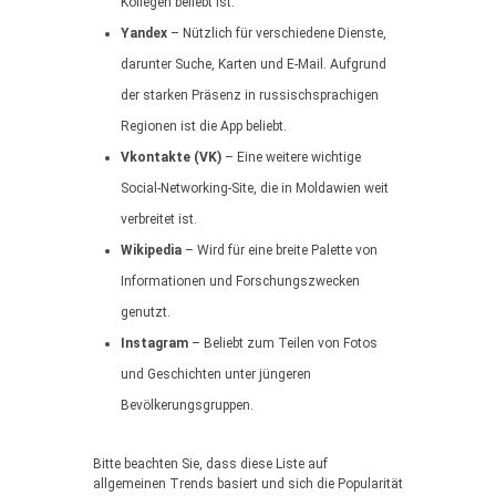
Kollegen beliebt ist.
Yandex
– Nützlich für verschiedene Dienste,
darunter Suche, Karten und E-Mail. Aufgrund
der starken Präsenz in russischsprachigen
Regionen ist die App beliebt.
Vkontakte (VK)
– Eine weitere wichtige
Social-Networking-Site, die in Moldawien weit
verbreitet ist.
Wikipedia
– Wird für eine breite Palette von
Informationen und Forschungszwecken
genutzt.
Instagram
– Beliebt zum Teilen von Fotos
und Geschichten unter jüngeren
Bevölkerungsgruppen.
Bitte beachten Sie, dass diese Liste auf
allgemeinen Trends basiert und sich die Popularität