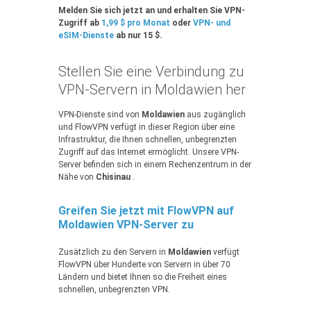
Melden Sie sich jetzt an und erhalten Sie VPN-
Zugriff ab
1,99 $ pro Monat
oder
VPN- und
eSIM-Dienste
ab nur 15 $.
Stellen Sie eine Verbindung zu
VPN-Servern in Moldawien her
VPN-Dienste sind von
Moldawien
aus zugänglich
und FlowVPN verfügt in dieser Region über eine
Infrastruktur, die Ihnen schnellen, unbegrenzten
Zugriff auf das Internet ermöglicht. Unsere VPN-
Server befinden sich in einem Rechenzentrum in der
Nähe von
Chisinau
.
Greifen Sie jetzt mit FlowVPN auf
Moldawien VPN-Server zu
Zusätzlich zu den Servern in
Moldawien
verfügt
FlowVPN über Hunderte von Servern in über 70
Ländern und bietet Ihnen so die Freiheit eines
schnellen, unbegrenzten VPN.