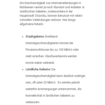
Die Geschwindigkeit von Internetverbindungen in
Moldawien variiert je nach Standort und Anbieter. In
städtischen Gebieten, insbesondere in der
Hauptstadt Chișinău, können Benutzer mit relativ
schnellen Verbindungen rechnen. Hier einige
allgemeine Details:
Stadtgebiete:
Breitband-
Internetgeschwindigkeiten können bei
Privatanschlüssen bis zu
100 Mbit/s oder
mehr
erreichen. Glasfaserdienste werden
immer weiter verbreitet.
Ländliche Gebiete:
Die
Internetgeschwindigkeit kann deutlich niedriger
sein, oft
unter 20 Mbit/s
. Es werden jedoch
weiterhin Anstrengungen unternommen, die
Konnektivität in ländlichen Gebieten zu
verbessern.