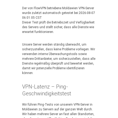
Der von FlowVPN betriebene Moldawien VPN-Server
wurde zuletzt automatisch getestet bei:2026-08-07
06:01:05 CST
Dieser Test prüft die Betriebszeit und Verfügbarkeit
des Servers und stellt sicher, dass alle Dienste wie
erwartet funktionieren.
Unsere Server werden ständig überwacht, um
sicherzustellen, dass keine Probleme vorliegen. Wir
verwenden interne Überwachungstools sowie
mehrere Drittanbieter, um sicherzustellen, dass alle
Dienste regelmäßig überprüft und bewertet werden,
damit wir potenzielle Probleme identifizieren
können.
VPN-Latenz – Ping-
Geschwindigkeitstest
Wir führen Ping-Tests von unserem VPN-Server in
Moldawien zu Servern auf der ganzen Welt durch.
Wir haben mehrere Server an fast allen Standorten,