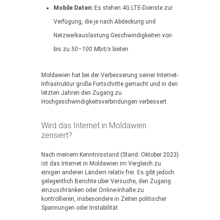
Mobile Daten:
Es stehen 4G LTE-Dienste zur
Verfügung, die je nach Abdeckung und
Netzwerkauslastung Geschwindigkeiten von
bis zu
50–100 Mbit/s
bieten.
Moldawien hat bei der Verbesserung seiner Internet-
Infrastruktur große Fortschritte gemacht und in den
letzten Jahren den Zugang zu
Hochgeschwindigkeitsverbindungen verbessert.
Wird das Internet in Moldawien
zensiert?
Nach meinem Kenntnisstand (Stand: Oktober 2023)
ist das Internet in Moldawien im Vergleich zu
einigen anderen Ländern relativ frei. Es gibt jedoch
gelegentlich Berichte über Versuche, den Zugang
einzuschränken oder Online-Inhalte zu
kontrollieren, insbesondere in Zeiten politischer
Spannungen oder Instabilität.