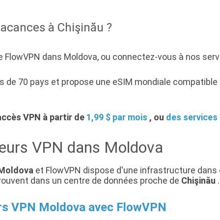
vacances à Chişinău ?
 FlowVPN dans Moldova, ou connectez-vous à nos serve
 de 70 pays et propose une eSIM mondiale compatible 4
accès VPN à partir de
1,99 $ par mois
, ou
des services
veurs VPN dans Moldova
Moldova
et FlowVPN dispose d'une infrastructure dans 
e trouvent dans un centre de données proche de
Chişinău
.
urs VPN Moldova avec FlowVPN