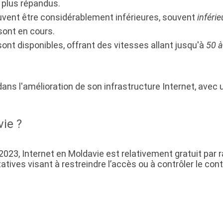
n plus répandus.
uvent être considérablement inférieures, souvent
inféri
 sont en cours.
ont disponibles, offrant des vitesses allant jusqu'à
50 
 dans l'amélioration de son infrastructure Internet, ave
vie ?
023, Internet en Moldavie est relativement gratuit par 
atives visant à restreindre l’accès ou à contrôler le co