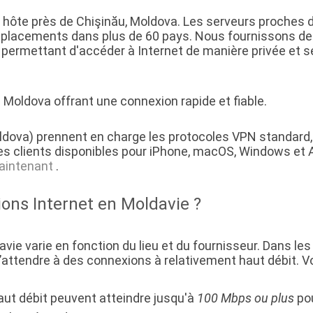
 hôte près de Chişinău, Moldova. Les serveurs proches d
mplacements dans plus de 60 pays. Nous fournissons des
 permettant d'accéder à Internet de manière privée et 
Moldova offrant une connexion rapide et fiable.
dova) prennent en charge les protocoles VPN standard,
s clients disponibles pour iPhone, macOS, Windows et 
aintenant
.
ions Internet en Moldavie ?
vie varie en fonction du lieu et du fournisseur. Dans l
s’attendre à des connexions à relativement haut débit. V
aut débit peuvent atteindre jusqu'à
100 Mbps ou plus
pou