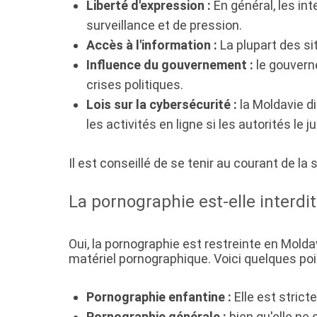
Liberté d'expression :
En général, les int
surveillance et de pression.
Accès à l'information :
La plupart des si
Influence du gouvernement :
le gouverne
crises politiques.
Lois sur la cybersécurité :
la Moldavie di
les activités en ligne si les autorités le 
Il est conseillé de se tenir au courant de la
La pornographie est-elle interdi
Oui, la pornographie est restreinte en Molda
matériel pornographique. Voici quelques poi
Pornographie enfantine :
Elle est stricte
Pornographie générale :
bien qu'elle ne 