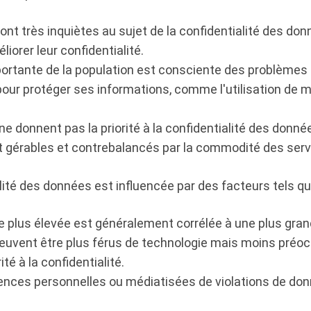
t très inquiètes au sujet de la confidentialité des donné
liorer leur confidentialité.
ortante de la population est consciente des problèmes 
ur protéger ses informations, comme l'utilisation de m
 ne donnent pas la priorité à la confidentialité des donné
nt gérables et contrebalancés par la commodité des ser
ité des données est influencée par des facteurs tels qu
plus élevée est généralement corrélée à une plus gran
peuvent être plus férus de technologie mais moins préoc
é à la confidentialité.
ences personnelles ou médiatisées de violations de do