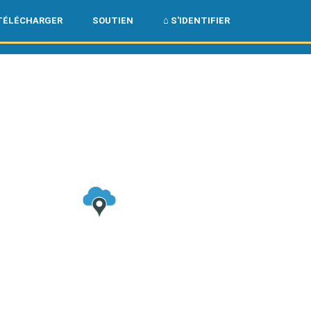
🌏
🇺🇸
TÉLÉCHARGER
SOUTIEN
⌂ S'IDENTIFIER