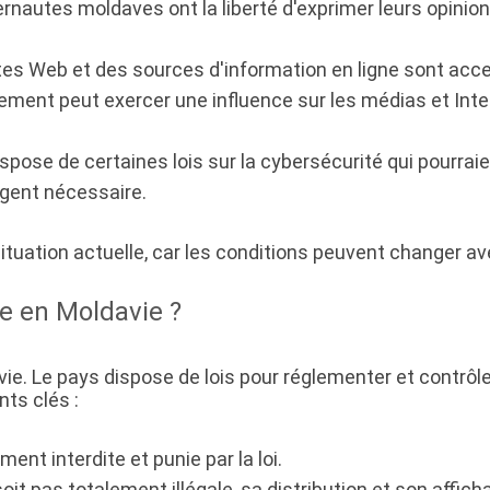
ernautes moldaves ont la liberté d'exprimer leurs opinion
tes Web et des sources d'information en ligne sont acce
ment peut exercer une influence sur les médias et Intern
spose de certaines lois sur la cybersécurité qui pourraien
jugent nécessaire.
 situation actuelle, car les conditions peuvent changer a
te en Moldavie ?
vie. Le pays dispose de lois pour réglementer et contrôl
nts clés :
ment interdite et punie par la loi.
soit pas totalement illégale, sa distribution et son affic