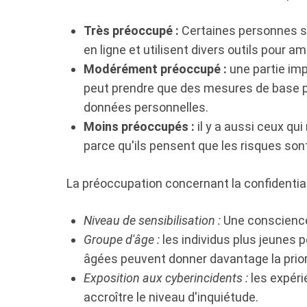
Très préoccupé :
Certaines personnes son
en ligne et utilisent divers outils pour amé
Modérément préoccupé :
une partie imp
peut prendre que des mesures de base po
données personnelles.
Moins préoccupés :
il y a aussi ceux qui
parce qu'ils pensent que les risques so
La préoccupation concernant la confidential
Niveau de sensibilisation :
Une conscience 
Groupe d'âge :
les individus plus jeunes 
âgées peuvent donner davantage la priorit
Exposition aux cyberincidents :
les expéri
accroître le niveau d'inquiétude.