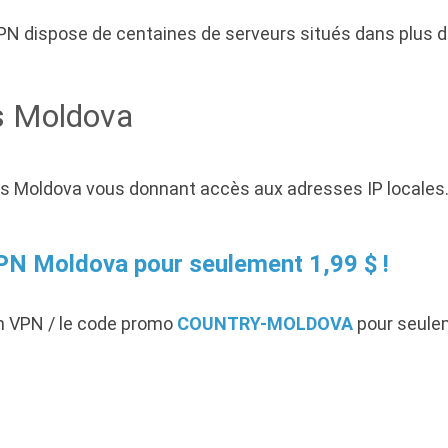
PN dispose de centaines de serveurs situés dans plus de
s Moldova
s Moldova vous donnant accès aux adresses IP locales.
PN Moldova pour seulement 1,99 $ !
n VPN / le code promo
COUNTRY-MOLDOVA
pour seulem