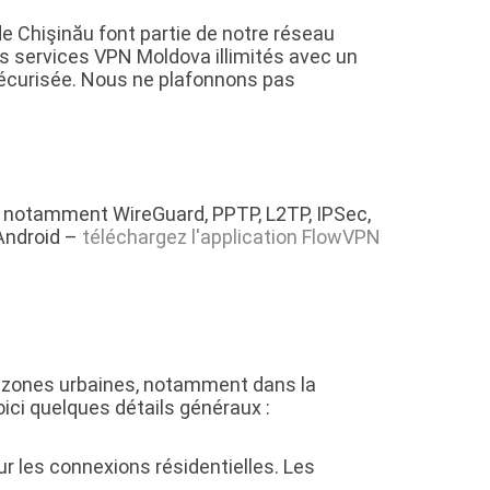
e Chişinău font partie de notre réseau
 services VPN Moldova illimités avec un
sécurisée. Nous ne plafonnons pas
 notamment WireGuard, PPTP, L2TP, IPSec,
Android –
téléchargez l'application FlowVPN
es zones urbaines, notamment dans la
oici quelques détails généraux :
r les connexions résidentielles. Les