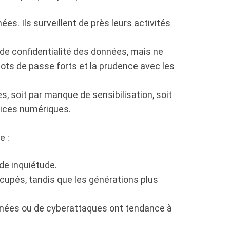
es. Ils surveillent de près leurs activités
de confidentialité des données, mais ne
ots de passe forts et la prudence avec les
es, soit par manque de sensibilisation, soit
vices numériques.
e :
de inquiétude.
cupés, tandis que les générations plus
nnées ou de cyberattaques ont tendance à