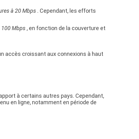
eures à 20 Mbps
. Cependant, les efforts
à 100 Mbps
, en fonction de la couverture et
c un accès croissant aux connexions à haut
rapport à certains autres pays. Cependant,
ntenu en ligne, notamment en période de