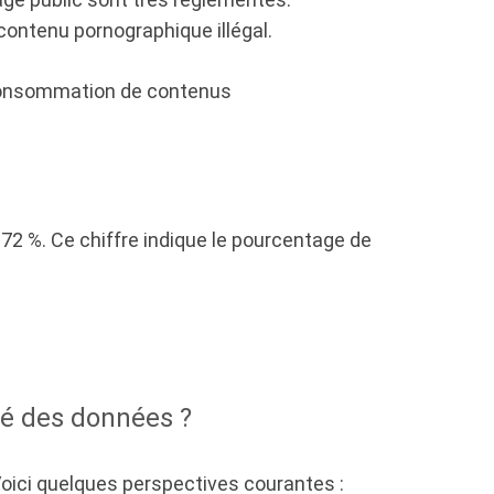
contenu pornographique illégal.
a consommation de contenus
 72 %. Ce chiffre indique le pourcentage de
té des données ?
oici quelques perspectives courantes :