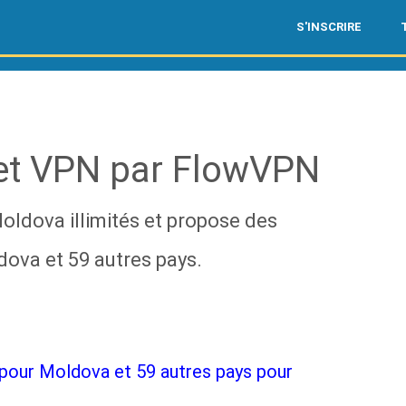
S'INSCRIRE
et VPN par FlowVPN
ldova illimités et propose des
ova et 59 autres pays.
 pour Moldova et 59 autres pays pour