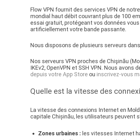
Flow VPN fournit des services VPN de notre
mondial haut débit couvrant plus de 100 e
essai gratuit, protégeant vos données vous
artificiellement votre bande passante.
Nous disposons de plusieurs serveurs dans 
Nos serveurs VPN proches de Chişinău (Mol
IKEv2, OpenVPN et SSH VPN. Nous avons de
depuis votre App Store
ou
inscrivez-vous m
Quelle est la vitesse des connex
La vitesse des connexions Internet en Molda
capitale Chișinău, les utilisateurs peuvent 
Zones urbaines :
les vitesses Internet h