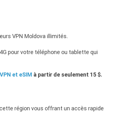
urs VPN Moldova illimités.
G pour votre téléphone ou tablette qui
 VPN et eSIM
à partir de seulement 15 $.
cette région vous offrant un accès rapide