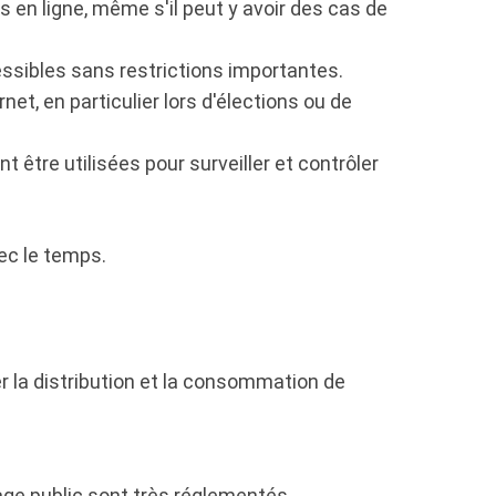
s en ligne, même s'il peut y avoir des cas de
ssibles sans restrictions importantes.
et, en particulier lors d'élections ou de
t être utilisées pour surveiller et contrôler
vec le temps.
er la distribution et la consommation de
hage public sont très réglementés.