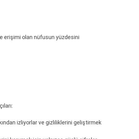
te erişimi olan nüfusun yüzdesini
ıları:
ından izliyorlar ve gizliliklerini geliştirmek