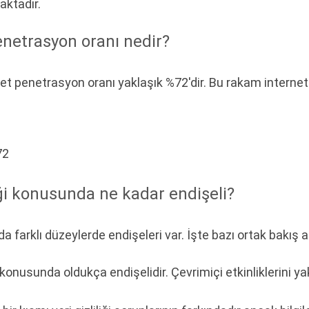
aktadır.
netrasyon oranı nedir?
ernet penetrasyon oranı yaklaşık %72'dir. Bu rakam interne
72
iği konusunda ne kadar endişeli?
a farklı düzeylerde endişeleri var. İşte bazı ortak bakış aç
ği konusunda oldukça endişelidir. Çevrimiçi etkinliklerini yak