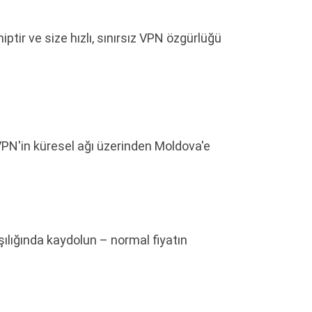
tir ve size hızlı, sınırsız VPN özgürlüğü
VPN'in küresel ağı üzerinden Moldova'e
rşılığında kaydolun – normal fiyatın