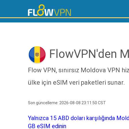
FlowVPN'den M
Flow VPN, sınırsız Moldova VPN hiz
ülke için eSIM veri paketleri sunar.
Son güncelleme: 2026-08-08 23:11:50 CST
Yalnızca 15 ABD doları karşılığında Mold
GB eSIM edinin