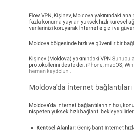
Flow VPN, Kişinev, Moldova yakınındaki ana 
fazla konuma yayılan yüksek hızlı küresel ağ
verilerinizi koruyarak İnternet'e gizli ve güve
Moldova bölgesinde hızlı ve güvenilir bir ba
Kişinev (Moldova) yakınındaki VPN Sunucula
protokollerini destekler. iPhone, macOS, Wi
hemen kaydolun
.
Moldova'da İnternet bağlantıları 
Moldova'da İnternet bağlantılarının hızı, konu
nispeten yüksek hızlı bağlantı bekleyebilirler.
Kentsel Alanlar:
Geniş bant İnternet hızla