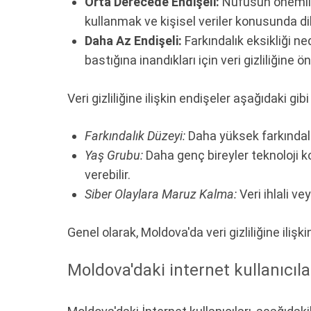
Orta Derecede Endişeli:
Nüfusun önemli bi
kullanmak ve kişisel veriler konusunda dik
Daha Az Endişeli:
Farkındalık eksikliği ne
bastığına inandıkları için veri gizliliğine 
Veri gizliliğine ilişkin endişeler aşağıdaki gib
Farkındalık Düzeyi:
Daha yüksek farkındalık 
Yaş Grubu:
Daha genç bireyler teknoloji ko
verebilir.
Siber Olaylara Maruz Kalma:
Veri ihlali ve
Genel olarak, Moldova'da veri gizliliğine ilişk
Moldova'daki internet kullanıcılar