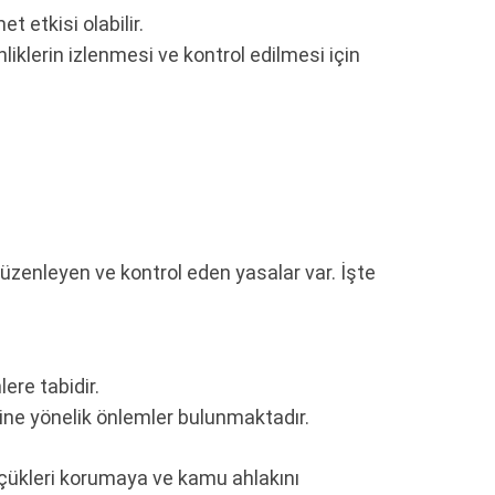
 etkisi olabilir.
liklerin izlenmesi ve kontrol edilmesi için
düzenleyen ve kontrol eden yasalar var. İşte
re tabidir.
ine yönelik önlemler bulunmaktadır.
küçükleri korumaya ve kamu ahlakını