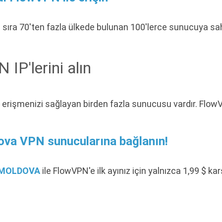
 sıra 70'ten fazla ülkede bulunan 100'lerce sunucuya sahip
IP'lerini alın
 erişmenizi sağlayan birden fazla sunucusu vardır. Flow
ova VPN sunucularına bağlanın!
MOLDOVA
ile FlowVPN'e ilk ayınız için yalnızca 1,99 $ ka