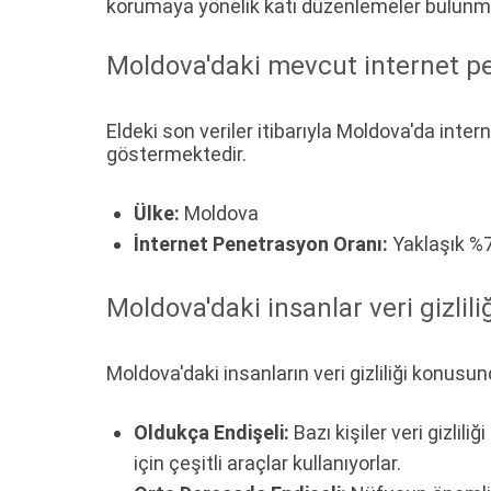
korumaya yönelik katı düzenlemeler bulunm
Moldova'daki mevcut internet pe
Eldeki son veriler itibarıyla Moldova'da int
göstermektedir.
Ülke:
Moldova
İnternet Penetrasyon Oranı:
Yaklaşık %
Moldova'daki insanlar veri gizlil
Moldova'daki insanların veri gizliliği konusund
Oldukça Endişeli:
Bazı kişiler veri gizlili
için çeşitli araçlar kullanıyorlar.