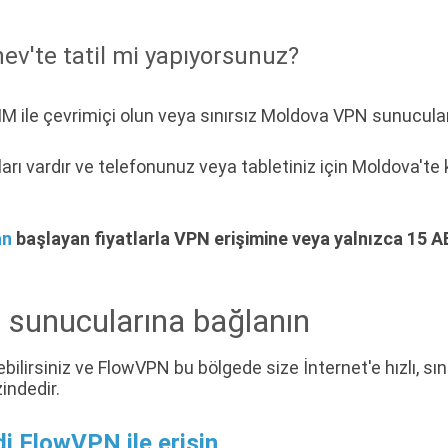
ev'te tatil mi yapıyorsunuz?
 ile çevrimiçi olun veya sınırsız Moldova VPN sunucular
 vardır ve telefonunuz veya tabletiniz için Moldova'te kul
an
başlayan fiyatlarla VPN erişimine veya yalnızca 15 
 sunucularına bağlanın
ilirsiniz ve FlowVPN bu bölgede size İnternet'e hızlı, sın
indedir.
 FlowVPN ile erişin