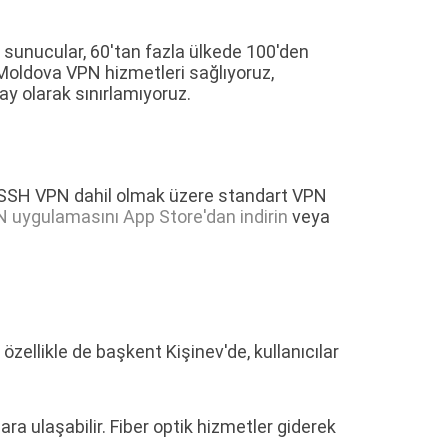
 sunucular, 60'tan fazla ülkede 100'den
 Moldova VPN hizmetleri sağlıyoruz,
pay olarak sınırlamıyoruz.
e SSH VPN dahil olmak üzere standart VPN
 uygulamasını App Store'dan indirin
veya
özellikle de başkent Kişinev'de, kullanıcılar
ara ulaşabilir. Fiber optik hizmetler giderek