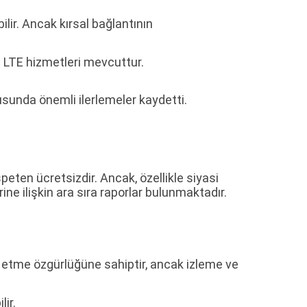
ilir. Ancak kırsal bağlantının
 LTE hizmetleri mevcuttur.
nusunda önemli ilerlemeler kaydetti.
peten ücretsizdir. Ancak, özellikle siyasi
ine ilişkin ara sıra raporlar bulunmaktadır.
de etme özgürlüğüne sahiptir, ancak izleme ve
ir.