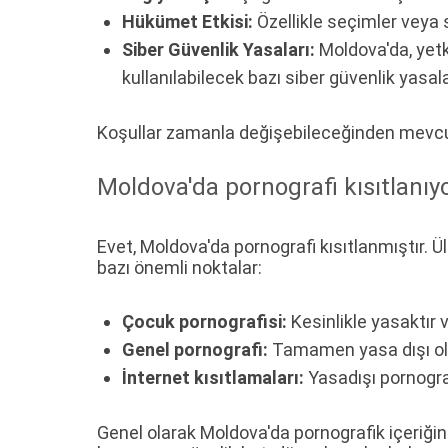
Hükümet Etkisi:
Özellikle seçimler veya s
Siber Güvenlik Yasaları:
Moldova'da, yetki
kullanılabilecek bazı siber güvenlik yasal
Koşullar zamanla değişebileceğinden mevcut 
Moldova'da pornografi kısıtlanı
Evet, Moldova'da pornografi kısıtlanmıştır. 
bazı önemli noktalar:
Çocuk pornografisi:
Kesinlikle yasaktır 
Genel pornografi:
Tamamen yasa dışı olm
İnternet kısıtlamaları:
Yasadışı pornograf
Genel olarak Moldova'da pornografik içeriğin