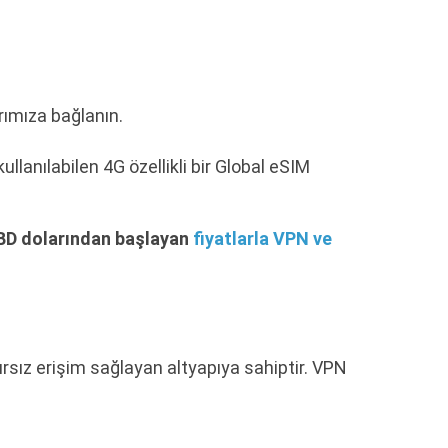
ımıza bağlanın.
lanılabilen 4G özellikli bir Global eSIM
ABD dolarından başlayan
fiyatlarla VPN ve
ırsız erişim sağlayan altyapıya sahiptir. VPN