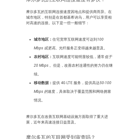
摩尔多瓦的互联网连接速度因地点和提供商而异。在
城市地区，特别是在首都基希讷乌，用户可以享受相
对高速的连接。以下是一些一般细节：
城市地区：
住宅宽带互联网速度可达到
100
Mbps 或更高
。光纤服务正变得越来越普及。
农村地区：
互联网速度可能明显较低，通常
低于
20 Mbps
。但是，改善农村连通性的努力仍在继
续。
移动数据：
提供 4G LTE 服务，提供高达
50-100
Mbps 的
速度，具体取决于覆盖范围和网络拥塞
情况。
摩尔多瓦在改善互联网基础设施方面取得了重大进
展，近年来高速连接日益普及。
摩尔多瓦的互联网受到审查吗？