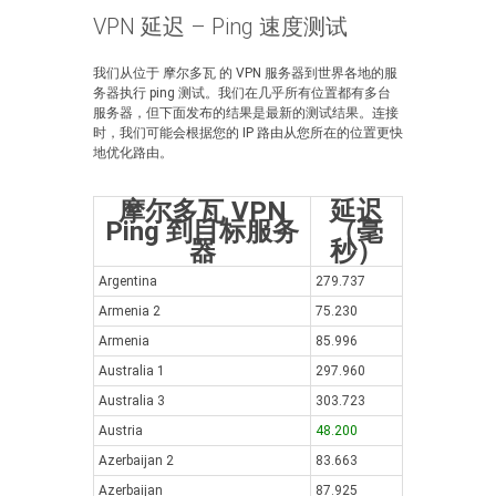
VPN 延迟 – Ping 速度测试
我们从位于 摩尔多瓦 的 VPN 服务器到世界各地的服
务器执行 ping 测试。我们在几乎所有位置都有多台
服务器，但下面发布的结果是最新的测试结果。连接
时，我们可能会根据您的 IP 路由从您所在的位置更快
地优化路由。
摩尔多瓦 VPN
延迟
Ping 到目标服务
（毫
器
秒）
Argentina
279.737
Armenia 2
75.230
Armenia
85.996
Australia 1
297.960
Australia 3
303.723
Austria
48.200
Azerbaijan 2
83.663
Azerbaijan
87.925