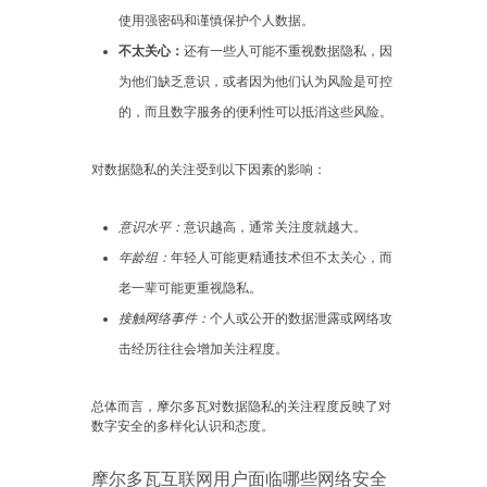
使用强密码和谨慎保护个人数据。
不太关心：
还有一些人可能不重视数据隐私，因
为他们缺乏意识，或者因为他们认为风险是可控
的，而且数字服务的便利性可以抵消这些风险。
对数据隐私的关注受到以下因素的影响：
意识水平：
意识越高，通常关注度就越大。
年龄组：
年轻人可能更精通技术但不太关心，而
老一辈可能更重视隐私。
接触网络事件：
个人或公开的数据泄露或网络攻
击经历往往会增加关注程度。
总体而言，摩尔多瓦对数据隐私的关注程度反映了对
数字安全的多样化认识和态度。
摩尔多瓦互联网用户面临哪些网络安全