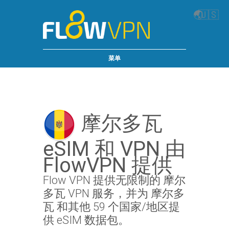
🌏
🇺🇸
菜单
摩尔多瓦
eSIM 和 VPN 由
FlowVPN 提供
Flow VPN 提供无限制的 摩尔
多瓦 VPN 服务，并为 摩尔多
瓦 和其他 59 个国家/地区提
供 eSIM 数据包。