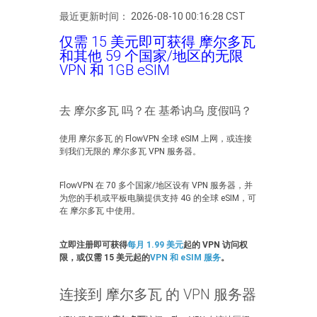
最近更新时间： 2026-08-10 00:16:28 CST
仅需 15 美元即可获得 摩尔多瓦
和其他 59 个国家/地区的无限
VPN 和 1GB eSIM
去 摩尔多瓦 吗？在 基希讷乌 度假吗？
使用 摩尔多瓦 的 FlowVPN 全球 eSIM 上网，或连接
到我们无限的 摩尔多瓦 VPN 服务器。
FlowVPN 在 70 多个国家/地区设有 VPN 服务器，并
为您的手机或平板电脑提供支持 4G 的全球 eSIM，可
在 摩尔多瓦 中使用。
立即注册即可获得
每月 1.99 美元
起的 VPN 访问权
限，或仅需 15 美元起的
VPN 和 eSIM 服务
。
连接到 摩尔多瓦 的 VPN 服务器