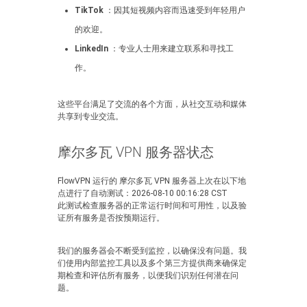
TikTok
：因其短视频内容而迅速受到年轻用户
的欢迎。
LinkedIn
：专业人士用来建立联系和寻找工
作。
这些平台满足了交流的各个方面，从社交互动和媒体
共享到专业交流。
摩尔多瓦 VPN 服务器状态
FlowVPN 运行的 摩尔多瓦 VPN 服务器上次在以下地
点进行了自动测试：2026-08-10 00:16:28 CST
此测试检查服务器的正常运行时间和可用性，以及验
证所有服务是否按预期运行。
我们的服务器会不断受到监控，以确保没有问题。我
们使用内部监控工具以及多个第三方提供商来确保定
期检查和评估所有服务，以便我们识别任何潜在问
题。