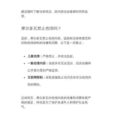
建议随时了解当前情况，因为情况会随着时间而改
变。
摩尔多瓦禁止色情吗？
是的，摩尔多瓦禁止色情内容。该国有法律来规范和
控制色情材料的传播和消费。以下是一些要点：
儿童色情：
严格禁止，并依法惩处。
一般色情内容：
虽然并非完全违法，但其传播和
公开展示受到严格监管。
互联网限制：
采取措施阻止访问含有非法色情内
容的网站。
总体而言，摩尔多瓦对色情内容的传播和消费有着严
格的规定，特别是为了保护未成年人和维护社会风
气。