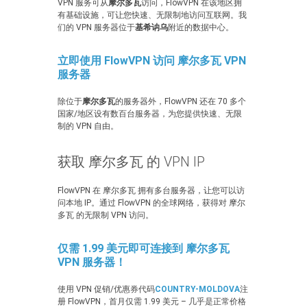
VPN 服务可从
摩尔多瓦
访问，FlowVPN 在该地区拥
有基础设施，可让您快速、无限制地访问互联网。我
们的 VPN 服务器位于
基希讷乌
附近的数据中心。
立即使用 FlowVPN 访问 摩尔多瓦 VPN
服务器
除位于
摩尔多瓦
的服务器外，FlowVPN 还在 70 多个
国家/地区设有数百台服务器，为您提供快速、无限
制的 VPN 自由。
获取 摩尔多瓦 的 VPN IP
FlowVPN 在 摩尔多瓦 拥有多台服务器，让您可以访
问本地 IP。通过 FlowVPN 的全球网络，获得对 摩尔
多瓦 的无限制 VPN 访问。
仅需 1.99 美元即可连接到 摩尔多瓦
VPN 服务器！
使用 VPN 促销/优惠券代码
COUNTRY-MOLDOVA
注
册 FlowVPN，首月仅需 1.99 美元 – 几乎是正常价格