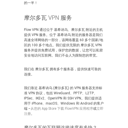
的一半！
摩尔多瓦 VPN 服务
Flow VPN 通过位于 基希讷乌、摩尔多瓦 附近的主机
提供 VPN 服务。位于 基希讷乌 附近的服务器是我们
高速全球网络的一部分，该网络覆盖 60 多个国家/地
区的 100 多个地点。我们提供无限的 摩尔多瓦 VPN
服务并提供免费试用，保护您的数据，让您可以私密
安全地访问互联网。我们不会人为限制您的带宽。
我们在 摩尔多瓦 拥有多个服务器，提供快速可靠的
连接。
我们靠近 基希讷乌 (摩尔多瓦) 的 VPN 服务器支持标
准 VPN 协议，包括 WireGuard、PPTP、L2TP、
IPSec、IKEv2、OpenVPN 和 SSH VPN。我们提供适
用于 iPhone、macOS、Windows 和 Android 的客户
端 –
从您的 App Store 下载 FlowVPN 应用程序
或
立即
注册
。
摩尔多瓦的互联网连接速度有多快？