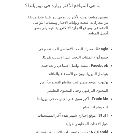
ما هي المواقع الأكثر زيارة في نيوزيلندا؟
تتضمن مواقع الويب الأكثر زيارة في نيوزيلندا عادةً مزيجًا
من محركات البحث وبوابات الأخبار ومنصات التواصل
الاجتماعي ومواقع التجارة الإلكترونية. فيما يلي بعض
أفضل المواقع:
Google
: محرك البحث الأساسي المستخدم في
جميع أنواع عمليات البحث على الإنترنت تقريبًا.
Facebook
: منصة تواصل اجتماعي رائدة حيث
يتواصل النيوزيلنديون مع الأصدقاء والعائلة.
يوتيوب
: موقع متميز لبث مقاطع الفيديو بدءًا من
المحتوى الترفيهي وحتى المحتوى التعليمي.
Trade Me
: أكبر سوق على الإنترنت في نيوزيلندا
لبيع وشراء السلع.
Stuff
: موقع إخباري شهير يقدم آخر المستجدات
حول الأحداث المحلية والدولية.
NZ Herald
: مصدر رئيسي آخر للأخبار في نيوزيلندا.