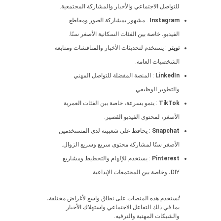
للتواصل الاجتماعي والأخبار والمشاركة المجتمعية.
Instagram
: مشهور بمشاركة الصور ومقاطع
الفيديو، خاصة بين الفئات السكانية الأصغر سنًا.
تويتر
: يستخدم لتحديثات الأخبار والمناقشات ومتابعة
الشخصيات العامة.
LinkedIn
: المنصة المفضلة للتواصل المهني
والتطوير الوظيفي.
TikTok
: ينمو بسرعة، خاصة بين الفئات العمرية
الأصغر، لمحتوى الفيديو القصير.
Snapchat
: يحافظ على شعبيته لدى المستخدمين
الأصغر سنًا لمشاركة محتوى سريع وسريع الزوال.
Pinterest
: يستخدم للإلهام والتخطيط ومشاريع
DIY، وخاصة بين المجتمعات الإبداعية.
تُستخدم هذه المنصات على نطاق واسع لأغراض مختلفة،
بما في ذلك التفاعل الاجتماعي واستهلاك الأخبار
والشبكات المهنية والترفيه.