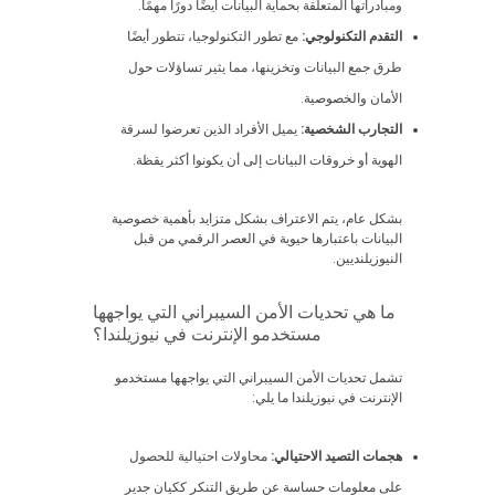
ومبادراتها المتعلقة بحماية البيانات أيضًا دورًا مهمًا.
التقدم التكنولوجي:
مع تطور التكنولوجيا، تتطور أيضًا
طرق جمع البيانات وتخزينها، مما يثير تساؤلات حول
الأمان والخصوصية.
التجارب الشخصية:
يميل الأفراد الذين تعرضوا لسرقة
الهوية أو خروقات البيانات إلى أن يكونوا أكثر يقظة.
بشكل عام، يتم الاعتراف بشكل متزايد بأهمية خصوصية
البيانات باعتبارها حيوية في العصر الرقمي من قبل
النيوزيلنديين.
ما هي تحديات الأمن السيبراني التي يواجهها
مستخدمو الإنترنت في نيوزيلندا؟
تشمل تحديات الأمن السيبراني التي يواجهها مستخدمو
الإنترنت في نيوزيلندا ما يلي:
هجمات التصيد الاحتيالي:
محاولات احتيالية للحصول
على معلومات حساسة عن طريق التنكر ككيان جدير