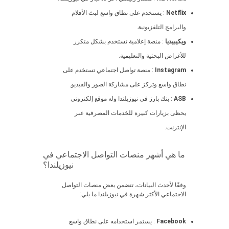
Netflix
: يستخدم على نطاق واسع لبث الأفلام
والبرامج التلفزيونية.
ويكيبيديا
: منصة إعلامية تستخدم بشكل متكرر
للأغراض البحثية والتعليمية.
Instagram
: منصة تواصل اجتماعي تستخدم على
نطاق واسع وتركز على مشاركة الصور والفيديو.
ASB
: بنك بارز في نيوزيلندا وله موقع إلكتروني
يحظى بزيارات كبيرة للخدمات المصرفية عبر
الإنترنت.
ما هي أشهر منصات التواصل الاجتماعي في
نيوزيلندا؟
وفقًا لأحدث البيانات، تتضمن بعض منصات التواصل
الاجتماعي الأكثر شهرة في نيوزيلندا ما يلي:
Facebook
: يستمر استخدامه على نطاق واسع