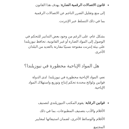
قانون الاتصالات الرقمية الضارة:
يهدف هذا القانون
إلى منع وتقليل الضرر الناجم عن الاتصالات الرقمية
بما في ذلك التسلط عبر الإنترنت.
بشكل عام، على الرغم من وجود بعض التدابير للتحكم في
الوصول إلى المواد الضارة أو غير القانونية، تحافظ نيوزيلندا
على بيئة إنترنت مفتوحة نسبيًا مقارنة بالعديد من البلدان
الأخرى.
هل المواد الإباحية محظورة في نيوزيلندا؟
نعم، المواد الإباحية محظورة في نيوزيلندا. لدى الدولة
قوانين ولوائح محددة تحكم إنتاج وتوزيع واستهلاك المواد
الإباحية.
قوانين الرقابة:
يقوم المكتب النيوزيلندي لتصنيف
الأفلام والأدب بتصنيف المطبوعات، بما في ذلك
الأفلام والوسائط الأخرى، لضمان استيفائها لمعايير
المجتمع.