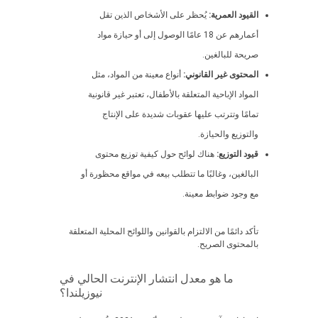
القيود العمرية:
يُحظر على الأشخاص الذين تقل
أعمارهم عن 18 عامًا الوصول إلى أو حيازة مواد
صريحة للبالغين.
المحتوى غير القانوني:
أنواع معينة من المواد، مثل
المواد الإباحية المتعلقة بالأطفال، تعتبر غير قانونية
تمامًا وتترتب عليها عقوبات شديدة على الإنتاج
والتوزيع والحيازة.
قيود التوزيع:
هناك لوائح حول كيفية توزيع محتوى
البالغين، وغالبًا ما تتطلب بيعه في مواقع محظورة أو
مع وجود ضوابط معينة.
تأكد دائمًا من الالتزام بالقوانين واللوائح المحلية المتعلقة
بالمحتوى الصريح.
ما هو معدل انتشار الإنترنت الحالي في
نيوزيلندا؟