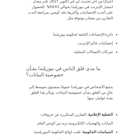
اعتبارًا من آخر تحديث لي في أكتوبر 2021، قُدر معدل
انتشار الإنترنت في نيوزيلندا بحوالي 93-94%. للحصول
على أحدث الإحصائيات وأكثرها دقة، أوصي بمراجعة أحدث
التقارير من مصادر موثوقة مثل:
دائرة الإحصاءات التابعة لحكومة نيوزيلندا
إحصائيات عالم الإنترنت
شركات الاتصالات المحلية
ما مدى قلق الناس في نيوزيلندا بشأن
خصوصية البيانات؟
يتمتع الأشخاص في نيوزيلندا عمومًا بمستوى متوسط إلى
عالٍ من القلق بشأن خصوصية البيانات. ويتأثر هذا القلق
بعدة عوامل، منها:
التغطية الإعلامية:
التقارير المتكررة عن خروقات
البيانات والهجمات الإلكترونية تزيد من الوعي العام.
السياسات الحكومية:
تلعب لوائح الحكومة النيوزيلندية