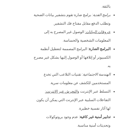
بالثقة.
برامج الفدية:
برامج ضارة تقوم بتشفير بيانات الضحية
وتطلب الدفع مقابل مفتاح فك التشفير.
خروقات البيانات:
الوصول غير المصرح به إلى
المعلومات الشخصية والحساسة.
البرامج الضارة:
البرامج المصممة لتعطيل أنظمة
الكمبيوتر أو إتلافها أو الوصول إليها بشكل غير مصرح
به.
الهندسة الاجتماعية:
تقنيات التلاعب التي تخدع
المستخدمين للكشف عن معلومات سرية.
التسلط عبر الإنترنت
والتحرش عبر الإنترنت:
التفاعلات السلبية عبر الإنترنت التي يمكن أن يكون
لها آثار نفسية خطيرة.
تدابير أمنية غير كافية:
عدم وجود بروتوكولات
وتحديثات أمنية مناسبة.