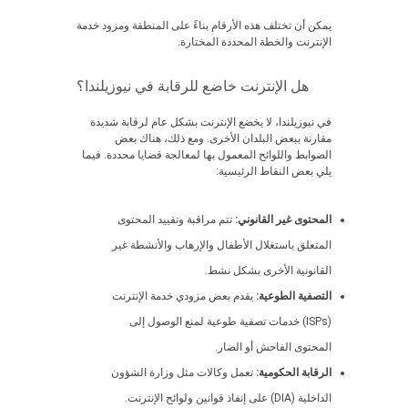
يمكن أن تختلف هذه الأرقام بناءً على المنطقة ومزود خدمة
الإنترنت والخطة المحددة المختارة.
هل الإنترنت خاضع للرقابة في نيوزيلندا؟
في نيوزيلندا، لا يخضع الإنترنت بشكل عام لرقابة شديدة
مقارنة ببعض البلدان الأخرى. ومع ذلك، هناك بعض
الضوابط واللوائح المعمول بها لمعالجة قضايا محددة. فيما
يلي بعض النقاط الرئيسية:
المحتوى غير القانوني:
تتم مراقبة وتقييد المحتوى
المتعلق باستغلال الأطفال والإرهاب والأنشطة غير
القانونية الأخرى بشكل نشط.
التصفية الطوعية:
يقدم بعض مزودي خدمة الإنترنت
(ISPs) خدمات تصفية طوعية لمنع الوصول إلى
المحتوى الفاحش أو الضار.
الرقابة الحكومية:
تعمل وكالات مثل وزارة الشؤون
الداخلية (DIA) على إنفاذ قوانين ولوائح الإنترنت.