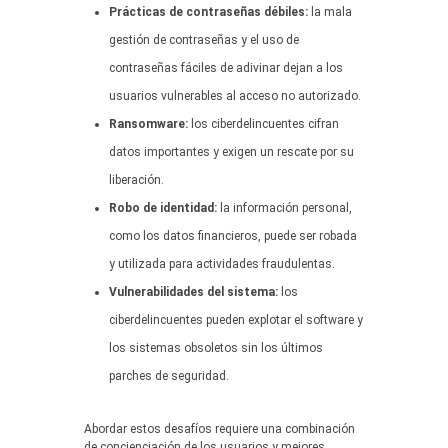
Prácticas de contraseñas débiles:
la mala
gestión de contraseñas y el uso de
contraseñas fáciles de adivinar dejan a los
usuarios vulnerables al acceso no autorizado.
Ransomware:
los ciberdelincuentes cifran
datos importantes y exigen un rescate por su
liberación.
Robo de identidad:
la información personal,
como los datos financieros, puede ser robada
y utilizada para actividades fraudulentas.
Vulnerabilidades del sistema:
los
ciberdelincuentes pueden explotar el software y
los sistemas obsoletos sin los últimos
parches de seguridad.
Abordar estos desafíos requiere una combinación
de concienciación de los usuarios y mejores