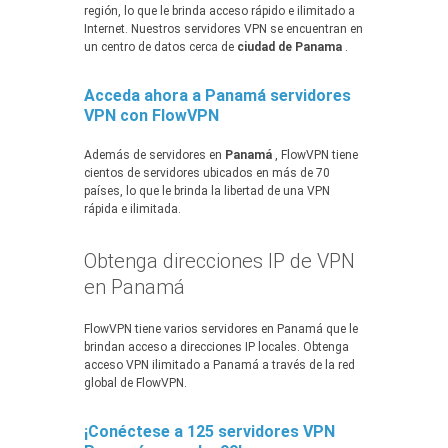
región, lo que le brinda acceso rápido e ilimitado a
Internet. Nuestros servidores VPN se encuentran en
un centro de datos cerca de
ciudad de Panama
.
Acceda ahora a Panamá servidores
VPN con FlowVPN
Además de servidores en
Panamá
, FlowVPN tiene
cientos de servidores ubicados en más de 70
países, lo que le brinda la libertad de una VPN
rápida e ilimitada.
Obtenga direcciones IP de VPN
en Panamá
FlowVPN tiene varios servidores en Panamá que le
brindan acceso a direcciones IP locales. Obtenga
acceso VPN ilimitado a Panamá a través de la red
global de FlowVPN.
¡Conéctese a 125 servidores VPN