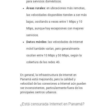
para servicios domésticos.
Áreas rurales:
en ubicaciones más remotas,
las velocidades disponibles tienden a ser más
bajas, oscilando a veces entre 1 Mbps y 10
Mbps, aunque hay excepciones con mejores
servicios.
Datos móviles:
las velocidades de Internet
móvil también varían, pero generalmente
oscilan entre 10 Mbps y 50 Mbps, según la
cobertura de las redes 4G.
En general, la infraestructura de Internet en
Panamá está mejorando, pero la calidad y
velocidad de las conexiones a Internet aún pueden
ser inconsistentes, particularmente fuera de los
principales centros urbanos.
¿Está censurada Internet en Panamá?