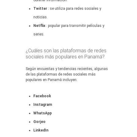
obtener información.
Twitter
: se utiliza para redes sociales y
noticias.
Netflix
: popular para transmitir películas y
series.
¿Cuáles son las plataformas de redes
sociales más populares en Panamá?
Según encuestas y tendencias recientes, algunas
de las plataformas de redes sociales más
populares en Panamá incluyen:
Facebook
Instagram
WhatsApp
Gorjeo
LinkedIn