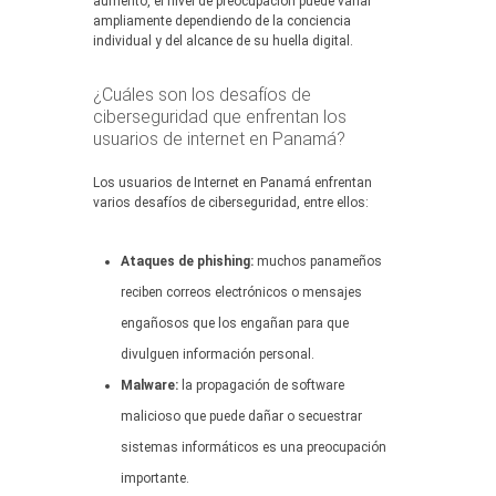
aumento, el nivel de preocupación puede variar
ampliamente dependiendo de la conciencia
individual y del alcance de su huella digital.
¿Cuáles son los desafíos de
ciberseguridad que enfrentan los
usuarios de internet en Panamá?
Los usuarios de Internet en Panamá enfrentan
varios desafíos de ciberseguridad, entre ellos:
Ataques de phishing:
muchos panameños
reciben correos electrónicos o mensajes
engañosos que los engañan para que
divulguen información personal.
Malware:
la propagación de software
malicioso que puede dañar o secuestrar
sistemas informáticos es una preocupación
importante.