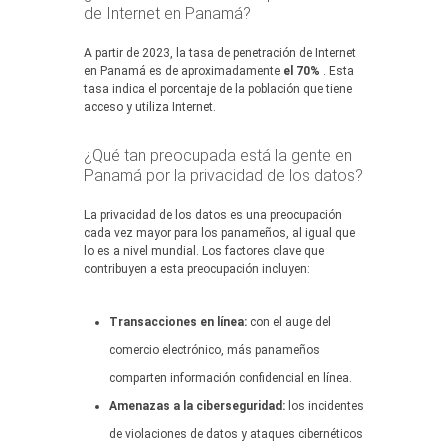
de Internet en Panamá?
A partir de 2023, la tasa de penetración de Internet
en Panamá es de aproximadamente
el 70%
. Esta
tasa indica el porcentaje de la población que tiene
acceso y utiliza Internet.
¿Qué tan preocupada está la gente en
Panamá por la privacidad de los datos?
La privacidad de los datos es una preocupación
cada vez mayor para los panameños, al igual que
lo es a nivel mundial. Los factores clave que
contribuyen a esta preocupación incluyen:
Transacciones en línea:
con el auge del
comercio electrónico, más panameños
comparten información confidencial en línea.
Amenazas a la ciberseguridad:
los incidentes
de violaciones de datos y ataques cibernéticos