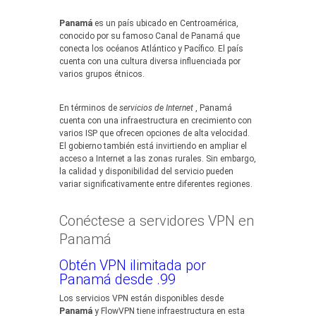
Panamá
es un país ubicado en Centroamérica,
conocido por su famoso Canal de Panamá que
conecta los océanos Atlántico y Pacífico. El país
cuenta con una cultura diversa influenciada por
varios grupos étnicos.
En términos de
servicios de Internet
, Panamá
cuenta con una infraestructura en crecimiento con
varios ISP que ofrecen opciones de alta velocidad.
El gobierno también está invirtiendo en ampliar el
acceso a Internet a las zonas rurales. Sin embargo,
la calidad y disponibilidad del servicio pueden
variar significativamente entre diferentes regiones.
Conéctese a servidores VPN en
Panamá
Obtén VPN ilimitada por
Panamá desde .99
Los servicios VPN están disponibles desde
Panamá
y FlowVPN tiene infraestructura en esta