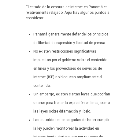
El estado de la censura de Internet en Panamá es
relativamente relajado. Aquí hay algunos puntos a
considerar:
Panamá generalmente defiende los principios
de libertad de expresión y libertad de prensa.
No existen restricciones significativas
impuestas por el gobierno sobre el contenido
en línea y los proveedores de servicios de
Internet (ISP) no bloquean ampliamente el
contenido.
Sin embargo, existen ciertas leyes que podrían
usarse para frenar la expresión en línea, como
las leyes sobre difamación y libelo.
Las autoridades encargadas de hacer cumplir
la ley pueden monitorear la actividad en