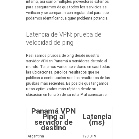
interno, así como múltiples proveedores externos
para asegurarnos de que todos los servicios se
verifican y se comparan con regularidad para que
podamos identificar cualquier problema potencial.
Latencia de VPN: prueba de
velocidad de ping
Realizamos pruebas de ping desde nuestro
servidor VPN en Panamá a servidores de todo el
mundo. Tenemos varios servidores en casi todas
las ubicaciones, pero los resultados que se
publican a continuación son los resultados de las
pruebas más recientes. Es posible que tengamos
rutas optimizadas más rápidas desde su
ubicación en función de su ruta IP al conectarse.
Panamá VPN
Ping al
Latencia
servidor de
(ms)
destino
Argentina
190.319