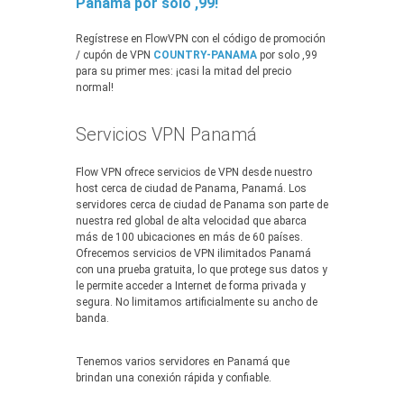
Panamá por solo ,99!
Regístrese en FlowVPN con el código de promoción
/ cupón de VPN
COUNTRY-PANAMA
por solo ,99
para su primer mes: ¡casi la mitad del precio
normal!
Servicios VPN Panamá
Flow VPN ofrece servicios de VPN desde nuestro
host cerca de ciudad de Panama, Panamá. Los
servidores cerca de ciudad de Panama son parte de
nuestra red global de alta velocidad que abarca
más de 100 ubicaciones en más de 60 países.
Ofrecemos servicios de VPN ilimitados Panamá
con una prueba gratuita, lo que protege sus datos y
le permite acceder a Internet de forma privada y
segura. No limitamos artificialmente su ancho de
banda.
Tenemos varios servidores en Panamá que
brindan una conexión rápida y confiable.