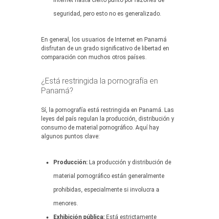
Internet hasta cierto punto por razones de
seguridad, pero esto no es generalizado.
En general, los usuarios de Internet en Panamá
disfrutan de un grado significativo de libertad en
comparación con muchos otros países.
¿Está restringida la pornografía en
Panamá?
Sí, la pornografía está restringida en Panamá. Las
leyes del país regulan la producción, distribución y
consumo de material pornográfico. Aquí hay
algunos puntos clave:
Producción:
La producción y distribución de
material pornográfico están generalmente
prohibidas, especialmente si involucra a
menores.
Exhibición pública:
Está estrictamente