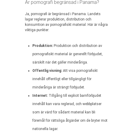
Är pornografi begränsad i Panama?
Ja, pornografi är begränsad i Panama. Landets
lagar reglerar produktion, distribution och
konsumtion av pornografiskt material. Här är några
viktiga punkter:
Produktion:
Produktion och distribution av
pornografiskt material är generellt förbjudet,
särskilt när det gäller minderåriga.
Offentlig visning:
Att visa pornografiskt
innehåll offentligt eller tillgängligt för
minderåriga är strängt förbjudet.
Internet:
Tillgång till explicit barnförbjudet
innehåll kan vara reglerad, och webbplatser
som är värd för sådant material kan bli
föremål för rättsliga åtgärder om de bryter mot
nationella lagar.