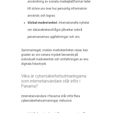
användning av sociala medieplattformar leder
till större oro över hur personlig information
används och lagras.
Global medvetenhet:
Internationella nyheter
om datasekretessfrågor påverkar också
panamaniernas uppfattningar och oro.
Sammantaget, medan medvetenheten växer, kan
graden av oro variera mycket beroende på
individuell medvetenhet och omfattningen av ens
digitala fotavtryck.
Vilka är cybersäkerhetsutmaningarna
som internetanvändare står inför i
Panama?
Internetanvändare i Panama står inför flera
cybersäkerhetsutmaningar, inklusive: