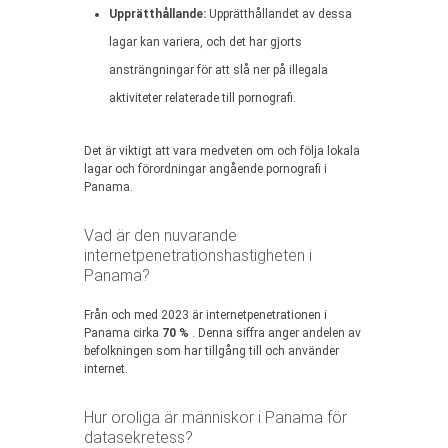
Upprätthållande:
Upprätthållandet av dessa
lagar kan variera, och det har gjorts
ansträngningar för att slå ner på illegala
aktiviteter relaterade till pornografi.
Det är viktigt att vara medveten om och följa lokala
lagar och förordningar angående pornografi i
Panama.
Vad är den nuvarande
internetpenetrationshastigheten i
Panama?
Från och med 2023 är internetpenetrationen i
Panama cirka
70 %
. Denna siffra anger andelen av
befolkningen som har tillgång till och använder
internet.
Hur oroliga är människor i Panama för
datasekretess?