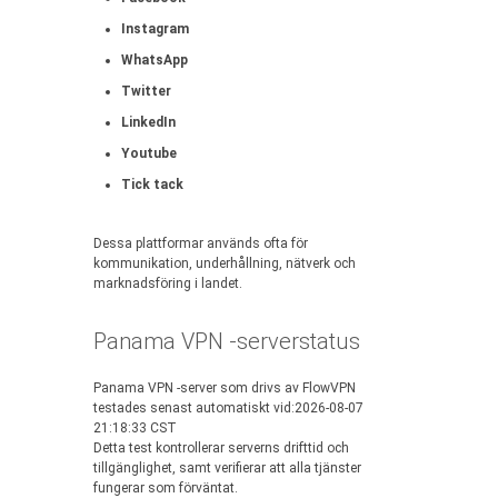
Instagram
WhatsApp
Twitter
LinkedIn
Youtube
Tick tack
Dessa plattformar används ofta för
kommunikation, underhållning, nätverk och
marknadsföring i landet.
Panama VPN -serverstatus
Panama VPN -server som drivs av FlowVPN
testades senast automatiskt vid:2026-08-07
21:18:33 CST
Detta test kontrollerar serverns drifttid och
tillgänglighet, samt verifierar att alla tjänster
fungerar som förväntat.