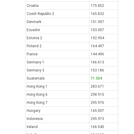
Croatia
175.852
Czech Republic 2
165.832
Denmark
151.907
Ecuador
103.007
Estonia 2
192.954
Finland 2
164.497
France
144.496
Germany 1
166.613
Germany 3
153.186
Guatemala
71.304
Hong Kong 1
283.671
Hong Kong 6
298.915
Hong Kong 7
295.976
Hungary
165.007
Indonesia
295.973
Ireland
166.045