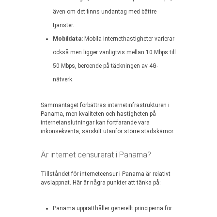
även om det finns undantag med bättre
tjänster.
Mobildata:
Mobila internethastigheter varierar
också men ligger vanligtvis mellan 10 Mbps till
50 Mbps, beroende på täckningen av 4G-
nätverk.
Sammantaget förbättras internetinfrastrukturen i
Panama, men kvaliteten och hastigheten på
internetanslutningar kan fortfarande vara
inkonsekventa, särskilt utanför större stadskärnor.
Är internet censurerat i Panama?
Tillståndet för internetcensur i Panama är relativt
avslappnat. Här är några punkter att tänka på:
Panama upprätthåller generellt principerna för