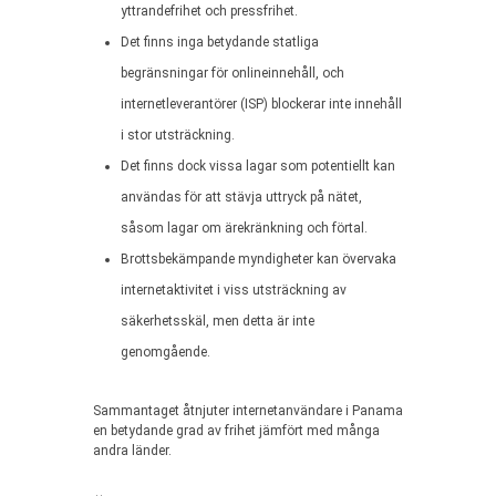
yttrandefrihet och pressfrihet.
Det finns inga betydande statliga
begränsningar för onlineinnehåll, och
internetleverantörer (ISP) blockerar inte innehåll
i stor utsträckning.
Det finns dock vissa lagar som potentiellt kan
användas för att stävja uttryck på nätet,
såsom lagar om ärekränkning och förtal.
Brottsbekämpande myndigheter kan övervaka
internetaktivitet i viss utsträckning av
säkerhetsskäl, men detta är inte
genomgående.
Sammantaget åtnjuter internetanvändare i Panama
en betydande grad av frihet jämfört med många
andra länder.