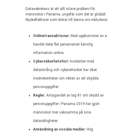
Datasekretess är ett allt större problem för
människor i Panama, ungefär som det är globalt.
Nyckelfaktorer som bidrar till denna oro inkluderar:
Onlinetransaktioner:
Med uppkomsten av e-
handel delar fler panamanier känslig
information online.
Cybersäkerhetshot:
Incidenter med
dataintrång och cyberattacker har ökat
medvetenheten om vikten av att skydda
personuppgifter.
Regler:
Antagandet av lag 81 om skydd av
personuppgifter i Panama 2019 har gjort
människor mer vaksamma på sina
datarättigheter.
Användning av sociala medier:
Hög