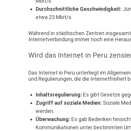
Mbit/s.
Durchschnittliche Geschwindigkeit:
Jün
etwa 23 Mbit/s.
Während in städtischen Zentren insgesamt re
Internetverbindung immer noch eine Herausf
Wird das Internet in Peru zensie
Das Internet in Peru unterliegt im Allgemei
und Regulierungen, die die Internetfreiheit 
Inhaltsregulierung:
Es gibt Gesetze gege
Zugriff auf soziale Medien:
Soziale Med
werden.
Überwachung:
Es gab Bedenken hinsicht
Kommunikationen unter bestimmten Um