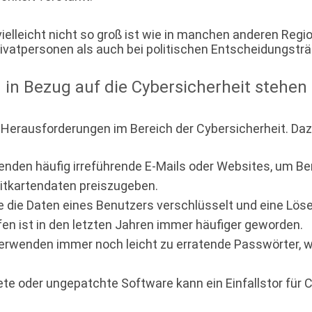
lleicht nicht so groß ist wie in manchen anderen Regio
ivatpersonen als auch bei politischen Entscheidungstr
n Bezug auf die Cybersicherheit stehen 
 Herausforderungen im Bereich der Cybersicherheit. Da
nden häufig irreführende E-Mails oder Websites, um Ben
itkartendaten preiszugeben.
e die Daten eines Benutzers verschlüsselt und eine Löse
fen ist in den letzten Jahren immer häufiger geworden.
erwenden immer noch leicht zu erratende Passwörter, 
ete oder ungepatchte Software kann ein Einfallstor für 