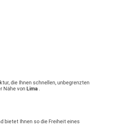
ktur, die Ihnen schnellen, unbegrenzten
der Nähe von
Lima
.
bietet Ihnen so die Freiheit eines