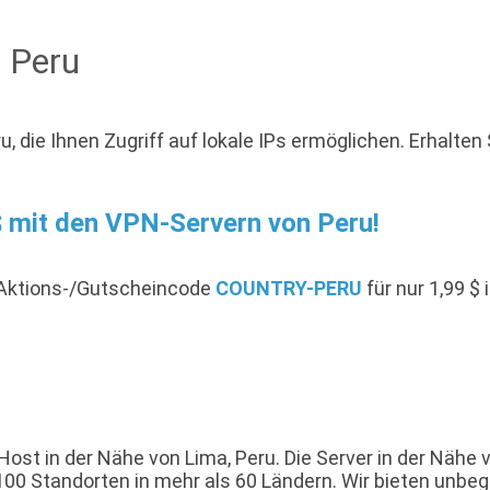
n Peru
, die Ihnen Zugriff auf lokale IPs ermöglichen. Erhalte
 $ mit den VPN-Servern von Peru!
-Aktions-/Gutscheincode
COUNTRY-PERU
für nur 1,99 $
st in der Nähe von Lima, Peru. Die Server in der Nähe v
0 Standorten in mehr als 60 Ländern. Wir bieten unbeg