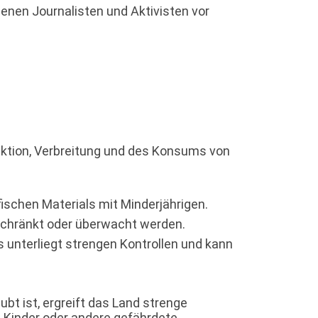
denen Journalisten und Aktivisten vor
oduktion, Verbreitung und des Konsums von
ischen Materials mit Minderjährigen.
schränkt oder überwacht werden.
 unterliegt strengen Kontrollen und kann
ubt ist, ergreift das Land strenge
 Kinder oder andere gefährdete