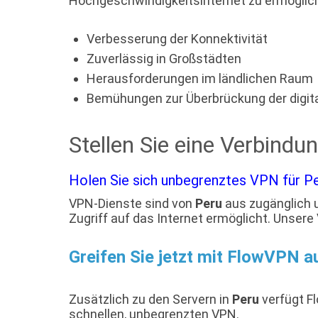
Hochgeschwindigkeitsinternet zu ermöglic
Verbesserung der Konnektivität
Zuverlässig in Großstädten
Herausforderungen im ländlichen Raum
Bemühungen zur Überbrückung der digita
Stellen Sie eine Verbindu
Holen Sie sich unbegrenztes VPN für Pe
VPN-Dienste sind von
Peru
aus zugänglich u
Zugriff auf das Internet ermöglicht. Unser
Greifen Sie jetzt mit FlowVPN 
Zusätzlich zu den Servern in
Peru
verfügt Fl
schnellen, unbegrenzten VPN.