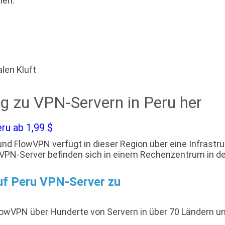
hen.
len Kluft
ng zu VPN-Servern in Peru her
ru ab 1,99 $
nd FlowVPN verfügt in dieser Region über eine Infrastru
e VPN-Server befinden sich in einem Rechenzentrum in 
auf Peru VPN-Server zu
owVPN über Hunderte von Servern in über 70 Ländern und 