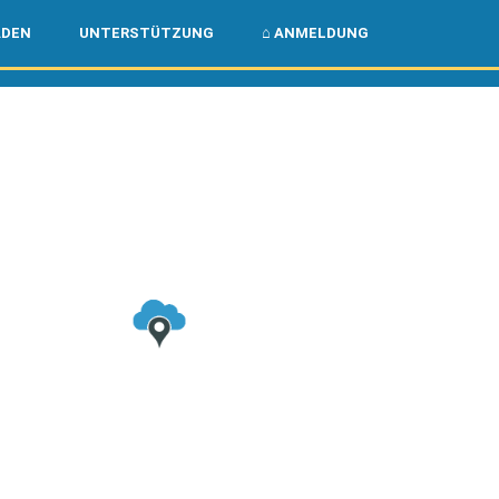
🌏
🇺🇸
ADEN
UNTERSTÜTZUNG
⌂ ANMELDUNG