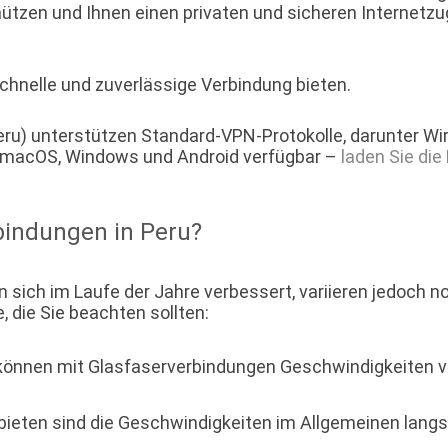
hützen und Ihnen einen privaten und sicheren Internetz
schnelle und zuverlässige Verbindung bieten.
ru) unterstützen Standard-VPN-Protokolle, darunter Wi
, macOS, Windows und Android verfügbar –
laden Sie di
rbindungen in Peru?
n sich im Laufe der Jahre verbessert, variieren jedoch 
, die Sie beachten sollten:
können mit Glasfaserverbindungen Geschwindigkeiten vo
ieten sind die Geschwindigkeiten im Allgemeinen langs