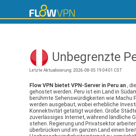
Unbegrenzte Pe
Letzte Aktualisierung: 2026-08-05 19:04:01 CST
Flow VPN bietet VPN-Server in Peru an
, d
gehostet werden.
Peru
ist ein Land in Südam
berühmte Sehenswürdigkeiten wie Machu Pic
werden ausgebaut, wobei erhebliche Investit
Konnektivität getätigt wurden. Große Städt
zuverlässiges Internet, während ländliche
stehen. Regierung und Privatsektor arbeite
überbrücken und im ganzen Land einen bre