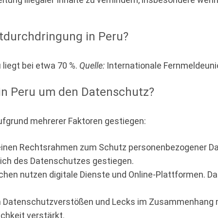
netdurchdringung in Peru?
 liegt bei etwa 70 %.
Quelle:
Internationale Fernmeldeuni
 in Peru um den Datenschutz?
ufgrund mehrerer Faktoren gestiegen:
inen Rechtsrahmen zum Schutz personenbezogener Daten 
lich des Datenschutzes gestiegen.
n nutzen digitale Dienste und Online-Plattformen. Dam
n Datenschutzverstößen und Lecks im Zusammenhang m
chkeit verstärkt.