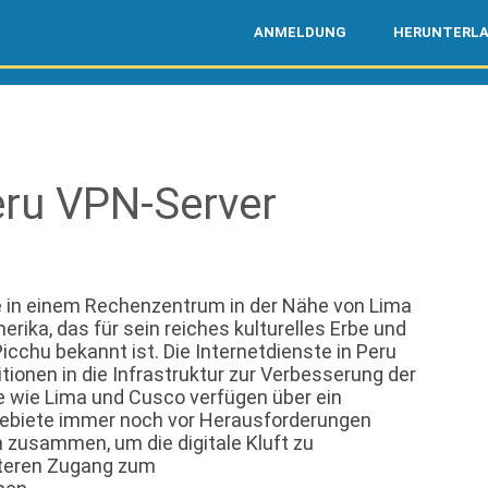
ANMELDUNG
HERUNTERL
ru VPN-Server
ie in einem Rechenzentrum in der Nähe von Lima
erika, das für sein reiches kulturelles Erbe und
chu bekannt ist. Die Internetdienste in Peru
ionen in die Infrastruktur zur Verbesserung der
e wie Lima und Cusco verfügen über ein
 Gebiete immer noch vor Herausforderungen
n zusammen, um die digitale Kluft zu
iteren Zugang zum