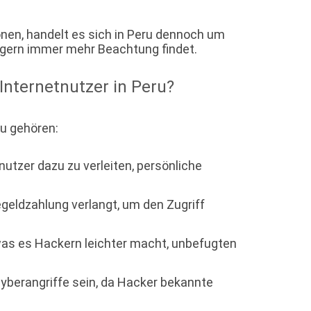
nen, handelt es sich in Peru dennoch um
ägern immer mehr Beachtung findet.
Internetnutzer in Peru?
zu gehören:
utzer dazu zu verleiten, persönliche
geldzahlung verlangt, um den Zugriff
was es Hackern leichter macht, unbefugten
Cyberangriffe sein, da Hacker bekannte