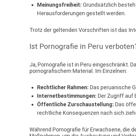
Meinungsfreiheit:
Grundsätzlich besteht 
Herausforderungen gestellt werden.
Trotz der geltenden Vorschriften ist das Int
Ist Pornografie in Peru verboten
Ja, Pornografie ist in Peru eingeschränkt. 
pornografischem Material. Im Einzelnen:
Rechtlicher Rahmen:
Das peruanische Ge
Internetbestimmungen:
Der Zugriff auf
Öffentliche Zurschaustellung:
Das öffe
rechtliche Konsequenzen nach sich zieh
Während Pornografie für Erwachsene, die den
Maßnahmen, um die Ausbeutung und Verbreit