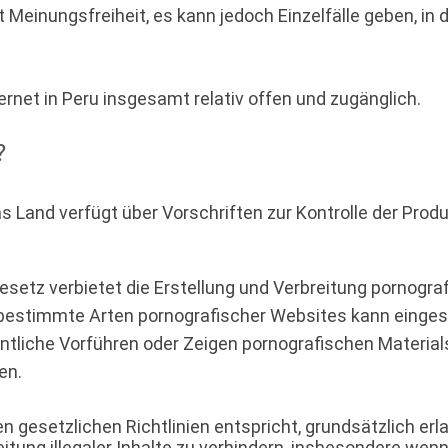
Meinungsfreiheit, es kann jedoch Einzelfälle geben, in 
ernet in Peru insgesamt relativ offen und zugänglich.
?
Das Land verfügt über Vorschriften zur Kontrolle der Pr
setz verbietet die Erstellung und Verbreitung pornograf
 bestimmte Arten pornografischer Websites kann einge
ntliche Vorführen oder Zeigen pornografischen Materials
en.
 gesetzlichen Richtlinien entspricht, grundsätzlich erla
ung illegaler Inhalte zu verhindern, insbesondere wenn