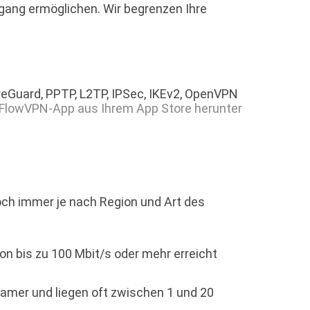
ugang ermöglichen. Wir begrenzen Ihre
reGuard, PPTP, L2TP, IPSec, IKEv2, OpenVPN
e FlowVPN-App aus Ihrem App Store herunter
noch immer je nach Region und Art des
n bis zu 100 Mbit/s oder mehr erreicht
amer und liegen oft zwischen 1 und 20