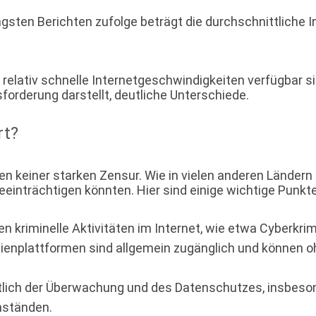
gsten Berichten zufolge beträgt die durchschnittliche 
lativ schnelle Internetgeschwindigkeiten verfügbar sind
orderung darstellt, deutliche Unterschiede.
rt?
nen keiner starken Zensur. Wie in vielen anderen Länder
beeinträchtigen könnten. Hier sind einige wichtige Punkte
n kriminelle Aktivitäten im Internet, wie etwa Cyberkrim
ienplattformen sind allgemein zugänglich und können o
lich der Überwachung und des Datenschutzes, insbeson
ständen.