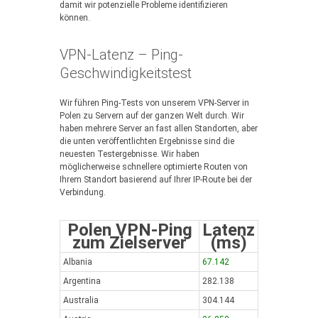
damit wir potenzielle Probleme identifizieren
können.
VPN-Latenz – Ping-
Geschwindigkeitstest
Wir führen Ping-Tests von unserem VPN-Server in
Polen zu Servern auf der ganzen Welt durch. Wir
haben mehrere Server an fast allen Standorten, aber
die unten veröffentlichten Ergebnisse sind die
neuesten Testergebnisse. Wir haben
möglicherweise schnellere optimierte Routen von
Ihrem Standort basierend auf Ihrer IP-Route bei der
Verbindung.
Polen VPN-Ping
Latenz
zum Zielserver
(ms)
Albania
67.142
Argentina
282.138
Australia
304.144