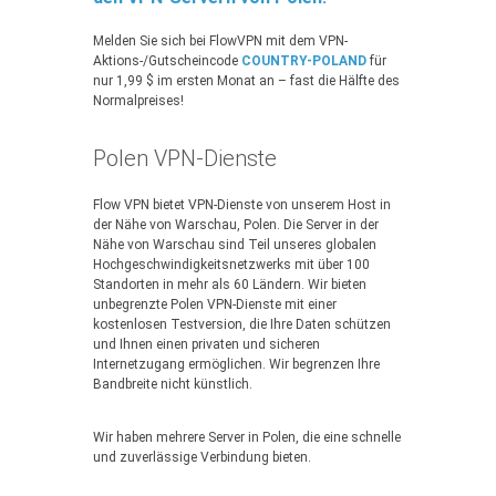
Melden Sie sich bei FlowVPN mit dem VPN-
Aktions-/Gutscheincode
COUNTRY-POLAND
für
nur 1,99 $ im ersten Monat an – fast die Hälfte des
Normalpreises!
Polen VPN-Dienste
Flow VPN bietet VPN-Dienste von unserem Host in
der Nähe von Warschau, Polen. Die Server in der
Nähe von Warschau sind Teil unseres globalen
Hochgeschwindigkeitsnetzwerks mit über 100
Standorten in mehr als 60 Ländern. Wir bieten
unbegrenzte Polen VPN-Dienste mit einer
kostenlosen Testversion, die Ihre Daten schützen
und Ihnen einen privaten und sicheren
Internetzugang ermöglichen. Wir begrenzen Ihre
Bandbreite nicht künstlich.
Wir haben mehrere Server in Polen, die eine schnelle
und zuverlässige Verbindung bieten.