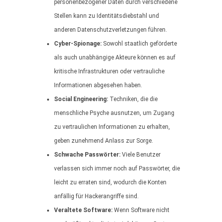
personenbezogener Daten durch verschiedene
Stellen kann zu Identitätsdiebstahl und
anderen Datenschutzverletzungen führen.
Cyber-Spionage:
Sowohl staatlich geförderte
als auch unabhängige Akteure können es auf
kritische Infrastrukturen oder vertrauliche
Informationen abgesehen haben.
Social Engineering:
Techniken, die die
menschliche Psyche ausnutzen, um Zugang
zu vertraulichen Informationen zu erhalten,
geben zunehmend Anlass zur Sorge.
Schwache Passwörter:
Viele Benutzer
verlassen sich immer noch auf Passwörter, die
leicht zu erraten sind, wodurch die Konten
anfällig für Hackerangriffe sind.
Veraltete Software:
Wenn Software nicht