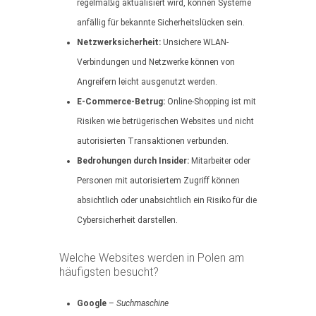
regelmäßig aktualisiert wird, können Systeme
anfällig für bekannte Sicherheitslücken sein.
Netzwerksicherheit:
Unsichere WLAN-
Verbindungen und Netzwerke können von
Angreifern leicht ausgenutzt werden.
E-Commerce-Betrug:
Online-Shopping ist mit
Risiken wie betrügerischen Websites und nicht
autorisierten Transaktionen verbunden.
Bedrohungen durch Insider:
Mitarbeiter oder
Personen mit autorisiertem Zugriff können
absichtlich oder unabsichtlich ein Risiko für die
Cybersicherheit darstellen.
Welche Websites werden in Polen am
häufigsten besucht?
Google
–
Suchmaschine