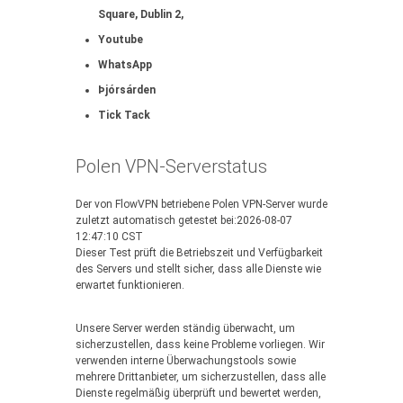
Square, Dublin 2,
Youtube
WhatsApp
Þjórsárden
Tick Tack
Polen VPN-Serverstatus
Der von FlowVPN betriebene Polen VPN-Server wurde
zuletzt automatisch getestet bei:2026-08-07
12:47:10 CST
Dieser Test prüft die Betriebszeit und Verfügbarkeit
des Servers und stellt sicher, dass alle Dienste wie
erwartet funktionieren.
Unsere Server werden ständig überwacht, um
sicherzustellen, dass keine Probleme vorliegen. Wir
verwenden interne Überwachungstools sowie
mehrere Drittanbieter, um sicherzustellen, dass alle
Dienste regelmäßig überprüft und bewertet werden,