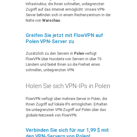
Infrastruktur, die Ihnen schnellen, unbegrenzten
Zugriff auf das Internet ermöglicht. Unsere VPN-
Server befinden sich in einem Rechenzentrum in der
Nähe von
Warschau
.
Greifen Sie jetzt mit FlowVPN auf
Polen VPN-Server zu
Zusätzlich zu den Servern in
Polen
verfügt
FlowVPN über Hunderte von Servern in über 70
Ländern und bietet Ihnen so die Freiheit eines
schnellen, unbegrenzten VPN.
Holen Sie sich VPN-IPs in Polen
FlowVPN verfügt über mehrere Server in Polen, die
Ihnen Zugriff auf lokale IPs ermöglichen. Erhalten
Sie unbegrenzten VPN-Zugriff auf Polen über das
globale Netzwerk von FlowVPN.
Verbinden Sie sich für nur 1,99 $ mit
den VPN-Servern von Polen!