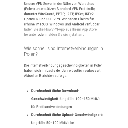
Unsere VPN-Server in der Nähe von Warschau
(Polen) unterstützen Standard-VPN-Protokolle,
darunter WireGuard, PPTP, L2TP, IPSec, IKEv2,
OpenVPN und SSH VPN. Wir haben Clients für
iPhone, macOS, Windows und Android verfügbar –
laden Sie die FlowVPN-App aus Ihrem App Store
herunter
oder
melden Sie sich jetzt an
.
Wie schnell sind Internetverbindungen in
Polen?
Die Internetverbindungsgeschwindigkeiten in Polen
haben sich im Laufe der Jahre deutlich verbessert.
Aktuellen Berichten zufolge:
Durchschnittliche Download-
Geschwindigkeit:
Ungefähr 100–150 Mbit/s
für Breitbandverbindungen.
Durchschnittliche Upload-Geschwindigkeit:
Ungefähr 50–100 Mbit/s bei