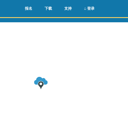
🌏
🇺🇸
报名
下载
支持
⌂ 登录