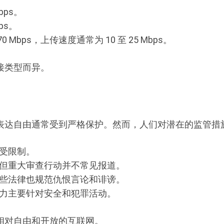
bps。
ps。
0 Mbps，上传速度通常为 10 至 25 Mbps。
接类型而异。
表达自由通常受到严格保护。然而，人们对潜在的监管措
受限制。
但重大审查行动并不常见报道。
些法律也规范仇恨言论和诽谤。
力主要针对安全和犯罪活动。
相对自由和开放的互联网。