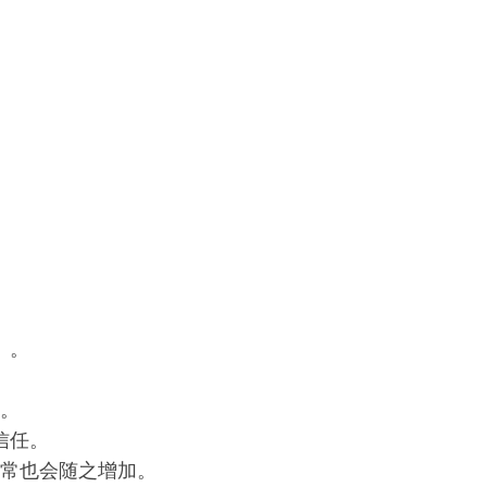
）。
。
信任。
常也会随之增加。