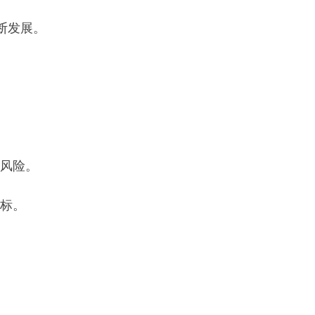
断发展。
风险。
标。