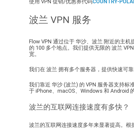
使用 VPN 促销/优惠券代码
COUNTRY-POLA
波兰 VPN 服务
Flow VPN 通过位于 华沙、波兰 附近的
的 100 多个地点。我们提供无限的 波兰
宽。
我们在 波兰 拥有多个服务器，提供快速可
我们靠近 华沙 (波兰) 的 VPN 服务器支持标准 V
于 iPhone、macOS、Windows 和 Android
波兰的互联网连接速度有多快？
波兰的互联网连接速度多年来显著提高。根