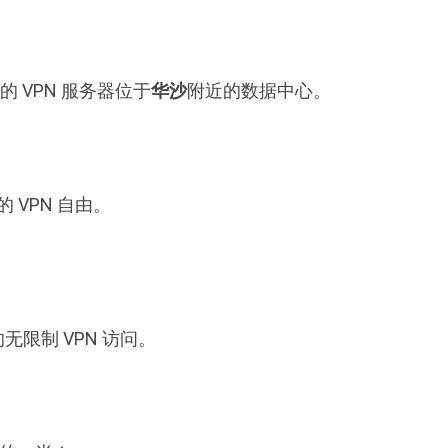
 VPN 服务器位于
华沙
附近的数据中心。
 VPN 自由。
的无限制 VPN 访问。