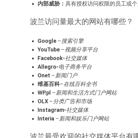
内部威胁：
具有授权访问权限的员工或个
波兰访问量最大的网站有哪些？
Google
–
搜索引擎
YouTube
–
视频分享平台
Facebook-
社交媒体
Allegro-
电子商务平台
Onet
–
新闻门户
维基百科
–
在线百科全书
WP.pl
–
新闻和生活方式门户网站
OLX
–
分类广告和市场
Instagram-
社交媒体
Interia
–
新闻和娱乐门户网站
波兰最受欢迎的社交媒体平台有