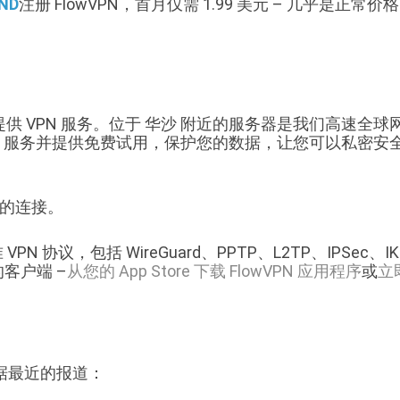
ND
注册 FlowVPN，首月仅需 1.99 美元 – 几乎是正常
主机提供 VPN 服务。位于 华沙 附近的服务器是我们高速全
 VPN 服务并提供免费试用，保护您的数据，让您可以私
靠的连接。
PN 协议，包括 WireGuard、PPTP、L2TP、IPSec、I
 的客户端 –
从您的 App Store 下载 FlowVPN 应用程序
或
立
据最近的报道：