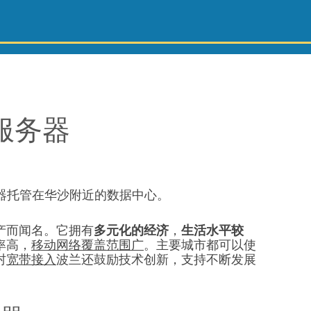
 服务器
器托管在华沙附近的数据中心。
产而闻名。它拥有
多元化的经济
，
生活水平较
率高，
移动网络覆盖范围广
。主要城市都可以使
村
宽带接入
波兰还鼓励技术创新，支持不断发展