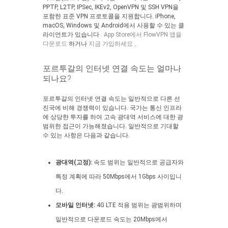
PPTP, L2TP, IPSec, IKEv2, OpenVPN 및 SSH VPN을
포함한 표준 VPN 프로토콜을 지원합니다. iPhone,
macOS, Windows 및 Android에서 사용할 수 있는 클
라이언트가 있습니다
. App Store에서 FlowVPN 앱을
다운로드
하거나
지금 가입하세요
.
포르투갈의 인터넷 연결 속도는 얼마나
되나요?
포르투갈의 인터넷 연결 속도는 일반적으로 다른 선
진국에 비해 경쟁력이 있습니다. 국가는 통신 인프라
에 상당한 투자를 하여 고속 광대역 서비스에 대한 광
범위한 접근이 가능해졌습니다. 일반적으로 기대할
수 있는 사항은 다음과 같습니다.
광대역(고정):
속도 범위는 일반적으로 공급자와
특정 계획에 따라 50Mbps에서 1Gbps 사이입니
다.
모바일 인터넷:
4G LTE 적용 범위는 광범위하며
일반적으로 다운로드 속도는 20Mbps에서