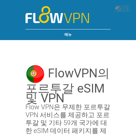
🌏
🇺🇸
메뉴
FlowVPN의
포르투갈 eSIM
및 VPN
Flow VPN은 무제한 포르투갈
VPN 서비스를 제공하고 포르
투갈 및 기타 59개 국가에 대
한 eSIM 데이터 패키지를 제