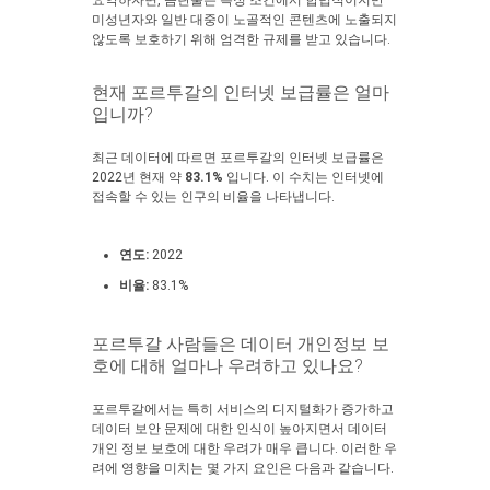
요약하자면, 음란물은 특정 조건에서 합법적이지만
미성년자와 일반 대중이 노골적인 콘텐츠에 노출되지
않도록 보호하기 위해 엄격한 규제를 받고 있습니다.
현재 포르투갈의 인터넷 보급률은 얼마
입니까?
최근 데이터에 따르면 포르투갈의 인터넷 보급률은
2022년 현재 약
83.1%
입니다. 이 수치는 인터넷에
접속할 수 있는 인구의 비율을 나타냅니다.
연도:
2022
비율:
83.1%
포르투갈 사람들은 데이터 개인정보 보
호에 대해 얼마나 우려하고 있나요?
포르투갈에서는 특히 서비스의 디지털화가 증가하고
데이터 보안 문제에 대한 인식이 높아지면서 데이터
개인 정보 보호에 대한 우려가 매우 큽니다. 이러한 우
려에 영향을 미치는 몇 가지 요인은 다음과 같습니다.