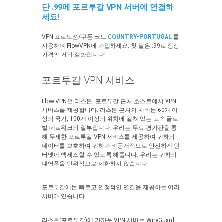
단 .99에 포르투갈 VPN 서버에 연결하
세요!
VPN 프로모션/쿠폰 코드
COUNTRY-PORTUGAL
를
사용하여 FlowVPN에 가입하세요. 첫 달은 .99로 정상
가격의 거의 절반입니다!
포르투갈 VPN 서비스
Flow VPN은 리스본, 포르투갈 근처 호스트에서 VPN
서비스를 제공합니다. 리스본 근처의 서버는 60개 이
상의 국가, 100개 이상의 위치에 걸쳐 있는 고속 글로
벌 네트워크의 일부입니다. 우리는 무료 평가판을 통
해 무제한 포르투갈 VPN 서비스를 제공하여 귀하의
데이터를 보호하여 귀하가 비공개적으로 안전하게 인
터넷에 액세스할 수 있도록 해줍니다. 우리는 귀하의
대역폭을 인위적으로 제한하지 않습니다.
포르투갈에는 빠르고 안정적인 연결을 제공하는 여러
서버가 있습니다.
리스본(포르투갈)에 가까운 VPN 서버는 WireGuard,