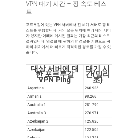
VPN 대기 시간 – 핑 속도 테스
트
포르투갈에 있는 VPN 서버에서 전 세계 서버로 핑 테
스트를 수행합니다. 거의 모든 위치에 여러 대의 서버
가 있지만 아래에 게시된 결과는 가장 최근의 테스트
결과입니다. 연결할 때 귀하의 IP 경로를 기반으로 귀
하의 위치에서 더 빠르게 최적화된 경로를 가질 수 있
습니다.
대상 서버에 대
대기 시
한 포르투갈
간(밀리
VPN Ping
초)
Argentina
260.935
Armenia
98.266
Australia 1
281.790
Australia 3
276.971
Azerbaijan 2
125.820
Azerbaijan
122.505