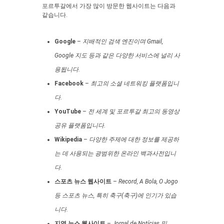
포르투갈에서 가장 많이 방문한 웹사이트는 다음과
같습니다.
Google
–
지배적인 검색 엔진이며 Gmail,
Google 지도 등과 같은 다양한 서비스에 널리 사
용됩니다.
Facebook
–
최고의 소셜 네트워킹 플랫폼입니
다.
YouTube
–
전 세계 및 포르투갈 최고의 동영상
공유 플랫폼입니다.
Wikipedia
–
다양한 주제에 대한 정보를 제공하
는 데 사용되는 광범위한 온라인 백과사전입니
다.
스포츠 뉴스 웹사이트
–
Record, A Bola, O Jogo
등 스포츠 뉴스, 특히 축구(축구)에 인기가 있습
니다.
지역 뉴스 웹사이트
–
Jornal de Notícias 및