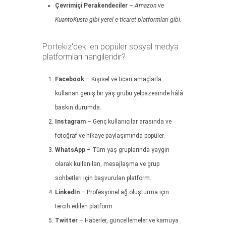
Çevrimiçi Perakendeciler
–
Amazon ve
KuantoKusta gibi yerel e-ticaret platformları gibi.
Portekiz'deki en popüler sosyal medya
platformları hangileridir?
Facebook
– Kişisel ve ticari amaçlarla
kullanan geniş bir yaş grubu yelpazesinde hâlâ
baskın durumda.
Instagram
– Genç kullanıcılar arasında ve
fotoğraf ve hikaye paylaşımında popüler.
WhatsApp
– Tüm yaş gruplarında yaygın
olarak kullanılan, mesajlaşma ve grup
sohbetleri için başvurulan platform.
LinkedIn
– Profesyonel ağ oluşturma için
tercih edilen platform.
Twitter
– Haberler, güncellemeler ve kamuya