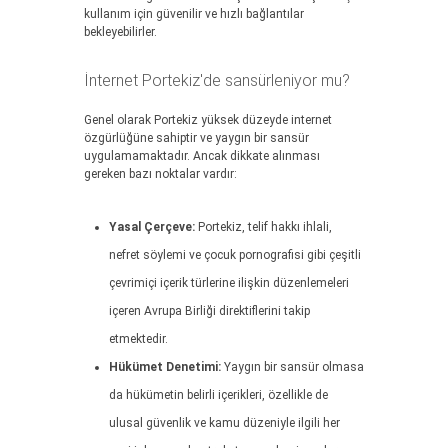
kullanım için güvenilir ve hızlı bağlantılar
bekleyebilirler.
İnternet Portekiz'de sansürleniyor mu?
Genel olarak Portekiz yüksek düzeyde internet
özgürlüğüne sahiptir ve yaygın bir sansür
uygulamamaktadır. Ancak dikkate alınması
gereken bazı noktalar vardır:
Yasal Çerçeve:
Portekiz, telif hakkı ihlali,
nefret söylemi ve çocuk pornografisi gibi çeşitli
çevrimiçi içerik türlerine ilişkin düzenlemeleri
içeren Avrupa Birliği direktiflerini takip
etmektedir.
Hükümet Denetimi:
Yaygın bir sansür olmasa
da hükümetin belirli içerikleri, özellikle de
ulusal güvenlik ve kamu düzeniyle ilgili her