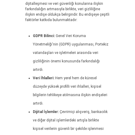
dijitalleşmesi ve veri güvenliği konularına ilişkin
farkındalığın artmasıyla birlikte, veri gizliliğine
ilişkin endişe oldukça belirgindir. Bu endişeye çeşitli
faktörler katkıda bulunmaktadır:
GDPR Bilinci:
Genel Veri Koruma
Yönetmeliği'nin (GDPR) uygulanması, Portekiz
vatandaşları ve işletmeleri arasında veri
gizliliğinin önemi konusunda farkındalığı
artırdı.
Veri İhlalleri:
Hem yerel hem de küresel
düzeyde yüksek profilli veri ihlalleri, kişisel
bilgilerin tehlikeye atılmasına ilişkin endişeleri
artırdı.
Dijital İşlemler:
Çevrimiçi alışveriş, bankacılık
ve diğer dijital işlemlerdeki artışla birlikte
kişisel verilerin güvenli bir şekilde işlenmesi