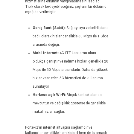
hizmetlerine erişimin yaygınlaşmasını sağladı.
Tipik olarak bekleyebileceğiniz şeylerin bir dökümü
aşağıda verilmiştir:
Geniş Bant (Sabit):
Sağlayıcıya ve belirli plana
bağlı olarak hızlar genellikle 50 Mbps ile 1 Gbps
arasında değişir.
Mobil İnternet:
4G LTE kapsama alanı
oldukça geniştir ve indirme hızları genellikle 20
Mbps ile 50 Mbps arasındadır. Daha da yüksek
hızlar vaat eden 5G hizmetleri de kullanıma
sunuluyor.
Herkese açık Wi-Fi:
Birçok kentsel alanda
mevcuttur ve değişiklik gösterse de genellikle
makul hızlar sağlar.
Portekiz'in internet altyapısı sağlamdır ve
kullanıcılar genellikle hem kişisel hem de iş amaçlı