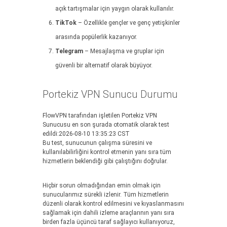
açık tartışmalar için yaygın olarak kullanılır.
TikTok
– Özellikle gençler ve genç yetişkinler
arasında popülerlik kazanıyor.
Telegram
– Mesajlaşma ve gruplar için
güvenli bir alternatif olarak büyüyor.
Portekiz VPN Sunucu Durumu
FlowVPN tarafından işletilen Portekiz VPN
Sunucusu en son şurada otomatik olarak test
edildi:2026-08-10 13:35:23 CST
Bu test, sunucunun çalışma süresini ve
kullanılabilirliğini kontrol etmenin yanı sıra tüm
hizmetlerin beklendiği gibi çalıştığını doğrular.
Hiçbir sorun olmadığından emin olmak için
sunucularımız sürekli izlenir. Tüm hizmetlerin
düzenli olarak kontrol edilmesini ve kıyaslanmasını
sağlamak için dahili izleme araçlarının yanı sıra
birden fazla üçüncü taraf sağlayıcı kullanıyoruz,