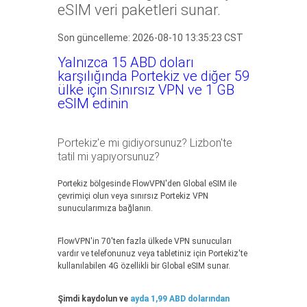
eSIM veri paketleri sunar.
Son güncelleme: 2026-08-10 13:35:23 CST
Yalnızca 15 ABD doları
karşılığında Portekiz ve diğer 59
ülke için Sınırsız VPN ve 1 GB
eSIM edinin
Portekiz'e mi gidiyorsunuz? Lizbon'te
tatil mi yapıyorsunuz?
Portekiz bölgesinde FlowVPN'den Global eSIM ile
çevrimiçi olun veya sınırsız Portekiz VPN
sunucularımıza bağlanın.
FlowVPN'in 70'ten fazla ülkede VPN sunucuları
vardır ve telefonunuz veya tabletiniz için Portekiz'te
kullanılabilen 4G özellikli bir Global eSIM sunar.
Şimdi kaydolun ve
ayda 1,99 ABD dolarından