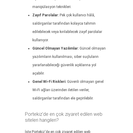
manipülasyon teknikleri.
Zayıf Parolalar:
Pek çok kullanıcı hâlâ,
saldırganlar tarafından kolayca tahmin
edilebilecek veya kırılabilecek zayıf parolalar
kullanıyor.
Güncel Olmayan Yazılımlar:
Güncel olmayan
yazılımların kullanılması, siber suçluların
yararlanabileceği güvenlik açıklarına yol
açabilir.
Genel Wi-Fi Riskleri:
Güvenli olmayan genel
Wi-Fi ağları üzerinden iletilen veriler,
saldırganlar tarafından ele geçirilebilir.
Portekiz'de en çok ziyaret edilen web
siteleri hangileri?
İşte Portekiz'de en çok ziyaret edilen web