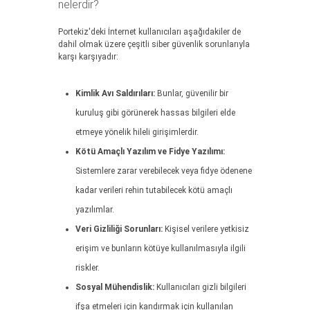
nelerdir?
Portekiz'deki İnternet kullanıcıları aşağıdakiler de
dahil olmak üzere çeşitli siber güvenlik sorunlarıyla
karşı karşıyadır:
Kimlik Avı Saldırıları:
Bunlar, güvenilir bir
kuruluş gibi görünerek hassas bilgileri elde
etmeye yönelik hileli girişimlerdir.
Kötü Amaçlı Yazılım ve Fidye Yazılımı:
Sistemlere zarar verebilecek veya fidye ödenene
kadar verileri rehin tutabilecek kötü amaçlı
yazılımlar.
Veri Gizliliği Sorunları:
Kişisel verilere yetkisiz
erişim ve bunların kötüye kullanılmasıyla ilgili
riskler.
Sosyal Mühendislik:
Kullanıcıları gizli bilgileri
ifşa etmeleri için kandırmak için kullanılan