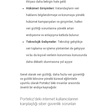
ihtiyacı daha belirgin hale geldi.
Hükümet Girişimleri:
Vatandaşların veri
haklarını bilgilendirmeye ve korumaya yönelik
hükümet kampanyaları ve girişimleri, halkın
veri gizliliği sorunlarına yönelik artan
endişesine ve anlayışına katkıda bulunur.
Teknolojik Gelişmeler:
Teknoloji geliştikçe
veri toplama ve işleme yöntemleri de gelişiyor
ve bu da kişisel verilerin korunması konusunda
daha dikkatli olunmasına yol açıyor.
Genel olarak veri gizliliği, daha fazla veri güvenliği
ve gizlilik bilincine yönelik küresel eğilimlerle
uyumlu olarak Portekiz'deki insanlar arasında
önemli bir endişe kaynağıdır.
Portekiz'deki internet kullanıcılarının
karşılaştığı siber güvenlik sorunları