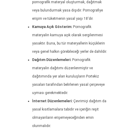
pornografik materyal oluşturmak, dağıtmak
veya bulundurmak yasa dışıdır. Pornografiye
erişim ve tüketmenin yasal yaşı 18'dir.
Kamuya Açık Gösterim:
Pornografik
materyalin kamuya açık olarak sergilenmesi
yasaktır. Buna, bu tür materyallerin küçüklerin
veya genel halkın görebileceği yerler de dahildir.
Dağıtım Düzenlemeleri:
Pornografik
materyalin dağıtımı düzenlenmiştir ve
dağıtımında yer alan kuruluşların Portekiz
yasaları tarafından belirlenen yasal çerçeveye
uyması gerekmektedir.
İnternet Düzenlemeleri:
Çevrimiçi dağıtım da
yasal kısıtlamalara tabidir ve içeriğin reşit
olmayanların erişemeyeceğinden emin
olunmalıdır.