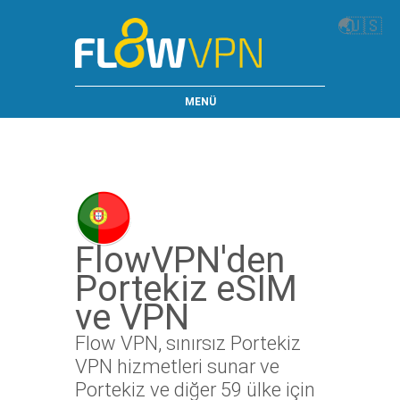
🌏
🇺🇸
MENÜ
FlowVPN'den
Portekiz eSIM
ve VPN
Flow VPN, sınırsız Portekiz
VPN hizmetleri sunar ve
Portekiz ve diğer 59 ülke için