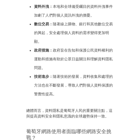
資料外洩：
本地和全球備受矚目的資料外洩事件
加劇了人們對個人資訊外洩的擔憂。
數位交易：
隨著線上購物、銀行和其他數位交易
的興起，安全處理個人資料的需求變得更加明
顯。
政府措施：
政府旨在告知和保護公民資料權利的
運動和措施有助於公眾日益關注和理解資料隱私
問題。
技術進步：
隨著技術的發展，資料收集和處理的
方法也在不斷發展，導致人們對個人資料保護的
警覺性提高。
總體而言，資料隱私是葡萄牙人民的重要關注點，這
與提高資料安全和隱私意識的全球趨勢保持一致。
葡萄牙網路使用者面臨哪些網路安全挑
戰？