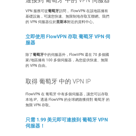
連接到 葡萄牙 中的 VPN 伺服器
VPN 服務可從
葡萄牙
訪問， FlowVPN 在該地區擁有
基礎設施，可讓您快速、無限制地存取互聯網。我們
的 VPN 伺服器位於
里斯本
附近的資料中心。
立即使用 FlowVPN 存取 葡萄牙 VPN 伺
服器
除了
葡萄牙
中的伺服器外，FlowVPN 還在 70 多個國
家/地區擁有 100 多個伺服器，為您提供快速、無限
的 VPN 自由。
取得 葡萄牙 中的 VPN IP
FlowVPN 在 葡萄牙 中有多個伺服器，讓您可以存取
本地 IP。透過 FlowVPN 的全球網路獲得對 葡萄牙 的
無限 VPN 存取。
只需 1.99 美元即可連接到 葡萄牙 VPN
伺服器！