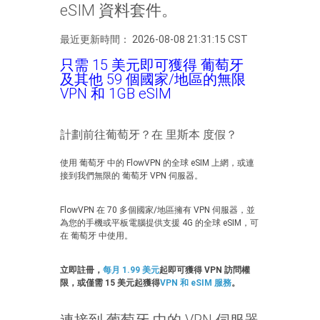
eSIM 資料套件。
最近更新時間： 2026-08-08 21:31:15 CST
只需 15 美元即可獲得 葡萄牙
及其他 59 個國家/地區的無限
VPN 和 1GB eSIM
計劃前往葡萄牙？在 里斯本 度假？
使用 葡萄牙 中的 FlowVPN 的全球 eSIM 上網，或連
接到我們無限的 葡萄牙 VPN 伺服器。
FlowVPN 在 70 多個國家/地區擁有 VPN 伺服器，並
為您的手機或平板電腦提供支援 4G 的全球 eSIM，可
在 葡萄牙 中使用。
立即註冊，
每月 1.99 美元
起即可獲得 VPN 訪問權
限，或僅需 15 美元起獲得
VPN 和 eSIM 服務
。