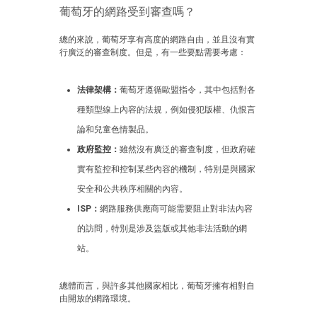
葡萄牙的網路受到審查嗎？
總的來說，葡萄牙享有高度的網路自由，並且沒有實
行廣泛的審查制度。但是，有一些要點需要考慮：
法律架構：
葡萄牙遵循歐盟指令，其中包括對各
種類型線上內容的法規，例如侵犯版權、仇恨言
論和兒童色情製品。
政府監控：
雖然沒有廣泛的審查制度，但政府確
實有監控和控制某些內容的機制，特別是與國家
安全和公共秩序相關的內容。
ISP：
網路服務供應商可能需要阻止對非法內容
的訪問，特別是涉及盜版或其他非法活動的網
站。
總體而言，與許多其他國家相比，葡萄牙擁有相對自
由開放的網路環境。