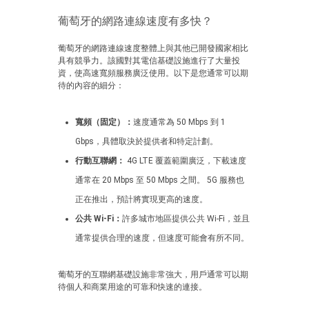
葡萄牙的網路連線速度有多快？
葡萄牙的網路連線速度整體上與其他已開發國家相比
具有競爭力。該國對其電信基礎設施進行了大量投
資，使高速寬頻服務廣泛使用。以下是您通常可以期
待的內容的細分：
寬頻（固定）：
速度通常為 50 Mbps 到 1
Gbps，具體取決於提供者和特定計劃。
行動互聯網：
4G LTE 覆蓋範圍廣泛，下載速度
通常在 20 Mbps 至 50 Mbps 之間。 5G 服務也
正在推出，預計將實現更高的速度。
公共 Wi-Fi：
許多城市地區提供公共 Wi-Fi，並且
通常提供合理的速度，但速度可能會有所不同。
葡萄牙的互聯網基礎設施非常強大，用戶通常可以期
待個人和商業用途的可靠和快速的連接。