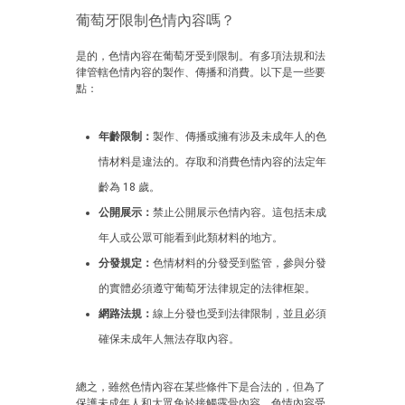
葡萄牙限制色情內容嗎？
是的，色情內容在葡萄牙受到限制。有多項法規和法
律管轄色情內容的製作、傳播和消費。以下是一些要
點：
年齡限制：
製作、傳播或擁有涉及未成年人的色
情材料是違法的。存取和消費色情內容的法定年
齡為 18 歲。
公開展示：
禁止公開展示色情內容。這包括未成
年人或公眾可能看到此類材料的地方。
分發規定：
色情材料的分發受到監管，參與分發
的實體必須遵守葡萄牙法律規定的法律框架。
網路法規：
線上分發也受到法律限制，並且必須
確保未成年人無法存取內容。
總之，雖然色情內容在某些條件下是合法的，但為了
保護未成年人和大眾免於接觸露骨內容，色情內容受