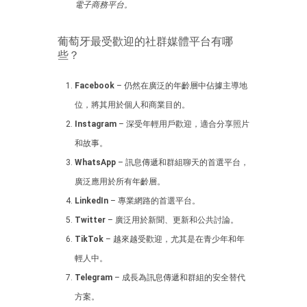
電子商務平台。
葡萄牙最受歡迎的社群媒體平台有哪
些？
Facebook
– 仍然在廣泛的年齡層中佔據主導地
位，將其用於個人和商業目的。
Instagram
– 深受年輕用戶歡迎，適合分享照片
和故事。
WhatsApp
– 訊息傳遞和群組聊天的首選平台，
廣泛應用於所有年齡層。
LinkedIn
– 專業網路的首選平台。
Twitter
– 廣泛用於新聞、更新和公共討論。
TikTok
– 越來越受歡迎，尤其是在青少年和年
輕人中。
Telegram
– 成長為訊息傳遞和群組的安全替代
方案。