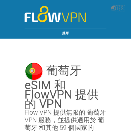
🌏
🇺🇸
菜單
葡萄牙
eSIM 和
FlowVPN 提供
的 VPN
Flow VPN 提供無限的 葡萄牙
VPN 服務，並提供適用於 葡
萄牙 和其他 59 個國家的