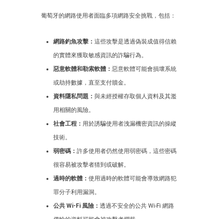
葡萄牙的網路使用者面臨多項網路安全挑戰，包括：
網路釣魚攻擊：
這些攻擊是透過偽裝成值得信賴
的實體來獲取敏感資訊的詐騙行為。
惡意軟體和勒索軟體：
惡意軟體可能會損壞系統
或劫持數據，直至支付贖金。
資料隱私問題：
與未經授權存取個人資料及其濫
用相關的風險。
社會工程：
用於誘騙使用者洩漏機密資訊的操縱
技術。
弱密碼：
許多使用者仍然使用弱密碼，這些密碼
很容易被攻擊者猜到或破解。
過時的軟體：
使用過時的軟體可能會導致網路犯
罪分子利用漏洞。
公共 Wi-Fi 風險：
透過不安全的公共 Wi-Fi 網路