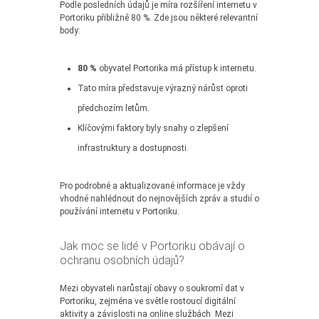
Podle posledních údajů je míra rozšíření internetu v
Portoriku přibližně 80 %. Zde jsou některé relevantní
body:
80 %
obyvatel Portorika má přístup k internetu.
Tato míra představuje výrazný nárůst oproti
předchozím letům.
Klíčovými faktory byly snahy o zlepšení
infrastruktury a dostupnosti.
Pro podrobné a aktualizované informace je vždy
vhodné nahlédnout do nejnovějších zpráv a studií o
používání internetu v Portoriku.
Jak moc se lidé v Portoriku obávají o
ochranu osobních údajů?
Mezi obyvateli narůstají obavy o soukromí dat v
Portoriku, zejména ve světle rostoucí digitální
aktivity a závislosti na online službách. Mezi