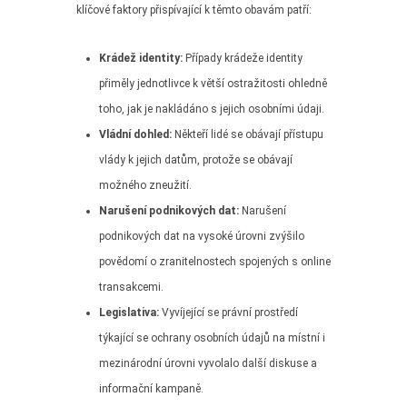
klíčové faktory přispívající k těmto obavám patří:
Krádež identity:
Případy krádeže identity
přiměly jednotlivce k větší ostražitosti ohledně
toho, jak je nakládáno s jejich osobními údaji.
Vládní dohled:
Někteří lidé se obávají přístupu
vlády k jejich datům, protože se obávají
možného zneužití.
Narušení podnikových dat:
Narušení
podnikových dat na vysoké úrovni zvýšilo
povědomí o zranitelnostech spojených s online
transakcemi.
Legislativa:
Vyvíjející se právní prostředí
týkající se ochrany osobních údajů na místní i
mezinárodní úrovni vyvolalo další diskuse a
informační kampaně.