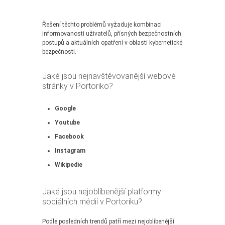
Řešení těchto problémů vyžaduje kombinaci
informovanosti uživatelů, přísných bezpečnostních
postupů a aktuálních opatření v oblasti kybernetické
bezpečnosti.
Jaké jsou nejnavštěvovanější webové
stránky v Portoriko?
Google
Youtube
Facebook
Instagram
Wikipedie
Jaké jsou nejoblíbenější platformy
sociálních médií v Portoriku?
Podle posledních trendů patří mezi nejoblíbenější