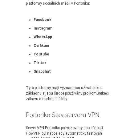
platformy sociálních médií v Portoriku:
Facebook
Instagram
WhatsApp
Cvrlikání
Youtube
Tik tak
Snapchat
Tyto platformy mají významnou uživatelskou
základnu a jsou široce používány pro komunikaci,
zábavu a obchodní účely.
Portoriko Stav serveru VPN
Server VPN Portoriko provozovaný společností
FlowVPN byl naposledy automaticky testován