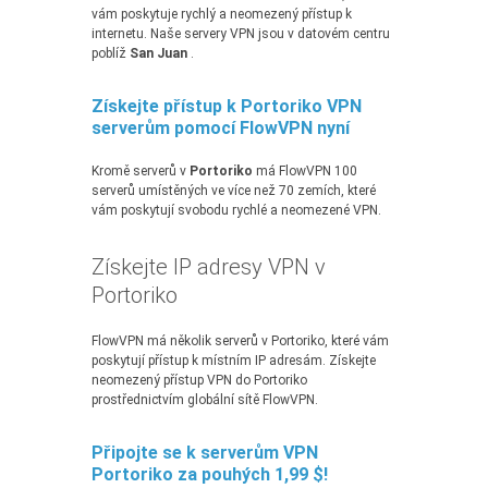
vám poskytuje rychlý a neomezený přístup k
internetu. Naše servery VPN jsou v datovém centru
poblíž
San Juan
.
Získejte přístup k Portoriko VPN
serverům pomocí FlowVPN nyní
Kromě serverů v
Portoriko
má FlowVPN 100
serverů umístěných ve více než 70 zemích, které
vám poskytují svobodu rychlé a neomezené VPN.
Získejte IP adresy VPN v
Portoriko
FlowVPN má několik serverů v Portoriko, které vám
poskytují přístup k místním IP adresám. Získejte
neomezený přístup VPN do Portoriko
prostřednictvím globální sítě FlowVPN.
Připojte se k serverům VPN
Portoriko za pouhých 1,99 $!