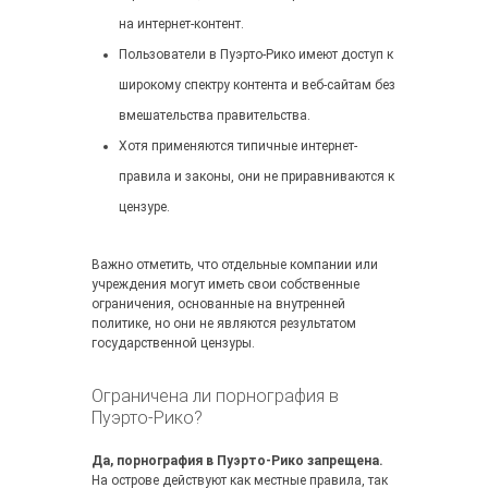
на интернет-контент.
Пользователи в Пуэрто-Рико имеют доступ к
широкому спектру контента и веб-сайтам без
вмешательства правительства.
Хотя применяются типичные интернет-
правила и законы, они не приравниваются к
цензуре.
Важно отметить, что отдельные компании или
учреждения могут иметь свои собственные
ограничения, основанные на внутренней
политике, но они не являются результатом
государственной цензуры.
Ограничена ли порнография в
Пуэрто-Рико?
Да, порнография в Пуэрто-Рико запрещена.
На острове действуют как местные правила, так