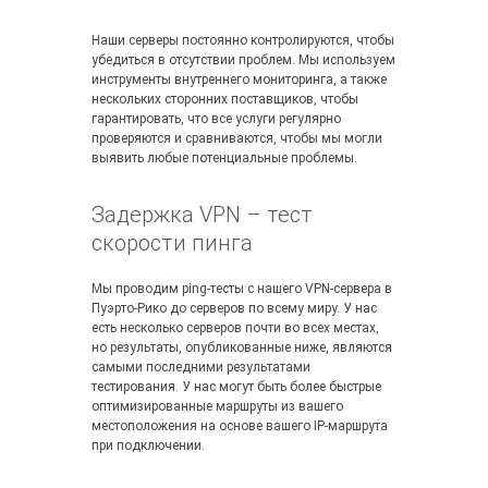
Наши серверы постоянно контролируются, чтобы
убедиться в отсутствии проблем. Мы используем
инструменты внутреннего мониторинга, а также
нескольких сторонних поставщиков, чтобы
гарантировать, что все услуги регулярно
проверяются и сравниваются, чтобы мы могли
выявить любые потенциальные проблемы.
Задержка VPN – тест
скорости пинга
Мы проводим ping-тесты с нашего VPN-сервера в
Пуэрто-Рико до серверов по всему миру. У нас
есть несколько серверов почти во всех местах,
но результаты, опубликованные ниже, являются
самыми последними результатами
тестирования. У нас могут быть более быстрые
оптимизированные маршруты из вашего
местоположения на основе вашего IP-маршрута
при подключении.