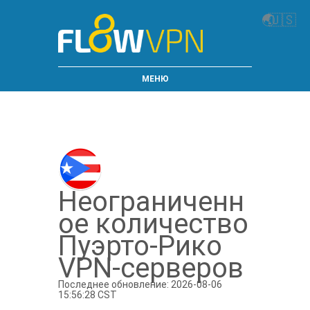
🌏
🇺🇸
МЕНЮ
Неограниченн
ое количество
Пуэрто-Рико
VPN-серверов
Последнее обновление: 2026-08-06
15:56:28 CST