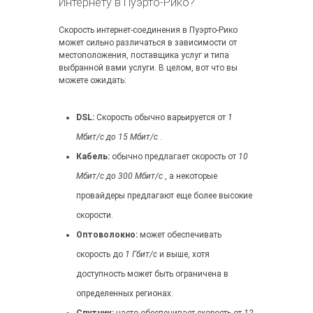
Интернету в Пуэрто-Рико?
Скорость интернет-соединения в Пуэрто-Рико
может сильно различаться в зависимости от
местоположения, поставщика услуг и типа
выбранной вами услуги. В целом, вот что вы
можете ожидать:
DSL:
Скорость обычно варьируется от
1
Мбит/с до 15 Мбит/с
.
Кабель:
обычно предлагает скорость от
10
Мбит/с до 300 Мбит/с
, а некоторые
провайдеры предлагают еще более высокие
скорости.
Оптоволокно:
может обеспечивать
скорость до
1 Гбит/с
и выше, хотя
доступность может быть ограничена в
определенных регионах.