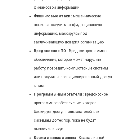
финансовой информации.
Фишинговые атаки
: мошеннические
попытки получить конфиденциальную
информацию, маскируясь под
заслуживающую доверия организацию.
Вредоносное ПО
: Вредное программное
обеспечение, которое может нарушить
работу, повредить компьютерные системы
или получить несанкционированный доступ
к ним.
Программы-вымогатели
: вредоносное
программное обеспечение, которое
блокирует доступ пользователей к их
системам до тех пор, пока не будет
выплачен выкуп.
Кража личных данных
: Кража личной