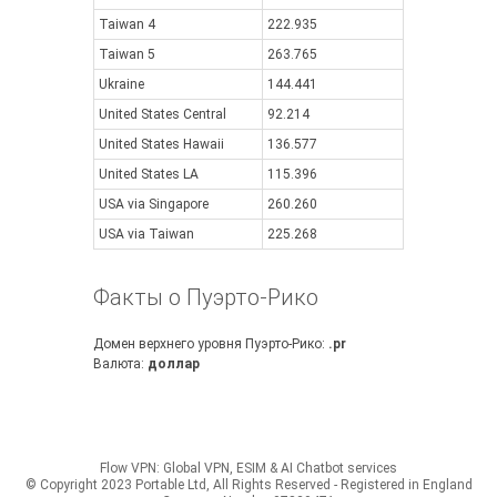
Taiwan 4
222.935
Taiwan 5
263.765
Ukraine
144.441
United States Central
92.214
United States Hawaii
136.577
United States LA
115.396
USA via Singapore
260.260
USA via Taiwan
225.268
Факты о Пуэрто-Рико
Домен верхнего уровня Пуэрто-Рико:
.pr
Валюта:
доллар
Flow VPN: Global VPN, ESIM & AI Chatbot services
© Copyright 2023 Portable Ltd, All Rights Reserved - Registered in England