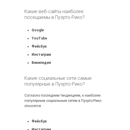
Какие веб-сайты наиболее
посещаемы в Пуэрто-Рико?
Google
YouTube
Фейсбук
Инстаграм
Википедия
Какие социальные сети самые
популярные в Пуэрто-Рико?
Согласно последним тенденциям, к наиболее
популярным социальным сетям в Пуэрто-Рико
относятся:
Фейсбук
Инстаграм