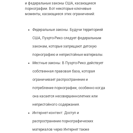
и федеральные законы США, касающиеся
порнографии. Вот некоторые ключевые
моменты, касающиеся этих ограничений:
Федеральные законы.
Будучи территорией
США, Пуэрто-Рико следует федеральным
законам, которые запрещают детскую
порнографию и непристойные материалы.
Местные законы.
В Пуэрто-Рико действует
собственная правовая база, которая
ограничивает распространение и
потребление порнографии, особенно когда
она касается несовершеннолетних или
непристойного содержания.
Интернет-контент:
Доступ и
распространение порнографических
материалов через Интернет также