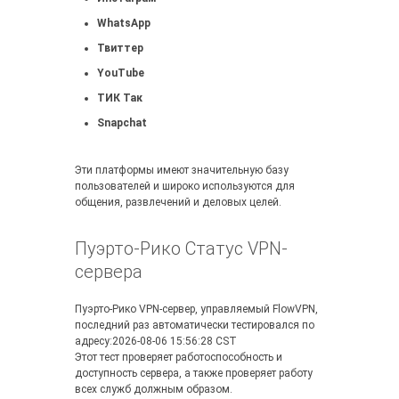
WhatsApp
Твиттер
YouTube
ТИК Так
Snapchat
Эти платформы имеют значительную базу
пользователей и широко используются для
общения, развлечений и деловых целей.
Пуэрто-Рико Статус VPN-
сервера
Пуэрто-Рико VPN-сервер, управляемый FlowVPN,
последний раз автоматически тестировался по
адресу:2026-08-06 15:56:28 CST
Этот тест проверяет работоспособность и
доступность сервера, а также проверяет работу
всех служб должным образом.