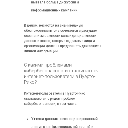
вызвала больше дискуссий и
информационных кампаний.
В целом, несмотря на значительную
обеспокоенность, она сочетается с растущим
осознанием важности конфиденциальности
данных и шагов, которые отдельные лица и
организации должны предпринять для защиты
личной информации.
С какими проблемами
кибербезопасности сталкиваются
интернет-пользователи в Пуэрто-
Рико?
Интернет-пользователи в Пуэрто-Рико
сталкиваются с рядом проблем
кибербезопасности, в том числе:
Утечки данных
: несанкционированный
доступ к конфиденциальной личной и