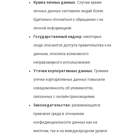
Кража личных данных.
Случаи кражи
личных данных заставили людей более
бдительно относиться к обращению с их
личной информацией.
Государственный надзор:
некоторые
люди опасаются доступа правительства к их
данным, опасаясь возможного
неправомерного использования.
Утечки корпоративных данных.
Громкие
утечки корпоративных данных повысили
осведомленность об уязвимостях,
связанных с онлайн-транзакциями.
Законодательство:
развивающаяся
правовая среда в отношении
конфиденциальности данных как на
местном, так и на международном уровне