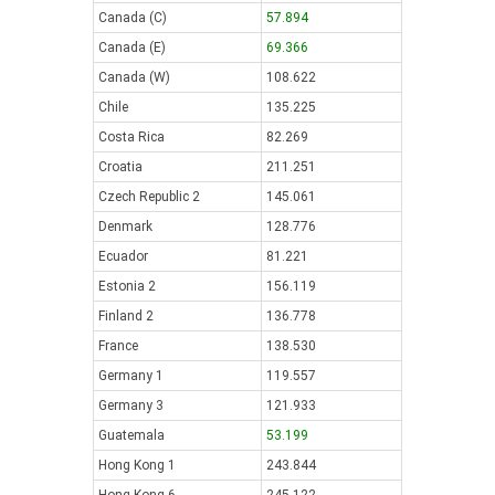
Canada (C)
57.894
Canada (E)
69.366
Canada (W)
108.622
Chile
135.225
Costa Rica
82.269
Croatia
211.251
Czech Republic 2
145.061
Denmark
128.776
Ecuador
81.221
Estonia 2
156.119
Finland 2
136.778
France
138.530
Germany 1
119.557
Germany 3
121.933
Guatemala
53.199
Hong Kong 1
243.844