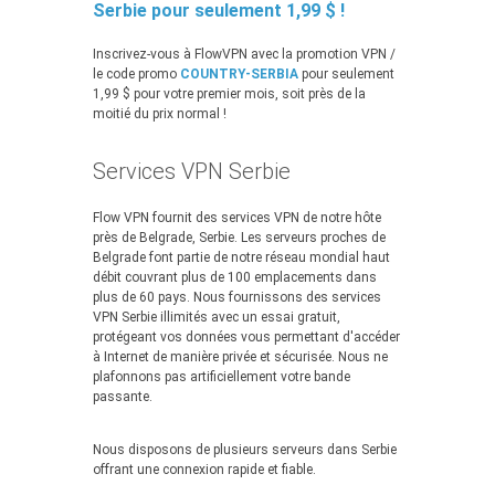
Serbie pour seulement 1,99 $ !
Inscrivez-vous à FlowVPN avec la promotion VPN /
le code promo
COUNTRY-SERBIA
pour seulement
1,99 $ pour votre premier mois, soit près de la
moitié du prix normal !
Services VPN Serbie
Flow VPN fournit des services VPN de notre hôte
près de Belgrade, Serbie. Les serveurs proches de
Belgrade font partie de notre réseau mondial haut
débit couvrant plus de 100 emplacements dans
plus de 60 pays. Nous fournissons des services
VPN Serbie illimités avec un essai gratuit,
protégeant vos données vous permettant d'accéder
à Internet de manière privée et sécurisée. Nous ne
plafonnons pas artificiellement votre bande
passante.
Nous disposons de plusieurs serveurs dans Serbie
offrant une connexion rapide et fiable.