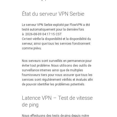
État du serveur VPN Serbie
Le serveur VPN Serbie exploité par FlowVPN a été
testé automatiquement pour la dernière fois
à :2026-08-09 04:17:15 CST
Ce test vérifie la disponibilité et la disponibilité du
serveur, ainsi que tous les services fonctionnent
comme prévu.
Nos serveurs sont surveillés en permanence pour
éviter tout problème. Nous utilisons des outils de
surveillance internes ainsi que de multiples
fournisseurs tiers pour nous assurer que tous les
services sont régulièrement vérifiés et évalués afin
de pouvoir identifier les problèmes potentiels.
Latence VPN – Test de vitesse
de ping
Nous effectuons des tests de ping depuis notre