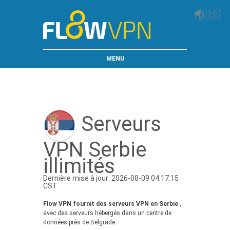
🌏
🇺🇸
MENU
Serveurs
VPN Serbie
illimités
Dernière mise à jour: 2026-08-09 04:17:15
CST
Flow VPN fournit des serveurs VPN en Serbie
,
avec des serveurs hébergés dans un centre de
données près de Belgrade.