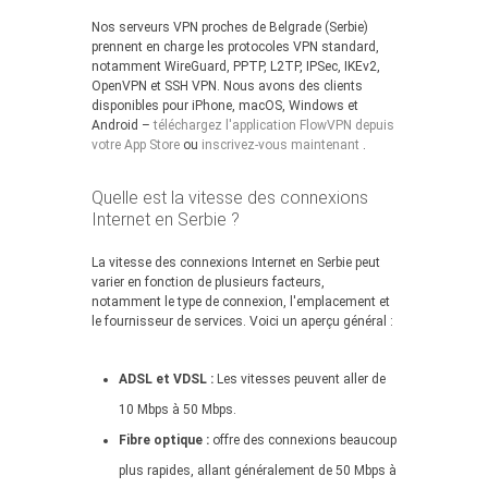
Nos serveurs VPN proches de Belgrade (Serbie)
prennent en charge les protocoles VPN standard,
notamment WireGuard, PPTP, L2TP, IPSec, IKEv2,
OpenVPN et SSH VPN. Nous avons des clients
disponibles pour iPhone, macOS, Windows et
Android –
téléchargez l'application FlowVPN depuis
votre App Store
ou
inscrivez-vous maintenant
.
Quelle est la vitesse des connexions
Internet en Serbie ?
La vitesse des connexions Internet en Serbie peut
varier en fonction de plusieurs facteurs,
notamment le type de connexion, l'emplacement et
le fournisseur de services. Voici un aperçu général :
ADSL et VDSL :
Les vitesses peuvent aller de
10 Mbps à 50 Mbps.
Fibre optique :
offre des connexions beaucoup
plus rapides, allant généralement de 50 Mbps à