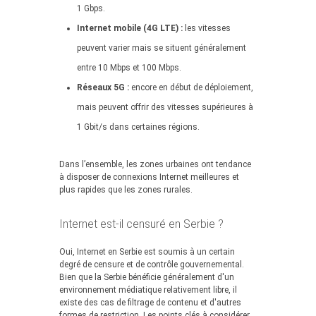
1 Gbps.
Internet mobile (4G LTE) :
les vitesses
peuvent varier mais se situent généralement
entre 10 Mbps et 100 Mbps.
Réseaux 5G :
encore en début de déploiement,
mais peuvent offrir des vitesses supérieures à
1 Gbit/s dans certaines régions.
Dans l’ensemble, les zones urbaines ont tendance
à disposer de connexions Internet meilleures et
plus rapides que les zones rurales.
Internet est-il censuré en Serbie ?
Oui, Internet en Serbie est soumis à un certain
degré de censure et de contrôle gouvernemental.
Bien que la Serbie bénéficie généralement d'un
environnement médiatique relativement libre, il
existe des cas de filtrage de contenu et d'autres
formes de restriction. Les points clés à considérer