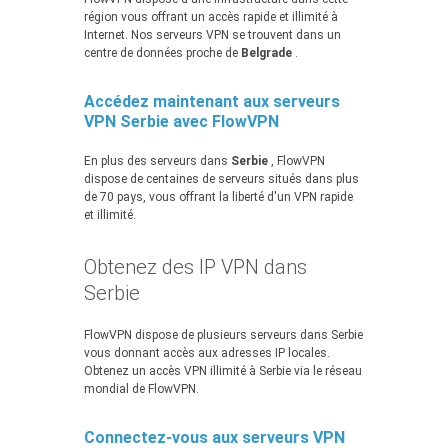
région vous offrant un accès rapide et illimité à
Internet. Nos serveurs VPN se trouvent dans un
centre de données proche de
Belgrade
.
Accédez maintenant aux serveurs
VPN Serbie avec FlowVPN
En plus des serveurs dans
Serbie
, FlowVPN
dispose de centaines de serveurs situés dans plus
de 70 pays, vous offrant la liberté d'un VPN rapide
et illimité.
Obtenez des IP VPN dans
Serbie
FlowVPN dispose de plusieurs serveurs dans Serbie
vous donnant accès aux adresses IP locales.
Obtenez un accès VPN illimité à Serbie via le réseau
mondial de FlowVPN.
Connectez-vous aux serveurs VPN