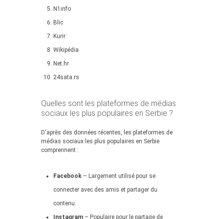
N1info
Blic
Kurir
Wikipédia
Net.hr
24sata.rs
Quelles sont les plateformes de médias
sociaux les plus populaires en Serbie ?
D'après des données récentes, les plateformes de
médias sociaux les plus populaires en Serbie
comprennent :
Facebook
– Largement utilisé pour se
connecter avec des amis et partager du
contenu.
Instagram
– Populaire pour le partage de