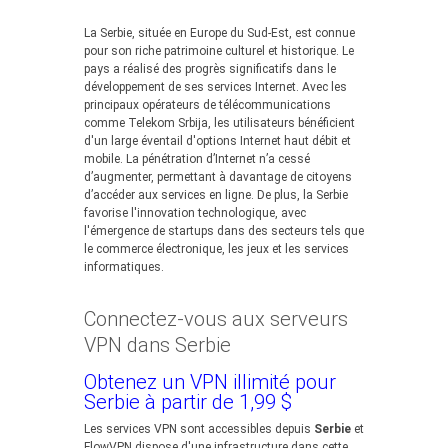
La Serbie, située en Europe du Sud-Est, est connue
pour son riche patrimoine culturel et historique. Le
pays a réalisé des progrès significatifs dans le
développement de ses services Internet. Avec les
principaux opérateurs de télécommunications
comme Telekom Srbija, les utilisateurs bénéficient
d'un large éventail d'options Internet haut débit et
mobile. La pénétration d’Internet n’a cessé
d’augmenter, permettant à davantage de citoyens
d’accéder aux services en ligne. De plus, la Serbie
favorise l'innovation technologique, avec
l'émergence de startups dans des secteurs tels que
le commerce électronique, les jeux et les services
informatiques.
Connectez-vous aux serveurs
VPN dans Serbie
Obtenez un VPN illimité pour
Serbie à partir de 1,99 $
Les services VPN sont accessibles depuis
Serbie
et
FlowVPN dispose d'une infrastructure dans cette