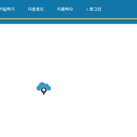
🌏
🇺🇸
가입하기
다운로드
지원하다
⌂ 로그인