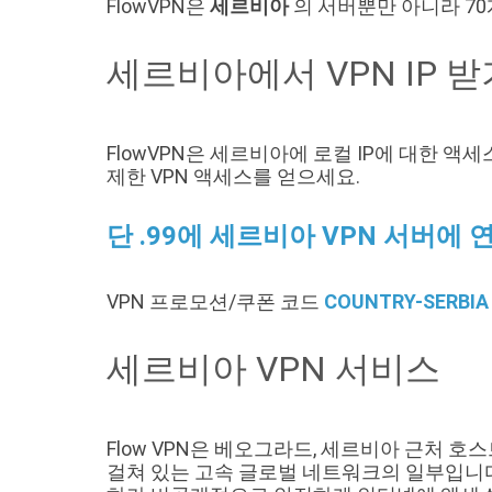
FlowVPN은
세르비아
의 서버뿐만 아니라 70
세르비아에서 VPN IP 받
FlowVPN은 세르비아에 로컬 IP에 대한 
제한 VPN 액세스를 얻으세요.
단 .99에 세르비아 VPN 서버에 
VPN 프로모션/쿠폰 코드
COUNTRY-SERBIA
세르비아 VPN 서비스
Flow VPN은 베오그라드, 세르비아 근처 호
걸쳐 있는 고속 글로벌 네트워크의 일부입니다