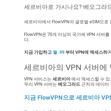
세르비아로 가시나요? 베오그라
세르비아에서 FlowVPN의 글로벌 eSIM으
FlowVPN은 70개 이상의 국가에 VPN 서
다.
지금 가입하고
월 .99
부터 VPN에 액세스하
세르비아의 VPN 서버에
VPN 서비스는
세르비아
에서 액세스할 수 있
우리 VPN 서버는
베오그라드
근처의 데이터 
지금 FlowVPN으로 세르비아 V