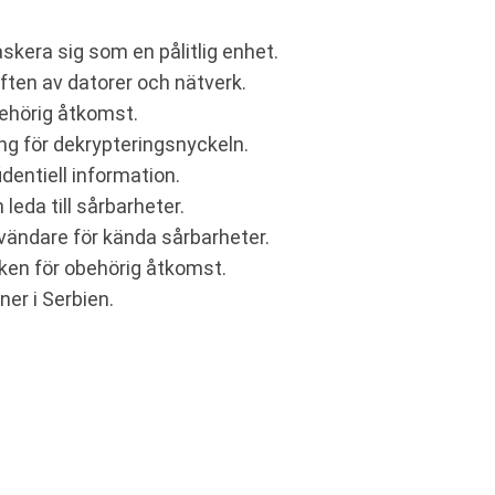
skera sig som en pålitlig enhet.
ften av datorer och nätverk.
behörig åtkomst.
ng för dekrypteringsnyckeln.
identiell information.
eda till sårbarheter.
vändare för kända sårbarheter.
ken för obehörig åtkomst.
ner i Serbien.