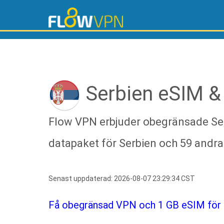
Serbien eSIM &
Flow VPN erbjuder obegränsade Ser
datapaket för Serbien och 59 andra
Senast uppdaterad: 2026-08-07 23:29:34 CST
Få obegränsad VPN och 1 GB eSIM för S