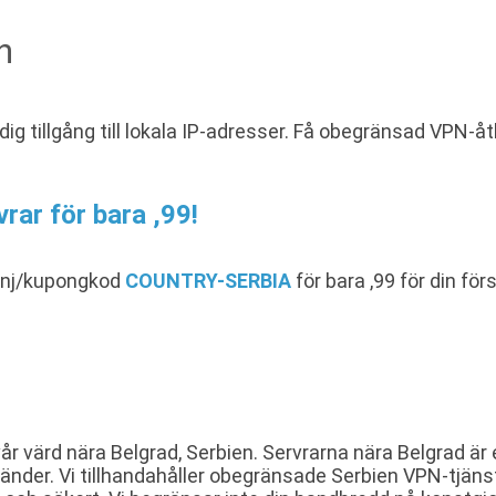
n
 dig tillgång till lokala IP-adresser. Få obegränsad VPN-
vrar för bara ,99!
anj/kupongkod
COUNTRY-SERBIA
för bara ,99 för din f
år värd nära Belgrad, Serbien. Servrarna nära Belgrad är
änder. Vi tillhandahåller obegränsade Serbien VPN-tjäns