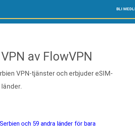
BLI MED
 VPN av FlowVPN
bien VPN-tjänster och erbjuder eSIM-
 länder.
erbien och 59 andra länder för bara