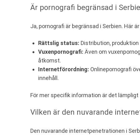
Är pornografi begränsad i Serbi
Ja, pornografi är begränsad i Serbien. Här 
Rättslig status:
Distribution, produktion
Vuxenpornografi:
Även om vuxenpornografi
åtkomst.
Internetförordning:
Onlinepornografi öve
innehåll.
För mer specifik information är det lämpligt a
Vilken är den nuvarande interne
Den nuvarande internetpenetrationen i Serbi