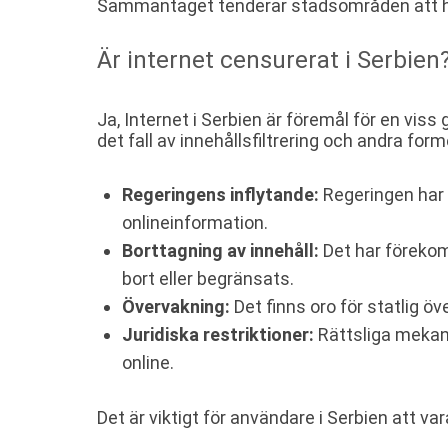
Sammantaget tenderar stadsområden att ha
Är internet censurerat i Serbien
Ja, Internet i Serbien är föremål för en viss 
det fall av innehållsfiltrering och andra for
Regeringens inflytande:
Regeringen har v
onlineinformation.
Borttagning av innehåll:
Det har förekomm
bort eller begränsats.
Övervakning:
Det finns oro för statlig ö
Juridiska restriktioner:
Rättsliga mekani
online.
Det är viktigt för användare i Serbien att