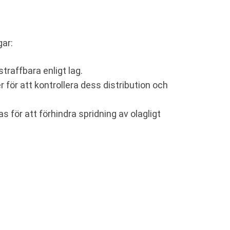
gar:
traffbara enligt lag.
r för att kontrollera dess distribution och
för att förhindra spridning av olagligt