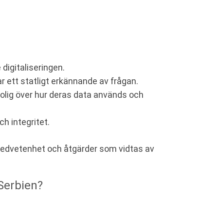
digitaliseringen.
r ett statligt erkännande av frågan.
rolig över hur deras data används och
h integritet.
 medvetenhet och åtgärder som vidtas av
Serbien?