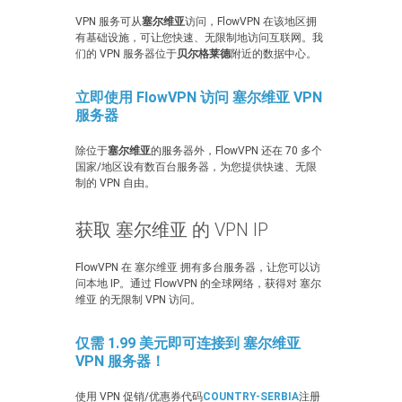
VPN 服务可从
塞尔维亚
访问，FlowVPN 在该地区拥
有基础设施，可让您快速、无限制地访问互联网。我
们的 VPN 服务器位于
贝尔格莱德
附近的数据中心。
立即使用 FlowVPN 访问 塞尔维亚 VPN
服务器
除位于
塞尔维亚
的服务器外，FlowVPN 还在 70 多个
国家/地区设有数百台服务器，为您提供快速、无限
制的 VPN 自由。
获取 塞尔维亚 的 VPN IP
FlowVPN 在 塞尔维亚 拥有多台服务器，让您可以访
问本地 IP。通过 FlowVPN 的全球网络，获得对 塞尔
维亚 的无限制 VPN 访问。
仅需 1.99 美元即可连接到 塞尔维亚
VPN 服务器！
使用 VPN 促销/优惠券代码
COUNTRY-SERBIA
注册