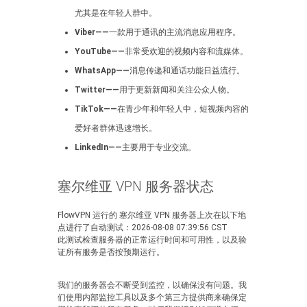
尤其是在年轻人群中。
Viber——
一款用于通讯的主流消息应用程序。
YouTube——
非常受欢迎的视频内容和流媒体。
WhatsApp——
消息传递和通话功能日益流行。
Twitter——
用于更新新闻和关注公众人物。
TikTok——
在青少年和年轻人中，短视频内容的
爱好者群体迅速增长。
LinkedIn——
主要用于专业交流。
塞尔维亚 VPN 服务器状态
FlowVPN 运行的 塞尔维亚 VPN 服务器上次在以下地
点进行了自动测试：2026-08-08 07:39:56 CST
此测试检查服务器的正常运行时间和可用性，以及验
证所有服务是否按预期运行。
我们的服务器会不断受到监控，以确保没有问题。我
们使用内部监控工具以及多个第三方提供商来确保定