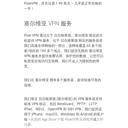
FlowVPN，首月仅需 1.99 美元 – 几乎是正常价格的
一半！
塞尔维亚 VPN 服务
Flow VPN 通过位于 贝尔格莱德、塞尔维亚 附近的主
机提供 VPN 服务。位于 贝尔格莱德 附近的服务器是
我们高速全球网络的一部分，该网络覆盖 60 多个国
家/地区的 100 多个地点。我们提供无限的 塞尔维亚
VPN 服务并提供免费试用，保护您的数据，让您可以
私密安全地访问互联网。我们不会人为限制您的带
宽。
我们在 塞尔维亚 拥有多个服务器，提供快速可靠的
连接。
我们靠近 贝尔格莱德 (塞尔维亚) 的 VPN 服务器支持
标准 VPN 协议，包括 WireGuard、PPTP、L2TP、
IPSec、IKEv2、OpenVPN 和 SSH VPN。我们提供适
用于 iPhone、macOS、Windows 和 Android 的客户
端 –
从您的 App Store 下载 FlowVPN 应用程序
或
立即
注册
。