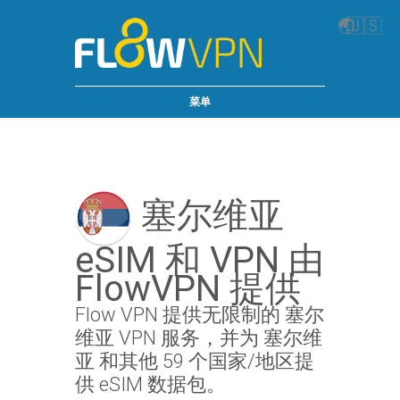
🌏
🇺🇸
菜单
塞尔维亚
eSIM 和 VPN 由
FlowVPN 提供
Flow VPN 提供无限制的 塞尔
维亚 VPN 服务，并为 塞尔维
亚 和其他 59 个国家/地区提
供 eSIM 数据包。