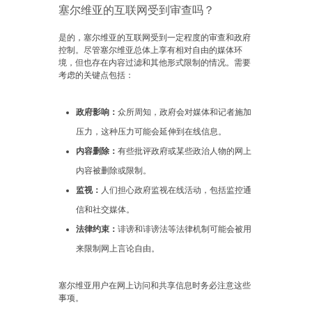
塞尔维亚的互联网受到审查吗？
是的，塞尔维亚的互联网受到一定程度的审查和政府
控制。尽管塞尔维亚总体上享有相对自由的媒体环
境，但也存在内容过滤和其他形式限制的情况。需要
考虑的关键点包括：
政府影响：
众所周知，政府会对媒体和记者施加
压力，这种压力可能会延伸到在线信息。
内容删除：
有些批评政府或某些政治人物的网上
内容被删除或限制。
监视：
人们担心政府监视在线活动，包括监控通
信和社交媒体。
法律约束：
诽谤和诽谤法等法律机制可能会被用
来限制网上言论自由。
塞尔维亚用户在网上访问和共享信息时务必注意这些
事项。