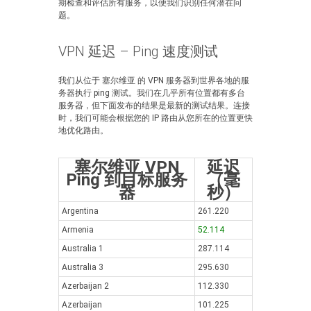
期检查和评估所有服务，以便我们识别任何潜在问
题。
VPN 延迟 – Ping 速度测试
我们从位于 塞尔维亚 的 VPN 服务器到世界各地的服
务器执行 ping 测试。我们在几乎所有位置都有多台
服务器，但下面发布的结果是最新的测试结果。连接
时，我们可能会根据您的 IP 路由从您所在的位置更快
地优化路由。
塞尔维亚 VPN
延迟
Ping 到目标服务
（毫
器
秒）
Argentina
261.220
Armenia
52.114
Australia 1
287.114
Australia 3
295.630
Azerbaijan 2
112.330
Azerbaijan
101.225