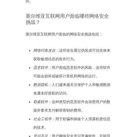
同。
塞尔维亚互联网用户面临哪些网络安全
挑战？
塞尔维亚互联网用户面临的网络安全挑战包括：
网络钓鱼攻击：
这些攻击通过伪装成可信实体来
获取敏感信息的欺诈行为。
恶意软件：
用户面临恶意软件的风险，这些软件
可能会损坏或破坏计算机和网络的运行。
数据隐私：
人们越来越关注保护个人和敏感数据
免遭未经授权的访问。
勒索软件：
这种类型的恶意软件会加密用户的数
据并要求支付解密密钥的费用。
社会工程学：
用于欺骗和操纵个人泄露机密信息
的技术。
意识不足：
用户网络安全意识普遍较低，可能导