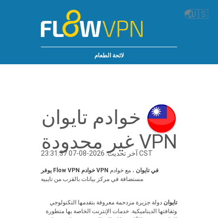
🌏
🇺🇸
لائحة الطعام
خوادم تايوان
VPN غير محدودة
آخر تحديث: 2026-08-07 23:31:37 CST
يوفر Flow VPN خوادم VPN في تايوان
، مع خوادم
مستضافة في مركز بيانات بالقرب من تايبيه.
تايوان
دولة جزيرة مزدحمة معروفة بتقدمها التكنولوجي
وثقافتها الديناميكية. خدمات الإنترنت الخاصة بها متطورة