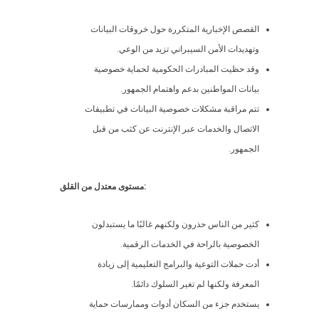
القصص الإخبارية المتكررة حول خروقات البيانات
وتهديدات الأمن السيبراني تزيد من الوعي.
وقد حظيت المبادرات الحكومية لحماية خصوصية
بيانات المواطنين بدعم واهتمام الجمهور.
تتم مراقبة مشكلات خصوصية البيانات في تطبيقات
الاتصال والخدمات عبر الإنترنت عن كثب من قبل
الجمهور.
مستوى معتدل من القلق:
كثير من الناس حذرون ولكنهم غالبًا ما يستبدلون
الخصوصية بالراحة في الخدمات الرقمية.
أدت حملات التوعية والبرامج التعليمية إلى زيادة
المعرفة ولكنها لم تغير السلوك دائمًا.
يستخدم جزء من السكان أدوات وممارسات حماية