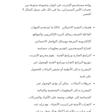
يواجه مستخدمو الإنترنت في تايوان مجموعة متنوعة من
تحديات الأمن السيبراني، بما في ذلك على سبيل المثال لا
الحصر:
هجمات التصيد الاحتيالي
: غالبًا ما تستخدم الجهات
الفاعلة الخبيثة رسائل البريد الإلكتروني والمواقع
الإلكترونية المزيفة ووسائل التواصل الاجتماعي
لخداع المستخدمين لتقديم معلومات حساسة.
البرامج الضارة وبرامج الفدية
: يقوم مجرمو الإنترنت
بتوزيع البرامج الضارة وبرامج الفدية للوصول غير
المصرح به إلى الأنظمة أو تشفير البيانات للحصول
على فدية.
خروقات البيانات
: يمكن أن يؤدي الوصول غير
المصرح به إلى المعلومات الشخصية والمالية
الحساسة إلى عواقب وخيمة على الأفراد والشركات.
الثغرات الأمنية في إنترنت الأشياء
: مع تزايد عدد
أجهزة إنترنت الأشياء (IoT)، هناك خطر متزايد