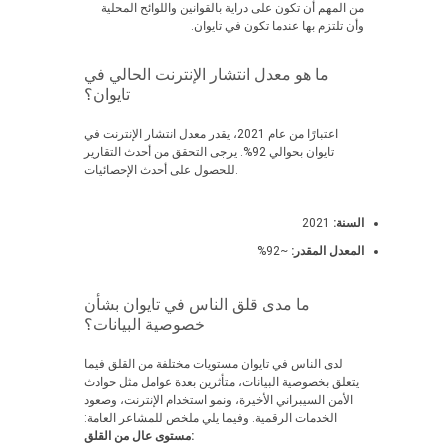
من المهم أن تكون على دراية بالقوانين واللوائح المحلية
وأن تلتزم بها عندما تكون في تايوان.
ما هو معدل انتشار الإنترنت الحالي في
تايوان؟
اعتبارًا من عام 2021، يقدر معدل انتشار الإنترنت في
تايوان بحوالي 92%. يرجى التحقق من أحدث التقارير
للحصول على أحدث الإحصائيات.
السنة:
2021
المعدل المقدر:
~92%
ما مدى قلق الناس في تايوان بشأن
خصوصية البيانات؟
لدى الناس في تايوان مستويات مختلفة من القلق فيما
يتعلق بخصوصية البيانات، متأثرين بعدة عوامل مثل حوادث
الأمن السيبراني الأخيرة، ونمو استخدام الإنترنت، وصعود
الخدمات الرقمية. وفيما يلي ملخص للمشاعر العامة:
مستوى عال من القلق: