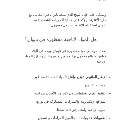
وبشكل عام، فإن النهج الذي تتبعه تايوان في التعامل مع
إدارة الإنترنت يؤكد على حماية الحريات الشخصية مع
ضمان استخدام الإنترنت بشكل مسؤول.
هل المواد الإباحية محظورة في تايوان؟
نعم، المواد الإباحية محظورة في تايوان. يوجد في البلاد
قوانين ولوائح معمول بها تحد من توزيع وإنتاج وحيازة المواد
الإباحية.
الإطار القانوني:
توزيع وإنتاج المواد الفاحشة محظور
بموجب القانون.
التنفيذ:
تقوم السلطات في كثير من الأحيان بمراقبة
المواقع الإلكترونية والشركات المشاركة في توزيع
المواد الإباحية واتخاذ إجراءات ضدها.
العقوبات:
قد يواجه المخالفون الغرامات والسجن.