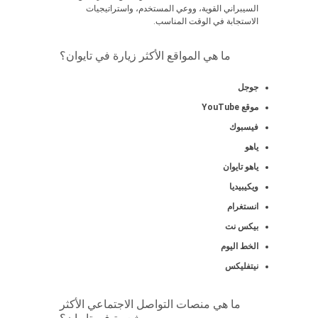
السيبراني القوية، ووعي المستخدم، واستراتيجيات
الاستجابة في الوقت المناسب.
ما هي المواقع الأكثر زيارة في تايوان؟
جوجل
موقع YouTube
فيسبوك
ياهو
ياهو تايوان
ويكيبيديا
انستغرام
بيكس نت
الخط اليوم
نيتفليكس
ما هي منصات التواصل الاجتماعي الأكثر