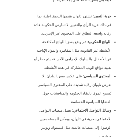
فيما يلي بعض النقاط التي يجب مراعاتها:
حرية التعبير:
تشتهر تايوان بقيمها الديمقراطية، بما
في ذلك حرية الرأي والتعبير. لا تمارس الحكومة عادة
رقابة واسعة النطاق على المحتوى عبر الإنترنت.
اللوائح الحكومية:
تم وضع بعض اللوائح لمكافحة
الأنشطة غير القانونية مثل المقامرة والمواد الإباحية
عن الأطفال والسلوك الإجرامي الآخر. قد يتم حظر أو
تقييد مواقع الويب المشاركة في هذه الأنشطة.
المحتوى السياسي:
على عكس بعض البلدان، لا
تفرض تايوان رقابة شديدة على المحتوى السياسي.
يُسمح عمومًا بانتقاد الحكومة والمناقشات حول
القضايا السياسية الحساسة.
وسائل التواصل الاجتماعي:
تعمل منصات التواصل
الاجتماعي بحرية في تايوان، ويمكن للمستخدمين
الوصول إلى منصات عالمية مثل فيسبوك وتويتر
ويوتيوب.