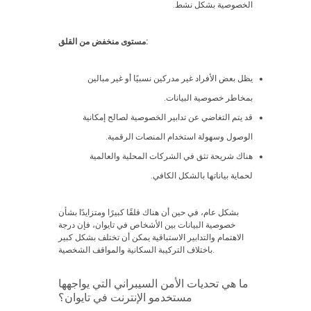
الخصوصية بشكل نشط.
مستوى منخفض من القلق:
يظل بعض الأفراد غير مدركين نسبيًا أو غير مبالين
بمخاطر خصوصية البيانات.
قد يتم التغاضي عن تدابير الخصوصية لصالح إمكانية
الوصول وسهولة استخدام المنصات الرقمية.
هناك شريحة تثق في الشركات المحلية والعالمية
لحماية بياناتها بالشكل الكافي.
بشكل عام، في حين أن هناك قلقًا كبيرًا ومتزايدًا بشأن
خصوصية البيانات بين الأشخاص في تايوان، فإن درجة
الاهتمام والتدابير الاستباقية يمكن أن تختلف بشكل كبير
باختلاف التركيبة السكانية والمواقف الشخصية.
ما هي تحديات الأمن السيبراني التي يواجهها
مستخدمو الإنترنت في تايوان؟