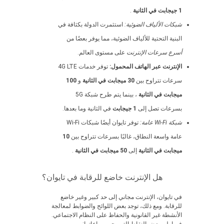
1 جيجابت في الثانية
.
شبكات الألياف الضوئية:
استثمرت الدولة بكثافة في
البنية التحتية للألياف الضوئية، مما يوفر بعضًا من
أسرع سرعات الإنترنت
على مستوى العالم.
الإنترنت عبر الهاتف المحمول:
توفر خدمات 4G LTE
سرعات تتراوح بين
30 ميجابت في الثانية
و
100
ميجابت في الثانية
، بينما يتم طرح شبكة 5G
بسرعات تصل إلى
1 جيجابت
في الثانية وما بعدها.
شبكة Wi-Fi عامة:
توفر تايوان أيضًا شبكات Wi-Fi
عامة واسعة النطاق، غالبًا بسرعات تتراوح بين
10
ميجابت في الثانية
إلى
50 ميجابت في الثانية
.
هل الإنترنت خاضع للرقابة في تايوان؟
في تايوان، الإنترنت مجاني إلى حد كبير وغير خاضع
للرقابة. ومع ذلك، توجد بعض اللوائح والضوابط لمعالجة
الأنشطة غير القانونية والحفاظ على النظام الاجتماعي.