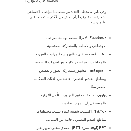
شعبية في تايوان؟
وفي تايوان، تحظى العديد من منصات التواصل الاجتماعي
بشعبية خاصة. وفيما يلي بعض من الأكثر استخداما على
نطاق واسع:
Facebook
: لا يزال منصة مهيمنة للتواصل
الاجتماعي والأحداث والمشاركة المجتمعية.
LINE
: يُستخدم على نطاق واسع للمراسلة الفورية
والمحادثات الجماعية وتكامله مع الخدمات المتنوعة.
Instagram
: مشهور بمشاركة الصور والقصص
ومقاطع الفيديو القصيرة، خاصة بين الفئات السكانية
الأصغر سنًا.
يوتيوب
: منصة لمحتوى الفيديو، بدءاً من الترفيه
والموسيقى إلى المواد التعليمية.
TikTok
: اكتسبت شعبية كبيرة بسبب محتواها من
مقاطع الفيديو القصيرة، خاصة بين الشباب.
PPT (لوحة نشرة PTT)
: منتدى محلي شهير عبر