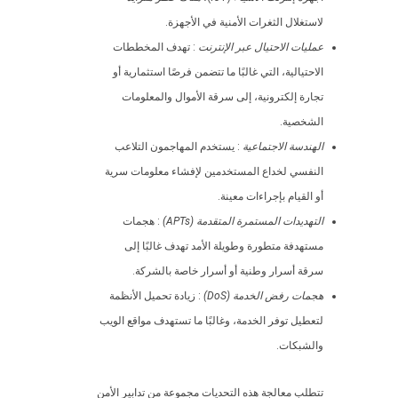
لاستغلال الثغرات الأمنية في الأجهزة.
عمليات الاحتيال عبر الإنترنت
: تهدف المخططات
الاحتيالية، التي غالبًا ما تتضمن فرصًا استثمارية أو
تجارة إلكترونية، إلى سرقة الأموال والمعلومات
الشخصية.
الهندسة الاجتماعية
: يستخدم المهاجمون التلاعب
النفسي لخداع المستخدمين لإفشاء معلومات سرية
أو القيام بإجراءات معينة.
التهديدات المستمرة المتقدمة (APTs)
: هجمات
مستهدفة متطورة وطويلة الأمد تهدف غالبًا إلى
سرقة أسرار وطنية أو أسرار خاصة بالشركة.
هجمات رفض الخدمة (DoS)
: زيادة تحميل الأنظمة
لتعطيل توفر الخدمة، وغالبًا ما تستهدف مواقع الويب
والشبكات.
تتطلب معالجة هذه التحديات مجموعة من تدابير الأمن