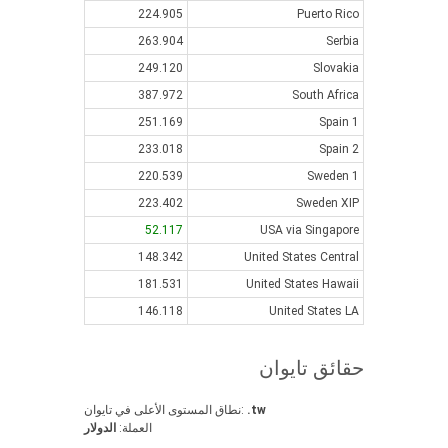
224.905
Puerto Rico
263.904
Serbia
249.120
Slovakia
387.972
South Africa
251.169
Spain 1
233.018
Spain 2
220.539
Sweden 1
223.402
Sweden XIP
52.117
USA via Singapore
148.342
United States Central
181.531
United States Hawaii
146.118
United States LA
حقائق تايوان
.tw
نطاق المستوى الأعلى في تايوان:
العملة:
الدولار