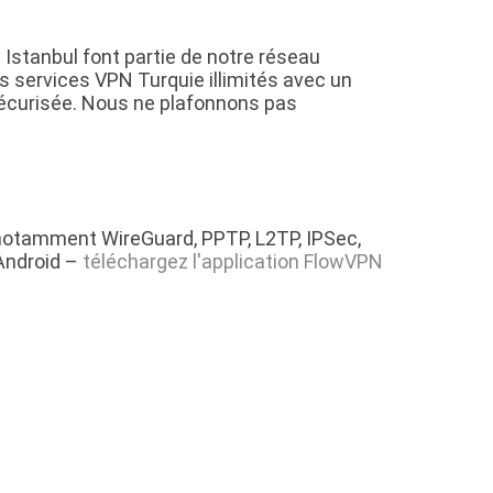
 Istanbul font partie de notre réseau
 services VPN Turquie illimités avec un
sécurisée. Nous ne plafonnons pas
notamment WireGuard, PPTP, L2TP, IPSec,
Android –
téléchargez l'application FlowVPN