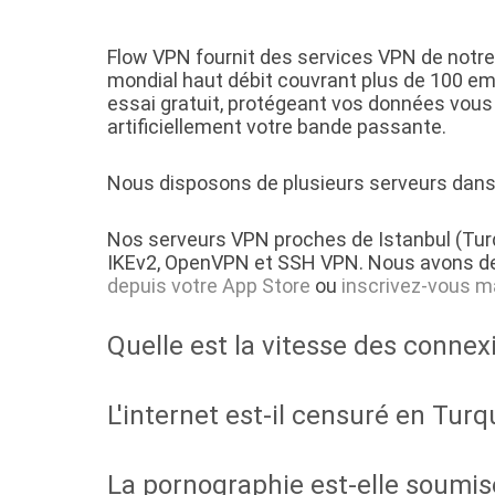
Flow VPN fournit des services VPN de notre 
mondial haut débit couvrant plus de 100 em
essai gratuit, protégeant vos données vous
artificiellement votre bande passante.
Nous disposons de plusieurs serveurs dans T
Nos serveurs VPN proches de Istanbul (Tur
IKEv2, OpenVPN et SSH VPN. Nous avons de
depuis votre App Store
ou
inscrivez-vous m
Quelle est la vitesse des connex
L'internet est-il censuré en Turq
La pornographie est-elle soumise