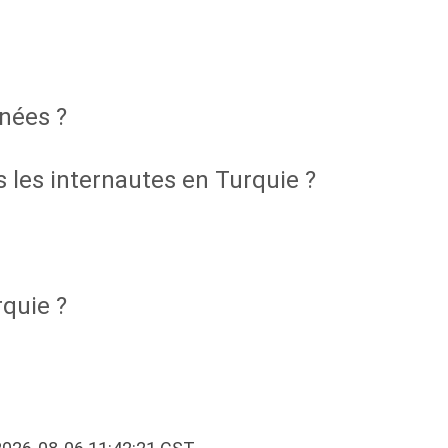
nnées ?
 les internautes en Turquie ?
rquie ?