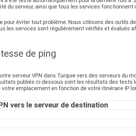
N a été testé automatiquement pour la dernière fois à 
ibilité du serveur, ainsi que tous les services fonctionne
pour éviter tout problème. Nous utilisons des outils de 
s les services sont régulièrement vérifiés et évalués af
tesse de ping
notre serveur VPN dans Turquie vers des serveurs du mo
sultats publiés ci-dessous sont les résultats des tests
de votre emplacement en fonction de votre itinéraire IP lo
PN vers le serveur de destination