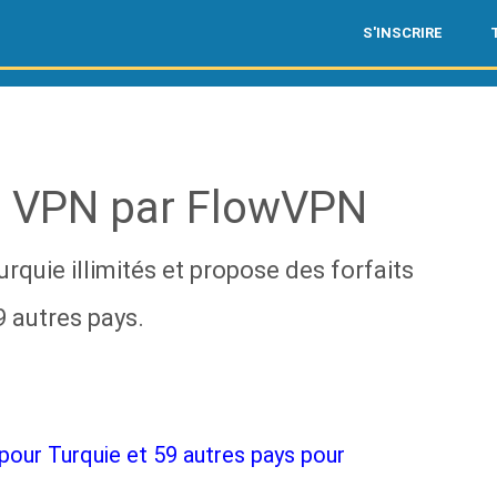
S'INSCRIRE
t VPN par FlowVPN
quie illimités et propose des forfaits
 autres pays.
pour Turquie et 59 autres pays pour