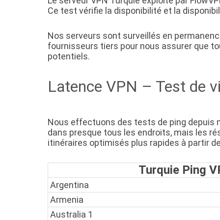
Le serveur VPN Turquie exploité par FlowVP
Ce test vérifie la disponibilité et la dispon
Nos serveurs sont surveillés en permanence 
fournisseurs tiers pour nous assurer que tou
potentiels.
Latence VPN – Test de vi
Nous effectuons des tests de ping depuis 
dans presque tous les endroits, mais les ré
itinéraires optimisés plus rapides à partir 
Turquie Ping V
Argentina
Armenia
Australia 1