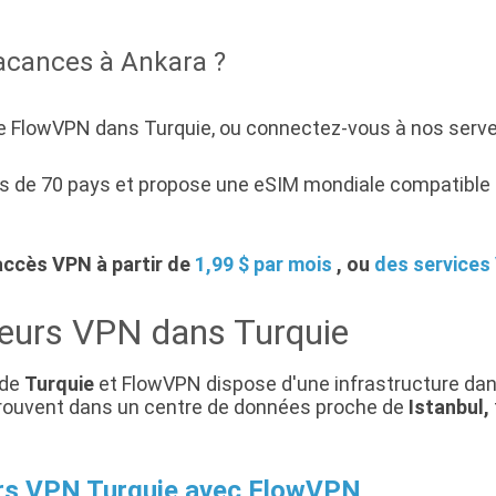
vacances à Ankara ?
FlowVPN dans Turquie, ou connectez-vous à nos serveur
 de 70 pays et propose une eSIM mondiale compatible 4
accès VPN à partir de
1,99 $ par mois
, ou
des services
eurs VPN dans Turquie
 de
Turquie
et FlowVPN dispose d'une infrastructure dan
e trouvent dans un centre de données proche de
Istanbul,
rs VPN Turquie avec FlowVPN