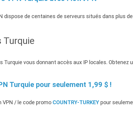
N dispose de centaines de serveurs situés dans plus de 7
 Turquie
 Turquie vous donnant accès aux IP locales. Obtenez un 
N Turquie pour seulement 1,99 $ !
n VPN / le code promo
COUNTRY-TURKEY
pour seulement