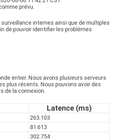
:2026-08-06 11:42:21 CST
nt comme prévu.
surveillance internes ainsi que de multiples
in de pouvoir identifier les problèmes
nde entier. Nous avons plusieurs serveurs
 les plus récents. Nous pouvons avoir des
rs de la connexion.
Latence (ms)
263.103
81.613
302.754