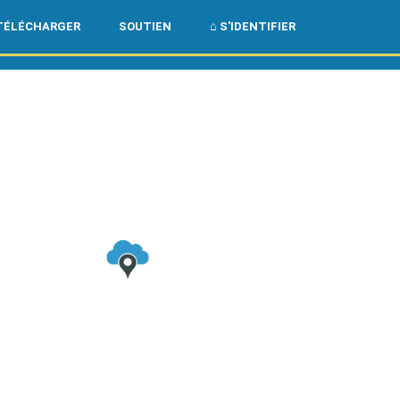
🌏
🇺🇸
TÉLÉCHARGER
SOUTIEN
⌂ S'IDENTIFIER