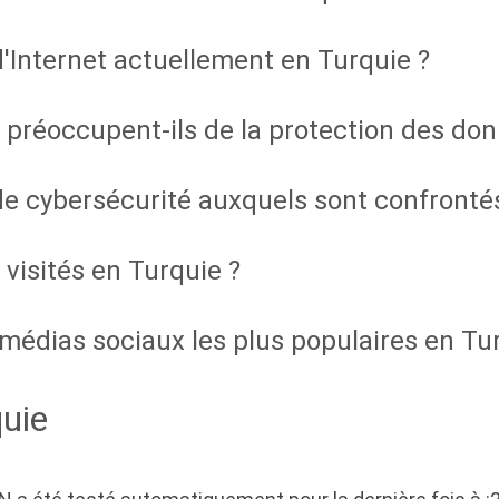
d'Internet actuellement en Turquie ?
 préoccupent-ils de la protection des do
de cybersécurité auxquels sont confrontés
 visités en Turquie ?
médias sociaux les plus populaires en Tu
uie